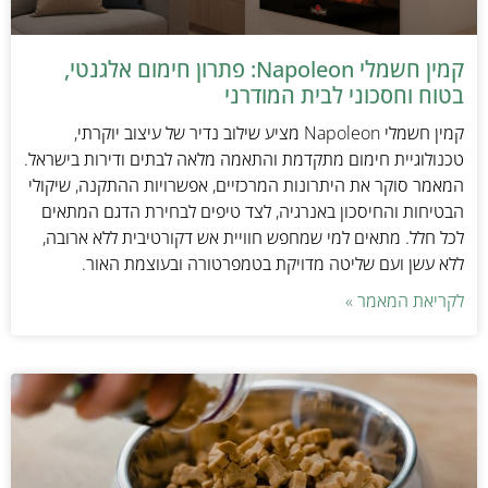
קמין חשמלי Napoleon: פתרון חימום אלגנטי,
בטוח וחסכוני לבית המודרני
קמין חשמלי Napoleon מציע שילוב נדיר של עיצוב יוקרתי,
טכנולוגיית חימום מתקדמת והתאמה מלאה לבתים ודירות בישראל.
המאמר סוקר את היתרונות המרכזיים, אפשרויות ההתקנה, שיקולי
הבטיחות והחיסכון באנרגיה, לצד טיפים לבחירת הדגם המתאים
לכל חלל. מתאים למי שמחפש חוויית אש דקורטיבית ללא ארובה,
ללא עשן ועם שליטה מדויקת בטמפרטורה ובעוצמת האור.
לקריאת המאמר »