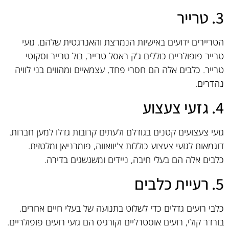
3. טרייר
הטריירים ידועים באישיות הנמרצת והאנרגטית שלהם. גזעי
טרייר פופולריים כוללים ג'ק ראסל טרייר, בול טרייר וסקוטי
טרייר. כלבים אלה הם חסרי פחד, עצמאיים ומהווים בני לוויה
נהדרים.
4. גזעי צעצוע
גזעי צעצועים קטנים בגודלם ולעתים קרובות גדלו למען חברות.
דוגמאות לגזעי צעצוע כוללות צ'יוואווה, פומרניאן ומלטזית.
כלבים אלה הם בעלי חיבה, ניידים ומשגשגים בדירה.
5. רעיית כלבים
כלבי רועים גדלים כדי לשלוט בתנועה של בעלי חיים אחרים.
בורדר קולי, רועים אוסטרליים וקורגיס הם גזעי רועים פופולריים.