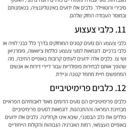
סיבירי ורוטוויילר. כלבים אלו ידועים באינטליגנציה, בנאמנותם
ובמוסר העבודה החזק שלהם.
11. כלבי צעצוע
כלבי צעצוע הם גזעים קטנים המוחזקים בדרך כלל כבני לוויה או
כלבי ברכיים. דוגמאות לגזעי צעצוע כוללות צ'יוואווה, פומרניאן
ושי צו. כלבים אלה ידועים לעתים קרובות באופיים החיבה, מה
שהופך אותם לבחירות פופולריות עבור דיירי דירות או אנשים
המחפשים חיית מחמד קטנה וניידת.
12. כלבים פרימיטיביים
כלבים פרימיטיביים הם גזעים הדומים מאוד לאבותיהם הפראיים
מבחינת המראה וההתנהגות. דוגמאות לגזעים פרימיטיביים
כוללים את כלב הבסנג'י, שיבא אינו וקרולינה. כלבים אלו ידועים
באופיים העצמאי, רמות האנרגיה הגבוהות והקולות הייחודיים