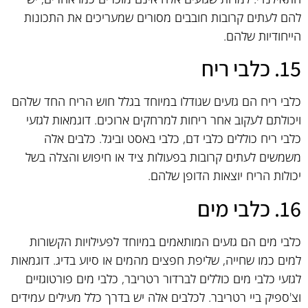
להם לעתים קרובות חובבים מסורים שמעריכים את התכונות
הייחודיות שלהם.
15. כלבי ריח
כלבי ריח הם גזעים שגודלו במיוחד בגלל חוש הריח החד שלהם
ויכולתם לעקוב אחר ריחות למרחקים ארוכים. דוגמאות לגזעי
כלבי ריח כוללים כלבי דם, כלבי באסט וביגל. כלבים אלה
משמשים לעתים קרובות בפעולות ציד או חיפוש והצלה בשל
יכולות הריח יוצאות הדופן שלהם.
16. כלבי מים
כלבי מים הם גזעים המותאמים במיוחד לפעילויות הקשורות
למים כמו שחייה, שליפת חפצים מהמים או סיוע בדיג. דוגמאות
לגזעי כלבי מים כוללים לברדור רטריבר, כלבי מים פורטוגזיים
וצ'ספיק ביי רטריבר. לכלבים אלה יש בדרך כלל מעילים עמידים