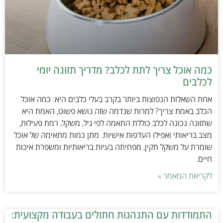
כמה אוכל צריך לתת לכלב? מדריך תזונה יומי
לכלבים
אחת השאלות הנפוצות ביותר בקרב בעלי כלבים היא: כמה אוכל
הכלב באמת צריך? למרות שנדמה שזה נושא פשוט, האמת היא
שתזונה נכונה לכלב כוללת התאמה לפי גיל, משקל, רמת פעילות,
מצב בריאותי ואפילו העדפות אישיות. מתן כמות מתאימה של אוכל
שומרת על משקל תקין, מפחיתה בעיות בריאותיות ומשפרת איכות
חיים.
לקריאת המאמר »
התמודדות עם התנהגות חתולים בעבודה מקצועית: