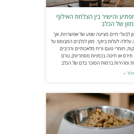
תיע והישיר בין הצלחת האילוף
זון של הכלב
ן לבעלי חיים מציעה שפע של אפשרויות, אך
 עלולה לעלות ביוקר. מזון לכלבים המבוסס על
ות, חומרי טעם וריח מלאכותיים ורכיבים
 תירס או חיטה בכמויות מסחריות), גורם
ת ומהירות ברמות הסוכר בדם של הכלב
מר »