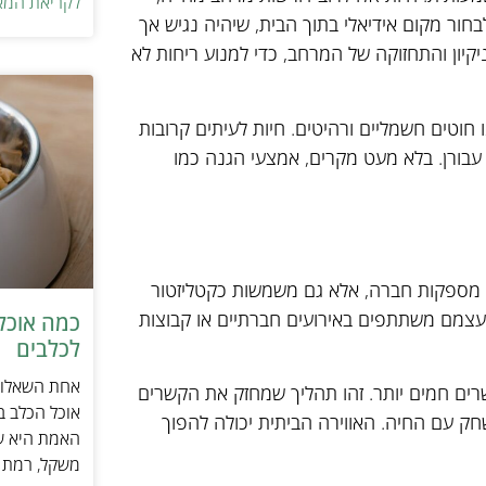
לקריאת המא
חור מקום אידיאלי בתוך הבית, שיהיה נגיש אך
יקיון והתחזוקה של המרחב, כדי למנוע ריחות לא
חוטים חשמליים ורהיטים. חיות לעיתים קרובות
עבורן. בלא מעט מקרים, אמצעי הגנה כמו
רק מספקות חברה, אלא גם משמשות כקטליזטור
ת עצמם משתתפים באירועים חברתיים או קבוצות
כמה אוכל 
לכלבים
אחת השאלות 
רים חמים יותר. זהו תהליך שמחזק את הקשרים
אוכל הכלב ב
 עם החיה. האווירה הביתית יכולה להפוך
האמת היא שת
משקל, רמת פ