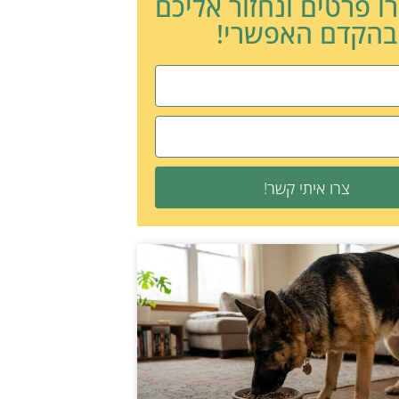
ו פרטים ונחזור אליכם
בהקדם האפשרי!
צרו איתי קשר!