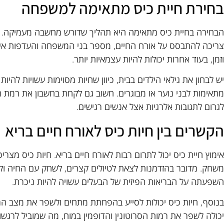
בחירת חיית כיס מתאימה למשפחה
הבחירה בחיית כיס מתאימה היא תהליך שדורש מחשבה מעמיקה. ל
צריכה להתבסס על אורח החיים, מספר בני המשפחה והעדפות אישיו
וזמן, בעוד אחרות יכולות להיות עצמאיות יותר.
יש לבחון את גילאי הילדים בבית, כיוון שחיות מסוימות עשויות להיו
מתאימות לבני נוער או מבוגרים. חשוב גם לקחת בחשבון את רמת ה
לגרום לתגובות אלרגיות אצל אנשים רגישים.
הקשרים בין חיות כיס לאורח חיים בריא
אימוץ חיית כיס יכול לתרום רבות לאורח חיים בריא. חיות כיס מצריכ
משחק. מדובר בהזדמנות לצאת לטיולים קצרים, לשחק עם החיה ולמ
השפעתה על הבריאות הפיזית של הבעלים עשויה להיות ניכרת.
בנוסף, חיות כיס יכולות לסייע בהפחתת מתחים ולשפר את מצב הר
יכולה לשפר את רמות הסרוטונין והדופמין במוח, מה שמוביל לרגשות 