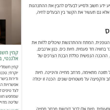
ע ידע חשוב ולסייע לבעלים להבין את ההתנהגות
אלא גם תעשיר את הקשר בין הבעלים לחיה,
ס
הגופנית. המתח וההתרגשות שיכולים ללוות את
חוויה חד פעמית. חיות כיס, כגון ארנבים,
כת. ההכנה הנפשית כוללת הבנת הצרכים של
אלגנטי, ב
 תזונה מתאימה, מרחב מחייה והיגיינה. חיות
יוקרתי, טכנ
ודירות בישר
וב והקפיצה על משטחים שונים. הכנה זו יכולה
אפשרויות הה
לצד טיפים ל
שמחפש חוויי
שליטה מדוי
עותית. חיות אלו לרוב דורשות מרחב מחייה,