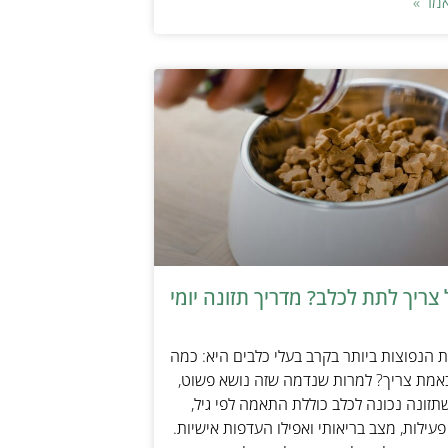
מר »
צריך לתת לכלב? מדריך תזונה יומי
הנפוצות ביותר בקרב בעלי כלבים היא: כמה
אמת צריך? למרות שנדמה שזה נושא פשוט,
זונה נכונה לכלב כוללת התאמה לפי גיל,
עילות, מצב בריאותי ואפילו העדפות אישיות.