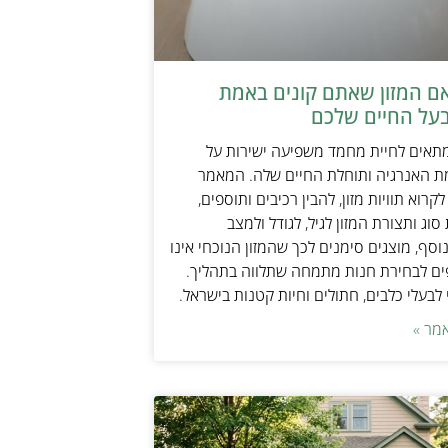
אם המזון שאתם קונים באמת
על החיים שלכם
מתאים לחיית מחמד משפיעה ישירות על
ת האנרגיה ותוחלת החיים שלה. המאמר
קרוא תוויות מזון, להבין רכיבים ותוספים,
וג ותצורת המזון לגיל, לגודל ולמצב
וסף, מוצגים סימנים לכך שהמזון הנוכחי אינו
ים לבחירת חנות מתמחה שתלווה בתהליך.
לבעלי כלבים, חתולים וחיות קטנות בישראל.
מר »