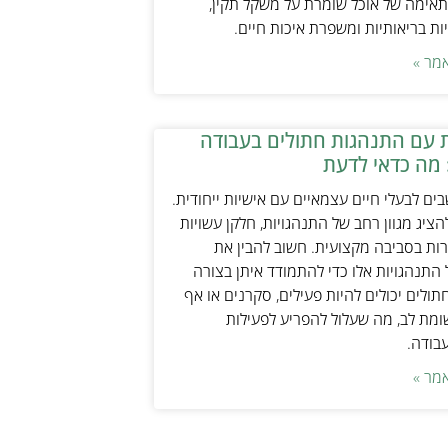
אימה של אוכל שומרת על משקל תקין,
ת בריאותיות ומשפרת איכות חיים.
מר »
 עם התנהגות חתולים בעבודה
 מה כדאי לדעת
ים לבעלי חיים עצמאיים עם אישיות ייחודית.
ציג מגוון רחב של התנהגויות, חלקן עשויות
ות בסביבה מקצועית. חשוב להבין את
התנהגויות אלו כדי להתמודד איתן בצורה
תולים יכולים להיות פעילים, סקרנים או אף
ת לב, מה שעלול להפריע לפעילות
עבודה.
מר »