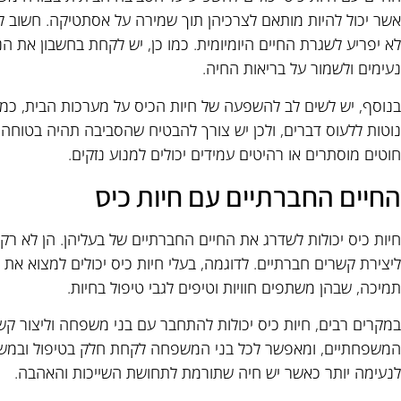
אשר יכול להיות מותאם לצרכיהן תוך שמירה על אסתטיקה. חשוב לב
לא יפריע לשגרת החיים היומיומית. כמו כן, יש לקחת בחשבון את הנ
נעימים ולשמור על בריאות החיה.
בנוסף, יש לשים לב להשפעה של חיות הכיס על מערכות הבית, כמו 
נוטות ללעוס דברים, ולכן יש צורך להבטיח שהסביבה תהיה בטוחה 
חוטים מוסתרים או רהיטים עמידים יכולים למנוע נזקים.
החיים החברתיים עם חיות כיס
חיות כיס יכולות לשדרג את החיים החברתיים של בעליהן. הן לא 
ליצירת קשרים חברתיים. לדוגמה, בעלי חיות כיס יכולים למצוא א
תמיכה, שבהן משתפים חוויות וטיפים לגבי טיפול בחיות.
במקרים רבים, חיות כיס יכולות להתחבר עם בני משפחה וליצור קש
המשפחתיים, ומאפשר לכל בני המשפחה לקחת חלק בטיפול ובמשחק
לנעימה יותר כאשר יש חיה שתורמת לתחושת השייכות והאהבה.