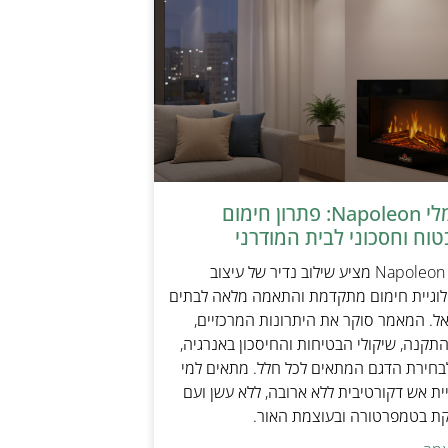
קמין חשמלי Napoleon: פתרון חימום
טוח וחסכוני לבית המודרני
קמין חשמלי Napoleon מציע שילוב נדיר של עיצוב
ולוגיית חימום מתקדמת והתאמה מלאה לבתים
אל. המאמר סוקר את היתרונות המרכזיים,
תקנה, שיקולי הבטיחות והחיסכון באנרגיה,
בחירת הדגם המתאים לכל חלל. מתאים למי
ת אש דקורטיבית ללא ארובה, ללא עשן ועם
קת בטמפרטורה ובעוצמת האור.