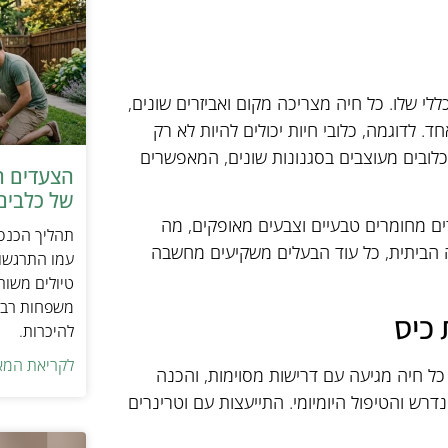
לי שלו. כל חיה מצריכה מקום ואביזרים שונים,
 לדוגמה, כלובי חיות יכולים להיות לא רק
 כלובים מעוצבים בסגנונות שונים, המאפשרים
הצעדים ה
של כלבים 
צרים מחומרים טבעיים וצבעים מאופקים, מה
תהליך הכנסת
ה הביתית, כל עוד הבעלים משקיעים מחשבה
עמו התרגשות
טיולים משות
משפחות רבו
 כיס
להיכרות.
לקריאת המא
כל חיה מגיעה עם דרישות מסוימות, והכנה
נדרש והטיפול היומיומי. התייעצות עם וטרינרים