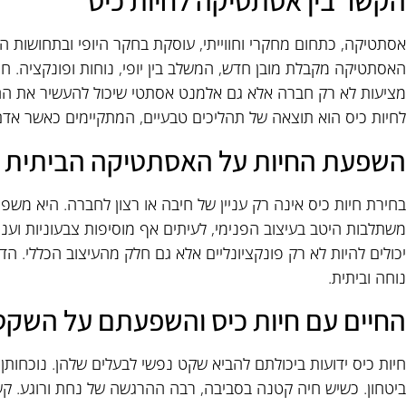
הקשר בין אסתטיקה לחיות כיס
אסתטיקה, כתחום מחקרי וחווייתי, עוסקת בחקר היופי ובתחושות ה
האסתטיקה מקבלת מובן חדש, המשלב בין יופי, נוחות ופונקציה. חיו
מציעות לא רק חברה אלא גם אלמנט אסתטי שיכול להעשיר את הח
לחיות כיס הוא תוצאה של תהליכים טבעיים, המתקיימים כאשר אדם 
השפעת החיות על האסתטיקה הביתית
בחירת חיות כיס אינה רק עניין של חיבה או רצון לחברה. היא מש
משתלבות היטב בעיצוב הפנימי, לעיתים אף מוסיפות צבעוניות ועניי
יכולים להיות לא רק פונקציונליים אלא גם חלק מהעיצוב הכללי. ה
נוחה וביתית.
החיים עם חיות כיס והשפעתם על השקט
חיות כיס ידועות ביכולתם להביא שקט נפשי לבעלים שלהן. נוכחותן
ביטחון. כשיש חיה קטנה בסביבה, רבה ההרגשה של נחת ורוגע. קש