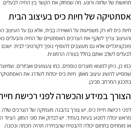
תחושות של שלווה ורוגע, מה שמחזק את הקשר בין החיה לבעלים.
אסתטיקה של חיות כיס בעיצוב הבית
חיות כיס לא רק משפיעות על האווירה בבית, אלא גם על העיצוב הכל
והעיצוב צריך לשקף את הצרכים האסתטיים של החיה והבעלים כאחד.
פונקציונליים אלא גם מעוצבים להוסיף נופך דקורטיבי לבית. ישנם
לבעלים לשלב אותם בחלל בצורה הרמונית.
כמו כן, ניתן למצוא מוצרים נוספים, כמו צעצועים ואביזרים, שמיו
שמסייע להשיג עיצוב מאוזן. חיות כיס יכולות לשדרג את האסתטיק
בתכנון המרחב סביבן.
הצורך במידע והכשרה לפני רכישת חיית
לפני רכישת חיית כיס, יש צורך בהבנה מעמיקה של הצרכים שלה. 
מראש יכולה למנוע בעיות בעתיד. יש לבדוק את סוגי המזון, הציוד ה
או מומחים בתחום יכולה להבטיח שהבחירה תהיה חכמה ונכונה.