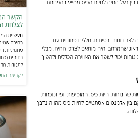
ין בעל החיה לחיית הכיס מסייע בהפחתת
הקשר המפ
לצלחת המ
תעשיית המזו
 לצד נוחות ובטיחות. חללים פתוחים עם
בחירה שגויה
לדאוג שהמרחב יהיה מותאם לצרכי החיה, מבלי
פחמימות ריק
וחות יכול לשפר את האווירה הכללית ולהפוך
נחותים (כמו
לתנודות חדו
לקריאת המא
 של נוחות. חיות כיס, המוסיפות יופי ונוכחות
 בין אלמנטים אסתטיים לחיות כיס מהווה נדבך
ווה.