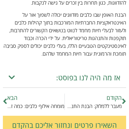
להזדווגות, כגון תחרות בין זכרים על גישה לנקבות.
הבנת האופן שבו כלבים מזדווגים יכולה לשפוך אור על
האינטראקציות החברתיות המורכבות בתוך קהילות כלבים
ולעזור לבעלי חיות מחמד לנווט בנושאים הקשורים להתרבות,
תוקפנות והתנהגות טריטוריאלית. על ידי הכרה וכבוד
לאינסטינקטים הטבעיים הללו, בעלי כלבים יכולים לספק סביבה
תומכת והרמונית עבור חיות המחמד שלהם.
אז מה היה לנו בפוסט:
הקודם
הבא
מעבר ללמלוק: הבנת התנהגות הכלבים
מומחה אילוף כלבים: כמה זה עולה?
השאירו פרטים ונחזור אליכם בהקדם