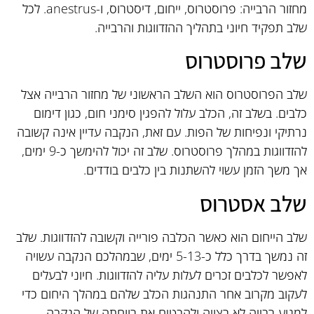
מחזור הרבייה: פרוסטרוס, ייחום, דיסטרוס, ו-anestrus. לכל
שלב תפקיד חיוני בתהליך ההזדווגות והרבייה.
שלב פרוסטרוס
שלב הפרוסטרוס הוא השלב הראשוני של מחזור הרבייה אצל
כלבים. בשלב זה, הכלב עלול להפגין סימני חום, כגון דימום
נרתיקי ונפיחות של הפות. עם זאת, הנקבה עדיין אינה קשובה
להזדווגות במהלך פרוסטרוס. שלב זה יכול להימשך כ-9 ימים,
אך משך הזמן עשוי להשתנות בין כלבים בודדים.
שלב אסטרוס
שלב הייחום הוא כאשר הכלבה פורייה וקשובה להזדווגות. שלב
זה נמשך בדרך כלל כ-5-13 ימים, שבמהלכם הנקבה עשויה
לאפשר לכלבים זכרים לעלות עליה להזדווגות. חיוני לבעלים
לעקוב מקרוב אחר התנהגות הכלב שלהם במהלך היחום כדי
למנוע רבייה לא רצויה ולהבטיח את רווחתה של הנקבה.