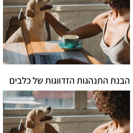
הבנת התנהגות הזדווגות של כלבים