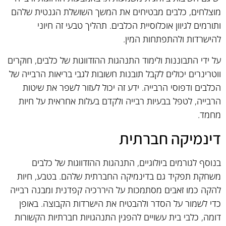
מוצלחים, כלבים מבטיחים את המשך השושלת הגנטית שלהם
ותורמים לגיוון אוכלוסיית הכלבים. תהליך טבעי זה חיוני
להישרדות ולהתפתחות המין.
על ידי התבוננות ולימוד התנהגות ההזדווגות של כלבים, חוקרים
ווטרינרים יכולים לקבל תובנות חשובות לגבי בריאות הרבייה של
הכלבים ודפוסי הרבייה. ידע זה יכול לעזור לשפר את שיטות
הרבייה, לטפל בבעיות רבייה ולקדם בעלות אחראית על חיות
מחמד.
דינמיקה חברתית
בנוסף לגורמים ביולוגיים, התנהגות ההזדווגות של כלבים
משחקת תפקיד גם בדינמיקה החברתית שלהם. בטבע, חיות
להקה כמו זאבים מסתמכות על היררכיה קפדנית ומבנה רבייה
כדי לשמור על הסדר ולהבטיח את הישרדות הקבוצה. באופן
דומה, כלבי בית עשויים להפגין התנהגויות חברתיות הקשורות