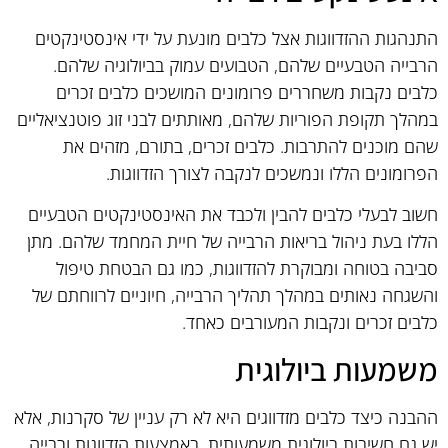
התנהגות ההזדווגות אצל כלבים מונעת על ידי אינסטינקטים
הרבייה הטבעיים שלהם, הטבועים עמוק בביולוגיה שלהם.
כלבים נקבות משחררים פרומונים המושכים כלבים זכרים
במהלך תקופת הפוריות שלהם, מאותתים לבני זוג פוטנציאליים
שהם מוכנים להתרבות. כלבים זכרים, בתורם, מזהים את
הפרומונים הללו ונמשכים לנקבה לצורך הזדווגות.
חשוב לבעלי כלבים להבין ולכבד את האינסטינקטים הטבעיים
הללו בעת ניהול בריאות הרבייה של חיית המחמד שלהם. מתן
סביבה בטוחה ומבוקרת להזדווגות, כמו גם הבטחת טיפול
והשגחה נאותים במהלך תהליך הרבייה, חיוניים לרווחתם של
כלבים זכרים ונקבות המעורבים כאחד.
משמעות ביולוגית
ההבנה כיצד כלבים מזדווגים היא לא רק עניין של סקרנות, אלא
יש גם חשיבות ביולוגית משמעותית. באמצעות הזדווגות ורבייה