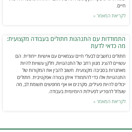
חיים.
לקריאת המאמר »
התמודדות עם התנהגות חתולים בעבודה מקצועית:
מה כדאי לדעת
חתולים נחשבים לבעלי חיים עצמאיים עם אישיות ייחודית. הם
עשויים להציג מגוון רחב של התנהגויות, חלקן עשויות להיות
מאתגרות בסביבה מקצועית. חשוב להבין את המקורות של
התנהגויות אלו כדי להתמודד איתן בצורה אפקטיבית. חתולים
יכולים להיות פעילים, סקרנים או אף מחפשים תשומת לב, מה
שעלול להפריע לפעילות היומיומית בעבודה.
לקריאת המאמר »