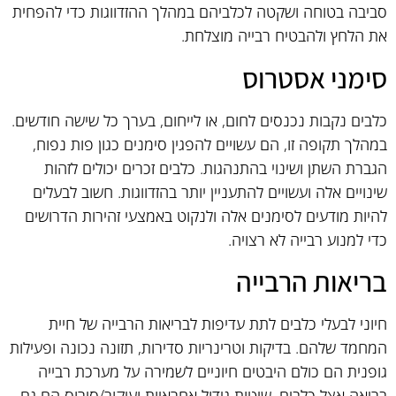
סביבה בטוחה ושקטה לכלביהם במהלך ההזדווגות כדי להפחית
את הלחץ ולהבטיח רבייה מוצלחת.
סימני אסטרוס
כלבים נקבות נכנסים לחום, או לייחום, בערך כל שישה חודשים.
במהלך תקופה זו, הם עשויים להפגין סימנים כגון פות נפוח,
הגברת השתן ושינוי בהתנהגות. כלבים זכרים יכולים לזהות
שינויים אלה ועשויים להתעניין יותר בהזדווגות. חשוב לבעלים
להיות מודעים לסימנים אלה ולנקוט באמצעי זהירות הדרושים
כדי למנוע רבייה לא רצויה.
בריאות הרבייה
חיוני לבעלי כלבים לתת עדיפות לבריאות הרבייה של חיית
המחמד שלהם. בדיקות וטרינריות סדירות, תזונה נכונה ופעילות
גופנית הם כולם היבטים חיוניים לשמירה על מערכת רבייה
בריאה אצל כלבים. שיטות גידול אחראיות ועיקור/סירוס הם גם