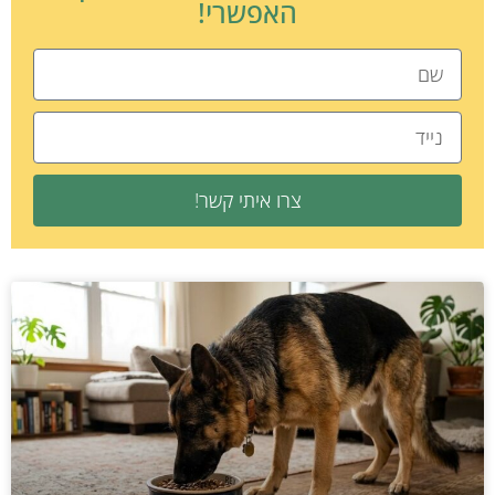
האפשרי!
צרו איתי קשר!