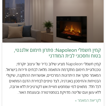
קמין חשמלי Napoleon: פתרון חימום אלגנטי,
בטוח וחסכוני לבית המודרני
קמין חשמלי Napoleon מציע שילוב נדיר של עיצוב יוקרתי,
טכנולוגיית חימום מתקדמת והתאמה מלאה לבתים ודירות בישראל.
המאמר סוקר את היתרונות המרכזיים, אפשרויות ההתקנה, שיקולי
הבטיחות והחיסכון באנרגיה, לצד טיפים לבחירת הדגם המתאים
לכל חלל. מתאים למי שמחפש חוויית אש דקורטיבית ללא ארובה,
ללא עשן ועם שליטה מדויקת בטמפרטורה ובעוצמת האור.
לקריאת המאמר »