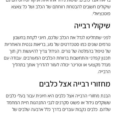
שיקולים חשובים להבטחת רווחתם של הכלב ושל כל צאצא
פוטנציאלי.
שיקולי רבייה
לפני שתחליטו לגדל את הכלב שלכם, חיוני לקחת בחשבון
גורמים שונים כמו סטנדרטים של גזע, בריאות גנטית והאחריות
של טיפול בהמלטה של גורים. הגידול צריך להיעשות רק תוך
תכנון קפדני והתחשבות ברווחת הכלבים המעורבים. עבודה עם
מגדל מקצועי או וטרינר יכולה לעזור להדריך אותך בתהליך
הרבייה.
מחזורי רבייה אצל כלבים
הבנת מחזורי הרבייה אצל כלבים היא חיונית עבור בעלי כלבים
ששוקלים גידול או פשוט סקרנים לגבי התנהגות חיית המחמד
שלהם. כלבים נקבות עוברים בדרך כלל ארבעה שלבים של