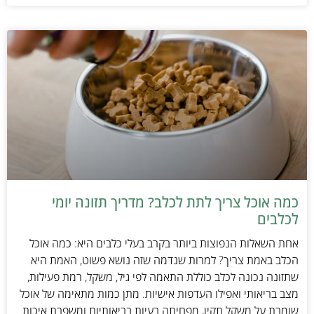
כמה אוכל צריך לתת לכלב? מדריך תזונה יומי
לכלבים
אחת השאלות הנפוצות ביותר בקרב בעלי כלבים היא: כמה אוכל
הכלב באמת צריך? למרות שנדמה שזה נושא פשוט, האמת היא
שתזונה נכונה לכלב כוללת התאמה לפי גיל, משקל, רמת פעילות,
מצב בריאותי ואפילו העדפות אישיות. מתן כמות מתאימה של אוכל
שומרת על משקל תקין, מפחיתה בעיות בריאותיות ומשפרת איכות