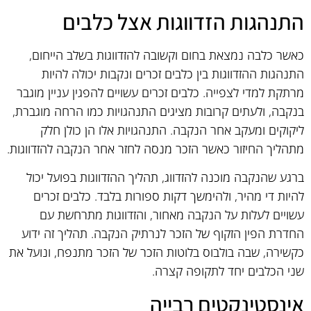
התנהגות הזדווגות אצל כלבים
כאשר כלבה נמצאת בחום וקשובה להזדווגות בשלב הייחום,
התנהגות ההזדווגות בין כלבים זכרים ונקבות יכולה להיות
מרתקת למדי לצפייה. כלבים זכרים עשויים להפגין עניין מוגבר
בנקבה, ולעתים קרובות מציגים התנהגויות כמו הרחה מוגברת,
ליקוקים ומעקב אחר הנקבה. התנהגויות אלו הן כולן חלק
מתהליך החיזור כאשר הזכר מנסה לחזר אחר הנקבה להזדווגות.
ברגע שהנקבה מוכנה להזדווג, תהליך ההזדווגות בפועל יכול
להיות די מהיר, ולהימשך דקות ספורות בלבד. כלבים זכרים
עשויים לעלות על הנקבה מאחור, והזדווגות מתרחשת עם
החדרת הפין הזקוף של הזכר לנרתיק הנקבה. תהליך זה ידוע
כקשירה, שבה בולבוס בלוטות הזכר של הזכר מתנפח, ונועל את
שני הכלבים יחד לתקופה קצרה.
אינסטינקטים רבייה