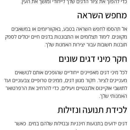
כדי להפוך את ציור הדגים שלך לייחודי ומושך את העין.
מחפש השראה
אל תהססו לחפש השראה בטבע, באקווריומים או במשאבים
מקוונים. לימוד תצלומים או התבוננות בדגים חיים יכולים לספק
תובנות חשובות עבור יצירות האמנות שלך.
חקר מיני דגים שונים
לכל מיני דגים מאפיינים ייחודיים שהופכים אותם לנושאים
מעניינים לציור. חקור מגוון דגים, ממינים טרופיים צבעוניים ועד
לתושבי אוקיינוס אלגנטיים ויעילים, כדי להרחיב את הרפרטואר
האמנותי שלך.
לכידת תנועה ונזילות
דגים ידועים בתנועות חינניות ובנזילות שלהם במים. כאשר