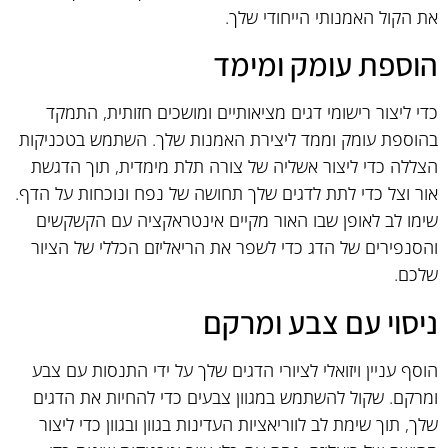
את הקול האמנותי הייחודי שלך.
הוספת עומק ומימד
כדי ליצור רישומי דגים מציאותיים ומושכים חזותית, התמקד
בהוספת עומק וממד ליצירת האמנות שלך. השתמש בטכניקות
הצללה כדי ליצור אשליה של צורה תלת מימדית, תוך הדגשת
אור וצל כדי לתת לדגים שלך תחושה של נפח ונוכחות על הדף.
שימו לב לאופן שבו האור מקיים אינטראקציה עם הקשקשים
והסנפירים של הדג כדי לשפר את הריאליזם הכללי של הציור
שלכם.
ניסוי עם צבע ומרקם
הוסף עניין ויזואלי לציורי הדגים שלך על ידי התנסות עם צבע
ומרקם. שקול להשתמש במגוון צבעים כדי להחיות את הדגים
שלך, תוך שימת לב לווריאציות העדינות בגוון ובגוון כדי ליצור