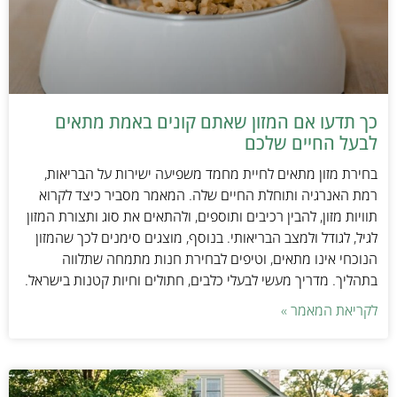
כך תדעו אם המזון שאתם קונים באמת מתאים
לבעל החיים שלכם
בחירת מזון מתאים לחיית מחמד משפיעה ישירות על הבריאות,
רמת האנרגיה ותוחלת החיים שלה. המאמר מסביר כיצד לקרוא
תוויות מזון, להבין רכיבים ותוספים, ולהתאים את סוג ותצורת המזון
לגיל, לגודל ולמצב הבריאותי. בנוסף, מוצגים סימנים לכך שהמזון
הנוכחי אינו מתאים, וטיפים לבחירת חנות מתמחה שתלווה
בתהליך. מדריך מעשי לבעלי כלבים, חתולים וחיות קטנות בישראל.
לקריאת המאמר »