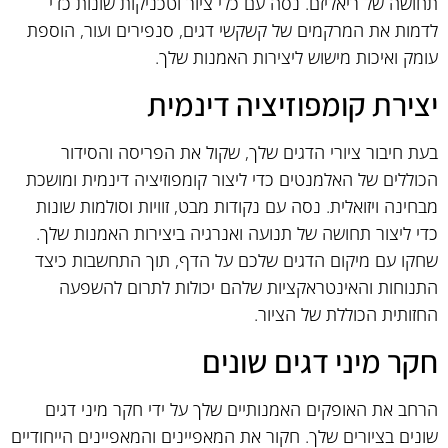
תחושה של ריאליזם. נסה עם כלי ציור וטכניקות שונות כדי
לדמות את המרקמים של קשקשי דגים, סנפירים ועור, הוספת
עומק ואיכות מישוש ליצירות האמנות שלך.
יצירת קומפוזיציה דינמית
בעת חיבור ציורי הדגים שלך, שקול את הפריסה והסידור
הכוללים של האלמנטים כדי ליצור קומפוזיציה דינמית ומושכת
מבחינה ויזואלית. נסה עם נקודות מבט, זוויות וסולמות שונות
כדי ליצור תחושה של תנועה ואנרגיה ביצירות האמנות שלך.
שחקו עם מיקום הדגים שלכם על הדף, תוך התחשבות כיצד
התנוחות והאינטראקציות שלהם יכולות לתרום להשפעה
החזותית הכוללת של הציור.
חקר מיני דגים שונים
הרחב את האופקים האמנותיים שלך על ידי חקר מיני דגים
שונים בציורים שלך. חקור את המאפיינים והמאפיינים הייחודיים