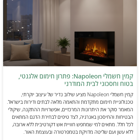
קמין חשמלי Napoleon: פתרון חימום אלגנטי,
בטוח וחסכוני לבית המודרני
קמין חשמלי Napoleon מציע שילוב נדיר של עיצוב יוקרתי,
טכנולוגיית חימום מתקדמת והתאמה מלאה לבתים ודירות בישראל.
המאמר סוקר את היתרונות המרכזיים, אפשרויות ההתקנה, שיקולי
הבטיחות והחיסכון באנרגיה, לצד טיפים לבחירת הדגם המתאים
לכל חלל. מתאים למי שמחפש חוויית אש דקורטיבית ללא ארובה,
ללא עשן ועם שליטה מדויקת בטמפרטורה ובעוצמת האור.