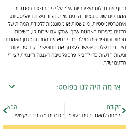
דחוף את גבולות היצירתיות שלך על ידי התנסות בסגנונות
אמנותיים שונים בציורי הדגים שלך. חקור גישות ריאליסטיות,
אימפרסיוניסטיות, מופשטות או מסוגננות ללכידת המהות של
הדגים ביצירות האמנות שלך. שחקו עם איכות קו, משיכות
מכחול וקומפוזיציה כוללת כדי לבטא את החזון והסגנון האמנותי
הייחודיים שלכם. אפשר לעצמך את החופש לחקור טכניקות
וגישות חדשות כדי להביא פרספקטיבה רעננה ודינמית לציורי
הדגים שלך.
אז מה היה לנו בפוסט:
הקודם
הבא
מומחה למאגרי דגים בעולמיים: ניתוח עומק
הכוכבים מדברים: מקצועי במזל דגים