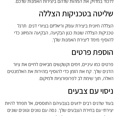
ללכוד במדויק את המהות שלהם ביצירות האמנות שלכם.
שליטה בטכניקות הצללה
הצללה חיונית ביצירת עומק וריאליזם בציורי דגים. תרגל
טכניקות הצללה שונות כגון הבקיעה, הבקיעה והמיזוג כדי
להוסיף מימד ליצירת האמנות שלך.
הוספת פרטים
פרטים כמו עיניים, זימים וקשקשים מביאים לחיים את ציור
הדגים שלך. קח את הזמן כדי להוסיף בזהירות את האלמנטים
האלה, תוך שימת לב לפרופורציות ולמיקום.
ניסוי עם צבעים
בעוד שדגים רבים ידועים בצבעיהם התוססים, אל תפחד להיות
יצירתי עם בחירת הצבעים שלך. נסה עם גוונים וגוונים שונים