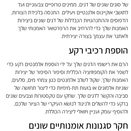
של סוגים שונים של דגים, ממינים טרופיים צבעוניים ועד
לתושבי אוקיינוס אלגנטיים ויעילים. התנסה בלכידת הצורות,
הדפוסים וההתנהגויות הנבדלות של דגים שונים ביצירות
האמנות שלך כדי להרחיב את הרפרטואר האמנותי שלך
ולאתגר את עצמך בצורה יצירתית.
הוספת רכיבי רקע
הרם את רישומי הדגים שלך על ידי הוספת אלמנטים רקע כדי
לשפר את הקומפוזיציה הכללית וסיפור הסיפור של יצירות
האמנות שלך. שקול לשלב אלמנטים כגון צמחי מים, סלעים,
שוניות אלמוגים או בועות תת-מימיות כדי ליצור תחושה של
סביבה והקשר לדגים שלך. שחקו עם טקסטורות וצבעים שונים
ברקע כדי להשלים ולניגוד לנושא העיקרי של הציור שלכם,
ולהוסיף עומק ועניין ויזואלי ליצירה הכוללת.
חקר סגנונות אומנותיים שונים