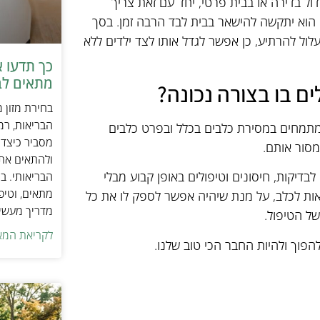
דול בדירה או בבית פרטי, יחד עם זאת צריך
הוא יתקשה להישאר בבית לבד הרבה זמן. בסך
לול להרתיע, כן אפשר לגדל אותו לצד ילדים ללא
כך תדעו 
מתאים לב
ם בו בצורה נכונה?
בחירת מזון 
הבריאות, רמ
שמתמחים במסירת כלבים בכלל ובפרט כלבים
מסביר כיצד ל
מסור אותם.
ולהתאים את ס
בדיקות, חיסונים וטיפולים באופן קבוע מבלי
הבריאותי. בנ
מתאים, וטיפ
ריאות לכלב, על מנת שיהיה אפשר לספק לו את כל
מדריך מעשי 
ל הטיפול.
לקריאת המא
להפוך ולהיות החבר הכי טוב שלנו.