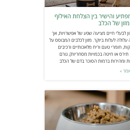
תיע והישיר בין הצלחת האילוף
זון של הכלב
ן לבעלי חיים מציעה שפע של אפשרויות, אך
 עלולה לעלות ביוקר. מזון לכלבים המבוסס על
ות, חומרי טעם וריח מלאכותיים ורכיבים
 תירס או חיטה בכמויות מסחריות), גורם
ת ומהירות ברמות הסוכר בדם של הכלב
מר »