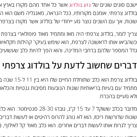
ישנם סוגים שונים של
אשר כל אחד מהם מקורו בארץ אח
גזע בולדוג
שונות, אך עם השנים נוצר גזע ייחודי של בולדוג אשר מקורו בצרפת
צריך לומר, בולדוג צרפתי היה מאז ומתמיד מאוד פופולארי בצרפת ו
כשהביאו אותו לראשונה לצרפת, הוא שימש בעיקר קהילות חקלאיות 
גדל המספר שלהם ברחבי המדינה, והוא הפך להיות כלב שעשועים, 
דברים שחשוב לדעת על בולדוג צרפתי
בולדוג צרפת ה
מתמיד עם בעיות בריאותיות שונות הנובעות מסיבות גנטיות והכלאות
ולא גזעיים בהכרח.
מדובר בכלב ששוקל 7 עד 15 ק"ג, 
שונות שדורשות ריכוז, הוא לא נוהג להרוס רהיטים או לעשות דברים
צריך לגרות אותו לעשות דברים אחרים. הוא כלב מאוד קל לאילוף, נ