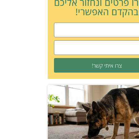
ו פרטים ונחזור אליכם
בהקדם האפשרי!
צרו איתי קשר!