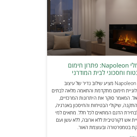
קמין חשמלי Napoleon: פתרון חימום
טוח וחסכוני לבית המודרני
קמין חשמלי Napoleon מציע שילוב נדיר של עיצוב
ולוגיית חימום מתקדמת והתאמה מלאה לבתים
אל. המאמר סוקר את היתרונות המרכזיים,
תקנה, שיקולי הבטיחות והחיסכון באנרגיה,
בחירת הדגם המתאים לכל חלל. מתאים למי
ת אש דקורטיבית ללא ארובה, ללא עשן ועם
קת בטמפרטורה ובעוצמת האור.