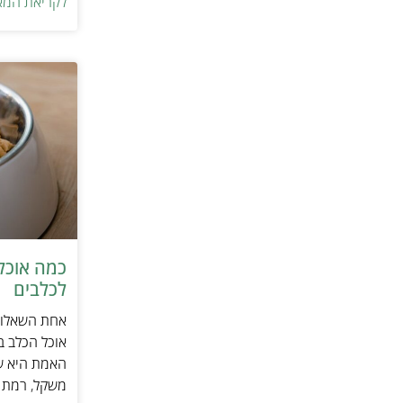
לקריאת המא
כמה אוכל 
לכלבים
אחת השאלות 
אוכל הכלב ב
האמת היא שת
משקל, רמת פ