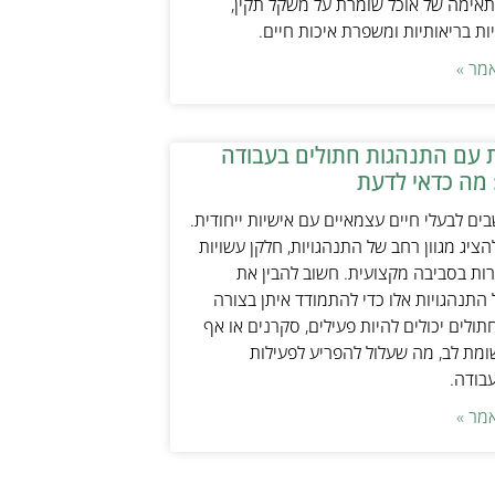
אימה של אוכל שומרת על משקל תקין,
ת בריאותיות ומשפרת איכות חיים.
מר »
 עם התנהגות חתולים בעבודה
 מה כדאי לדעת
ים לבעלי חיים עצמאיים עם אישיות ייחודית.
ציג מגוון רחב של התנהגויות, חלקן עשויות
ות בסביבה מקצועית. חשוב להבין את
התנהגויות אלו כדי להתמודד איתן בצורה
תולים יכולים להיות פעילים, סקרנים או אף
ת לב, מה שעלול להפריע לפעילות
עבודה.
מר »