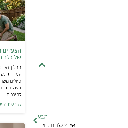
הצעדים ה
של כלבים 
תהליך הכנסת
עמו התרגשות
טיולים משות
משפחות רבו
להיכרות.
לקריאת המא
הבא
אילוף כלבים גדולים