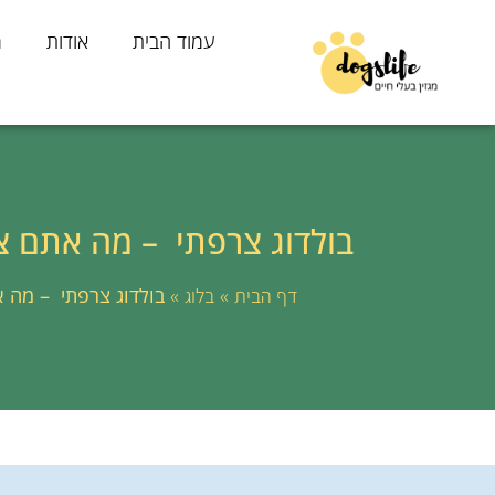
עמוד הבית
אודות
מ
בולדוג צרפתי – מה אתם צר
»
»
בולדוג צרפתי – מה א
דף הבית
בלוג