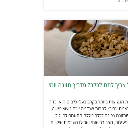
מר »
צריך לתת לכלב? מדריך תזונה יומי
הנפוצות ביותר בקרב בעלי כלבים היא: כמה
אמת צריך? למרות שנדמה שזה נושא פשוט,
זונה נכונה לכלב כוללת התאמה לפי גיל,
עילות, מצב בריאותי ואפילו העדפות אישיות.