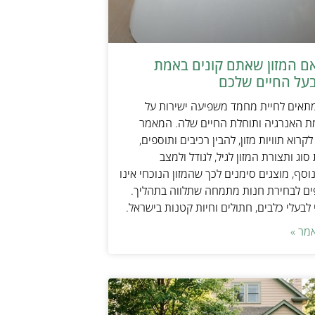
אם המזון שאתם קונים באמת
על החיים שלכם
מתאים לחיית מחמד משפיעה ישירות על
ת האנרגיה ותוחלת החיים שלה. המאמר
קרוא תוויות מזון, להבין רכיבים ותוספים,
וג ותצורת המזון לגיל, לגודל ולמצב
וסף, מוצגים סימנים לכך שהמזון הנוכחי אינו
ים לבחירת חנות מתמחה שתלווה בתהליך.
לבעלי כלבים, חתולים וחיות קטנות בישראל.
מר »