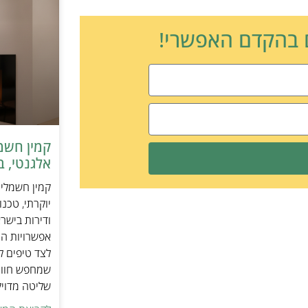
ם בהקדם האפשרי!
אלגנטי, ב
יוקרתי, טכנ
ודירות בישר
אפשרויות הה
לצד טיפים ל
שמחפש חוויי
שליטה מדוי