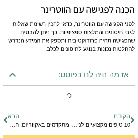
הכנה לפגישה עם הווטרינר
לפני הפגישה עם הווטרינר, כדאי להכין רשימת שאלות
לגבי חיסונים והמלצות ספציפיות. כך ניתן להבטיח
שהפגישה תהיה פרודוקטיבית ותספק את המידע הנדרש
להחלטות נכונות בנוגע לחיסונים לכלב.
אז מה היה לנו בפוסט:
הקודם
הבא
10 טיפים מקצועיים לניהול וטיפול בשני חיות מחמד ביעילות
מתקדמים באקווריום: השוואת מערכות ללא צמחים