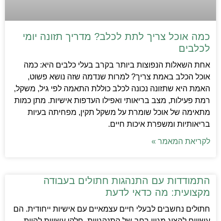
כמה אוכל צריך לתת לכלב? מדריך תזונה יומי
לכלבים
אחת השאלות הנפוצות ביותר בקרב בעלי כלבים היא: כמה
אוכל הכלב באמת צריך? למרות שנדמה שזה נושא פשוט,
האמת היא שתזונה נכונה לכלב כוללת התאמה לפי גיל, משקל,
רמת פעילות, מצב בריאותי ואפילו העדפות אישיות. מתן כמות
מתאימה של אוכל שומרת על משקל תקין, מפחיתה בעיות
בריאותיות ומשפרת איכות חיים.
לקריאת המאמר »
התמודדות עם התנהגות חתולים בעבודה
מקצועית: מה כדאי לדעת
חתולים נחשבים לבעלי חיים עצמאיים עם אישיות ייחודית. הם
עשויים להציג מגוון רחב של התנהגויות, חלקן עשויות להיות