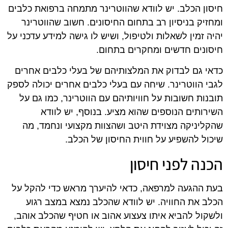
חיסון הכלב. יש לוודא שהווטרינר מתמחה ברפואת כלבים
ומחזיק בניסיון רב בתחום החיסונים. חשוב שהווטרינר
יהיה זמין לשאלות ולטיפול, ושיש לו גישה למידע עדכני על
חיסונים חדשים ומחקרים בתחום.
כדאי גם לבדוק את המלצותיהם של בעלי כלבים אחרים
לגבי הווטרינר. שיחה עם בעלי כלבים אחרים יכולה לספק
תובנות חשובות על חוויותיהם עם הווטרינר, כמו גם על
השירותים הנוספים שהוא מציע. בנוסף, יש לוודא
שהקליניקה מצוידת היטב ושהצוות מקצועי ונחמד, מה
שיכול להשפיע על חווית החיסון של הכלב.
הכנה לפני חיסון
בעת ההגעה למרפאה, כדאי להיערך מראש כדי להקל על
הכלב את החוויה. יש לוודא שהכלב נמצא במצב רגוע
ולשקול להביא איתו צעצוע אהוב או חטיף שהכלב אוהב,