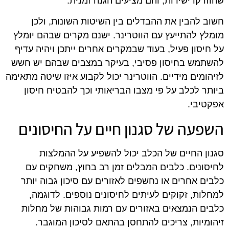
שהוזרקו ישירות, והם מציעים הגנה זמנית.
חשוב להבין את ההבדלים בין השיטות השונות, ולכן
מומלץ להתייעץ עם הווטרינר. ישנם מקרים שבהם יומלץ
על חיסון פעיל, בעוד שבמקרים אחרים ייתכן ויהיה עדיף
להשתמש בחיסון פסיבי, בעיקר במצבים שבהם יש חשש
לזיהומים מידיים. הווטרינר יכול לקבוע איזו שיטה מתאימה
ביותר לכלב על פי מצבו הבריאותי וכך להבטיח חיסון
אפקטיבי.
השפעה של סגנון חיים על החיסונים
סגנון החיים של הכלב יכול להשפיע על ההמלצות
לחיסונים. כלבים המבלים זמן רב בחוץ, משחקים עם
כלבים אחרים או נחשפים לאזורים עם סיכון גבוה יותר
למחלות, זקוקים לעיתים לחיסונים נוספים. לדוגמה,
כלבים הנמצאים באזורים עם רמות גבוהות של מחלות
זיהומיות, צריכים להתחסן בהתאם לסיכון המוגבר.