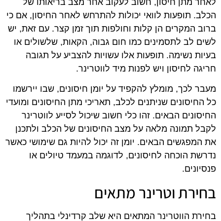
לאחר מתן חיסון, חשוב לעקוב אחר מצב בריאותו של
הכלב. תופעות לוואי יכולות להתרחש לאחר החיסון, אם כי
ברוב המקרים הן קלות וחולפות תוך זמן קצר. עם זאת, יש
לשים לב לתסמינים כמו חום גבוה, הקאות, שלשולים או
בעיות נשימה. תופעות אלו עשויות להצביע על תגובה
חריגה לחיסון ויש לפנות מיד לווטרינר.
מעבר לכך, מומלץ להקפיד על יומן חיסונים, שבו יירשמו
כל החיסונים שניתנים לכלב, תאריכי מתן החיסונים ומועדי
החיסונים הבאים. זהו כלי חשוב שיכול לסייע לווטרינר
לקבל תמונה מלאה על מצב החיסונים של הכלב ולתכנן
את המפגשים הבאים. יומן זה יכול להיות גם שימושי כאשר
נדרשת הוכחה לחיסונים, לדוגמה במעמד טיולים או
פנסיונים.
בחירת וטרינר מתאים
בחירת הווטרינר המתאים היא שלב קרדינלי בתהליך