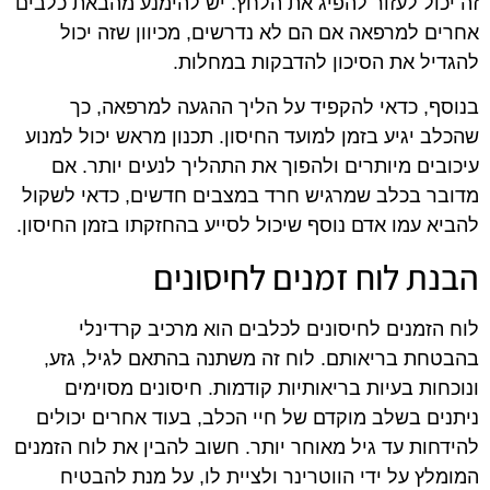
זה יכול לעזור להפיג את הלחץ. יש להימנע מהבאת כלבים
אחרים למרפאה אם הם לא נדרשים, מכיוון שזה יכול
להגדיל את הסיכון להדבקות במחלות.
בנוסף, כדאי להקפיד על הליך ההגעה למרפאה, כך
שהכלב יגיע בזמן למועד החיסון. תכנון מראש יכול למנוע
עיכובים מיותרים ולהפוך את התהליך לנעים יותר. אם
מדובר בכלב שמרגיש חרד במצבים חדשים, כדאי לשקול
להביא עמו אדם נוסף שיכול לסייע בהחזקתו בזמן החיסון.
הבנת לוח זמנים לחיסונים
לוח הזמנים לחיסונים לכלבים הוא מרכיב קרדינלי
בהבטחת בריאותם. לוח זה משתנה בהתאם לגיל, גזע,
ונוכחות בעיות בריאותיות קודמות. חיסונים מסוימים
ניתנים בשלב מוקדם של חיי הכלב, בעוד אחרים יכולים
להידחות עד גיל מאוחר יותר. חשוב להבין את לוח הזמנים
המומלץ על ידי הווטרינר ולציית לו, על מנת להבטיח