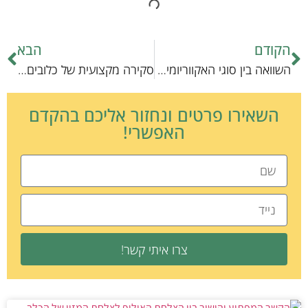
הקודם
הבא
השוואה בין סוגי האקווריומים הביתיים: מהיר מול סטנדרטי
סקירה מקצועית של כלובים ייחודיים לחיות כיס: מבט על המתקדמים בשוק
השאירו פרטים ונחזור אליכם בהקדם
האפשרי!
צרו איתי קשר!