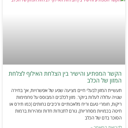
הקשר המפתיע והישיר בין הצלחת האילוף לצלחת
המזון של הכלב
תעשיית המזון לבעלי חיים מציעה שפע של אפשרויות, אך בחירה
שגויה עלולה לעלות ביוקר. מזון לכלבים המבוסס על פחמימות
ריקות, חומרי טעם וריח מלאכותיים ורכיבים נחותים (כמו תירס או
חיטה בכמויות מסחריות), גורם לתנודות חדות ומהירות ברמות
הסוכר בדם של הכלב
לקריאת המאמר »