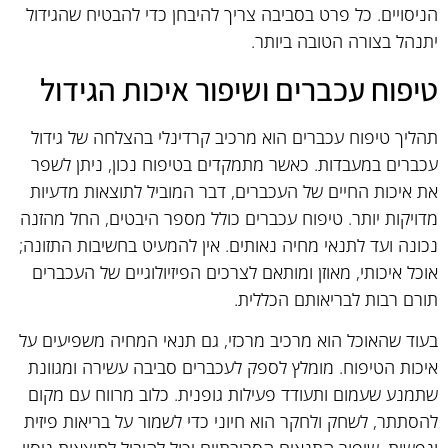
הניסויים. כל פרט בסביבה צריך להיבחן כדי להבטיח שהגידול
יתנהל בצורה הטובה ביותר.
טיפוח עכברים ושיפור איכות הגידול
תהליך טיפוח עכברים הוא מרכיב קרדינלי בהצלחה של גידול
עכברים במעבדות. כאשר מתמקדים בטיפוח נכון, ניתן לשפר
את איכות החיים של העכברים, דבר המוביל לתוצאות מדעיות
מדויקות יותר. טיפוח עכברים כולל מספר היבטים, החל מהזנה
נכונה ועד לתנאי מחיה נאותים. אין להמעיט בחשיבות התזונה;
אוכל איכותי, מאוזן ומותאם לצרכים הפיזיולוגיים של העכברים
תורם רבות לבריאותם הכללית.
בעוד שהאוכל הוא מרכיב מרכזי, גם תנאי המחיה משפיעים על
איכות הטיפוח. מומלץ לספק לעכברים סביבה עשירה ומגוונת
שתמנע שעמום ותעודד פעילות גופנית. כלוב מרווח עם מקום
להסתתר, לשחק ולחקר הוא חיוני כדי לשמור על בריאות פיזית