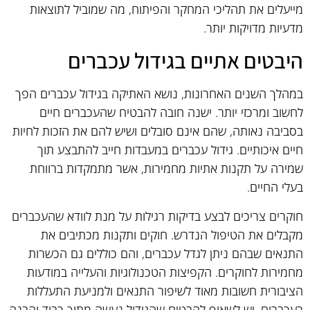
מייעלים את תהליכי המחקר והפיתוח, מה שמוביל לתוצאות
מדעיות מדויקות יותר.
היבטים אתיים בגידול עכברים
במהלך השנים האחרונות, נושא האתיקה בגידול עכברים הפך
לחשוב ומרכזי יותר. ישנה חובה להבטיח שהעכברים חיים
בסביבה נאותה, שהם אינם סובלים ושיש להם את הזכות לחיות
חיים איכותיים. גידול עכברים במעבדות חייב להתבצע תוך
שמירה על תקנות אתיות מחמירות, אשר מתמקדות ברווחת
בעלי החיים.
חוקרים צריכים לבצע בדיקות רגילות על מנת לוודא שהעכברים
מקבלים את הטיפול הנדרש. חוקים ותקנות מכתיבים את
התנאים שבהם ניתן לגדל עכברים, והם כוללים גם הכשרות
מחמירות לחוקרים. הקפיצות הטכנולוגיות והעלייה במודעות
הציבורית חשובות מאוד לשיפור התנאים ולמניעת התעללות
בעכברים. יש לשאוף להבטיח שהגידול נעשה מתוך כבוד והבנה