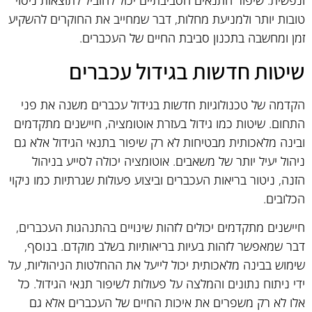
ונפשית. שיפור התנאים הסביבתיים יכול להוביל לתוצאות ניסוי
טובות יותר ולמניעת מחלות, דבר שמחייב את החוקרים להשקיע
זמן ומחשבה בתכנון סביבת החיים של העכברים.
שיטות חדשות בגידול עכברים
הקדמה של טכנולוגיות חדשות בגידול עכברים משנה את פני
התחום. שיטות כמו גידול בעזרת אוטומציה, חיישנים מתקדמים
ובינה מלאכותית מבטיחות לא רק שיפור בתנאי הגידול אלא גם
ניהול יעיל יותר של משאבים. אוטומציה יכולה לסייע בניהול
הזנה, ניטור בריאות העכברים וביצוע פעולות שגרתיות כמו ניקוי
הכלובים.
חיישנים מתקדמים יכולים לזהות שינויים בהתנהגות העכברים,
דבר שמאפשר לזהות בעיות בריאותיות בשלב מוקדם. בנוסף,
שימוש בבינה מלאכותית יכול לייעל את ההחלטות הניהוליות, על
ידי ניתוח נתונים והמלצה על פעולות לשיפור תנאי הגידול. כל
אלו לא רק משפרים את איכות החיים של העכברים אלא גם