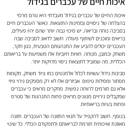
איכות חיים של עכברים בגידול
איכות החיים של עכברים בגידול מעבדתי היא גורם מרכזי
בהצלחה של ניסויים ובזמינות התוצאות. כאשר העכברים חיים
בסביבה נוחה ובריאה, יש סיכוי גבוה יותר שהם יהיו פעילים,
בריאים ומוכנים לשיתוף פעולה. חשוב לדאוג לסביבה שבה
העכברים יכולים להביע את התנהגותם הטבעית, כגון חקר,
משחק וכמובן, מנוחה. חוויות חיוביות אלו משפיעות על בריאותם
הכללית, מה שמוביל לתוצאות ניסוי מדויקות יותר.
סביבות גידול עשויות לכלול אלמנטים כמו ציוד משחק, מקומות
מסתור ומסילות טיפוס. אביזרים אלו לא רק מספקים גירוי פיזי
אלא גם תורמים לרווחה נפשית. מחקרים מראים כי עכברים
שמקבלים גירויים מגוונים מראים פחות התנהגות של סטרס
ופחות בעיות בריאותיות.
בנוסף, חשוב להקפיד על תנאי התזונה של העכברים. תזונה
מאוזנת ואיכותית תורמת לבריאותם ולתפקודם הכללי. כל שינוי