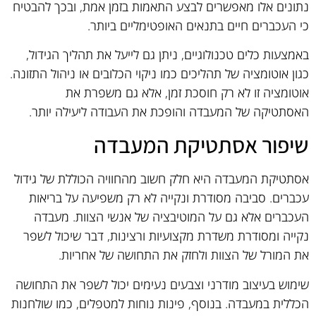
נתונים אלו מאפשרים לבצע התאמות בזמן אמת, ובכך להבטיח
כי העכברים חיים בתנאים האופטימליים ביותר.
באמצעות כלים טכנולוגיים, ניתן גם לייעל את תהליך הגידול,
כגון אוטומציה של תהליכים כמו ניקוי הכלובים או ניהול התזונה.
אוטומציה זו לא רק חוסכת זמן, אלא גם משפרת את
האסתטיקה של המעבדה והופכת את העבודה ליעילה יותר.
שיפור אסתטיקת המעבדה
אסתטיקת המעבדה היא חלק חשוב מהחוויה הכוללת של גידול
עכברים. סביבה מסודרת ונקייה לא רק משפיעה על בריאות
העכברים אלא גם על המוטיבציה של אנשי הצוות. מעבדה
נקייה ומסודרת משדרת מקצועיות ורצינות, דבר שיכול לשפר
את המורל של הצוות ולחזק את התחושה של אחריות.
שימוש בעיצוב מודרני וצבעים נעימים יכול לשפר את התחושה
הכללית במעבדה. בנוסף, פינות נוחות למטפלים, כמו שולחנות