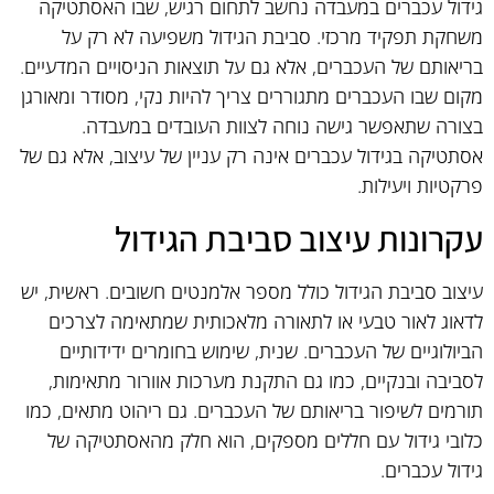
גידול עכברים במעבדה נחשב לתחום רגיש, שבו האסתטיקה
משחקת תפקיד מרכזי. סביבת הגידול משפיעה לא רק על
בריאותם של העכברים, אלא גם על תוצאות הניסויים המדעיים.
מקום שבו העכברים מתגוררים צריך להיות נקי, מסודר ומאורגן
בצורה שתאפשר גישה נוחה לצוות העובדים במעבדה.
אסתטיקה בגידול עכברים אינה רק עניין של עיצוב, אלא גם של
פרקטיות ויעילות.
עקרונות עיצוב סביבת הגידול
עיצוב סביבת הגידול כולל מספר אלמנטים חשובים. ראשית, יש
לדאוג לאור טבעי או לתאורה מלאכותית שמתאימה לצרכים
הביולוגיים של העכברים. שנית, שימוש בחומרים ידידותיים
לסביבה ובנקיים, כמו גם התקנת מערכות אוורור מתאימות,
תורמים לשיפור בריאותם של העכברים. גם ריהוט מתאים, כמו
כלובי גידול עם חללים מספקים, הוא חלק מהאסתטיקה של
גידול עכברים.