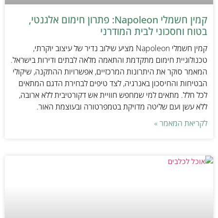
קמין חשמלי Napoleon: פתרון חימום אלגנטי,
בטוח וחסכוני לבית המודרני
קמין חשמלי Napoleon מציע שילוב נדיר של עיצוב יוקרתי,
טכנולוגיית חימום מתקדמת והתאמה מלאה לבתים ודירות בישראל.
המאמר סוקר את היתרונות המרכזיים, אפשרויות ההתקנה, שיקולי
הבטיחות והחיסכון באנרגיה, לצד טיפים לבחירת הדגם המתאים
לכל חלל. מתאים למי שמחפש חוויית אש דקורטיבית ללא ארובה,
ללא עשן ועם שליטה מדויקת בטמפרטורה ובעוצמת האור.
לקריאת המאמר »