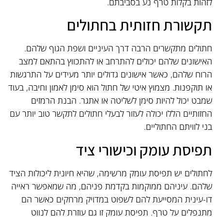
לזהות בקלות טרף נע בסביבתם.
תקשורת חזותית בחתולים
חתולים מתקשרים הרבה דרך העיניים ושפת הגוף שלהם.
האישונים שלהם יכולים להתרחב או להתכווץ בהתאם למצב
הרוח שלהם, כאשר אישונים גדולים יותר מעידים על התרגשות
או תוקפנות. מצמוץ איטי של חתול הוא סימן לאמון וחיבה, בעוד
שמבט יכול להיות סימן לשליטה או אתגר. הבנת הרמזים
החזותיים הללו יכולה לעזור לבעלי חתולים לתקשר טוב יותר עם
בני לוויתם החתוליים.
תפיסת עומק וכישורי ציד
לחתולים יש תפיסת עומק מרשימה, שהיא חיונית ליכולות הציד
שלהם. עיניהם ממוקמות בקדמת פניהם, מה שמאפשר ראייה
דו-עינית המסייעת להם לשפוט במדויק מרחקים כאשר הם
מתנפלים על טרף. תפיסת עומק זו גם עוזרת להם לנווט