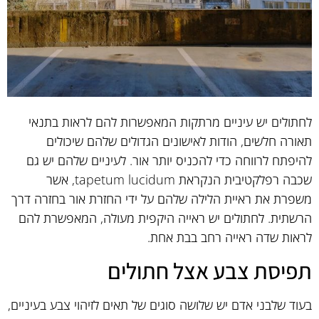
לחתולים יש עיניים מרתקות המאפשרות להם לראות בתנאי
תאורה חלשים, הודות לאישונים הגדולים שלהם שיכולים
להיפתח לרווחה כדי להכניס יותר אור. לעיניים שלהם יש גם
שכבה רפלקטיבית הנקראת tapetum lucidum, אשר
משפרת את ראיית הלילה שלהם על ידי החזרת אור בחזרה דרך
הרשתית. לחתולים יש ראייה היקפית מעולה, המאפשרת להם
לראות שדה ראייה רחב בבת אחת.
תפיסת צבע אצל חתולים
בעוד שלבני אדם יש שלושה סוגים של תאים לזיהוי צבע בעיניים,