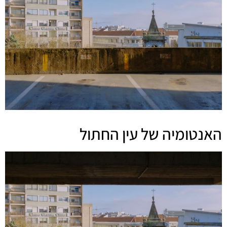
האנטומיה של עין החתול