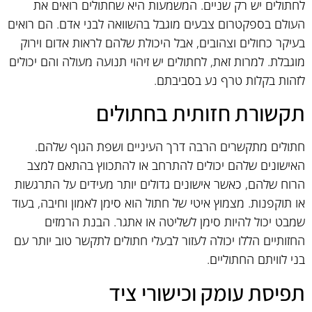
לחתולים יש רק שניים. המשמעות היא שחתולים רואים את
העולם בספקטרום צבעים מוגבל בהשוואה לבני אדם. הם רואים
בעיקר כחולים וצהובים, אבל היכולת שלהם לראות אדום וירוק
מוגבלת. למרות זאת, לחתולים יש זיהוי תנועה מעולה והם יכולים
לזהות בקלות טרף נע בסביבתם.
תקשורת חזותית בחתולים
חתולים מתקשרים הרבה דרך העיניים ושפת הגוף שלהם.
האישונים שלהם יכולים להתרחב או להתכווץ בהתאם למצב
הרוח שלהם, כאשר אישונים גדולים יותר מעידים על התרגשות
או תוקפנות. מצמוץ איטי של חתול הוא סימן לאמון וחיבה, בעוד
שמבט יכול להיות סימן לשליטה או אתגר. הבנת הרמזים
החזותיים הללו יכולה לעזור לבעלי חתולים לתקשר טוב יותר עם
בני לוויתם החתוליים.
תפיסת עומק וכישורי ציד