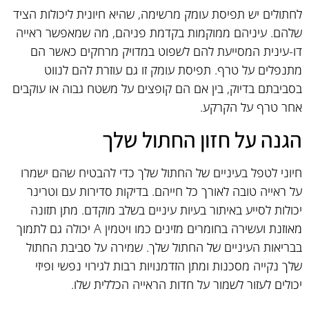
לחתולים יש תפיסת עומק מרשימה, שהיא חיונית ליכולות הציד
שלהם. עיניהם ממוקמות בקדמת פניהם, מה שמאפשר ראייה
דו-עינית המסייעת להם לשפוט במדויק מרחקים כאשר הם
מתנפלים על טרף. תפיסת עומק זו גם עוזרת להם לנווט
בסביבתם בדיוק, בין אם הם קופצים על משטח גבוה או עוקבים
אחר טרף על הקרקע.
הגנה על חזון החתול שלך
חיוני לטפל בעיניים של החתול שלך כדי להבטיח שהם ישמרו
על ראייה טובה לאורך כל חייהם. בדיקות סדירות עם וטרינר
יכולות לסייע באיתור בעיות עיניים בשלב מוקדם. מתן תזונה
מאוזנת ועשירה בחומרים מזינים כמו ויטמין A יכולה גם לתמוך
בבריאות העיניים של החתול שלך. שמירה על סביבת החתול
שלך נקייה מסכנות ומתן הזדמנויות רבות לגירוי נפשי ופיזי
יכולים לעזור לשמור על חדות הראייה הכללית שלו.