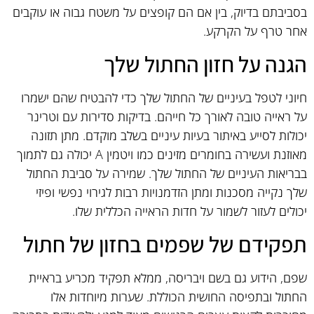
בסביבתם בדיוק, בין אם הם קופצים על משטח גבוה או עוקבים
אחר טרף על הקרקע.
הגנה על חזון החתול שלך
חיוני לטפל בעיניים של החתול שלך כדי להבטיח שהם ישמרו
על ראייה טובה לאורך כל חייהם. בדיקות סדירות עם וטרינר
יכולות לסייע באיתור בעיות עיניים בשלב מוקדם. מתן תזונה
מאוזנת ועשירה בחומרים מזינים כמו ויטמין A יכולה גם לתמוך
בבריאות העיניים של החתול שלך. שמירה על סביבת החתול
שלך נקייה מסכנות ומתן הזדמנויות רבות לגירוי נפשי ופיזי
יכולים לעזור לשמור על חדות הראייה הכללית שלו.
תפקידם של שפמים בחזון של חתול
שפם, הידוע גם בשם ויבריסה, ממלא תפקיד מכריע בראיית
החתול ובתפיסה החושית הכוללת. שערות מיוחדות אלו