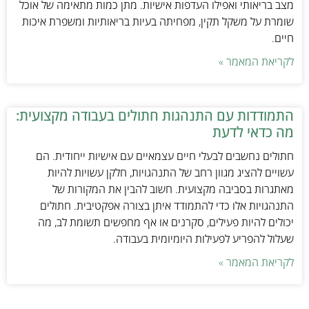
מצב בריאותי ואפילו העדפות אישיות. מתן כמות מתאימה של אוכל
שומרת על משקל תקין, מפחיתה בעיות בריאותיות ומשפרת איכות
חיים.
לקריאת המאמר »
התמודדות עם התנהגות חתולים בעבודה מקצועית:
מה כדאי לדעת
חתולים נחשבים לבעלי חיים עצמאיים עם אישיות ייחודית. הם
עשויים להציג מגוון רחב של התנהגויות, חלקן עשויות להיות
מאתגרות בסביבה מקצועית. חשוב להבין את המקורות של
התנהגויות אלו כדי להתמודד איתן בצורה אפקטיבית. חתולים
יכולים להיות פעילים, סקרנים או אף מחפשים תשומת לב, מה
שעלול להפריע לפעילות היומיומית בעבודה.
לקריאת המאמר »