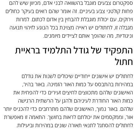
ספקטרום צבעים מוגבל בהשוואה לבני אדם, מכיוון שיש להם
פחות קולטני צבע בעיניים. זה אומר שהם רואים בעיקר כחולים
וירוקים, עם יכולת מוגבלת להבחין בין אדום לכתום. למרות
מגבלה זו, לחתולים יש ראייה מצוינת בכל הנוגע לזיהוי תנועה
וניגודיות, מה שהופך אותם לציידים מיומנים.
התפקיד של גודל התלמיד בראיית
חתול
לחתולים יש אישונים ייחודיים שיכולים לשנות את גודלם
במהירות בהתבסס על כמות האור הזמינה. באור בהיר,
האישונים שלהם מתכווצים לחיצים זעירים כדי להפחית את
כמות האור החודרת לעיניהם ולהגן על הרשתית הרגישה
שלהם. באור נמוך, האישונים שלהם מתרחבים כדי להכניס יותר
אור, וממקסמים את יכולתם לראות בחושך. התאמה זו מאפשרת
לחתולים להסתגל לתנאי תאורה שונים במהירות וביעילות.