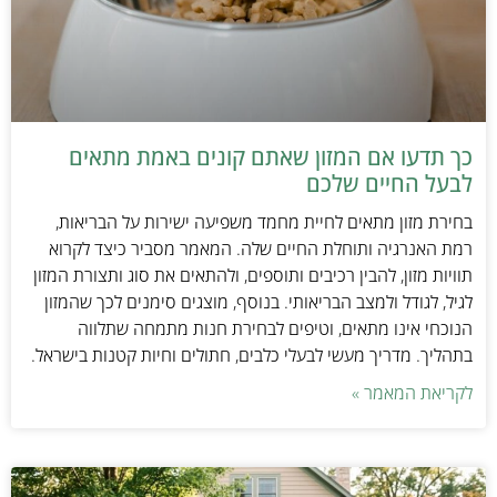
כך תדעו אם המזון שאתם קונים באמת מתאים
לבעל החיים שלכם
בחירת מזון מתאים לחיית מחמד משפיעה ישירות על הבריאות,
רמת האנרגיה ותוחלת החיים שלה. המאמר מסביר כיצד לקרוא
תוויות מזון, להבין רכיבים ותוספים, ולהתאים את סוג ותצורת המזון
לגיל, לגודל ולמצב הבריאותי. בנוסף, מוצגים סימנים לכך שהמזון
הנוכחי אינו מתאים, וטיפים לבחירת חנות מתמחה שתלווה
בתהליך. מדריך מעשי לבעלי כלבים, חתולים וחיות קטנות בישראל.
לקריאת המאמר »