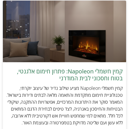
קמין חשמלי Napoleon: פתרון חימום אלגנטי,
בטוח וחסכוני לבית המודרני
קמין חשמלי Napoleon מציע שילוב נדיר של עיצוב יוקרתי,
טכנולוגיית חימום מתקדמת והתאמה מלאה לבתים ודירות בישראל.
המאמר סוקר את היתרונות המרכזיים, אפשרויות ההתקנה, שיקולי
הבטיחות והחיסכון באנרגיה, לצד טיפים לבחירת הדגם המתאים
לכל חלל. מתאים למי שמחפש חוויית אש דקורטיבית ללא ארובה,
ללא עשן ועם שליטה מדויקת בטמפרטורה ובעוצמת האור.