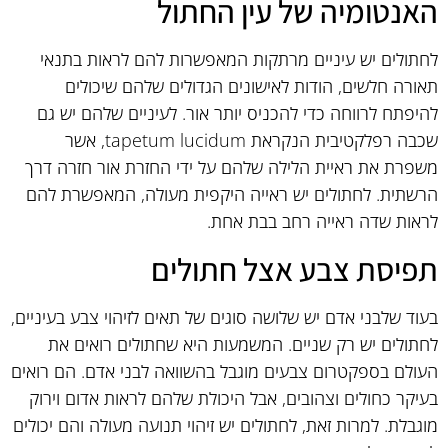
האנטומיה של עין החתול
לחתולים יש עיניים מרתקות המאפשרות להם לראות בתנאי
תאורה חלשים, הודות לאישונים הגדולים שלהם שיכולים
להיפתח לרווחה כדי להכניס יותר אור. לעיניים שלהם יש גם
שכבה רפלקטיבית הנקראת tapetum lucidum, אשר
משפרת את ראיית הלילה שלהם על ידי החזרת אור חזרה דרך
הרשתית. לחתולים יש ראייה היקפית מעולה, המאפשרת להם
לראות שדה ראייה רחב בבת אחת.
תפיסת צבע אצל חתולים
בעוד שלבני אדם יש שלושה סוגים של תאים לזיהוי צבע בעיניים,
לחתולים יש רק שניים. המשמעות היא שחתולים רואים את
העולם בספקטרום צבעים מוגבל בהשוואה לבני אדם. הם רואים
בעיקר כחולים וצהובים, אבל היכולת שלהם לראות אדום וירוק
מוגבלת. למרות זאת, לחתולים יש זיהוי תנועה מעולה והם יכולים