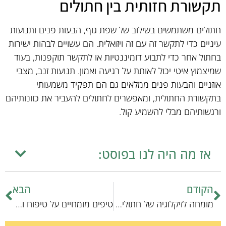
תקשורת חזותית בין חתולים
חתולים משתמשים בשילוב של שפת גוף, הבעות פנים ותנועות
עיניים כדי לתקשר זה עם זה ויזואלית. הם עשויים לבהות ישירות
בחתול אחר כדי לתבוע דומיננטיות או לתקשר תוקפנות, בעוד
שמיצמוץ איטי יכול לאותת על רגיעה ואמון. תנועות זנב, מצבי
אוזניים והבעות פנים ממלאים גם הם תפקיד משמעותי
בתקשורת החתולית, ומאפשרים לחתולים להעביר את כוונותיהם
ורגשותיהם מבלי להשמיע קול.
אז מה היה לנו בפוסט:
הקודם
הבא
מומחה לזיקלוגיה של חתולים – מדעי ההתנהגות של החתולים הנעלמים
טיפים מומחיים על טיפוח וריחנות חתולים