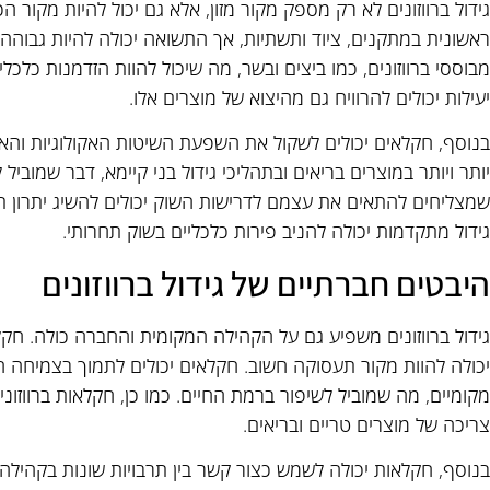
גידול ברווזונים לא רק מספק מקור מזון, אלא גם יכול להיות מקו
ראשונית במתקנים, ציוד ותשתיות, אך התשואה יכולה להיות גבוהה.
מבוססי ברווזונים, כמו ביצים ובשר, מה שיכול להוות הזדמנות כלכ
יעילות יכולים להרוויח גם מהיצוא של מוצרים אלו.
בנוסף, חקלאים יכולים לשקול את השפעת השיטות האקולוגיות והאור
יותר ויותר במוצרים בריאים ובתהליכי גידול בני קיימא, דבר שמוביל
שמצליחים להתאים את עצמם לדרישות השוק יכולים להשיג יתרון 
גידול מתקדמות יכולה להניב פירות כלכליים בשוק תחרותי.
היבטים חברתיים של גידול ברווזונים
גידול ברווזונים משפיע גם על הקהילה המקומית והחברה כולה. חקלא
יכולה להוות מקור תעסוקה חשוב. חקלאים יכולים לתמוך בצמיחה ה
מקומיים, מה שמוביל לשיפור ברמת החיים. כמו כן, חקלאות ברווזוני
צריכה של מוצרים טריים ובריאים.
בנוסף, חקלאות יכולה לשמש כצור קשר בין תרבויות שונות בקהילה. תה