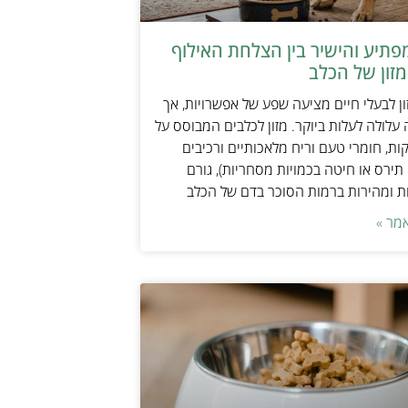
תיע והישיר בין הצלחת האילוף
זון של הכלב
ן לבעלי חיים מציעה שפע של אפשרויות, אך
 עלולה לעלות ביוקר. מזון לכלבים המבוסס על
ות, חומרי טעם וריח מלאכותיים ורכיבים
 תירס או חיטה בכמויות מסחריות), גורם
ת ומהירות ברמות הסוכר בדם של הכלב
מר »