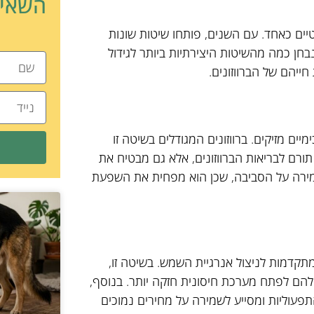
השאיר
טיים כאחד. עם השנים, פותחו שיטות שונות
נבחן כמה מהשיטות היצירתיות ביותר לגידול
חייהם של הברווזונים.
ים מזיקים. ברווזונים המגודלים בשיטה זו
 תורם לבריאות הברווזונים, אלא גם מבטיח את
לשמירה על הסביבה, שכן הוא מפחית את השפעת
תקדמות לניצול אנרגיית השמש. בשיטה זו,
להם לפתח מערכת חיסונית חזקה יותר. בנוסף,
פעוליות ומסייע לשמירה על מחירים נמוכים