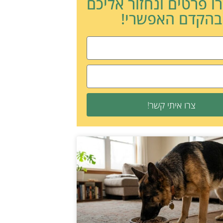
ו פרטים ונחזור אליכם
בהקדם האפשרי!
צרו איתי קשר!