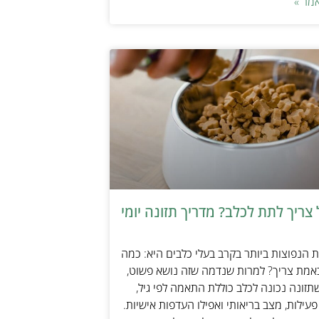
מר »
צריך לתת לכלב? מדריך תזונה יומי
הנפוצות ביותר בקרב בעלי כלבים היא: כמה
אמת צריך? למרות שנדמה שזה נושא פשוט,
זונה נכונה לכלב כוללת התאמה לפי גיל,
עילות, מצב בריאותי ואפילו העדפות אישיות.