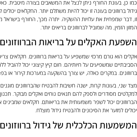
כמו כן, בעונת החורף ניתן לנצל את המשאבים בצורה מיטבית. כאש
גידול ברווזונים בעונה זו יכול להיות משתלם יותר. החקלאים יכולי
זו, דבר שמפחית את עלויות ההשקיה. יתרה מכך, החורף בישראל מב
המזון הזמין, מה שמוביל לברווזונים בריאים יותר.
השפעת האקלים על בריאות הברווזונים
אקלים הוא גורם מרכזי שמשפיע על בריאות ברווזונים. חקלאים צריכי
הסביבתיים שמשפיעים על חיותיהם. חום קיץ קיצוני יכול להוביל לל
ברווזונים. במקרים כאלה, יש צורך בהשקעה במערכות קירור או בפ
מצד שני, בעונות קרות, ישנה חשיבות להבטיח שהברווזונים מוגנים
למקלטים מסודרים ולספק להם תנאים נוחים ואקלים מבוקר. תכנון
הברווזונים יכול לשפר משמעותית את בריאותם. חקלאים שמבינים את 
יכולים למזער את הסיכונים ולהבטיח גידול מוצלח.
המשמעות הכלכלית של גידול ברווזונים