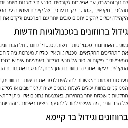
לחינוך והכשרה, עם אפשרות לקורסים וסדנאות שמקנות מיומנויות 
תהליכים חקלאיים, כמו גם לקדם ערכים של קיימות ושמירה על ה
הקהילה יכולים להקים יחסים טובים יותר עם הצרכנים ולקדם את
גידול ברווזונים בטכנולוגיות חדשות
בשנים האחרונות, טכנולוגיות חדשות נכנסו לתחום גידול הברווזוני
את התהליכים החקלאיים. טכנולוגיות אלו כוללות מערכות ניהול חכ
החקלאים לעקוב אחרי הברווזונים בזמן אמת, להבטיח את רווחת הח
מערכות חכמות מאפשרות לחקלאים לנטר את בריאות הברווזונים, את
הממוקמים בחוות יכולים לשלוח נתונים ישירות למחשבים או לטל
החלטות מושכלות יותר במהירות. באמצעות נתונים אלו, ניתן להתא
של הברווזונים, מה שעשוי להוביל להפקת ביצים באיכות גבוהה יותר 
ברווזונים וגידול בר קיימא