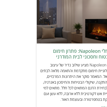
קמין חשמלי Napoleon: פתרון חימום
טוח וחסכוני לבית המודרני
קמין חשמלי Napoleon מציע שילוב נדיר של עיצוב
ולוגיית חימום מתקדמת והתאמה מלאה לבתים
אל. המאמר סוקר את היתרונות המרכזיים,
תקנה, שיקולי הבטיחות והחיסכון באנרגיה,
בחירת הדגם המתאים לכל חלל. מתאים למי
ת אש דקורטיבית ללא ארובה, ללא עשן ועם
קת בטמפרטורה ובעוצמת האור.