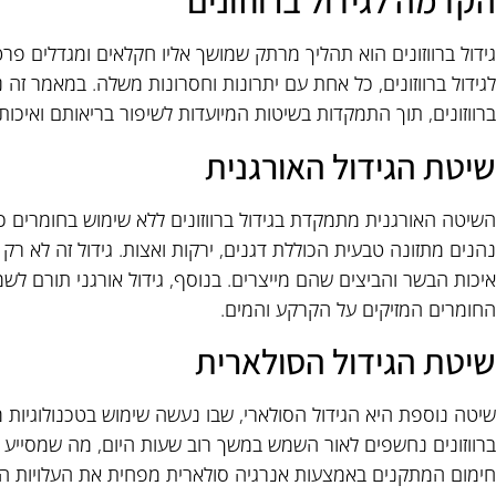
הקדמה לגידול ברווזונים
גידול ברווזונים הוא תהליך מרתק שמושך אליו חקלאים ומגדלים פר
לגידול ברווזונים, כל אחת עם יתרונות וחסרונות משלה. במאמר זה 
ברווזונים, תוך התמקדות בשיטות המיועדות לשיפור בריאותם ואיכות 
שיטת הגידול האורגנית
השיטה האורגנית מתמקדת בגידול ברווזונים ללא שימוש בחומרים כימי
נהנים מתזונה טבעית הכוללת דגנים, ירקות ואצות. גידול זה לא רק
איכות הבשר והביצים שהם מייצרים. בנוסף, גידול אורגני תורם 
החומרים המזיקים על הקרקע והמים.
שיטת הגידול הסולארית
שיטה נוספת היא הגידול הסולארי, שבו נעשה שימוש בטכנולוגיות מ
ברווזונים נחשפים לאור השמש במשך רוב שעות היום, מה שמסייע 
חימום המתקנים באמצעות אנרגיה סולארית מפחית את העלויות הת