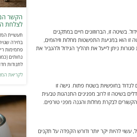
הקשר המפ
לצלחת המ
ול. בשיטה זו, הברווזונים חיים במתקנים
תעשיית המזו
ה זו הוא במניעת התפשטות מחלות וזיהומים,
בחירה שגויה
גורות ניתן לייעל את תהליך הגידול ולהגביר את
פחמימות ריק
נחותים (כמו
לתנודות חדו
לקריאת המא
ים לנדוד בחופשיות בשטח פתוח. גישה זו
לים בשיטה זו לרוב מפגינים התנהגות טבעית
ם הקשורים לבקרת מחלות והגנה מפני טורפים.
ל, עשוי להיות יקר יותר ודורש הקפדה על תקנים