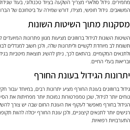
מחמירים. גידול סולארי מצריך השקעה בציוד טכנולוגי, בעוד שגידו
המשאבים. גידול חופשי, מצידו, דורש שמירה על ביטחונם של הברווז
מסקנות מתוך השיטות השונות
השיטות השונות לגידול ברווזונים מציעות מגוון פתרונות המיועדים 
תשומת לב מיוחדת לקשיים וליתרונות שלה, ולכן חשוב למגדלים ל
ולתנאים המקומיים. בהתאם לכך, ניתן להשיג תוצאות מיטביות בגידו
ובריאות בעלי החיים.
יתרונות הגידול בעונת החורף
גידול ברווזונים בעונת החורף מציע יתרונות רבים, במיוחד עבור
נוחים יותר לגידול, שכן טמפרטורות נמוכות יותר מפחיתות את הסיכ
הגידול בחורף מאפשר לעקוף את העונת החום שבה יש צורך להשקיע 
רגישים יותר לתנאים קיצוניים, ולכן עונת החורף יכולה להוות תקופה 
התערבויות רפואיות.