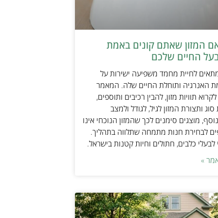
אם המזון שאתם קונים באמת
על החיים שלכם
מתאים לחיית מחמד משפיעה ישירות על
ת האנרגיה ותוחלת החיים שלה. המאמר
קרוא תוויות מזון, להבין רכיבים ותוספים,
וג ותצורת המזון לגיל, לגודל ולמצב
וסף, מוצגים סימנים לכך שהמזון הנוכחי אינו
ים לבחירת חנות מתמחה שתלווה בתהליך.
לבעלי כלבים, חתולים וחיות קטנות בישראל.
מר »