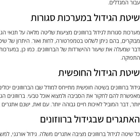
עבור המגדלים.
שיטת הגידול במערכות סגורות
מערכות סגורות לגידול ברווזונים מציעות שליטה מלאה על תנאי הגיד
מבוקרים, בהם ניתן לשלוט בטמפרטורה, לחות ואור. היתרון של שיט
דבר שמעלה את שיעור ההישרדות של הברווזונים. כמו כן, במערכות ס
התפוקה.
שיטת הגידול החופשית
גידול ברווזונים בשיטה חופשית מתייחס למודל שבו הברווזונים יכול
מאפשרת להם לחקור את הסביבה ולמצוא אוכל טבעי. ברווזונים הגד
יותר, דבר המוביל לאיכות חיים גבוהה יותר. עם זאת, ישנם אתגרי
האתגרים שבגידול ברווזונים
כל שיטה לגידול ברווזונים מציבה אתגרים משלה. גידול אורגני, למש