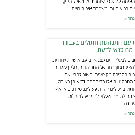
אימה של אוכל שומרת על משקל תקין,
ת בריאותיות ומשפרת איכות חיים.
מר »
 עם התנהגות חתולים בעבודה
 מה כדאי לדעת
ים לבעלי חיים עצמאיים עם אישיות ייחודית.
ציג מגוון רחב של התנהגויות, חלקן עשויות
ות בסביבה מקצועית. חשוב להבין את
התנהגויות אלו כדי להתמודד איתן בצורה
תולים יכולים להיות פעילים, סקרנים או אף
ת לב, מה שעלול להפריע לפעילות
עבודה.
מר »