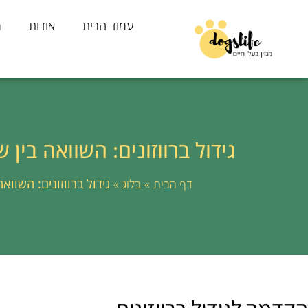
עמוד הבית
אודות
מ
גידול ברווזונים: השוואה בין ש
»
»
גידול ברווזונים: השוואה
דף הבית
בלוג