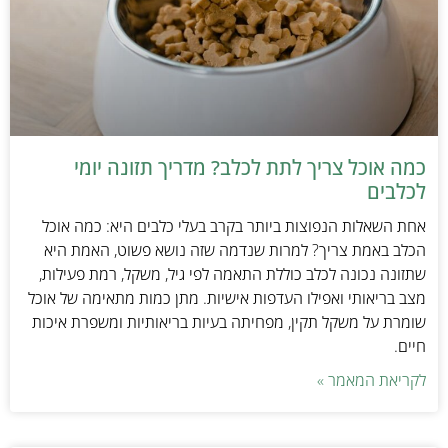
כמה אוכל צריך לתת לכלב? מדריך תזונה יומי
לכלבים
אחת השאלות הנפוצות ביותר בקרב בעלי כלבים היא: כמה אוכל
הכלב באמת צריך? למרות שנדמה שזה נושא פשוט, האמת היא
שתזונה נכונה לכלב כוללת התאמה לפי גיל, משקל, רמת פעילות,
מצב בריאותי ואפילו העדפות אישיות. מתן כמות מתאימה של אוכל
שומרת על משקל תקין, מפחיתה בעיות בריאותיות ומשפרת איכות
חיים.
לקריאת המאמר »