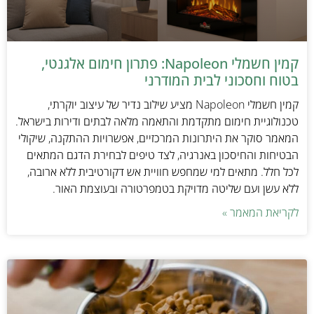
קמין חשמלי Napoleon: פתרון חימום אלגנטי,
בטוח וחסכוני לבית המודרני
קמין חשמלי Napoleon מציע שילוב נדיר של עיצוב יוקרתי,
טכנולוגיית חימום מתקדמת והתאמה מלאה לבתים ודירות בישראל.
המאמר סוקר את היתרונות המרכזיים, אפשרויות ההתקנה, שיקולי
הבטיחות והחיסכון באנרגיה, לצד טיפים לבחירת הדגם המתאים
לכל חלל. מתאים למי שמחפש חוויית אש דקורטיבית ללא ארובה,
ללא עשן ועם שליטה מדויקת בטמפרטורה ובעוצמת האור.
לקריאת המאמר »