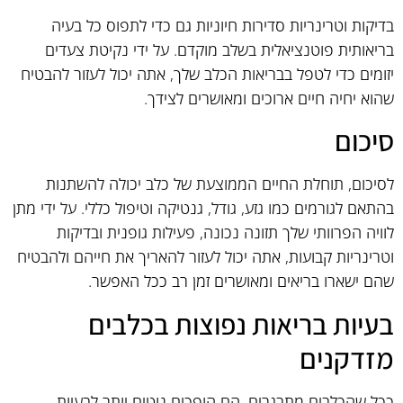
בדיקות וטרינריות סדירות חיוניות גם כדי לתפוס כל בעיה
בריאותית פוטנציאלית בשלב מוקדם. על ידי נקיטת צעדים
יזומים כדי לטפל בבריאות הכלב שלך, אתה יכול לעזור להבטיח
שהוא יחיה חיים ארוכים ומאושרים לצידך.
סיכום
לסיכום, תוחלת החיים הממוצעת של כלב יכולה להשתנות
בהתאם לגורמים כמו גזע, גודל, גנטיקה וטיפול כללי. על ידי מתן
לוויה הפרוותי שלך תזונה נכונה, פעילות גופנית ובדיקות
וטרינריות קבועות, אתה יכול לעזור להאריך את חייהם ולהבטיח
שהם ישארו בריאים ומאושרים זמן רב ככל האפשר.
בעיות בריאות נפוצות בכלבים
מזדקנים
ככל שהכלבים מתבגרים, הם הופכים נוטים יותר לבעיות