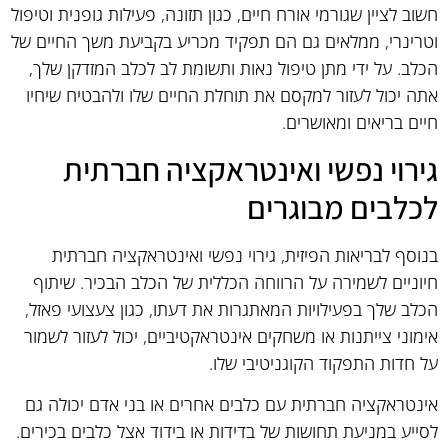
חשוב לציין שגורמי אורח חיים, כגון תזונה, פעילות גופנית וטיפול
וטרינרי, ממלאים גם הם תפקיד מכריע בקביעת משך החיים של
הכלב. על ידי מתן טיפול נאות ותשומת לב לכלב המזדקן שלך,
אתה יכול לעזור למקסם את תוחלת החיים שלו ולהבטיח שיחיו
חיים בריאים ומאושרים.
גירוי נפשי ואינטראקציה חברתית
לכלבים מבוגרים
בנוסף לבריאות הפיזית, גירוי נפשי ואינטראקציה חברתית
חיוניים לשמירה על הרווחה הכללית של הכלב הבכיר. שיתוף
הכלב שלך בפעילויות המאתגרות את דעתו, כגון צעצועי פאזל,
אימוני צייתנות או משחקים אינטראקטיביים, יכול לעזור לשמור
על חדות התפקוד הקוגניטיבי שלו.
אינטראקציה חברתית עם כלבים אחרים או בני אדם יכולה גם
לסייע במניעת תחושות של בדידות או בידוד אצל כלבים בכירים.