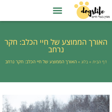
האורך הממוצע של חיי הכלב: חקר
נרחב
»
»
האורך הממוצע של חיי הכלב: חקר נרחב
דף הבית
בלוג