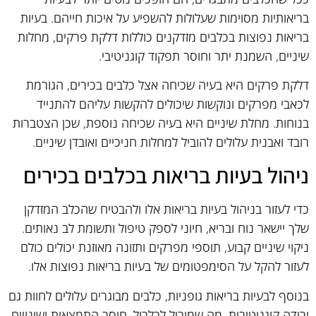
בריאותיות מסוימות שעלולות להשפיע על איכות חייהם. בעיות
בריאות נפוצות בכלבים מזדקנים כוללות דלקת פרקים, מחלות
שיניים, השמנת יתר וחוסר תפקוד קוגניטיבי.
דלקת פרקים היא בעיה שכיחה אצל כלבים בכירים, הגורמת
לכאבי מפרקים ונוקשות שיכולים להקשות עליהם להתנייד
בנוחות. מחלת שיניים היא בעיה שכיחה נוספת, שכן הצטברות
רובד ואבנית עלולים להוביל למחלות חניכיים ואובדן שיניים.
ניהול בעיות בריאות בכלבים בכירים
כדי לעזור בניהול בעיות בריאות אלו ולהבטיח שהכלב המזדקן
שלך יישאר נוח ובריא, חיוני לספק טיפול ותשומת לב נאותים.
ניקוי שיניים קבוע, תוספי מפרקים ותזונה מאוזנת יכולים כולם
לעזור להקל על הסימפטומים של בעיות בריאות נפוצות אלו.
בנוסף לבעיות בריאות גופניות, כלבים מבוגרים עלולים לחוות גם
ירידה קוגניטיבית, מה שמוביל לבלבול, חוסר התמצאות ושינויים