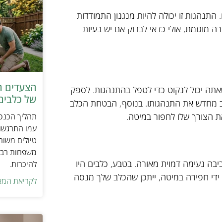
תנהגות זו יכולה להיות מנגנון התמודדות
 מוגזמת, אולי כדאי לבדוק אם יש בעיות
הצעדים ה
תה יכול לנקוט כדי לטפל בהתנהגות. לספק
של כלבים 
לנתב מחדש את התנהגותו. בנוסף, הבטחת הכלב
את הצורך שלו לחפור במיטה.
תהליך הכנסת
עמו התרגשות
טיולים משות
משפחות רבו
בה נעימה דמוית מאורה. בטבע, כלבים היו
להיכרות.
 ידי חפירה במיטה, ייתכן שהכלב שלך מנסה
לקריאת המא