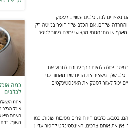
לקריאת המא
 נשארים לבד, כלבים עשויים לעסוק
 והחרדה שלהם. אם הכלב שלך חופר במיטה רק
מאלף או התנהגותי מקצועי יכולה לעזור לטפל
מיטה יכולה להיות דרך עבורם לתבוע את
הכלב שלך משאיר את הריח שלו מאחור כדי
יים יכול לעזור לספק את האינסטינקטים
כמה אוכל 
לכלבים
אחת השאלות 
אוכל הכלב ב
האמת היא שת
. בטבע, כלבים היו חופרים מסיבות שונות, כמו
משקל, רמת פ
י אין את אותם צרכים, האינסטינקט לחפור עדיין