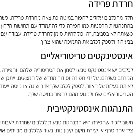
חרדת פרידה
חלק מהכלבים עלולים לחפור במיטה כתוצאה מחרדת פרידה. כשהם
בהתנהגויות הרסניות כמו חפירה כדי להתמודד עם תחושות הלחץ
כשאתה לא בסביבה, זה יכול להיות סימן לחרדת פרידה. עבודה עם 
בבעיה זו ולספק לכלב את התמיכה שהוא צריך.
אינסטינקטים טריטוריאליים
לכלבים יש אינסטינקט טבעי לסמן את הטריטוריה שלהם, וחפירה ב
המרחב כשלהם. על ידי חפירה וסידור מחדש של המצעים, ייתכן ש
לאותת בעלות על האזור. לספק לכלב שלך אזור שינה או מיטה ייעוד
הטריטוריאליים שלו ולמנוע מהם לחפור במיטה שלך.
התנהגות אינסטינקטיבית
חשוב לזכור שחפירה היא התנהגות טבעית לכלבים שחוזרת לאבותיהם
ציד אחר טרף או יצירת מקום קינון נוח. בעוד שלכלבים מבויתים אול