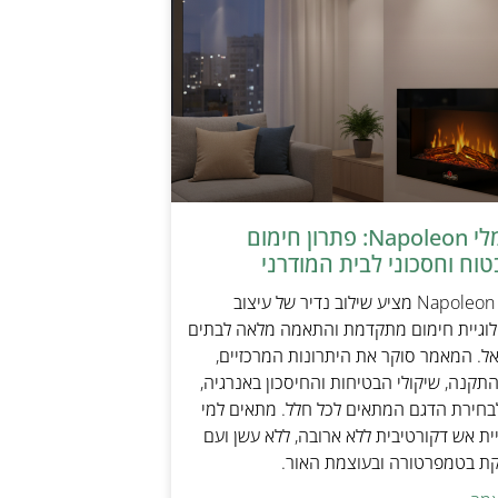
קמין חשמלי Napoleon: פתרון חימום
טוח וחסכוני לבית המודרני
קמין חשמלי Napoleon מציע שילוב נדיר של עיצוב
ולוגיית חימום מתקדמת והתאמה מלאה לבתים
אל. המאמר סוקר את היתרונות המרכזיים,
תקנה, שיקולי הבטיחות והחיסכון באנרגיה,
בחירת הדגם המתאים לכל חלל. מתאים למי
ת אש דקורטיבית ללא ארובה, ללא עשן ועם
קת בטמפרטורה ובעוצמת האור.