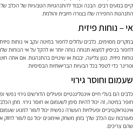
קיים בגזעים רבים. הבנה וכבוד להתנהגויות הטבעיות של הכלב שלך
התנהגות החפירה שלו בצורה חיובית והולמת.
אי – נוחות פיזית
במקרים מסוימים, כלבים עלולים לחפור במיטה עקב אי נוחות פיזית.
לחפור בניסיון למצוא תנוחה נוחה יותר או להקל על אי הנוחות שלו
נוחות פיזית, כגון צליעה, יבבות או שינויים בהתנהגות. אם אתה ח
וטרינר כדי לטפל בכל הבעיות הבריאותיות הבסיסיות.
שעמום וחוסר גירוי
כלבים הם בעלי חיים אינטליגנטיים ופעילים הדורשים גירוי נפשי ופ
חופר במיטה, זה יכול להיות סימן לשעמום או חוסר גירוי. מתן הכל
אינטראקטיביים ופעילויות העשרה נפשית יכול לעזור למנוע שעמום 
מעורבות עם הכלב שלך בזמן משחק ואימונים יכול גם לעזור לחזק 
שהם צריכים.