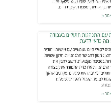
אימה של אוכל שומרת על משקל תקין,
ת בריאותיות ומשפרת איכות חיים.
מר »
 עם התנהגות חתולים בעבודה
 מה כדאי לדעת
ים לבעלי חיים עצמאיים עם אישיות ייחודית.
ציג מגוון רחב של התנהגויות, חלקן עשויות
ות בסביבה מקצועית. חשוב להבין את
התנהגויות אלו כדי להתמודד איתן בצורה
תולים יכולים להיות פעילים, סקרנים או אף
ת לב, מה שעלול להפריע לפעילות
עבודה.
מר »