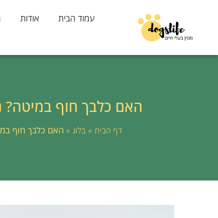
עמוד הבית
אודות
מ
האם כלבך חוף במיטה? נ
»
»
האם כלבך חוף במי
דף הבית
בלוג