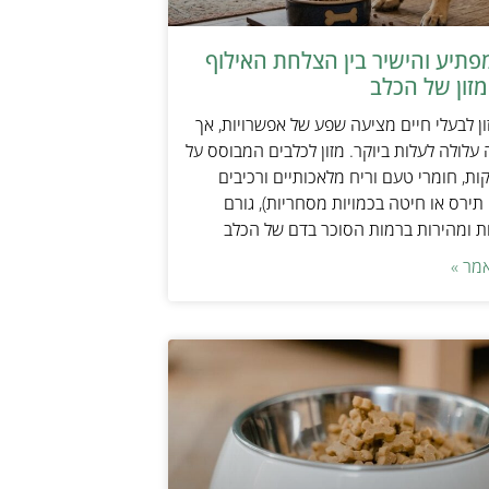
תיע והישיר בין הצלחת האילוף
זון של הכלב
ן לבעלי חיים מציעה שפע של אפשרויות, אך
 עלולה לעלות ביוקר. מזון לכלבים המבוסס על
ות, חומרי טעם וריח מלאכותיים ורכיבים
 תירס או חיטה בכמויות מסחריות), גורם
ת ומהירות ברמות הסוכר בדם של הכלב
מר »