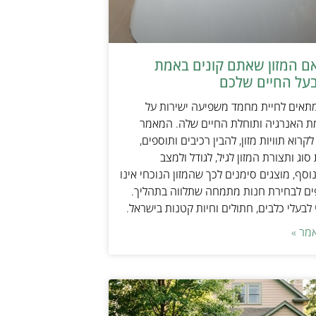
אם המזון שאתם קונים באמת
על החיים שלכם
מתאים לחיית מחמד משפיעה ישירות על
ת האנרגיה ותוחלת החיים שלה. המאמר
קרוא תוויות מזון, להבין רכיבים ותוספים,
וג ותצורת המזון לגיל, לגודל ולמצב
וסף, מוצגים סימנים לכך שהמזון הנוכחי אינו
ים לבחירת חנות מתמחה שתלווה בתהליך.
לבעלי כלבים, חתולים וחיות קטנות בישראל.
מר »