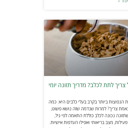
מר »
צריך לתת לכלב? מדריך תזונה יומי
הנפוצות ביותר בקרב בעלי כלבים היא: כמה
אמת צריך? למרות שנדמה שזה נושא פשוט,
זונה נכונה לכלב כוללת התאמה לפי גיל,
עילות, מצב בריאותי ואפילו העדפות אישיות.