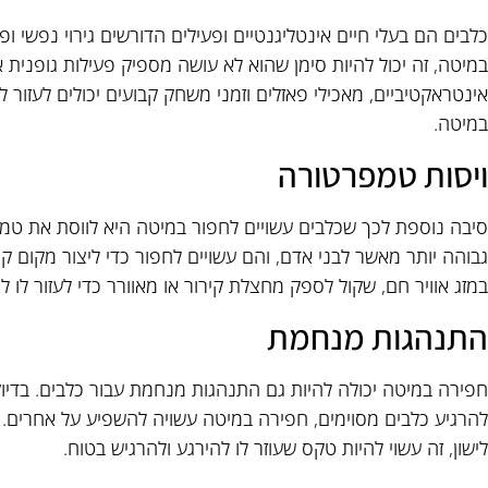
כלבים הם בעלי חיים אינטליגנטיים ופעילים הדורשים גירוי נפשי ו
במיטה, זה יכול להיות סימן שהוא לא עושה מספיק פעילות גופני
אינטראקטיביים, מאכילי פאזלים וזמני משחק קבועים יכולים לעזור 
במיטה.
ויסות טמפרטורה
סיבה נוספת לכך שכלבים עשויים לחפור במיטה היא לווסת את טמ
גבוהה יותר מאשר לבני אדם, והם עשויים לחפור כדי ליצור מקום 
במזג אוויר חם, שקול לספק מחצלת קירור או מאוורר כדי לעזור לו ל
התנהגות מנחמת
חפירה במיטה יכולה להיות גם התנהגות מנחמת עבור כלבים. בדיוק
להרגיע כלבים מסוימים, חפירה במיטה עשויה להשפיע על אחרים.
לישון, זה עשוי להיות טקס שעוזר לו להירגע ולהרגיש בטוח.