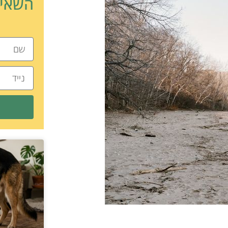
השאיר