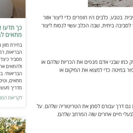
. בטבע, כלבים היו חופרים כדי ליצור אזור
ר לסביבה ביתית, שבה הכלב עשוי לנסות ליצור
כך תדעו 
מתאים לב
בחירת מזון 
הבריאות, רמ
מסביר כיצד ל
ק כמו שבני אדם מנפים את הכריות שלהם או
ולהתאים את ס
ור במיטה כדי למצוא את המיקום או
הבריאותי. בנ
מתאים, וטיפ
מדריך מעשי 
לקריאת המא
ת גם דרך עבורם לסמן את הטריטוריה שלהם. על
לבעלי חיים אחרים שזה המרחב שלהם.