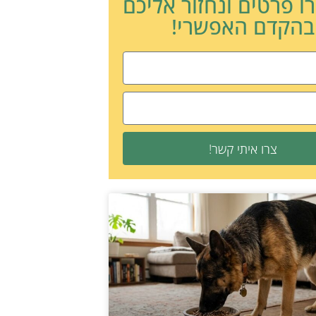
ו פרטים ונחזור אליכם
בהקדם האפשרי!
צרו איתי קשר!