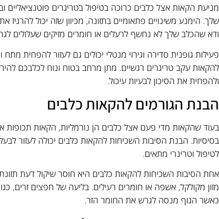
מניעת הקאות אצל כלבים כרוכה בטיפול בטריגרים פוטנציאליים וב
שלך. הימנע משינויים פתאומיים בתזונה, מכיוון שזה יכול להרגיז א
ודא שהכלב שלך לא נחשף לרעלים או חומרים מזיקים שעלולים לגר
פעילות גופנית סדירה וגירוי מנטלי יכולים גם לעזור להפחית מתח
להקאות עקב טריגרים רגשיים. מתן מרחב בטוח ונוח לכלבכם להירגע
ולהפחית את הסיכון לבעיות עיכול.
הבנת הגורמים להקאות כלבים
בעוד שהקאות מדי פעם אצל כלבים הן נורמליות, הקאות תכופות או
בסיסיות. הבנת הסיבות השכיחות להקאות כלבים יכולה לעזור לבעלי
לטיפול וטרינרי מתאים.
אחת הסיבות השכיחות להקאות כלבים היא חוסר שיקול דעת תזונתי
מזון מקולקל, אשפה או חומרים רעילים. בליעה של חפצים זרים, כגו
כאשר הגוף מנסה לגרש את החומר הזר.