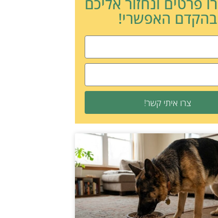
ו פרטים ונחזור אליכם
בהקדם האפשרי!
צרו איתי קשר!