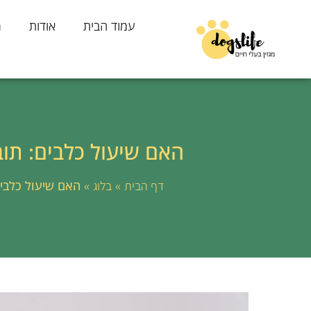
עמוד הבית
אודות
מ
האם שיעול כלבים: תו
»
»
האם שיעול כלבי
דף הבית
בלוג