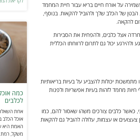
לקריאת המא
שמירה על אורח חיים בריא עבור חיית המחמד
ת הבטן של הכלב שלך ולהוביל להקאות. בנוסף,
ום להקאה.
 וחרדה אצל כלבים, ולהפחית את הסבירות
 ולהירגע יכול גם לתרום לרווחתו הכללית
 מתמשכות יכולות להצביע על בעיות בריאותיות
 חיות מחמד לזהות בעיות אפשריות ולפנות
כמה אוכל 
לכלבים
, כאשר כלבים צורכים משהו שאסור להם, כמו
אחת השאלות 
אוכל הכלב ב
ן צעצועים או עצמות, עלולה להוביל גם להקאות
האמת היא שת
משקל, רמת פ