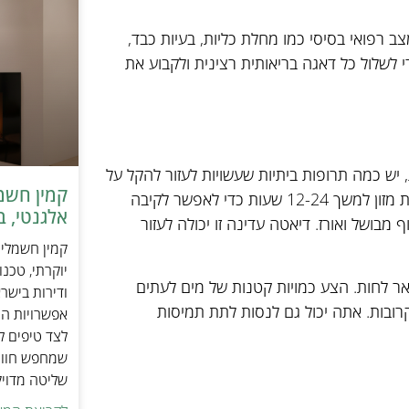
 רפואי בסיסי כמו מחלת כליות, בעיות כבד,
י לשלול כל דאגה בריאותית רצינית ולקבוע את
יש כמה תרופות ביתיות שעשויות לעזור להקל על
מקרים קלים של הקאות אצל כלבים. תרופה נפוצה אחת היא מניעת מזון למשך 12-24 שעות כדי לאפשר לקיבה
אלגנטי, ב
בושל ואורז. דיאטה עדינה זו יכולה לעזור
יוקרתי, טכנ
ר לחות. הצע כמויות קטנות של מים לעתים
ודירות בישר
רובות. אתה יכול גם לנסות לתת תמיסות
אפשרויות הה
לצד טיפים ל
שמחפש חוויי
שליטה מדוי