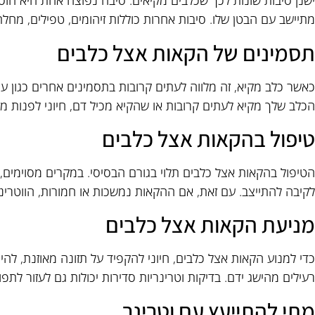
ישנן סיבות שונות לכך שכלבים מקיאים. סיבה נפוצה אחת היא חוסר
מתיישב עם הבטן שלו. סיבות אחרות כוללות זיהומים, טפילים, מחלת
תסמינים של הקאות אצל כלבים
כאשר כלב מקיא, זה מלווה לעתים קרובות בתסמינים אחרים כגון עייפ
הכלב שלך מקיא לעתים קרובות או שהקיא מכיל דם, חיוני לפנות מיד
טיפול בהקאות אצל כלבים
לקיבה להתייצב. עם זאת, אם ההקאות נמשכות או חמורות, הווטרינר
מניעת הקאות אצל כלבים
כדי למנוע הקאות אצל כלבים, חיוני להקפיד על תזונה מאוזנת, ל
רעילים מהישג ידם. בדיקות וטרינריות סדירות יכולות גם לעזור לת
מתי להתייעץ עם וטרינר