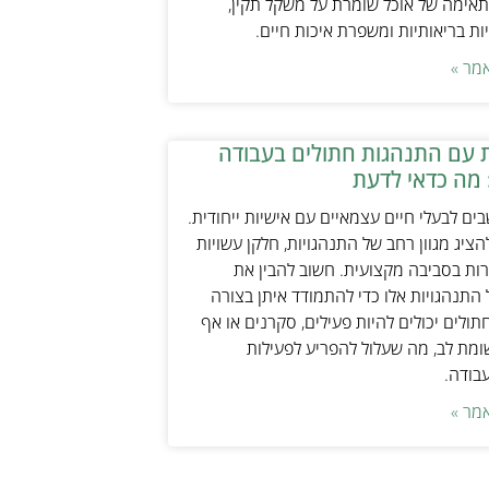
אימה של אוכל שומרת על משקל תקין,
ת בריאותיות ומשפרת איכות חיים.
מר »
 עם התנהגות חתולים בעבודה
 מה כדאי לדעת
ים לבעלי חיים עצמאיים עם אישיות ייחודית.
ציג מגוון רחב של התנהגויות, חלקן עשויות
ות בסביבה מקצועית. חשוב להבין את
התנהגויות אלו כדי להתמודד איתן בצורה
תולים יכולים להיות פעילים, סקרנים או אף
ת לב, מה שעלול להפריע לפעילות
עבודה.
מר »