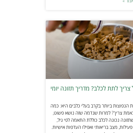
מר »
צריך לתת לכלב? מדריך תזונה יומי
הנפוצות ביותר בקרב בעלי כלבים היא: כמה
אמת צריך? למרות שנדמה שזה נושא פשוט,
זונה נכונה לכלב כוללת התאמה לפי גיל,
עילות, מצב בריאותי ואפילו העדפות אישיות.