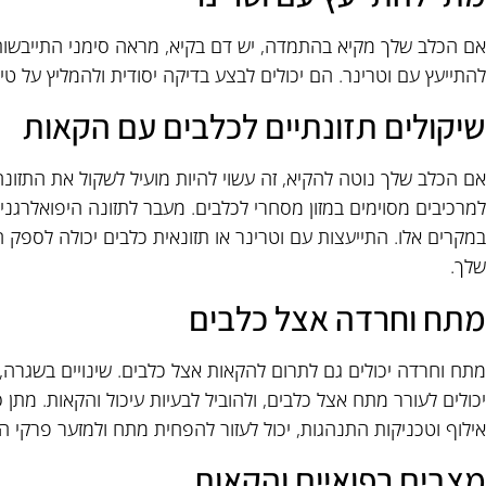
אם הכלב שלך מקיא בהתמדה, יש דם בקיא, מראה סימני התייבשות, א
להתייעץ עם וטרינר. הם יכולים לבצע בדיקה יסודית ולהמליץ על 
שיקולים תזונתיים לכלבים עם הקאות
אם הכלב שלך נוטה להקיא, זה עשוי להיות מועיל לשקול את התזונה ש
למרכיבים מסוימים במזון מסחרי לכלבים. מעבר לתזונה היפואלרגני
במקרים אלו. התייעצות עם וטרינר או תזונאית כלבים יכולה לספק 
שלך.
מתח וחרדה אצל כלבים
מתח וחרדה יכולים גם לתרום להקאות אצל כלבים. שינויים בשגרה,
יכולים לעורר מתח אצל כלבים, ולהוביל לבעיות עיכול והקאות. מתן 
אילוף וטכניקות התנהגות, יכול לעזור להפחית מתח ולמזער פרקי ה
מצבים רפואיים והקאות