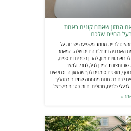
אם המזון שאתם קונים באמת
על החיים שלכם
מתאים לחיית מחמד משפיעה ישירות על
ת האנרגיה ותוחלת החיים שלה. המאמר
קרוא תוויות מזון, להבין רכיבים ותוספים,
וג ותצורת המזון לגיל, לגודל ולמצב
וסף, מוצגים סימנים לכך שהמזון הנוכחי אינו
ים לבחירת חנות מתמחה שתלווה בתהליך.
לבעלי כלבים, חתולים וחיות קטנות בישראל.
מר »