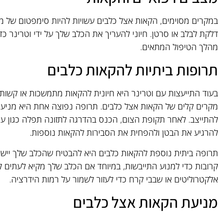
במקרים מסוימים, הקאות אצל כלבים עשויות להיות סימפטום של מצב
דלקת לבלב או סרטן. חיוני להעריך את הכלב שלך על ידי וטרינר כד
מהלך הטיפול המתאים.
תרופות ביתיות להקאות כלבים
בעוד התייעצות עם וטרינר היא חיונית להקאות מתמשכות או קשות, 
להתייצב. לאחר תקופת הצום, הכנס בהדרגה לתזונה תפלה כגון עוף מ
להרגיע את הבטן ולהפחית את הסבירות להקאות נוספות.
תרופה ביתית נוספת להקאות כלבים היא להבטיח שהכלב שלך יישא
קרובות כדי למנוע התייבשות, במיוחד אם הכלב שלך מקיא לעתים ק
אלקטרוליטים או שבבי קרח כדי לעזור לשמור על רמות הידרציה.
מניעת הקאות אצל כלבים