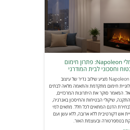
קמין חשמלי Napoleon: פתרון חימום
טוח וחסכוני לבית המודרני
קמין חשמלי Napoleon מציע שילוב נדיר של עיצוב
ולוגיית חימום מתקדמת והתאמה מלאה לבתים
אל. המאמר סוקר את היתרונות המרכזיים,
תקנה, שיקולי הבטיחות והחיסכון באנרגיה,
בחירת הדגם המתאים לכל חלל. מתאים למי
ת אש דקורטיבית ללא ארובה, ללא עשן ועם
קת בטמפרטורה ובעוצמת האור.