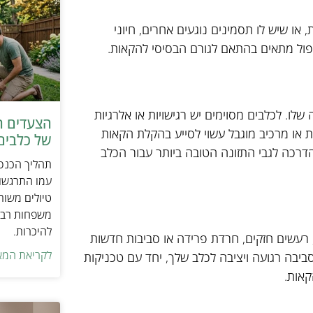
ו שיש לו תסמינים נוגעים אחרים, חיוני
טיפול מתאים בהתאם לגורם הבסיסי להקאות.
לו. לכלבים מסוימים יש רגישויות או אלרגיות
הצעדים ה
ת או מרכיב מוגבל עשוי לסייע בהקלת הקאות
של כלבים 
הדרכה לגבי התזונה הטובה ביותר עבור הכלב
תהליך הכנסת
עמו התרגשות
טיולים משות
משפחות רבו
להיכרות.
 רעשים חזקים, חרדת פרידה או סביבות חדשות
לקריאת המא
סביבה רגועה ויציבה לכלב שלך, יחד עם טכניקות
קאות.