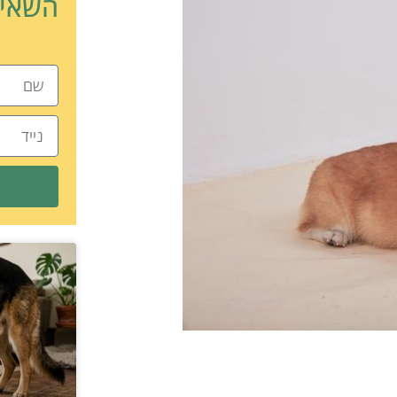
השאיר