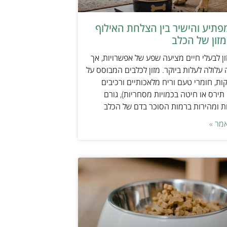
תיע והישיר בין הצלחת האילוף
זון של הכלב
ן לבעלי חיים מציעה שפע של אפשרויות, אך
 עלולה לעלות ביוקר. מזון לכלבים המבוסס על
ות, חומרי טעם וריח מלאכותיים ורכיבים
 תירס או חיטה בכמויות מסחריות), גורם
ת ומהירות ברמות הסוכר בדם של הכלב
מר »