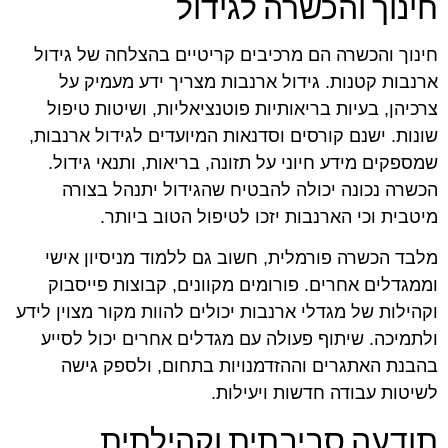
חינוך והכשרה לגידול
חינוך והכשרה הם מרכיבים קריטיים בהצלחה של גידול
ארנבות קטנות. גידול ארנבות מצריך ידע מעמיק על
צרכיהן, בעיות בריאותיות פוטנציאליות, ושיטות טיפול
שונות. ישנם קורסים וסדנאות המיועדים לגידול ארנבות,
שמספקים מידע חיוני על תזונה, בריאות, ותנאי גידול.
הכשרה נכונה יכולה להבטיח שהגידול יתנהל בצורה
מיטבית וכי הארנבות יזכו לטיפול הטוב ביותר.
מלבד הכשרה פורמלית, חשוב גם ללמוד מניסיון אישי
וממגדלים אחרים. פורומים מקוונים, קבוצות פייסבוק
וקהילות של מגדלי ארנבות יכולים להוות מקור מצוין לידע
ולתמיכה. שיתוף פעולה עם מגדלים אחרים יכול לסייע
בהבנת האתגרים וההזדמנויות בתחום, ולספק גישה
לשיטות עבודה חדשות ויעילות.
תודעה סביבתית וקהילתית