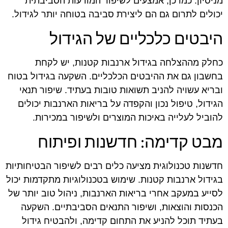
מניסיון. כמו כן, אמצעים לשיפור המודעות הסביבתית
יכולים לתרום גם הם ליצירת סביבה בטוחה יותר לגידול.
היבטים כלכליים של הגידול
כחלק מההצלחה בגידול ארנבות קטנות, יש לקחת
בחשבון גם את ההיבטים הכלכליים. השקעה בגידול בטוח
ובריא עשויה להניב תשואות טובות בעתיד. שיפור תנאי
הגידול, טיפול נכון והקפדה על בריאות הארנבות יכולים
להוביל לעלייה באיכות המוצרים ולשיפור במכירות.
מבט קדימה: חדשנות ופיתוח
חדשנות טכנולוגית מציעה כלים רבים לשיפור הבטיחותיות
בגידול ארנבות קטנות. שימוש בטכנולוגיות מתקדמות יכול
לסייע במעקב אחרי בריאות הארנבות, ניהול טוב יותר של
הכנסות והוצאות, ושיפור התנאים הסביבתיים. השקעה
בעתיד תוכל להניע את התחום קדימה, ולהבטיח גידול