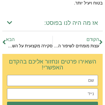
בטוח ויעיל יותר.
אז מה היה לנו בפוסט:
הקודם
הבא
עצות מומחים לשיפור האסתטיקה דרך תזונה נכונה
סקירה מקצועית על השפעת הצמחים האסתטיים באקווריום על חווית הגידול
השאירו פרטים ונחזור אליכם בהקדם
האפשרי!