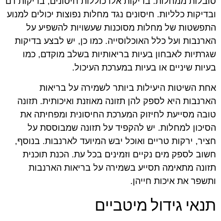
סובלות ממחלות. בדיקות אלו כוללות חיסונים, בדיקות דם
ובדיקות כלליות. חיסונים נגד מחלות נפוצות יכולים למנוע
התפשטות של מחלות מסוכנות שעשויות להשפיע על
הארנבות ועל כלל האוכלוסייה. כמו כן, יש לבצע בדיקות
שגרתיות לאבחון בעיות בריאותיות בשלב מוקדם, כמו
בעיות שיניים או בעיות במערכת העיכול.
אחת השיטות היעילות ביותר לשמירה על בריאות
הארנבות היא לספק להן תזונה מאוזנת ואיכותית. תזונה
טובה מסייעת לחיזוק המערכת החיסונית ומפחיתה את
הסיכון למחלות. יש להקפיד על תזונה שמבוססת על
חציר, ירקות טריים ואוכל יבש המיועד לארנבות. בנוסף,
חשוב לספק מים נקיים וזמינים בכל עת. הכנת תוכנית
תזונה מתאימה תסייע בשמירה על בריאות הארנבות
ותשפר את איכות חייהן.
תנאי גידול מיטביים