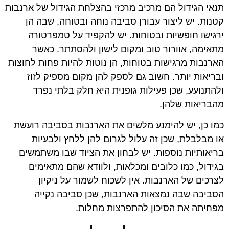
תנאי הגידול הם מרכיב מרכזי בהצלחת הגידול של ארנבות
קטנות. יש ליצור עבורן סביבה נוחה ובטוחה, שבה הן
ירגישו חופשיות ובטוחות. יש להקפיד על טמפרטורה
מתאימה, אוורור טוב ומקום לישון ולהסתתר. כאשר
הארנבות מרגישות בטוחות, הן נוטות להיות פחות לחוצות
ובריאות יותר. חשוב גם לספק להן מקום מספיק לזוז
ולהתנועע, שכן פעילות גופנית היא חלק בלתי נפרד
מהבריאות שלהן.
כמו כן, יש להימנע מלשים את הארנבות בסביבה רועשת
או מבלבלת, שכן זה עלול לגרום להן ללחץ ולבעיות
בריאותיות נוספות. יש לבחון את הציוד שבו משתמשים
בגידול, כמו כלובים ומכלאות, ולוודא שהם מתאימים
לצרכים של הארנבות. אין לשכוח לשמור על ניקיון
הסביבה שבה נמצאות הארנבות, שכן סביבה נקייה
מפחיתה את הסיכון להתפרצות מחלות.