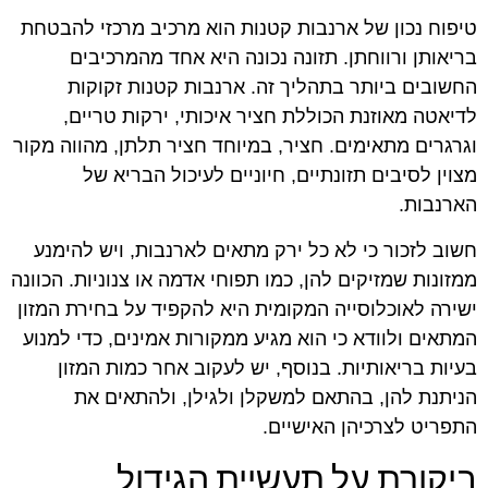
טיפוח נכון של ארנבות קטנות הוא מרכיב מרכזי להבטחת
בריאותן ורווחתן. תזונה נכונה היא אחד מהמרכיבים
החשובים ביותר בתהליך זה. ארנבות קטנות זקוקות
לדיאטה מאוזנת הכוללת חציר איכותי, ירקות טריים,
וגרגרים מתאימים. חציר, במיוחד חציר תלתן, מהווה מקור
מצוין לסיבים תזונתיים, חיוניים לעיכול הבריא של
הארנבות.
חשוב לזכור כי לא כל ירק מתאים לארנבות, ויש להימנע
ממזונות שמזיקים להן, כמו תפוחי אדמה או צנוניות. הכוונה
ישירה לאוכלוסייה המקומית היא להקפיד על בחירת המזון
המתאים ולוודא כי הוא מגיע ממקורות אמינים, כדי למנוע
בעיות בריאותיות. בנוסף, יש לעקוב אחר כמות המזון
הניתנת להן, בהתאם למשקלן ולגילן, ולהתאים את
התפריט לצרכיהן האישיים.
ביקורת על תעשיית הגידול