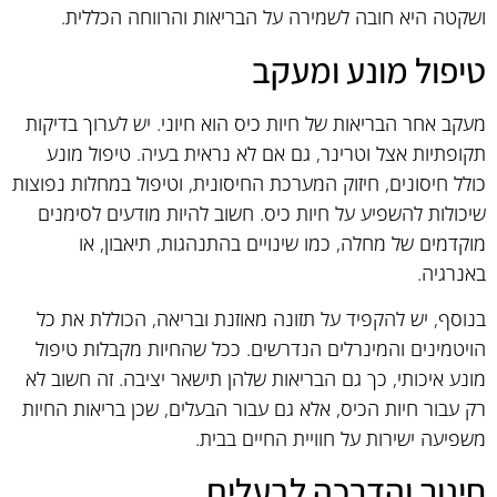
ושקטה היא חובה לשמירה על הבריאות והרווחה הכללית.
טיפול מונע ומעקב
מעקב אחר הבריאות של חיות כיס הוא חיוני. יש לערוך בדיקות
תקופתיות אצל וטרינר, גם אם לא נראית בעיה. טיפול מונע
כולל חיסונים, חיזוק המערכת החיסונית, וטיפול במחלות נפוצות
שיכולות להשפיע על חיות כיס. חשוב להיות מודעים לסימנים
מוקדמים של מחלה, כמו שינויים בהתנהגות, תיאבון, או
באנרגיה.
בנוסף, יש להקפיד על תזונה מאוזנת ובריאה, הכוללת את כל
הויטמינים והמינרלים הנדרשים. ככל שהחיות מקבלות טיפול
מונע איכותי, כך גם הבריאות שלהן תישאר יציבה. זה חשוב לא
רק עבור חיות הכיס, אלא גם עבור הבעלים, שכן בריאות החיות
משפיעה ישירות על חוויית החיים בבית.
חינוך והדרכה לבעלים