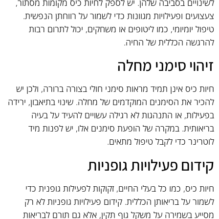
לשינויים בסביבה שלהן. יש לספק לחיות כיס מקומות מסתור,
צעצועים ופעילויות מגוונות כדי לשמור על רווחתן הנפשית.
טיפול יומיומי, כמו ליטופים או משחקים, יכול לתרום רבות
להרגשה הכללית של החיה.
זיהוי סימני מחלה
חיות כיס אינן תמיד מראות סימני חולי בצורה ברורה, ולכן יש
להכיר את הסימנים המוקדמים של מחלה. שינוי בתיאבון, ירידה
בפעילות, או התנהגות לא רגילה עשויים להעיד על בעיה
בריאותית. במקרה של הופעת סימנים אלו, יש לפנות מיד
לוטרינר כדי לקבל טיפול מתאים.
קידום פעילויות גופניות
חיות כיס, כמו כל בעלי החיים, זקוקות לפעילות גופנית כדי
לשמור על בריאותן הכללית. קידום פעילויות גופניות לא רק
מסייע בשמירה על משקל גוף תקין, אלא גם תורם לבריאות