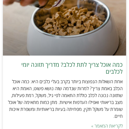
כמה אוכל צריך לתת לכלב? מדריך תזונה יומי
לכלבים
אחת השאלות הנפוצות ביותר בקרב בעלי כלבים היא: כמה אוכל
הכלב באמת צריך? למרות שנדמה שזה נושא פשוט, האמת היא
שתזונה נכונה לכלב כוללת התאמה לפי גיל, משקל, רמת פעילות,
מצב בריאותי ואפילו העדפות אישיות. מתן כמות מתאימה של אוכל
שומרת על משקל תקין, מפחיתה בעיות בריאותיות ומשפרת איכות
חיים.
לקריאת המאמר »