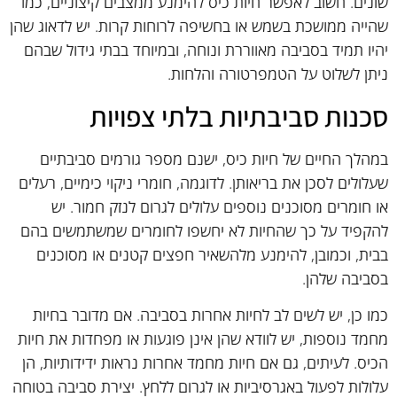
שונים. חשוב לאפשר חיות כיס להימנע ממצבים קיצוניים, כמו
שהייה ממושכת בשמש או בחשיפה לרוחות קרות. יש לדאוג שהן
יהיו תמיד בסביבה מאווררת ונוחה, ובמיוחד בבתי גידול שבהם
ניתן לשלוט על הטמפרטורה והלחות.
סכנות סביבתיות בלתי צפויות
במהלך החיים של חיות כיס, ישנם מספר גורמים סביבתיים
שעלולים לסכן את בריאותן. לדוגמה, חומרי ניקוי כימיים, רעלים
או חומרים מסוכנים נוספים עלולים לגרום לנזק חמור. יש
להקפיד על כך שהחיות לא יחשפו לחומרים שמשתמשים בהם
בבית, וכמובן, להימנע מלהשאיר חפצים קטנים או מסוכנים
בסביבה שלהן.
כמו כן, יש לשים לב לחיות אחרות בסביבה. אם מדובר בחיות
מחמד נוספות, יש לוודא שהן אינן פוגעות או מפחדות את חיות
הכיס. לעיתים, גם אם חיות מחמד אחרות נראות ידידותיות, הן
עלולות לפעול באגרסיביות או לגרום ללחץ. יצירת סביבה בטוחה