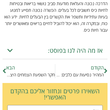
הדרכה נכונה והעלאת מודעות סביב נושאי בריאות ובטיחות
לחיות כיס חשובים לכל בעלים. הכשרה נכונה תסייע למנוע
בעיות עתידיות ותשפר את הקשרים בין הבעלים לחיות. ידע הוא
כוח, ובמקרה זה, הוא יכול להוביל לחיים בריאים ומאושרים יותר
עבור חיות כיס.
אז מה היה לנו בפוסט:
הקודם
הבא
המהיר נסיעות עם כלבים: סקירה מעמיקה על הטכנולוגיה המתקדמת ביותר
חקר השפעת הצמחים היצירתיים על דינמיקת האקווריום
השאירו פרטים ונחזור אליכם בהקדם
האפשרי!