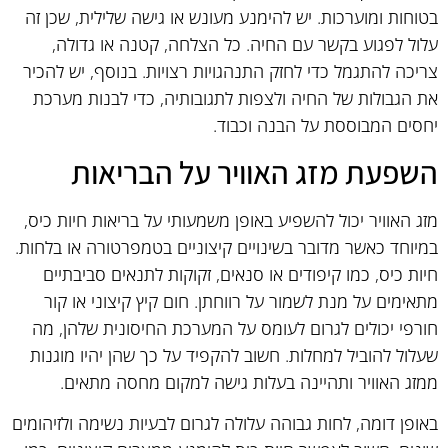
בטוחות ומוערכות. יש להימנע מעונש או גישה שלילית, שכן זה
עלול לפגוע בקשר עם החיה. כל הצלחה, קטנה או גדולה,
צריכה להתגמל כדי לחזק התנהגויות רצויות. בנוסף, יש להכיר
את הגבולות של החיה ולצפות לתגובותיה, כדי לבנות מערכת
יחסים המבוססת על הבנה וכבוד.
השפעת מזג האוויר על הבריאות
מזג האוויר יכול להשפיע באופן משמעותי על בריאות חיות כיס,
במיוחד כאשר מדובר בשינויים קיצוניים בטמפרטורה או בלחות.
חיות כיס, כמו קיפודים או סנאים, זקוקות לתנאים סביבתיים
מתאימים על מנת לשמור על רווחתן. חום קיץ קיצוני או קור
חורפי יכולים לגרום לעומס על המערכת החיסונית שלהן, מה
שעלול להוביל למחלות. חשוב להקפיד על כך שהן יהיו מוגנות
ממזג האוויר ותהיינה בעלות גישה למקום מחסה מתאים.
באופן דומה, לחות גבוהה עלולה לגרום לבעיות נשימה ולזיהומים