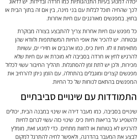
יכולה למנוע בעיות התנהגותיות כמו חרדה ובדידות. יש לדאוג
לכך שהחיה תוכל לבלות עם בני מינה, בין אם זה בתוך הבית או
בחוץ, במפגשים מאורגנים עם חיות אחרות.
כל מפגש עם חיות אחרות צריך להתבצע בצורה מבוקרת
ובטוחה. יש להכיר את אופי החיות המשתתפות ולוודא שהן
מתאימות זו לזו. חיות כיס, כמו ארנבים או חזירי ים, עשויות
להרגיש לחץ או חרדה בסביבה לא מוכרת או עם חיות שלא
מכירות, ולכן יש לתת זמן להסתגלות. תהליך החיבור עשוי לכלול
מפגשים קצרים ומוגבלים בהתחלה, עם הזמן ניתן להרחיב את
המפגשים בהתאם לנוחות של כל החיות.
התמודדות עם שינויים סביבתיים
שינויים בסביבה, כמו מעבר דירה או שינוי במבנה הבית, יכולים
להשפיע על בריאות חיות כיס. שינוי כזה עשוי לגרום לחיות
להרגיש לא בטוחות או לחוות מתחים. כדי למנוע זאת, מומלץ
לבצע את המעבר בהדרגה, ולאפשר לחיה להתרגל למקום