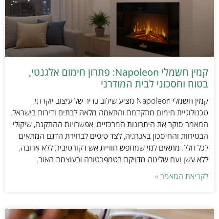
קמין חשמלי Napoleon: פתרון חימום אלגנטי,
בטוח וחסכוני לבית המודרני
קמין חשמלי Napoleon מציע שילוב נדיר של עיצוב יוקרתי,
טכנולוגיית חימום מתקדמת והתאמה מלאה לבתים ודירות בישראל.
המאמר סוקר את היתרונות המרכזיים, אפשרויות ההתקנה, שיקולי
הבטיחות והחיסכון באנרגיה, לצד טיפים לבחירת הדגם המתאים
לכל חלל. מתאים למי שמחפש חוויית אש דקורטיבית ללא ארובה,
ללא עשן ועם שליטה מדויקת בטמפרטורה ובעוצמת האור.
לקריאת המאמר »