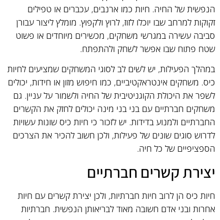
הנפשית של החיה. חיות כמו ארנבים, עכברים או טפילים
זקוקות למרחב שבו יוכלו לזוז, לרוץ ולקפוץ. מומלץ ליצור עבורן
סביבה עשירה במגרשי משחקים, מכשירים מיוחדים או פשוט
שטח פתוח שבו אפשר לשחק ולהתפתח.
במהלך הפעילות, יש לשים לב לסוגי המשחקים שמציעים לחיות
כיס. משחקים אינטראקטיביים, כמו חיפוש מזון או חידות, יכולים
לשפר את היכולת הקוגניטיבית של החיה ולשמור על עניין. גם
משחקים חברתיים עם בני בני מינה יכולים לחזק את הקשרים
החברתיים ולמנוע בדידות. יש לזכור כי חיות כיס שונות עשויות
לדרוש סוגים שונים של פעילות, ולכן חשוב להכיר את הצרכים
הספציפיים של כל חיה.
יצירת קשרים חברתיים
חיות כיס הן לרוב חיות חברתיות, ולכן יצירת קשרים עם חיות
אחרות ובני אדם חשובה מאוד לבריאותן הנפשית. חברתיות