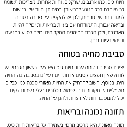
חיות כיס, כמו ארנבים, שרקנים, וחיות אחרות, מצריכות תשומת
לב מיוחדת בכל הנוגע לבריאותן ובטיחותן. חיות אלו רגישות
למגוון רחב של גורמים, ולכן יש להקפיד על סביבה בטוחה
ובריאה עבורן. התמודדות עם בעיות בריאותיות יכולה להיות
מאתגרת, ולכן הכרת הסימנים המקדימים יכולה לסייע במניעה
ובזיהוי בעיות בזמן.
סביבת מחיה בטוחה
יצירת סביבה בטוחה עבור חיות כיס היא צעד ראשון הכרחי. יש
לוודא שאין חפצים קטנים או חומרים רעילים בסביבה בה החיה
חיה. בנוסף, חשוב להרחיק את החיות מאזורי סכנה כמו כבלים
חשמליים או מקורות חום. שימוש בכלובים בעלי רשתות דקים
יכול למנוע בריחות לא רצויות ולהגן על החיה.
תזונה נכונה ובריאות
תזונה מאוזנת היא מרכיב מרכזי בשמירה על בריאות חיות כיס.