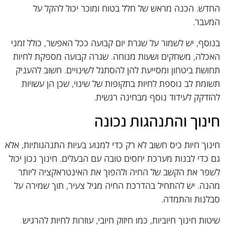
החדש. הכנה מראש של חלל בטוח ומוכר יכול להקל על
המעבר.
בנוסף, יש לשמור על שגרת יום קבועה ככל האפשר, כולל זמני
האכלה, משחקים ושעות מנוחה. שגרה קבועה מספקת לחיות
תחושת ביטחון ומסייעת להן להסתגל לשינויים. חשוב להעניק
תשומת לב נוספת לחיות בתקופות של שינוי, שכן הן עשויות
להזדקק לעידוד נוסף מבחינה רגשית.
חינוך והתנהגות נכונה
חינוך חיות כיס חשוב לא רק כדי למנוע בעיות התנהגותיות, אלא
גם כדי לבנות מערכת יחסים טובה עם הבעלים. חינוך נכון יכול
לשפר את הקשב של החיה ולהפוך את האינטראקציה ליותר
מהנה. יש להתחיל בהדרכת החיה מגיל צעיר, תוך שמירה על
סבלנות והתמדה.
שיטות חינוך חיוביות, כמו חיזוק חיובי, עוזרות לחיות להרגיש