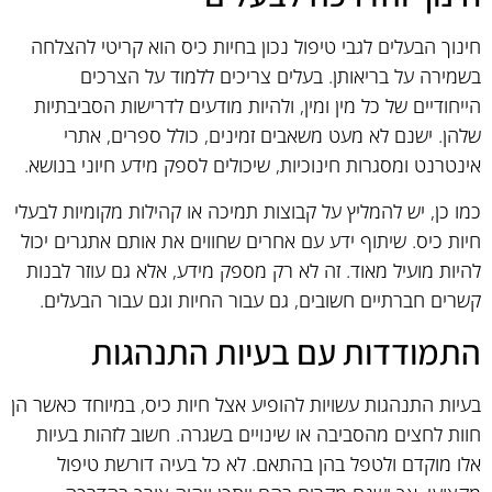
חינוך הבעלים לגבי טיפול נכון בחיות כיס הוא קריטי להצלחה
בשמירה על בריאותן. בעלים צריכים ללמוד על הצרכים
הייחודיים של כל מין ומין, ולהיות מודעים לדרישות הסביבתיות
שלהן. ישנם לא מעט משאבים זמינים, כולל ספרים, אתרי
אינטרנט ומסגרות חינוכיות, שיכולים לספק מידע חיוני בנושא.
כמו כן, יש להמליץ על קבוצות תמיכה או קהילות מקומיות לבעלי
חיות כיס. שיתוף ידע עם אחרים שחווים את אותם אתגרים יכול
להיות מועיל מאוד. זה לא רק מספק מידע, אלא גם עוזר לבנות
קשרים חברתיים חשובים, גם עבור החיות וגם עבור הבעלים.
התמודדות עם בעיות התנהגות
בעיות התנהגות עשויות להופיע אצל חיות כיס, במיוחד כאשר הן
חוות לחצים מהסביבה או שינויים בשגרה. חשוב לזהות בעיות
אלו מוקדם ולטפל בהן בהתאם. לא כל בעיה דורשת טיפול