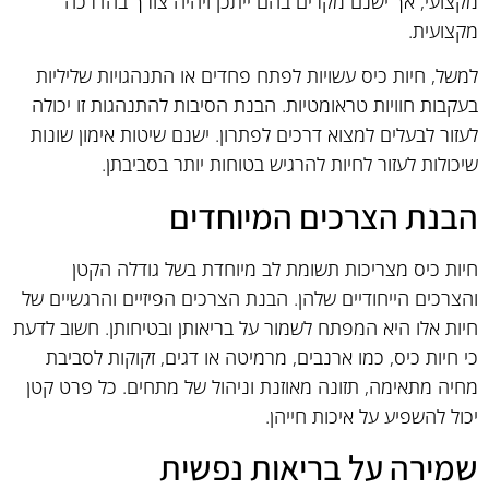
מקצועי, אך ישנם מקרים בהם ייתכן ויהיה צורך בהדרכה
מקצועית.
למשל, חיות כיס עשויות לפתח פחדים או התנהגויות שליליות
בעקבות חוויות טראומטיות. הבנת הסיבות להתנהגות זו יכולה
לעזור לבעלים למצוא דרכים לפתרון. ישנם שיטות אימון שונות
שיכולות לעזור לחיות להרגיש בטוחות יותר בסביבתן.
הבנת הצרכים המיוחדים
חיות כיס מצריכות תשומת לב מיוחדת בשל גודלה הקטן
והצרכים הייחודיים שלהן. הבנת הצרכים הפיזיים והרגשיים של
חיות אלו היא המפתח לשמור על בריאותן ובטיחותן. חשוב לדעת
כי חיות כיס, כמו ארנבים, מרמיטה או דגים, זקוקות לסביבת
מחיה מתאימה, תזונה מאוזנת וניהול של מתחים. כל פרט קטן
יכול להשפיע על איכות חייהן.
שמירה על בריאות נפשית