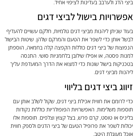
ביצי הדג ולערבב בעדינות לציפוי אחיד.
אפשרויות בישול לביצי דגים
בעוד שניתן ליהנות מביצי דגים גולמיות, חלקם עשויים להעדיף
לבשל אותן כדי לשפר את הטעם והמרקם שלהן. שיטות הבישול
הנפוצות של ביצי דגים כוללות הקפצה קלה בחמאה, הוספתן
למנות פסטה, או אפילו שילובן בלחמניות סושי. התנסה
בטכניקות בישול שונות כדי למצוא את הדרך המועדפת עליך
ליהנות מביצי דגים.
זיווג ביצי דגים בליווי
כדי לרומם את חווית אכילת ביצי דגים, שקול לשלב אותן עם
תוספות משלימות. האפשרויות הפופולריות כוללות נקודות
בליניס או טוסט, קרם פרש, בצל קצוץ וצלפים. תוספות אלו
יכולות לשפר את פרופיל הטעם של ביצי הדגים ולספק חווית
אוכל מעוגלת היטב.