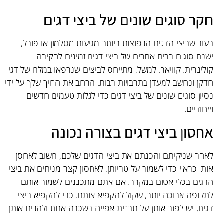
חקר סוגים שונים של ביצי דגים
בעוד שביצי הדגים הנפוצות ביותר מגיעות מסלמון או פורל,
ישנם סוגים רבים אחרים של ביצי דגים זמינים לחקירה
קולינרית. קוויאר, למשל, מתייחס לביצים שנרפאו במלח של דגי
חדקן ונחשב למעדן בתרבויות רבות. הרחב את החיך שלך על ידי
נסיון סוגים שונים של ביצי דגים כדי לגלות טעמים חדשים
וייחודיים.
אחסון ביצי דגים בצורה נכונה
לאחר שניקיתם והכנתם את ביצי הדגים שלכם, חשוב לאחסן
אותן כראוי כדי לשמור על טריותן. לאחסון קצר מניחים את ביצי
הדגים בכלי אטום במקרר. אם אתם מתכננים לשמור אותם
לתקופה ארוכה יותר, שקול להקפיא אותם. כדי להקפיא ביצי
דגים, יש לפזר אותן על תבנית אפייה בשכבה אחת ולהניח אותן