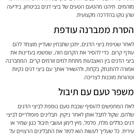
מזהמים. תיהנו מהטעם הטעים של ביצי דגים בביטחון, בידיעה
שהן נוקו בהדרכה מקצועית.
הסרת ממברנה עודפת
לאחר שטיפת ביצי הדגים, יתכן שתבחין שעדיין מוצמד להם
עודף קרום. כדי להסיר את הקרום הזה, שפשפו בעדינות את
ביצי הדגים בין האצבעות מתחת למים זורמים קרים. הממברנה
אמורה להתנתק בקלות, ולהשאיר אותך עם ביצי דגים נקיות
וטהורות מוכנות לצריכה.
משפר טעם עם תיבול
לאלו המחפשים להוסיף שכבת טעם נוספת לביצי הדגים
שלהם, שקול לתבל אותן לאחר ניקוין. תבלינים פופולריים לביצי
דגים כוללים מלח, פלפל, מיץ לימון ועשבי תיבול כגון שמיר או
עירית. כל שעליך לעשות הוא לפזר את התבלינים הרצויים על