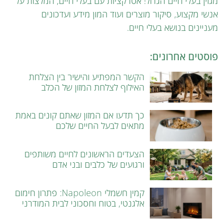
מגזין בעלי חיים הגדול! אטרקציות עם בעלי חיים, המלצות על
אנשי מקצוע, סיקור מוצרים ועוד המון מידע ועדכונים
מעניינים בנושא בעלי חיים.
פוסטים אחרונים:
הקשר המפתיע והישיר בין הצלחת
האילוף לצלחת המזון של הכלב
כך תדעו אם המזון שאתם קונים באמת
מתאים לבעל החיים שלכם
הצעדים הראשונים לחיים משותפים
ורגועים של כלבים ובני אדם
קמין חשמלי Napoleon: פתרון חימום
אלגנטי, בטוח וחסכוני לבית המודרני