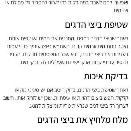
ואפשרו להם לשבת כמה דקות כדי לעזור להפריד כל פסולת או
זיהומים.
שטיפת ביצי הדגים
לאחר שביצי הדגים נספגו, מסננים את המים ושוטפים אותם
היטב תחת מים זורמים קרים. השתמש באצבעותיך כדי לעסות
בעדינות את ביצי הדגים, וודא שכל המשטחים מנוקים. הקפד
להסיר עודפי קרום או קרישי דם שעלולים להיות קיימים.
בדיקת איכות
לאחר שטיפת ביצי הדגים, בדוק היטב אם יש סימני נזק או
קלקול. חפש ביצים דהויות או עיסתיות, שכן יש לזרוק אותן. חשוב
לצרוך רק ביצי דגים שנראות טריות ומוצקות למגע.
מלח מלחיץ את ביצי הדגים