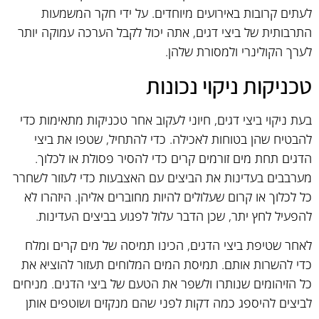
לעתים קרובות באירועים מיוחדים. על ידי חקר המשמעות
התרבותית של ביצי דגים, אתה יכול לקבל הערכה עמוקה יותר
לערך הקולינרי ולמסורת שלהן.
טכניקות ניקוי נכונות
בעת ניקוי ביצי דגים, חיוני לעקוב אחר טכניקות מתאימות כדי
להבטיח שהן בטוחות לאכילה. כדי להתחיל, שטפו את ביצי
הדגים תחת מים זורמים קרים כדי להסיר פסולת או לכלוך.
מערבבים בעדינות את הביצים עם האצבעות כדי לעזור לשחרר
כל לכלוך או קרום שעלולים להיות מחוברים אליהן. היזהרו לא
להפעיל לחץ יתר, שכן הדבר עלול לפגוע בביצים העדינות.
לאחר שטיפת ביצי הדגים, הכינו תמיסה של מים קרים ומלח
כדי להשרות אותם. תמיסת המים המלוחים תעזור להוציא את
כל הזיהומים שנותרו ולשפר את הטעם של ביצי הדגים. מניחים
לביצים להיספג כמה דקות לפני שהם מנקזים ושוטפים אותן