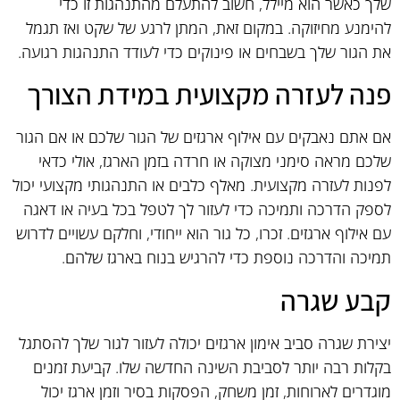
שלך כאשר הוא מיילל, חשוב להתעלם מהתנהגות זו כדי
להימנע מחיזוקה. במקום זאת, המתן לרגע של שקט ואז תגמל
את הגור שלך בשבחים או פינוקים כדי לעודד התנהגות רגועה.
פנה לעזרה מקצועית במידת הצורך
אם אתם נאבקים עם אילוף ארגזים של הגור שלכם או אם הגור
שלכם מראה סימני מצוקה או חרדה בזמן הארגז, אולי כדאי
לפנות לעזרה מקצועית. מאלף כלבים או התנהגותי מקצועי יכול
לספק הדרכה ותמיכה כדי לעזור לך לטפל בכל בעיה או דאגה
עם אילוף ארגזים. זכרו, כל גור הוא ייחודי, וחלקם עשויים לדרוש
תמיכה והדרכה נוספת כדי להרגיש בנוח בארגז שלהם.
קבע שגרה
יצירת שגרה סביב אימון ארגזים יכולה לעזור לגור שלך להסתגל
בקלות רבה יותר לסביבת השינה החדשה שלו. קביעת זמנים
מוגדרים לארוחות, זמן משחק, הפסקות בסיר וזמן ארגז יכול