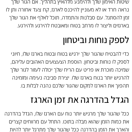
שיטות האימון שלך ולהימנע מלהאיץ בתהליך. אם הגור שלך
נראה חרד או לא מעוניין להיכנס לארגז, קח צעד אחורה ותן לו
זמן להסתגל. עם סבלנות והתמדה, תוכל לאלף את הגור שלך
בארגזים וליצור לו מרחב בטוח ומאובטח להירגע ולהירגע.
לספק נוחות וביטחון
כדי להבטיח שהגור שלך ירגיש בטוח ובטוח בארגז שלו, חיוני
לספק לו נוחות וביטחון. הוספת הצעצועים האהובים עליהם,
שמיכה מוכרת או פריט עם הריח שלך יכולה לעזור לגור שלך
להרגיש יותר בנוח בארגז שלו. יצירת סביבה נעימה ומזמינה
תהפוך את הארגז למקום שהגור שלכם נהנה לבלות בו.
הגדל בהדרגה את זמן הארגז
ככל שהגור שלך מרגיש יותר נוח עם הארגז שלו, הגדל בהדרגה
את כמות הזמן שהוא מבלה בתוכו. התחל עם מרווחים קצרים
והארך את הזמן בהדרגה ככל שהגור שלך מתרגל יותר להיות