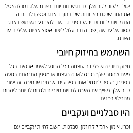
יכולה לעזור לגור שלך להרגיש נוח יותר בארגז שלו. נסו להאכיל
את הגור שלכם בארוחות שלו בתוך הארגז וספקו לו הרבה
הזדמנויות לנוח ולהירגע בפנים. חשוב להימנע משימוש בארגז
כסוג של ענישה, שכן הדבר עלול ליצור אסוציאציות שליליות עם
הארגז.
השתמש בחיזוק חיובי
חיזוק חיובי הוא כלי רב עוצמה בכל הנוגע לאימון ארגזים. בכל
פעם שהגור שלך נכנס לארגז בעצמו או מפגין התנהגות רגועה
בפנים, הקפד לתגמל אותו בפינוקים, שבחים או חיבה. זה יעזור
לגור שלך לשייך את הארגז לחוויות חיוביות ולגרום לו יותר ליהנות
מהבילוי בפנים.
היו סבלניים ועקביים
זכרו, אימון ארגז לוקח זמן וסבלנות. חשוב להיות עקביים עם