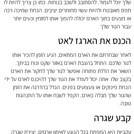
שלך יוכל לעמוד, להסתובב ולשכב בנוחות. כמו כן צריך להיות לו
תפס מאובטח ולהיות עשוי מחומרים יציבים. הנחת שמיכה רכה
או מצעים בתוך הארגז יכולה להפוך אותו למזמין ונעים יותר
עבור הגור שלך.
הכנס את הארגז לאט
לאחר שבחרתם את הארגז המתאים, הגיע הזמן להכיר אותו
לגור שלכם. התחל בהצבת הארגז באזור שקט ונוח בביתך.
השאר את הדלת פתוחה ואפשר לגור שלך לחקור את הארגז
בקצב שלו. אתה יכול לעודד את הגור שלך להיכנס לארגז על ידי
הנחת פינוקים או צעצועים בפנים. הגדל בהדרגה את הזמן
שהגור שלך מבלה בארגז, הקפד לשבח אותו על התנהגות
טובה.
קבע שגרה
עקביות היא המפתח בכל הנוגע לאימון ארגזים. יצירת שגרה