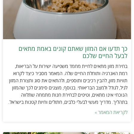
כך תדעו אם המזון שאתם קונים באמת מתאים
לבעל החיים שלכם
בחירת מזון מתאים לחיית מחמד משפיעה ישירות על הבריאות,
רמת האנרגיה ותוחלת החיים שלה. המאמר מסביר כיצד לקרוא
תוויות מזון, להבין רכיבים ותוספים, ולהתאים את סוג ותצורת המזון
לגיל, לגודל ולמצב הבריאותי. בנוסף, מוצגים סימנים לכך שהמזון
הנוכחי אינו מתאים, וטיפים לבחירת חנות מתמחה שתלווה
בתהליך. מדריך מעשי לבעלי כלבים, חתולים וחיות קטנות בישראל.
לקריאת המאמר »