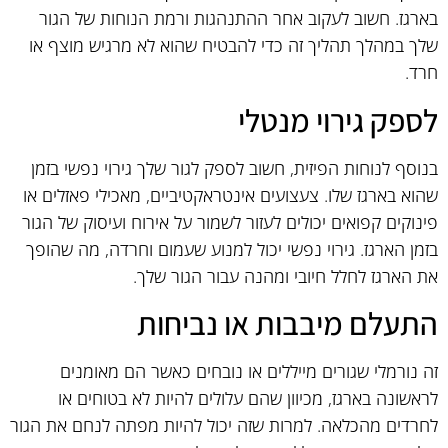
בארגז. חשוב לעקוב אחר ההתנהגות ורמת הנוחות של הגור
שלך במהלך תהליך זה כדי להבטיח שהוא לא מרגיש מוצף או
חרד.
לספק גירוי מנטלי
בנוסף לנוחות הפיזית, חשוב לספק לגור שלך גירוי נפשי בזמן
שהוא בארגז שלו. צעצועים אינטראקטיביים, מאכילי פאזלים או
פינוקים קפואים יכולים לעזור לשמור על אירוח ועיסוק של הגור
בזמן הארגז. גירוי נפשי יכול למנוע שעמום וחרדה, מה שהופך
את הארגז לחלל חיובי ומהנה עבור הגור שלך.
התעלם מיבבות או נביחות
זה נורמלי שגורים מייללים או נובחים כאשר הם מאומנים
לראשונה בארגז, מכיוון שהם עלולים להיות לא בטוחים או
לחרדים מהכלאה. למרות שזה יכול להיות מפתה לנחם את הגור