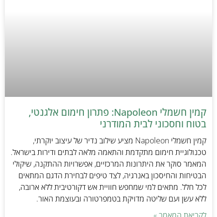
קמין חשמלי Napoleon: פתרון חימום אלגנטי,
בטוח וחסכוני לבית המודרני
קמין חשמלי Napoleon מציע שילוב נדיר של עיצוב יוקרתי,
טכנולוגיית חימום מתקדמת והתאמה מלאה לבתים ודירות בישראל.
המאמר סוקר את היתרונות המרכזיים, אפשרויות ההתקנה, שיקולי
הבטיחות והחיסכון באנרגיה, לצד טיפים לבחירת הדגם המתאים
לכל חלל. מתאים למי שמחפש חוויית אש דקורטיבית ללא ארובה,
ללא עשן ועם שליטה מדויקת בטמפרטורה ובעוצמת האור.
לקריאת המאמר »