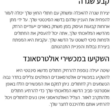
קבע שגרה
יצירת שגרה להאכלה ומשחק עם חתולי החוץ שלך יכולה לעזור
להפחית את העניין שלהם בדשא הסינטטי שלך. על ידי מתן
ארוחות קבועות ועיסוק בזמן משחק באזורים ייעודיים הרחק
מהדשא המלאכותי שלך, אתה יכול להעסיק את החתולים
ולפחות סיכוי לשוטט על הדשא שלך. עקביות היא המפתח
ביצירת גבולות והפניית התנהגותם.
השקיעו במכשירי אולטרסאונד
שיטה יעילה נוספת להרחיק חתולים מדשא סינטטי היא
להשקיע במכשירים אולטרסאונדים הפולטים צלילים בתדר גבוה
הנשמעים רק לחתולים. ניתן למקם את המכשירים הללו באופן
אסטרטגי סביב הדשא המלאכותי שלך כדי להרתיע חתולים
מלהתקרב לאזור. הצליל האולטראסוני אינו נעים לחתולים ויכול
להרתיע אותם מלהיכנס לחצר שלך.