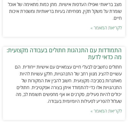
מצב בריאותי ואפילו העדפות אישיות. מתן כמות מתאימה של אוכל
שומרת על משקל תקין, מפחיתה בעיות בריאותיות ומשפרת איכות
חיים.
לקריאת המאמר »
התמודדות עם התנהגות חתולים בעבודה מקצועית:
מה כדאי לדעת
חתולים נחשבים לבעלי חיים עצמאיים עם אישיות ייחודית. הם
עשויים להציג מגוון רחב של התנהגויות, חלקן עשויות להיות
מאתגרות בסביבה מקצועית. חשוב להבין את המקורות של
התנהגויות אלו כדי להתמודד איתן בצורה אפקטיבית. חתולים
יכולים להיות פעילים, סקרנים או אף מחפשים תשומת לב, מה
שעלול להפריע לפעילות היומיומית בעבודה.
לקריאת המאמר »