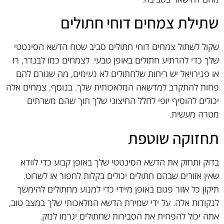
שתילת צמחים דוחי חתולים
שקול לשתול צמחים דוחי חתולים סביב שטח הדשא הסינטטי
שלך כדי להרתיע חתולים באופן טבעי. לצמחים כמו לבנדר, רו
או פנירויאל יש ריחות שלחתולים לא נעימים, מה שגורם להם
פחות להתקרב למדשאה המלאכותית שלך. בנוסף, צמחים אלה
יכולים להוסיף יופי לחלל החיצוני שלך תוך שהם משרתים
מטרה מעשית.
תחזוקה שוטפת
בדוק ותחזק את הדשא הסינטטי שלך באופן קבוע כדי לוודא
שאין אזורים שבהם חתולים יכולים בקלות לחפור או לשרוט.
תיקון כל אזור פגום באופן מיידי כדי למנוע מחתולים להימשך
לנקודות אלה. על ידי שמירת הדשא המלאכותי שלך במצב טוב,
אתה יכול להפחית את הסבירות שחתולים יגרמו לנזק.