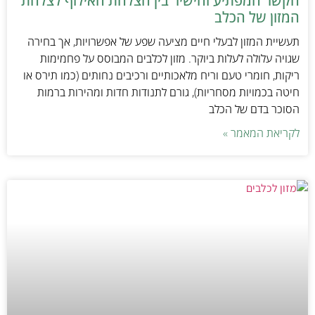
הקשר המפתיע והישיר בין הצלחת האילוף לצלחת
המזון של הכלב
תעשיית המזון לבעלי חיים מציעה שפע של אפשרויות, אך בחירה
שגויה עלולה לעלות ביוקר. מזון לכלבים המבוסס על פחמימות
ריקות, חומרי טעם וריח מלאכותיים ורכיבים נחותים (כמו תירס או
חיטה בכמויות מסחריות), גורם לתנודות חדות ומהירות ברמות
הסוכר בדם של הכלב
לקריאת המאמר »