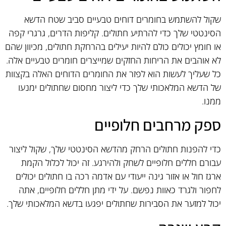
שקול להשתמש בחומרים דוחים טבעיים סביב שטח הדשא
הסינטטי שלך כדי להרתיע חתולים. קליפות הדרים, גרגרי קפה
או חומץ יכולים כולם להיות יעילים בהרחקת חתולים, מכיוון שהם
לא אוהבים את הריחות החזקים שמייצרים חומרים טבעיים אלה.
כל שעליך לעשות הוא לפזר את החומרים הדוחים האלה בקצוות
של הדשא המלאכותי שלך כדי ליצור מחסום שחתולים ימנעו
ממנו.
ספק מרחבים חלופיים
כדי להפנות חתולים הרחק מהדשא הסינטטי שלך, שקול ליצור
עבורם חללים חלופיים לשחק ולהירגע. זה יכול לכלול הקמת
ארגז חול או אזור גינה ייעודי עם אדמה רכה בו חתולים יכולים
לחפור ולגרד כאוות נפשם. על ידי מתן חללים חלופיים, אתה
יכול למזער את הסבירות שחתולים יפגעו בדשא המלאכותי שלך.