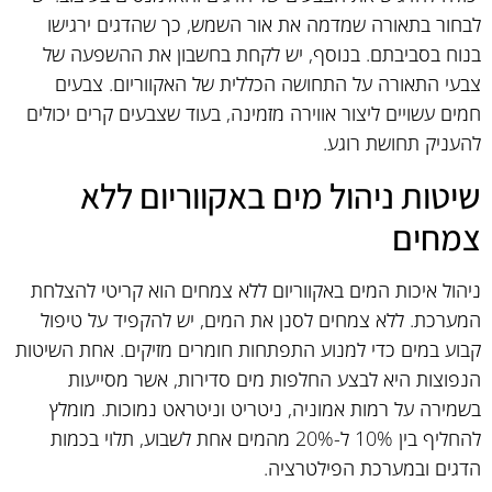
לבחור בתאורה שמדמה את אור השמש, כך שהדגים ירגישו
בנוח בסביבתם. בנוסף, יש לקחת בחשבון את ההשפעה של
צבעי התאורה על התחושה הכללית של האקווריום. צבעים
חמים עשויים ליצור אווירה מזמינה, בעוד שצבעים קרים יכולים
להעניק תחושת רוגע.
שיטות ניהול מים באקווריום ללא
צמחים
ניהול איכות המים באקווריום ללא צמחים הוא קריטי להצלחת
המערכת. ללא צמחים לסנן את המים, יש להקפיד על טיפול
קבוע במים כדי למנוע התפתחות חומרים מזיקים. אחת השיטות
הנפוצות היא לבצע החלפות מים סדירות, אשר מסייעות
בשמירה על רמות אמוניה, ניטריט וניטראט נמוכות. מומלץ
להחליף בין 10% ל-20% מהמים אחת לשבוע, תלוי בכמות
הדגים ובמערכת הפילטרציה.