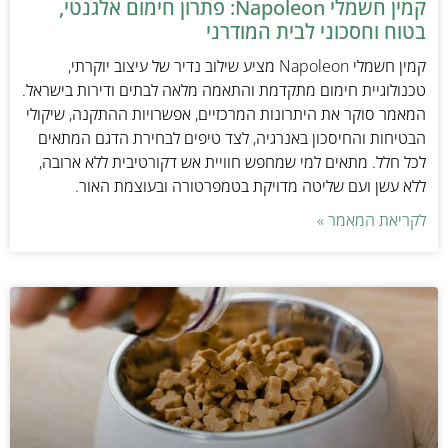
קמין חשמלי Napoleon: פתרון חימום אלגנטי,
בטוח וחסכוני לבית המודרני
קמין חשמלי Napoleon מציע שילוב נדיר של עיצוב יוקרתי,
טכנולוגיית חימום מתקדמת והתאמה מלאה לבתים ודירות בישראל.
המאמר סוקר את היתרונות המרכזיים, אפשרויות ההתקנה, שיקולי
הבטיחות והחיסכון באנרגיה, לצד טיפים לבחירת הדגם המתאים
לכל חלל. מתאים למי שמחפש חוויית אש דקורטיבית ללא ארובה,
ללא עשן ועם שליטה מדויקת בטמפרטורה ובעוצמת האור.
לקריאת המאמר »