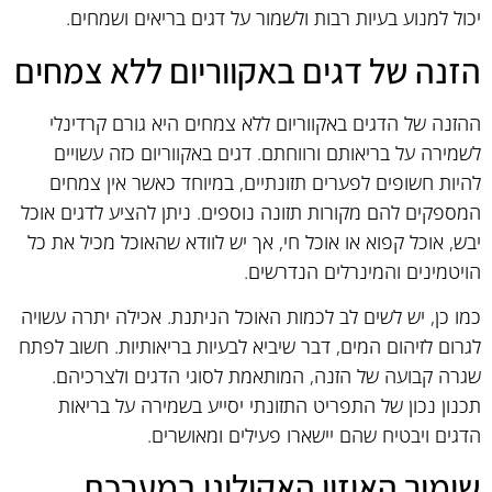
יכול למנוע בעיות רבות ולשמור על דגים בריאים ושמחים.
הזנה של דגים באקווריום ללא צמחים
ההזנה של הדגים באקווריום ללא צמחים היא גורם קרדינלי
לשמירה על בריאותם ורווחתם. דגים באקווריום כזה עשויים
להיות חשופים לפערים תזונתיים, במיוחד כאשר אין צמחים
המספקים להם מקורות תזונה נוספים. ניתן להציע לדגים אוכל
יבש, אוכל קפוא או אוכל חי, אך יש לוודא שהאוכל מכיל את כל
הויטמינים והמינרלים הנדרשים.
כמו כן, יש לשים לב לכמות האוכל הניתנת. אכילה יתרה עשויה
לגרום לזיהום המים, דבר שיביא לבעיות בריאותיות. חשוב לפתח
שגרה קבועה של הזנה, המותאמת לסוגי הדגים ולצרכיהם.
תכנון נכון של התפריט התזונתי יסייע בשמירה על בריאות
הדגים ויבטיח שהם יישארו פעילים ומאושרים.
שימור האיזון האקולוגי במערכת