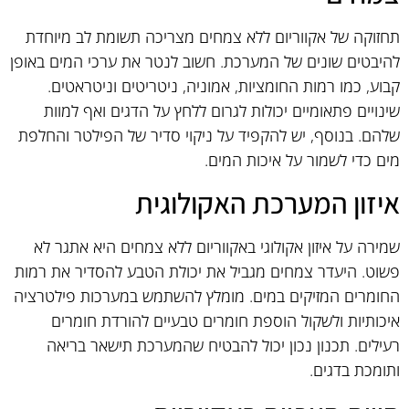
תחזוקה של אקווריום ללא צמחים מצריכה תשומת לב מיוחדת
להיבטים שונים של המערכת. חשוב לנטר את ערכי המים באופן
קבוע, כמו רמות החומציות, אמוניה, ניטריטים וניטראטים.
שינויים פתאומיים יכולות לגרום ללחץ על הדגים ואף למוות
שלהם. בנוסף, יש להקפיד על ניקוי סדיר של הפילטר והחלפת
מים כדי לשמור על איכות המים.
איזון המערכת האקולוגית
שמירה על איזון אקולוגי באקווריום ללא צמחים היא אתגר לא
פשוט. היעדר צמחים מגביל את יכולת הטבע להסדיר את רמות
החומרים המזיקים במים. מומלץ להשתמש במערכות פילטרציה
איכותיות ולשקול הוספת חומרים טבעיים להורדת חומרים
רעילים. תכנון נכון יכול להבטיח שהמערכת תישאר בריאה
ותומכת בדגים.