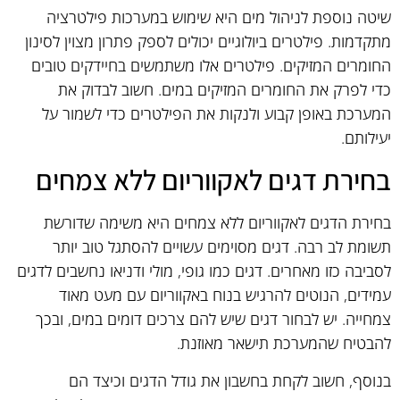
שיטה נוספת לניהול מים היא שימוש במערכות פילטרציה
מתקדמות. פילטרים ביולוגיים יכולים לספק פתרון מצוין לסינון
החומרים המזיקים. פילטרים אלו משתמשים בחיידקים טובים
כדי לפרק את החומרים המזיקים במים. חשוב לבדוק את
המערכת באופן קבוע ולנקות את הפילטרים כדי לשמור על
יעילותם.
בחירת דגים לאקווריום ללא צמחים
בחירת הדגים לאקווריום ללא צמחים היא משימה שדורשת
תשומת לב רבה. דגים מסוימים עשויים להסתגל טוב יותר
לסביבה כזו מאחרים. דגים כמו גופי, מולי ודניאו נחשבים לדגים
עמידים, הנוטים להרגיש בנוח באקווריום עם מעט מאוד
צמחייה. יש לבחור דגים שיש להם צרכים דומים במים, ובכך
להבטיח שהמערכת תישאר מאוזנת.
בנוסף, חשוב לקחת בחשבון את גודל הדגים וכיצד הם