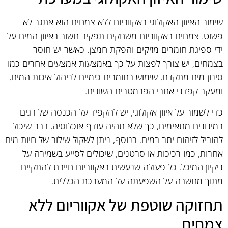
שימור האיזון האקולוגי באקווריום ללא צמחים הוא אתגר לא
פשוט. צמחים באקווריום משחקים תפקיד חשוב באיזון המים על
ידי ספיגת חומרים מזיקים והפקת חמצן. כאשר יש חוסר
בצמחים, יש צורך לפצות על כך באמצעות אמצעים אחרים כמו
סינון מים מתקדם, שימוש בחומרים כימיים לניהול איכות המים,
ומעקב קפדני אחרי הפרמטרים השונים.
כדי לשמור על איזון אקולוגי, יש להקפיד על הכנסה של דגים
במינונים מתאימים, כך שלא תהיה עודף אוכלוסיה, דבר שיכול
להוביל לזיהום יתר במים. בנוסף, ניתן לשקול שילוב של חיות מים
אחרות, כמו רכיכות או סרטנים, שיכולים לסייע בשמירה על
ניקיון המיכל. כל פעולה שנעשית באקווריום חייבת להתקיים
מתוך מחשבה על השפעתה על המערכת הכללית.
תחזוקה שוטפת של אקווריום ללא
צמחים