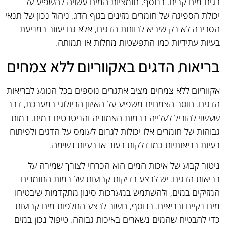
דגים מים קרים. בנוסף, חומציות המים עשויה להשפיע על
יכולת הספיגה של חומרים מזינים בגוף הדג. ניהול נכון של תנאי
הסביבה לא רק שיביא לרווחת הדגים, אלא גם יעזור במניעת
בעיות עתידיות כמו התפשטות מחלות או תמותה.
בריאות הדגים באקווריום ללא צמחים
אקווריום ללא צמחים מציב אתגרים נוספים בכל הנוגע לבריאות
הדגים. חוסר הצמחים משפיע על האיזון הביולוגי במערכת, דבר
שעשוי להוביל לעלייה ברמות האמוניה והניטרטים במים. רמות
גבוהות של חומרים אלו יכולות לגרום לעומס על הדגים ולפיתוח
בעיות בריאותיות כמו דלקות בעור או בעיות נשימה.
ניטור קבוע של איכות המים הוא הכרחי לצורך שמירה על
בריאות הדגים. יש לבצע בדיקות קבועות של רמות החומרים
המזיקים במים, ולהשתמש במערכות סינון מתקדמות שיבטיחו
מים נקיים ובריאים. בנוסף, חשוב לבצע החלפות מים קבועות
כדי להבטיח שהמים נשארים באיכות גבוהה. טיפול נכון במים