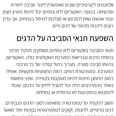
אלמנטים דקורטיביים שונים מאפשרת ליצור סביבה ייחודית
ומרשימה. בנוסף, האקווריום ללא צמחים יכול להיות פתרון מצוין
עבור אנשים שאין להם זמן או סבלנות לטיפול בצמחים, אך עדיין
רוצים ליהנות מהיופי של דגים חיים.
השפעת תנאי הסביבה על הדגים
תנאי הסביבה באקווריום ללא צמחים משחקים תפקיד מרכזי
ברווחת הדגים ובבריאות המערכת האקולוגית כולה. האקווריום,
בהיותו סביבה סגורה, מצריך ניהול קפדני של כל מרכיבי
המערכת. טמפרטורת המים, רמות החומציות והקשיות, ואפילו
רמות החמצן חייבות להיות מעוקבות בקפידה. שינוי פתאומי
באחד מהמרכיבים הללו יכול להוביל ללחץ על הדגים, שיכול
להתבטא בהתנהגות לא נורמלית או במחלות.
חשוב להקפיד על טמפרטורה מתאימה לסוגי הדגים הנבחרים.
דגים טרופיים, לדוגמה, זקוקים לטמפרטורות גבוהות יותר מאשר