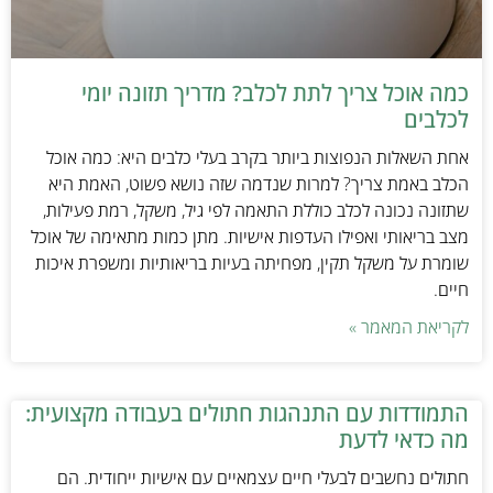
כמה אוכל צריך לתת לכלב? מדריך תזונה יומי
לכלבים
אחת השאלות הנפוצות ביותר בקרב בעלי כלבים היא: כמה אוכל
הכלב באמת צריך? למרות שנדמה שזה נושא פשוט, האמת היא
שתזונה נכונה לכלב כוללת התאמה לפי גיל, משקל, רמת פעילות,
מצב בריאותי ואפילו העדפות אישיות. מתן כמות מתאימה של אוכל
שומרת על משקל תקין, מפחיתה בעיות בריאותיות ומשפרת איכות
חיים.
לקריאת המאמר »
התמודדות עם התנהגות חתולים בעבודה מקצועית:
מה כדאי לדעת
חתולים נחשבים לבעלי חיים עצמאיים עם אישיות ייחודית. הם