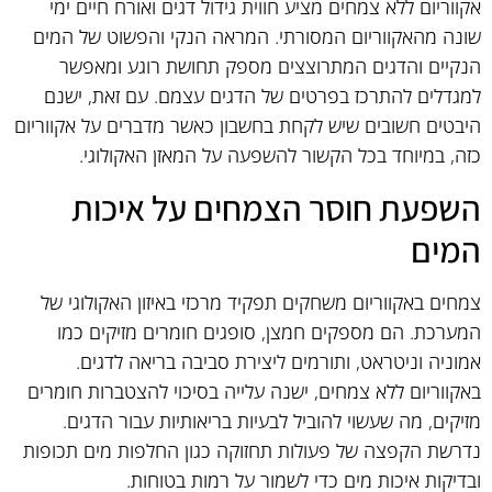
אקווריום ללא צמחים מציע חווית גידול דגים ואורח חיים ימי
שונה מהאקווריום המסורתי. המראה הנקי והפשוט של המים
הנקיים והדגים המתרוצצים מספק תחושת רוגע ומאפשר
למגדלים להתרכז בפרטים של הדגים עצמם. עם זאת, ישנם
היבטים חשובים שיש לקחת בחשבון כאשר מדברים על אקווריום
כזה, במיוחד בכל הקשור להשפעה על המאזן האקולוגי.
השפעת חוסר הצמחים על איכות
המים
צמחים באקווריום משחקים תפקיד מרכזי באיזון האקולוגי של
המערכת. הם מספקים חמצן, סופגים חומרים מזיקים כמו
אמוניה וניטראט, ותורמים ליצירת סביבה בריאה לדגים.
באקווריום ללא צמחים, ישנה עלייה בסיכוי להצטברות חומרים
מזיקים, מה שעשוי להוביל לבעיות בריאותיות עבור הדגים.
נדרשת הקפצה של פעולות תחזוקה כגון החלפות מים תכופות
ובדיקות איכות מים כדי לשמור על רמות בטוחות.