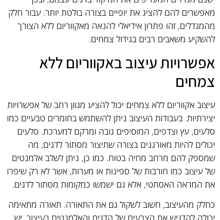
מאפשרים להם להציג את יופיים בצורה בולטת יותר. עבור חלק
מהמגדלים, זהו פתרון אידיאלי להנאה מאקווריום ללא הצורך
להשקיע משאבים רבים בגידול צמחים.
אפשרויות עיצוב באקווריום ללא
צמחים
עיצוב אקווריום ללא צמחים יכול להציע מגוון רחב של אפשרויות
יצירתיות. בעבודות העיצוב ניתן להשתמש בחומרים טבעיים כמו
סלעים, עץ וצדפים, המוסיפים גובה ומרקם למערכת. סלעים
יכולים להיות מאורגנים בצורה שתיצור מסתור לדגים, מה
שמספק להם מרחב מחיה בטוח. כמו כן, ניתן לשלב אלמנטים
של עיצוב כמו חורבות של ספינות או מערות, אשר לא רק שיפרו
את המראה האסתטי, אלא גם ישמשו כמקומות מסתור לדגים.
כחלק מהעיצוב, חשוב לשקול גם את התאורה. תאורה מתאימה
יכולה להדגיש את הצבעים של הדגים והאלמנטים בעיצוב. יש