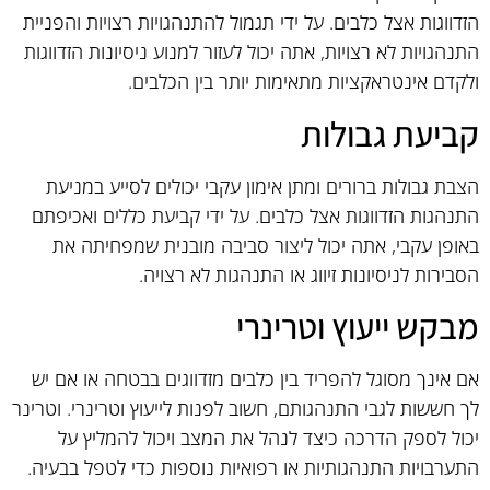
הזדווגות אצל כלבים. על ידי תגמול להתנהגויות רצויות והפניית
התנהגויות לא רצויות, אתה יכול לעזור למנוע ניסיונות הזדווגות
ולקדם אינטראקציות מתאימות יותר בין הכלבים.
קביעת גבולות
הצבת גבולות ברורים ומתן אימון עקבי יכולים לסייע במניעת
התנהגות הזדווגות אצל כלבים. על ידי קביעת כללים ואכיפתם
באופן עקבי, אתה יכול ליצור סביבה מובנית שמפחיתה את
הסבירות לניסיונות זיווג או התנהגות לא רצויה.
מבקש ייעוץ וטרינרי
אם אינך מסוגל להפריד בין כלבים מזדווגים בבטחה או אם יש
לך חששות לגבי התנהגותם, חשוב לפנות לייעוץ וטרינרי. וטרינר
יכול לספק הדרכה כיצד לנהל את המצב ויכול להמליץ על
התערבויות התנהגותיות או רפואיות נוספות כדי לטפל בבעיה.