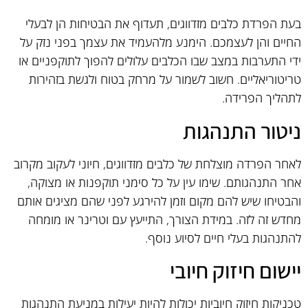
בעת הפרדת כלבים מזדווגים, תעדוף את הבטיחות הן לבעלי
החיים והן לעצמכם. הימנע מלהעמיד את עצמך בפני נזק על
ידי התערבות במצב שבו הכלבים עלולים להפוך לתוקפניים או
טריטוריאליים. חשוב לשמור על מרחק בטוח ולגשת בזהירות
לתהליך הפרידה.
ניטור התנהגות
לאחר הפרדה מוצלחת של כלבים מזדווגים, חיוני לעקוב מקרוב
אחר התנהגותם. שימו עין על כל סימני תוקפנות או מצוקה,
והבטיחו שיש להם מקום וזמן להירגע לפני שהם מציגים אותם
מחדש זה לזה. במידת הצורך, התייעץ עם וטרינר או מומחה
להתנהגות בעלי חיים לסיוע נוסף.
יישום חיזוק חיובי
טכניקות חיזוק חיוביות יכולות להיות יעילות במניעת התנהגות