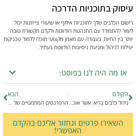
עיסוק בתוכניות הדרכה
רישום הכלבים שלך לתוכניות אילוף או שיעורי צייתנות יכול
לעזור להתמודד עם התנהגות הזדווגות ולקדם תקשורת טובה
יותר בין החיות. בעבודה עם מאמן מקצועי תוכלו ללמוד טכניקות
יעילות לניהול ומניעת ניסיונות הזדווגות בעתיד.
אז מה היה לנו בפוסט:
הקודם
הבא
גידול כלבים בריא: אשר אוכלים לספק לגור כלבים
הרפרנסים המתמטיים של כלבים חופרים במיטה
השאירו פרטים ונחזור אליכם בהקדם
האפשרי!