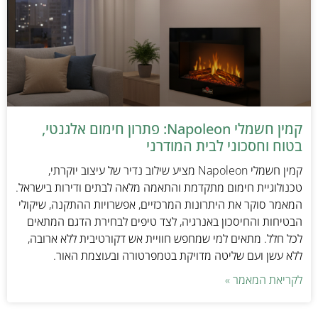
קמין חשמלי Napoleon: פתרון חימום אלגנטי,
בטוח וחסכוני לבית המודרני
קמין חשמלי Napoleon מציע שילוב נדיר של עיצוב יוקרתי,
טכנולוגיית חימום מתקדמת והתאמה מלאה לבתים ודירות בישראל.
המאמר סוקר את היתרונות המרכזיים, אפשרויות ההתקנה, שיקולי
הבטיחות והחיסכון באנרגיה, לצד טיפים לבחירת הדגם המתאים
לכל חלל. מתאים למי שמחפש חוויית אש דקורטיבית ללא ארובה,
ללא עשן ועם שליטה מדויקת בטמפרטורה ובעוצמת האור.
לקריאת המאמר »