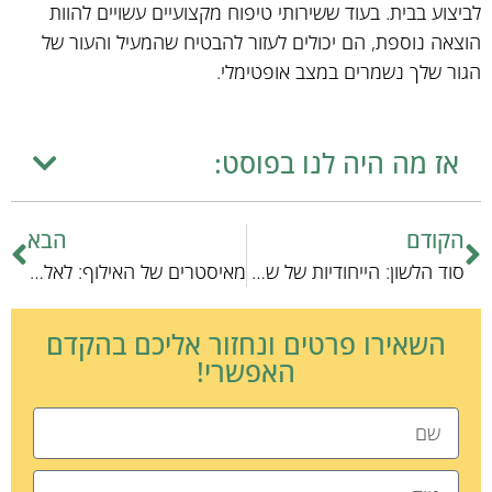
לביצוע בבית. בעוד ששירותי טיפוח מקצועיים עשויים להוות
הוצאה נוספת, הם יכולים לעזור להבטיח שהמעיל והעור של
הגור שלך נשמרים במצב אופטימלי.
אז מה היה לנו בפוסט:
הקודם
הבא
סוד הלשון: הייחודיות של שפת הגוף של הכלב
מאיסטרים של האילוף: לאלף כלבים בקלות ויעילות
השאירו פרטים ונחזור אליכם בהקדם
האפשרי!