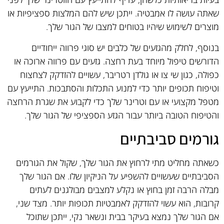
שאתה עושה לו אמבטיה. ייתכן שיש להם המלצות ספציפיות או
מוצרים לשימוש שיהיו בטוחים למצבו של הגור שלך.
בנוסף, לחלק מהגזעים של כלבים יש סוגי פרווה ייחודיים
הדורשים טיפול מיוחד בעת רחצה. גזעים עם פרווה ארוכה או
כפולה, כגון שי צו או גולדן רטריבר, עשויים להזדקק לצחצוח
וטיפוח תכופים יותר כדי למנוע התכלות והסתבכות. התייעץ עם
מטפל מקצועי או עם וטרינר שלך כדי לקבוע את שגרת הרחצה
והטיפוח הטובה ביותר עבור הגזע הספציפי של הגור שלך.
גורמים סביבתיים
כשאתה מחליט מתי לרחוץ את הגור שלך, שקול את הגורמים
הסביבתיים שעשויים להשפיע על הניקיון שלו. אם הגור שלך
מבלה הרבה זמן בחוץ או נקלע למצבים מבולגנים לעתים
קרובות, הוא עשוי להזדקק לאמבטיות תכופות יותר. מצד שני,
אם הגור שלך נמצא בעיקר בבית ונשאר נקי, ייתכן שתוכל