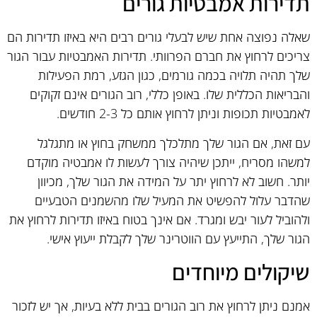
תדירות אמבטיות גורים
שאלה נפוצה אחת שיש לבעלי גורים רבים היא באיזו תדירות הם
צריכים לרחוץ את חברם הפרוותי. תדירות האמבטיות עבור הגור
שלך תהיה תלויה בכמה גורמים, כגון הגזע, רמת הפעילות
והבריאות הכללית שלו. באופן כללי, רוב הגורים אינם זקוקים
לאמבטיות תכופות וניתן לרחוץ אותם כל 2-3 חודשים.
עם זאת, אם הגור שלך מתלכלך ממשחק בחוץ או מתגלגל
למשהו מסריח, ייתכן שיהיה צורך לעשות לו אמבטיה מוקדם
יותר. חשוב לא לרחוץ יתר על המידה את הגור שלך, מכיוון
שהדבר עלול להפשיט את המעיל שלו מהשמנים הטבעיים
ולהוביל לעור יבש ומגרד. אם אינך בטוח באיזו תדירות לרחוץ את
הגור שלך, התייעץ עם הווטרינר שלך לקבלת ייעוץ אישי.
שיקולים מיוחדים
אמנם ניתן לרחוץ את רוב הגורים בבית ללא בעיות, אך יש לזכור