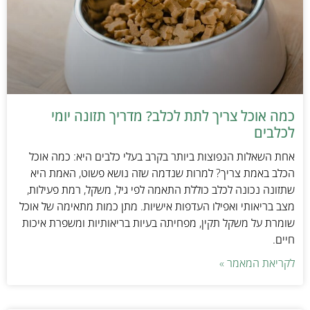
כמה אוכל צריך לתת לכלב? מדריך תזונה יומי
לכלבים
אחת השאלות הנפוצות ביותר בקרב בעלי כלבים היא: כמה אוכל
הכלב באמת צריך? למרות שנדמה שזה נושא פשוט, האמת היא
שתזונה נכונה לכלב כוללת התאמה לפי גיל, משקל, רמת פעילות,
מצב בריאותי ואפילו העדפות אישיות. מתן כמות מתאימה של אוכל
שומרת על משקל תקין, מפחיתה בעיות בריאותיות ומשפרת איכות
חיים.
לקריאת המאמר »