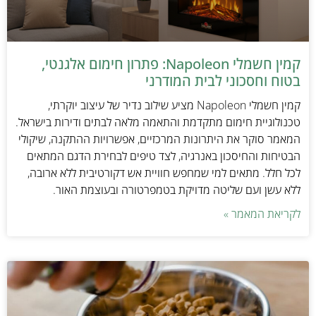
קמין חשמלי Napoleon: פתרון חימום אלגנטי,
בטוח וחסכוני לבית המודרני
קמין חשמלי Napoleon מציע שילוב נדיר של עיצוב יוקרתי,
טכנולוגיית חימום מתקדמת והתאמה מלאה לבתים ודירות בישראל.
המאמר סוקר את היתרונות המרכזיים, אפשרויות ההתקנה, שיקולי
הבטיחות והחיסכון באנרגיה, לצד טיפים לבחירת הדגם המתאים
לכל חלל. מתאים למי שמחפש חוויית אש דקורטיבית ללא ארובה,
ללא עשן ועם שליטה מדויקת בטמפרטורה ובעוצמת האור.
לקריאת המאמר »