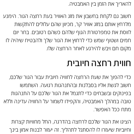
להאריך את הזמן בין האמבטיה.
חשוב גם לקחת בחשבון את מזג האוויר בעת רחצה הגור. הימנע
מלרחץ אותם במזג אוויר קר, מכיוון שהם עלולים להתקשות
לווסת את טמפרטורת הגוף שלהם כשהם רטובים. בחר יום
חמים ושטוף שמש כדי לרחוץ את הגור שלך ולהבטיח שיהיה לו
מקום חם ויבש להירגע לאחר הרחצה שלו.
חווית רחצה חיובית
כדי להפוך את שעת הרחצה לחוויה חיובית עבור הגור שלכם,
חשוב לגשת אליו בסבלנות ובהתנהגות רגועה. השתמשו
בפינוקים ובשבחים כדי לתגמל את הגור שלכם על התנהגות
טובה במהלך האמבטיה, והקפידו לשמור על החוויה עדינה וללא
מתח ככל האפשר.
הציגו את הגור שלכם לרחצה בהדרגה, החל מחוויות קצרות
וחיוביות שיעזרו לו להסתגל לתהליך. זה יעזור לבנות אמון בינך