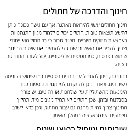
חינוך והדרכה של חתולים
חינוך חתולים עשוי להיראות מאתגר, אך עם גישה נכונה ניתן
להשיג תוצאות טובות. חתולים יכולים ללמוד מגוון התנהגויות
באמצעות חיזוקים חיוביים. חשוב לזכור כי כל חתול הוא ייחודי
וצריך להכיר את האישיות שלו כדי להתאים את שיטות החינוך.
שימוש בפרסים, כמו חטיפים או ליטופים, יכול לעודד התנהגות
רצויה.
בהדרכה, ניתן להתחיל עם דברים בסיסיים כמו שימוש בקופסה
לשירותים, ולאחר מכן להתקדם למיומנויות נוספות כמו
הימנעות מהשתוללות על שולחנות או רהיטים. יש צורך
בסבלנות ובזמן, שכן חתולים לא תמיד מגיבים מיד. תהליך
החינוך צריך להיות מהנה גם עבור החתול, ולכן כדאי לשלב
משחקים ואינטראקציה במהלך האימון.
שירותים וטיפול רפואי שוטף