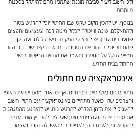
ולכן חשוב ליצור סביבה מוגנת שתמנע מהם להיתקל בסכנות
מיותרות.
בנוסף, יש להכין מקום שקט שבו החתול יוכל להרגיש בטוח
ולהתאקלם. פינה זו יכולה לכלול מיטה רכה, צעצועים וחפצים
שמעוררים עניין. יש לוודא כי המקום נגיש וקל לתנועה, כך
שהחתול יוכל לחקור את הסביבה החדשה בקצב שלו. הכנה זו
תסייע להקל על המעבר ותשפר את החוויה הראשונית של
החתול בבית החדש.
אינטראקציה עם חתולים
חתולים הם בעלי חיים חברתיים, אך כל אחד מהם יש את האופי
והצרכים שלו. כאשר מתחילים באינטראקציה עם חתול, חשוב
להעניק לו את הזמן הנדרש להרגיש נוח. יש להימנע מהתנהגות
אגרסיבית או מהגעה פתאומית, שעלולים להלחיץ אותו. עדיף
להקדיש זמן לשבת לידו, לאפשר לו לגשש ולהתקרב בעצמו.