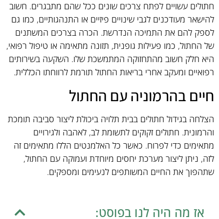
חתולים עשויים לפתח צרכים שונים ככל שהם מתבגרים. חשוב
להישאר מעודכנים לגבי שינויים פיזיים או התנהגותיים, כמו גם
לספק להם את התמיכה הנדרשת. הכרה בצרכים המשתנים
של החתול, כמו פעילות גופנית, תזונה מתאימה או טיפול רפואי,
היא חלק חשוב מהתחזוקה המתמשכת שלו. השקעה בשירותים
רפואיים ומעקב אחרי בריאות החתול תורמת לרווחתו הכללית.
חיים בהרמוניה עם החתול
הצלחה בגידול חתולים בבית תלויה ביכולת ליצור סביבה תומכת
והרמונית. חתולים זקוקים לתשומת לב, לאהבה ולגירויים
מתאימים כדי לפרוח. כאשר כל האלמנטים הללו מתאימים זה
לזה, ניתן ליצור מערכת יחסים מיוחדת ועמוקה עם החתול,
שתהפוך את החיים המשותפים לנעימים ומספקים.
אז מה היה לנו בפוסט: