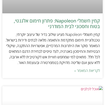
קמין חשמלי Napoleon: פתרון חימום אלגנטי,
בטוח וחסכוני לבית המודרני
קמין חשמלי Napoleon מציע שילוב נדיר של עיצוב יוקרתי,
טכנולוגיית חימום מתקדמת והתאמה מלאה לבתים ודירות בישראל.
המאמר סוקר את היתרונות המרכזיים, אפשרויות ההתקנה, שיקולי
הבטיחות והחיסכון באנרגיה, לצד טיפים לבחירת הדגם המתאים
לכל חלל. מתאים למי שמחפש חוויית אש דקורטיבית ללא ארובה,
ללא עשן ועם שליטה מדויקת בטמפרטורה ובעוצמת האור.
לקריאת המאמר »