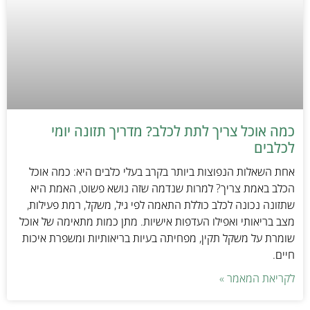
כמה אוכל צריך לתת לכלב? מדריך תזונה יומי
לכלבים
אחת השאלות הנפוצות ביותר בקרב בעלי כלבים היא: כמה אוכל
הכלב באמת צריך? למרות שנדמה שזה נושא פשוט, האמת היא
שתזונה נכונה לכלב כוללת התאמה לפי גיל, משקל, רמת פעילות,
מצב בריאותי ואפילו העדפות אישיות. מתן כמות מתאימה של אוכל
שומרת על משקל תקין, מפחיתה בעיות בריאותיות ומשפרת איכות
חיים.
לקריאת המאמר »