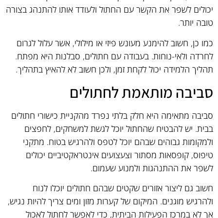
יכולים לשפר את הקשר עם החתול ולעודד אותו להתנהג בצורה
טובה יותר.
כמו כן, חשוב להימנע מעונש פיזי או מילולי, אשר עלול לגרום
לחרדה ולאי-נוחות. בעבודה עם חתולים, סבלנות היא מפתח.
תהליך הלמידה יכול לקחת זמן, ולכן חשוב לא להאיץ בתהליך.
סביבה מותאמת לחתולים
סביבה מתאימה היא חלק בלתי נפרד מהקניית כישורי חתולים
בבית. יש להבטיח שהחתול יוכל לגשת למשחקים, לחפצים
ולמקומות גבוהים שבהם יוכל לטפס ולהרגיש בטוח. מתקני
טיפוס, קופסאות מסתור וצעצועים אינטראקטיביים יכולים
לשפר את ההתנהגות ולמנוע שעמום.
חשוב גם ליצור אזורים שקטים שבהם חתולים יוכלו לנוח
ולהרגיש מוגנים. המיקום של קערות מזון ומים צריך להיות נגיש,
אך לא במרכז הפעילות הביתית, כדי לאפשר לחתול לאכול