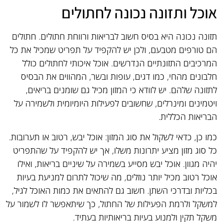
אוכל ותזונה נכונה לחתולים
תזונה נכונה היא בסיס חשוב לבריאות ורווחת חתולים. חתולים
הם טורפים מטבעם, ולכן יש להקפיד על תפריט שמכיל את כל
המרכיבים התזונתיים הנדרשים. אוכל איכותי לחתולים כולל
חלבונים מהחי, כמו דגים, עופות ובשר, המהווים את הבסיס
לתזונה שלהם. יש לוודא כי המזון מכיל גם שומנים בריאים,
ויטמינים ומינרלים, שחשובים לפעילות היומיומית ולשמירה על
הבריאות הכללית.
כמו כן, כדאי לשקול את סוג המזון: אוכל יבש, רטוב או תערובות.
כל סוג מזון מציע יתרונות משלו, אך יש להקפיד על שהתפריט
יהיה מגוון. אוכל יבש מסייע בשמירה על שיניים בריאות, ואילו
אוכל רטוב מכיל יותר נוזלים, מה שיכול לתרום למניעת בעיות
בכליות ובדרכי השתן. חשוב גם להתאים את כמות האוכל לגיל,
למשקל ולרמת הפעילות של החתול, כך שיתאפשר לו לשמור על
משקל תקין ולמנוע בעיות בריאותיות בעתיד.