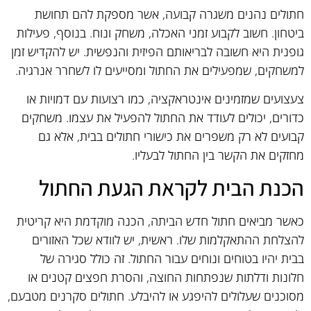
חתולים נהנים משגרה קבועה, אשר מספקת להם תחושת
ביטחון. חשוב לקבוע זמני האכלה, משחק ונוח. בנוסף, פעילות
גופנית היא חשובה לבריאותם הפיזית והנפשית. יש להקדיש זמן
למשחקים, שמפעילים את החתול ומסייעים לו לשחרר אנרגיה.
צעצועים שמזמינים אינטראקציה, כמו רצועות עם דמויות או
כדורים, יכולים לעודד את החתול להפעיל את עצמו. משחקים
קבועים לא רק משפרים את כישורי חתולים בבית, אלא גם
מחזקים את הקשר בין החתול לבעליו.
הכנת הבית לקראת הגעת החתול
כאשר מביאים חתול חדש הביתה, הכנה מוקדמת היא קריטית
להצלחת ההתאקלמות שלו. ראשית, יש לוודא שכל האזורים
בבית יהיו בטוחים ונוחים עבור החתול. זה כולל סגירה של
חלונות ודלתות שנפתחות החוצה, והסרת חפצים קטנים או
מסוכנים שעלולים להיפגע או להיבלע. חתולים סקרנים מטבעם,