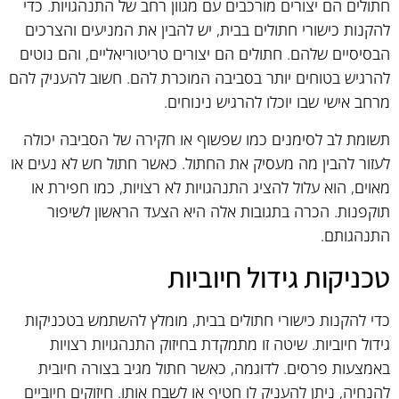
חתולים הם יצורים מורכבים עם מגוון רחב של התנהגויות. כדי
להקנות כישורי חתולים בבית, יש להבין את המניעים והצרכים
הבסיסיים שלהם. חתולים הם יצורים טריטוריאליים, והם נוטים
להרגיש בטוחים יותר בסביבה המוכרת להם. חשוב להעניק להם
מרחב אישי שבו יוכלו להרגיש נינוחים.
תשומת לב לסימנים כמו שפשוף או חקירה של הסביבה יכולה
לעזור להבין מה מעסיק את החתול. כאשר חתול חש לא נעים או
מאוים, הוא עלול להציג התנהגויות לא רצויות, כמו חפירת או
תוקפנות. הכרה בתגובות אלה היא הצעד הראשון לשיפור
התנהגותם.
טכניקות גידול חיוביות
כדי להקנות כישורי חתולים בבית, מומלץ להשתמש בטכניקות
גידול חיוביות. שיטה זו מתמקדת בחיזוק התנהגויות רצויות
באמצעות פרסים. לדוגמה, כאשר חתול מגיב בצורה חיובית
להנחיה, ניתן להעניק לו חטיף או לשבח אותו. חיזוקים חיוביים