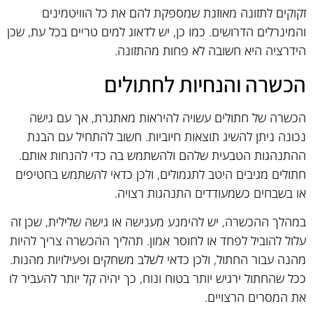
זקוקים לתזונה מאוזנת שמספקת להם את כל הוויטמינים
והמינרלים הדרושים. כמו כן, יש לדאוג למים טריים בכל עת, שכן
הידרציה היא חשובה לא פחות מהתזונה.
הכשרה והנחיות לחתולים
הכשרה של חתולים עשויה להיראות מאתגרת, אך עם גישה
נכונה ניתן להשיג תוצאות חיוביות. חשוב להתחיל עם הבנת
ההתנהגות הטבעית שלהם ולהשתמש בה כדי להנחות אותם.
חתולים מגיבים היטב לתגמולים, ולכן כדאי להשתמש בחטיפים
או בשבחים כשמעודדים התנהגות רצויה.
במהלך ההכשרה, יש להימנע מענישה או גישה שלילית, שכן זה
עלול להוביל לפחד או לחוסר אמון. תהליך ההכשרה צריך להיות
מהנה עבור החתול, ולכן כדאי לשלב משחקים ופעילויות מהנות.
ככל שהחתול ירגיש יותר בטוח ונוח, כך יהיה קל יותר להעביר לו
את המסרים הרצויים.