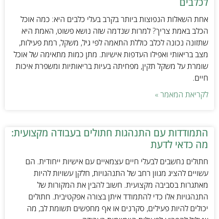
לכלבים
אחת השאלות הנפוצות ביותר בקרב בעלי כלבים היא: כמה אוכל
הכלב באמת צריך? למרות שנדמה שזה נושא פשוט, האמת היא
שתזונה נכונה לכלב כוללת התאמה לפי גיל, משקל, רמת פעילות,
מצב בריאותי ואפילו העדפות אישיות. מתן כמות מתאימה של אוכל
שומרת על משקל תקין, מפחיתה בעיות בריאותיות ומשפרת איכות
חיים.
לקריאת המאמר »
התמודדות עם התנהגות חתולים בעבודה מקצועית:
מה כדאי לדעת
חתולים נחשבים לבעלי חיים עצמאיים עם אישיות ייחודית. הם
עשויים להציג מגוון רחב של התנהגויות, חלקן עשויות להיות
מאתגרות בסביבה מקצועית. חשוב להבין את המקורות של
התנהגויות אלו כדי להתמודד איתן בצורה אפקטיבית. חתולים
יכולים להיות פעילים, סקרנים או אף מחפשים תשומת לב, מה