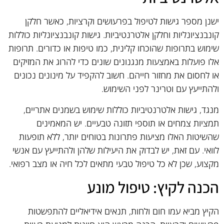
ישנן מספר גישות לטיפול בפרעושים וקרציות, כאשר חלקן
קונבנציונליות וחלקן אלטרנטיביות. גישות קונבנציונליות כוללות
שימוש בתרופות שהוכחו קלינית, כמו טיפות או כדורים. תרופות
אלו פועלות באמצעות מנגנונים שונים כדי להרוג את המזיקים
או לחסום את מחזור חייהם. חשוב להקפיד על מינונים נכונים
ולהתייעץ עם וטרינר לפני השימוש.
מנגד, גישות אלטרנטיביות כוללות שימוש בשמנים אתריים,
תמציות צמחים או תוספי תזונה טבעיים. יש המאמינים
שהשיטות האלו מציעות פתרונות בטוחים יותר, ללא תופעות
לוואי. עם זאת, יש לבדוק את היעילות שלהן ולהתייעץ עם אנשי
מקצוע, שכן לא כל טיפול טבעי מתאים לכל חיה או מצב רפואי.
הכנה לקיץ: טיפול מונע
הקיץ מביא עמו חום ולחות, תנאים אידיאליים להתפשטות