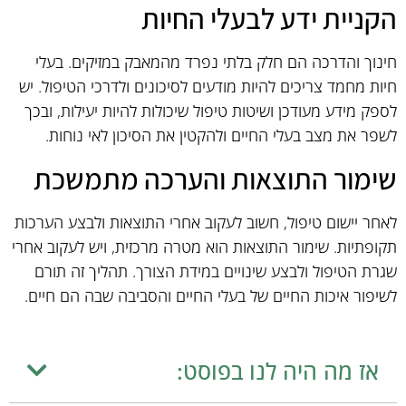
הקניית ידע לבעלי החיות
חינוך והדרכה הם חלק בלתי נפרד מהמאבק במזיקים. בעלי
חיות מחמד צריכים להיות מודעים לסיכונים ולדרכי הטיפול. יש
לספק מידע מעודכן ושיטות טיפול שיכולות להיות יעילות, ובכך
לשפר את מצב בעלי החיים ולהקטין את הסיכון לאי נוחות.
שימור התוצאות והערכה מתמשכת
לאחר יישום טיפול, חשוב לעקוב אחרי התוצאות ולבצע הערכות
תקופתיות. שימור התוצאות הוא מטרה מרכזית, ויש לעקוב אחרי
שגרת הטיפול ולבצע שינויים במידת הצורך. תהליך זה תורם
לשיפור איכות החיים של בעלי החיים והסביבה שבה הם חיים.
אז מה היה לנו בפוסט: