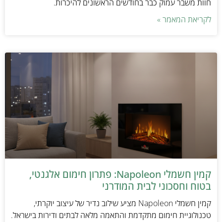
חוות משבר עמוק כבר בחודשים הראשונים להיכרות.
לקריאת המאמר »
קמין חשמלי Napoleon: פתרון חימום אלגנטי,
בטוח וחסכוני לבית המודרני
קמין חשמלי Napoleon מציע שילוב נדיר של עיצוב יוקרתי,
טכנולוגיית חימום מתקדמת והתאמה מלאה לבתים ודירות בישראל.