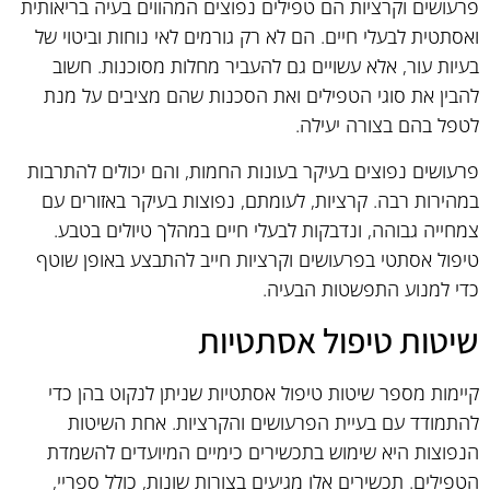
פרעושים וקרציות הם טפילים נפוצים המהווים בעיה בריאותית
ואסתטית לבעלי חיים. הם לא רק גורמים לאי נוחות וביטוי של
בעיות עור, אלא עשויים גם להעביר מחלות מסוכנות. חשוב
להבין את סוגי הטפילים ואת הסכנות שהם מציבים על מנת
לטפל בהם בצורה יעילה.
פרעושים נפוצים בעיקר בעונות החמות, והם יכולים להתרבות
במהירות רבה. קרציות, לעומתם, נפוצות בעיקר באזורים עם
צמחייה גבוהה, ונדבקות לבעלי חיים במהלך טיולים בטבע.
טיפול אסתטי בפרעושים וקרציות חייב להתבצע באופן שוטף
כדי למנוע התפשטות הבעיה.
שיטות טיפול אסתטיות
קיימות מספר שיטות טיפול אסתטיות שניתן לנקוט בהן כדי
להתמודד עם בעיית הפרעושים והקרציות. אחת השיטות
הנפוצות היא שימוש בתכשירים כימיים המיועדים להשמדת
הטפילים. תכשירים אלו מגיעים בצורות שונות, כולל ספריי,