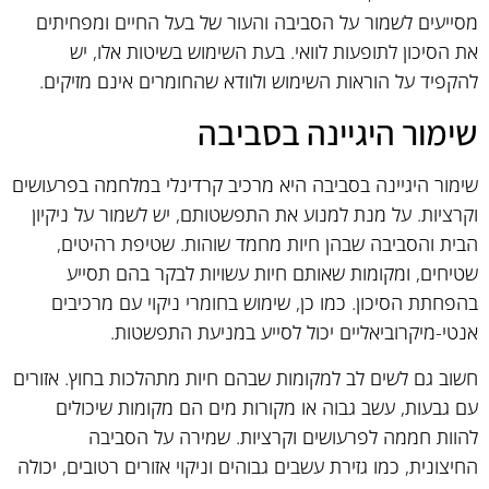
מסייעים לשמור על הסביבה והעור של בעל החיים ומפחיתים
את הסיכון לתופעות לוואי. בעת השימוש בשיטות אלו, יש
להקפיד על הוראות השימוש ולוודא שהחומרים אינם מזיקים.
שימור היגיינה בסביבה
שימור היגיינה בסביבה היא מרכיב קרדינלי במלחמה בפרעושים
וקרציות. על מנת למנוע את התפשטותם, יש לשמור על ניקיון
הבית והסביבה שבהן חיות מחמד שוהות. שטיפת רהיטים,
שטיחים, ומקומות שאותם חיות עשויות לבקר בהם תסייע
בהפחתת הסיכון. כמו כן, שימוש בחומרי ניקוי עם מרכיבים
אנטי-מיקרוביאליים יכול לסייע במניעת התפשטות.
חשוב גם לשים לב למקומות שבהם חיות מתהלכות בחוץ. אזורים
עם גבעות, עשב גבוה או מקורות מים הם מקומות שיכולים
להוות חממה לפרעושים וקרציות. שמירה על הסביבה
החיצונית, כמו גזירת עשבים גבוהים וניקוי אזורים רטובים, יכולה