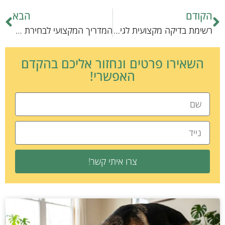
הקודם
הבא
רשימת בדיקה מקצועית לגידול עכברים: מפגשים והמלצות
המדריך המקצועי לבחירת תאורה מתאימה לאקווריומים
השאירו פרטים ונחזור אליכם בהקדם
האפשרי!
צרו איתי קשר!