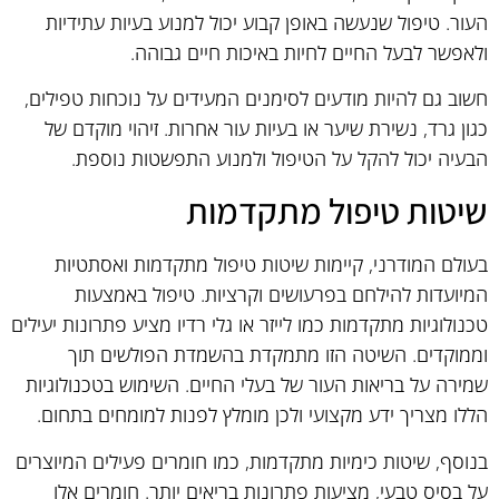
העור. טיפול שנעשה באופן קבוע יכול למנוע בעיות עתידיות
ולאפשר לבעל החיים לחיות באיכות חיים גבוהה.
חשוב גם להיות מודעים לסימנים המעידים על נוכחות טפילים,
כגון גרד, נשירת שיער או בעיות עור אחרות. זיהוי מוקדם של
הבעיה יכול להקל על הטיפול ולמנוע התפשטות נוספת.
שיטות טיפול מתקדמות
בעולם המודרני, קיימות שיטות טיפול מתקדמות ואסתטיות
המיועדות להילחם בפרעושים וקרציות. טיפול באמצעות
טכנולוגיות מתקדמות כמו לייזר או גלי רדיו מציע פתרונות יעילים
וממוקדים. השיטה הזו מתמקדת בהשמדת הפולשים תוך
שמירה על בריאות העור של בעלי החיים. השימוש בטכנולוגיות
הללו מצריך ידע מקצועי ולכן מומלץ לפנות למומחים בתחום.
בנוסף, שיטות כימיות מתקדמות, כמו חומרים פעילים המיוצרים
על בסיס טבעי, מציעות פתרונות בריאים יותר. חומרים אלו