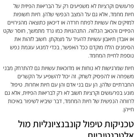
פרעושים וקרציות לא משפיעים רק על הבריאות הפיזית של
חיות מחמד, אלא גם על המצב הנפשי שלהן. חיות חשופות
למזיקים אלו עשויות לפתח חרדה או דיכאון כתוצאה מהגירויים
הפיזיים והכאב הנלווה. התנהגויות כמו גרד מתמשך, חוסר שקט
או אובדן תיאבון עשויות להעיד על מצוקתן. חשוב לזהות את
הסימנים הללו מוקדם ככל האפשר, בכדי למנוע עוגמת נפש
נוספת לחיית המחמד.
חיות שמרגישות לא נוחות או מדוכאות עשויות גם להתרחק מבני
משפחה או להפסיק לשחק. זה יכול להשפיע על הקשרים
החברתיים שלהן, הן עם בני אדם והן עם חיות אחרות. טיפול
מונע בפרעושים וקרציות חשוב לא רק לבריאות הפיזית, אלא גם
לרווחה הנפשית של חיות המחמד, דבר שיביא לשיפור באיכות
חייהן.
טכניקות טיפול קונבנציונליות מול
אלטרנטיביות