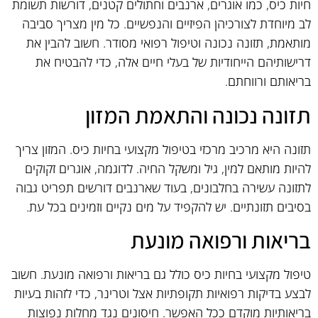
חיות כיס, כמו אוגרים, ארנבים וחתולים קטנים, דורשות תשומת
לב מיוחדת לצורכיהן הפיזיים והנפשיים. כל מין מצריך סביבה
מותאמת, תזונה נכונה וטיפול רפואי מסודר. חשוב להבין את
דרישותיהם הייחודיות של בעלי חיים אלה, כדי להבטיח את
בריאותם ורווחתם.
תזונה נכונה והתאמת המזון
תזונה היא מרכיב מרכזי בטיפול מקצועי בחיות כיס. המזון צריך
להיות מותאם למין, גיל ומשקל החיה. לדוגמה, אוגרים זקוקים
לתזונה עשירה בחלבונים, בעוד שארנבים דורשים תפריט גבוה
בסיבים תזונתיים. יש להקפיד על מים נקיים וזמינים בכל עת.
בריאות ורפואה מונעת
טיפול מקצועי בחיות כיס כולל גם בריאות ורפואה מונעת. חשוב
לבצע בדיקות רפואיות תקופתיות אצל וטרינר, כדי לזהות בעיות
בריאותיות מוקדם ככל האפשר. חיסונים נגד מחלות נפוצות