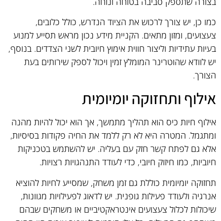
בצורה שתספק סביבה בטוחה ונוחה.
כמו כן, יש צורך לרכוש את הציוד הנדרש, כולל כלובים,
צעצועים, ומזון מתאים. הקניית מידע נכון מראש תסייע למנוע
בעיות עתידיות וליצור חווית אימוץ חיובית לשני הצדדים. בנוסף,
יש לוודא שהוטרינר המומלץ זמין ויכול לספק שירותים בעת
הצורך.
אילוף ותחזוקה יומיומית
אילוף חיות כיס הוא תהליך מתמשך, אך הוא יכול להיות מהנה
ומתגמל. המטרה היא לא רק ללמד את החיה פקודות בסיסיות,
אלא גם לפתח קשר חזק עם בעליה. יש להשתמש בטכניקות
חיוביות, כמו חיזוק חיובי, כדי לעודד התנהגויות רצויות.
תחזוקה יומיומית כוללת גם זמן משחק, שמסייע לחיות להוציא
אנרגיה ולעודד פעילות גופנית. יש לדאוג לפעילויות מגוונות,
שיכולות לכלול צעצועים אינטראקטיביים או משחקים שבהם