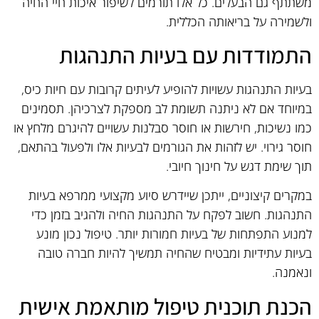
משתתף גם הבעלים. כל אלו תורמים לשיפור איכות חיי החיה
ולשמירה על בריאותה הכללית.
התמודדות עם בעיות התנהגות
בעיות התנהגות עשויות להופיע לעיתים קרובות עם חיות כיס,
במיוחד אם לא ניתנה תשומת לב מספקת לצרכיהן. תסמינים
כמו נשיכות, חירשות או חוסר סבלנות עשויים להיגרם מלחץ או
חוסר גירוי. יש לזהות את הגורמים לבעיות אלו ולפעול בהתאם,
תוך שימת דגש על חינוך חיובי.
במקרים קיצוניים, ייתכן שיידרש סיוע מקצועי ממרפא בעיות
התנהגות. חשוב לפקח על התנהגות החיה ולהגיב בזמן כדי
למנוע התפתחות של בעיות חמורות יותר. טיפול נכון מונע
בעיות עתידיות ומבטיח שהחיה תמשיך להיות חברה טובה
ונאמנה.
הכנת תוכנית טיפול מותאמת אישית