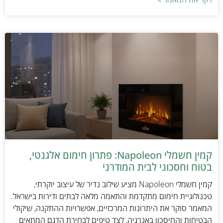
קמין חשמלי Napoleon: פתרון חימום אלגנטי,
בטוח וחסכוני לבית המודרני
קמין חשמלי Napoleon מציע שילוב נדיר של עיצוב יוקרתי,
טכנולוגיית חימום מתקדמת והתאמה מלאה לבתים ודירות בישראל.
המאמר סוקר את היתרונות המרכזיים, אפשרויות ההתקנה, שיקולי
הבטיחות והחיסכון באנרגיה, לצד טיפים לבחירת הדגם המתאים