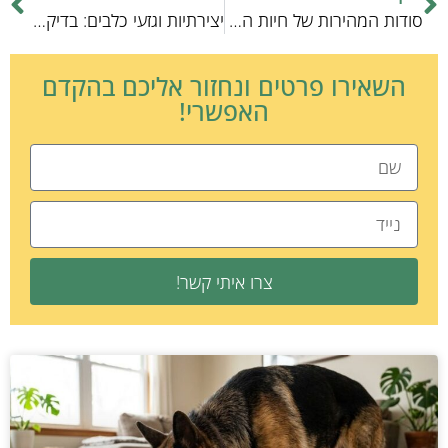
סודות המהירות של חיות הכיס: מבט מעמיק על עולם בעלי החיים המדהימים
יצירתיות וגזעי כלבים: בדיקת רשימת קריטריונים חיוניים
השאירו פרטים ונחזור אליכם בהקדם
האפשרי!
צרו איתי קשר!