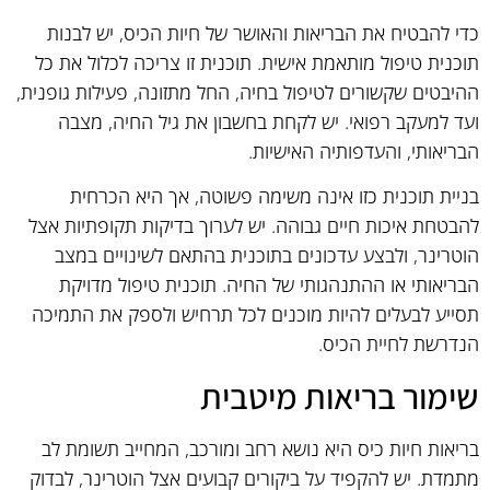
כדי להבטיח את הבריאות והאושר של חיות הכיס, יש לבנות
תוכנית טיפול מותאמת אישית. תוכנית זו צריכה לכלול את כל
ההיבטים שקשורים לטיפול בחיה, החל מתזונה, פעילות גופנית,
ועד למעקב רפואי. יש לקחת בחשבון את גיל החיה, מצבה
הבריאותי, והעדפותיה האישיות.
בניית תוכנית כזו אינה משימה פשוטה, אך היא הכרחית
להבטחת איכות חיים גבוהה. יש לערוך בדיקות תקופתיות אצל
הוטרינר, ולבצע עדכונים בתוכנית בהתאם לשינויים במצב
הבריאותי או ההתנהגותי של החיה. תוכנית טיפול מדויקת
תסייע לבעלים להיות מוכנים לכל תרחיש ולספק את התמיכה
הנדרשת לחיית הכיס.
שימור בריאות מיטבית
בריאות חיות כיס היא נושא רחב ומורכב, המחייב תשומת לב
מתמדת. יש להקפיד על ביקורים קבועים אצל הוטרינר, לבדוק