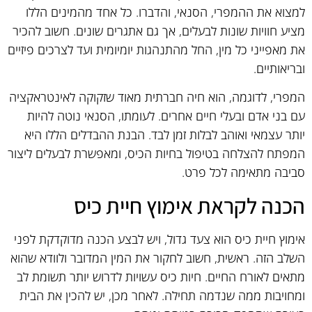
למצוא את ההמפרי, הסנאי, והדברו. כל אחד מהמינים הללו
מציע חוויות שונות לבעלים, אך גם אתגרים שונים. חשוב להכיר
את מאפייני כל מין, החל מהתנהגות יומיומית ועד לצרכים פיזיים
ובריאותיים.
המפרי, לדוגמה, הוא חיה חברתית מאוד שזקוקה לאינטראקציה
עם בני אדם ובעלי חיים אחרים. לעומתו, הסנאי נוטה להיות
יותר עצמאי ואוהב לבלות זמן לבד. הבנת ההבדלים הללו היא
המפתח להצלחה בטיפול בחיות הכיס, ומאפשרת לבעלים ליצור
סביבה מתאימה לכל פרט.
הכנה לקראת אימוץ חיית כיס
אימוץ חיית כיס הוא צעד גדול, ויש לבצע הכנה מדוקדקת לפני
השלב הזה. ראשית, חשוב לחקור את המין המדובר ולוודא שהוא
מתאים לאורח החיים. חיות כיס עשויות לדרוש יותר תשומת לב
ומחויבות ממה שנדמה תחילה. לאחר מכן, יש להכין את הבית