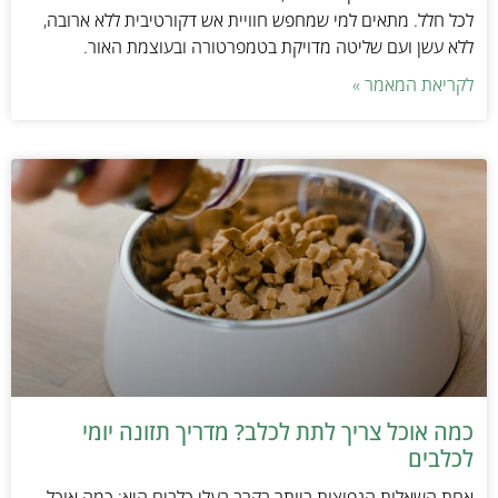
לכל חלל. מתאים למי שמחפש חוויית אש דקורטיבית ללא ארובה,
ללא עשן ועם שליטה מדויקת בטמפרטורה ובעוצמת האור.
לקריאת המאמר »
כמה אוכל צריך לתת לכלב? מדריך תזונה יומי
לכלבים
אחת השאלות הנפוצות ביותר בקרב בעלי כלבים היא: כמה אוכל