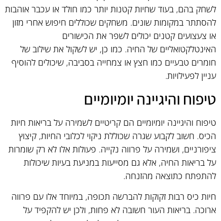
לשחק בהם, בעוד שחיות קטנות יותר כמו חולד או עכבר אוהבות
להסתתר במקומות שונים. משחקים שכוללים חיפוש אחרי מזון
או צעצועים קטנים יכולים לשפר את הכישורים
האינטלקטואליים של החיה. כמו כן, יש לשקול את שילוב של
חומרים טבעיים כמו חצץ או צמחייה בסביבה, שיכולים להוסיף
עניין לפעילויות.
טיפוח והיגיינה יומיומיים
טיפוח והיגיינה יומיומיים הם קריטיים לשמירה על בריאות חיות
הכיס. חשוב לקבוע שגרה שכוללת ניקוי לכלובי החיות, קיצוץ
ציפורניים, ושמירה על פרווה נקייה. פעולות אלו לא רק שומרות
על בריאות החיה, אלא גם מסייעות במניעת בעיות שיכולות
להתפתח כתוצאה מהזנחה.
חיות כיס רבות זקוקות להברשה תכופה, במיוחד אלו עם פרווה
ארוכה. בריאות העור חשובה לא פחות, ולכן יש להקפיד על