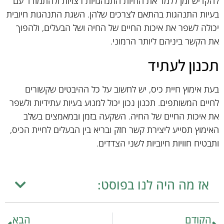
להקדיש זמן ללמד את החיות התנהגויות רצויות ולהתמודד עם
בעיות התנהגות בהתאם לצרכים שלהן. השגת התנהגות חיובית
יכולה לשפר את איכות החיים של החיה ושל הבעלים, ולהפוך
את הקשר ביניהם ליותר הרמוני.
תכנון לעתיד
בעת אימוץ חיית כיס, יש לחשוב על כל ההיבטים שקשורים
לחיים המשותפים. תכנון נכון יכול למנוע בעיות עתידיות ולשפר
את איכות החיים של החיה. השקעה בזמן ובמאמצים בשלב
האימוץ תסייע ליצירת קשר חזק ובריא בין הבעלים לחיית הכיס,
ותבטיח חוויות חיוביות לשני הצדדים.
אז מה היה לנו בפוסט:
הקודם
הבא