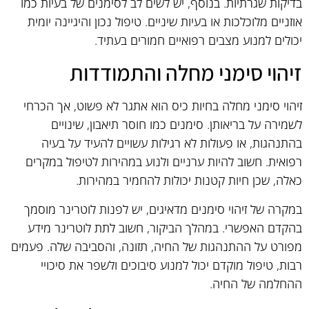
בדיקות שגרתיות. בנוסף, יש לשים לב לסימנים של בעיות כמו
אוזניים מלוכלכות או בעיות שיניים. טיפול נכון והיגיינה יומית
יכולים למנוע מצבים רפואיים חמורים בעתיד.
זיהוי סימני מחלה והתמודדות
זיהוי סימני מחלה בחיות כיס הוא אתגר לא פשוט, אך הכרחי
לשמירה על בריאותן. סימנים כמו חוסר תיאבון, שינויים
בהתנהגות, או פעולות לא רגילות עשויים להעיד על בעיה
רפואית. חשוב להיות ערניים ולנוע במהירות לטיפול במקרים
כאלה, שכן חיות קטנות יכולות להחמיר במהירות.
במקרה של זיהוי סימנים מדאיגים, יש לפנות לוטרינר מוסמך
בהקדם האפשרי. במהלך הביקור, חשוב לתת לוטרינר מידע
מפורט על ההתנהגות של החיה, תזונה, והסביבה שלה. פעמים
רבות, טיפול מוקדם יכול למנוע סיבוכים ולשפר את סיכויי
ההחלמה של החיה.