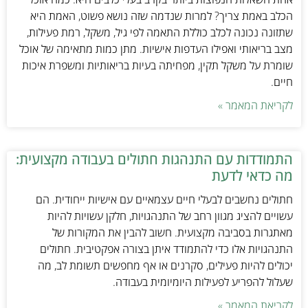
הכלב באמת צריך? למרות שנדמה שזה נושא פשוט, האמת היא
שתזונה נכונה לכלב כוללת התאמה לפי גיל, משקל, רמת פעילות,
מצב בריאותי ואפילו העדפות אישיות. מתן כמות מתאימה של אוכל
שומרת על משקל תקין, מפחיתה בעיות בריאותיות ומשפרת איכות
חיים.
לקריאת המאמר »
התמודדות עם התנהגות חתולים בעבודה מקצועית:
מה כדאי לדעת
חתולים נחשבים לבעלי חיים עצמאיים עם אישיות ייחודית. הם
עשויים להציג מגוון רחב של התנהגויות, חלקן עשויות להיות
מאתגרות בסביבה מקצועית. חשוב להבין את המקורות של
התנהגויות אלו כדי להתמודד איתן בצורה אפקטיבית. חתולים
יכולים להיות פעילים, סקרנים או אף מחפשים תשומת לב, מה
שעלול להפריע לפעילות היומיומית בעבודה.
לקריאת המאמר »