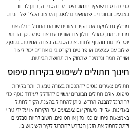
כדי להבטיח שהקיר יתמזג היטב עם הסביבה, ניתן לבחור
בצבעים ובחומרים שמתאימים לסגנון העיצוב הכללי של הבית.
מומלץ גם למקם את הקיר באזורים שבהם החתול מבלה את
מרבית זמנו, כמו ליד חלון או באזורים עם אור טבעי. כך החתול
יוכל ליהנות מהנוף ולחוות את הסביבה בצורה אמיתית. בנוסף,
שילוב עם עציצים או פריטים דקורטיביים אחרים יכול ליצור
אווירה חמה ומזמינה שתחזק את תחושת הביתיות.
חינוך חתולים לשימוש בקירות טיפוס
חתולים צעירים נוטים להתנסות בצורה טבעית יותר בקירות
טיפוס, אולם חתולים מבוגרים עשויים להזדקק לעידוד נוסף כדי
להתרגל למבנה החדש. ניתן להתחיל בהצגת הקיר לחתול
בעדינות, על ידי משחק עם צעצועים על הקירות או על ידי גירוי
באמצעות פיתויים כמו מזון או חטיפים. חשוב להיות סבלניים
ולתת לחתול את הזמן הנדרש להתרגל לקיר ולשימוש בו.