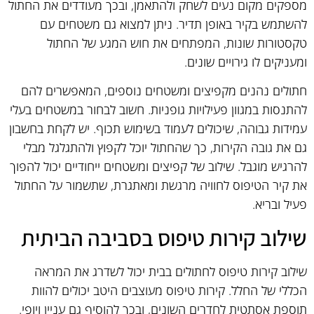
מספקים מקום נעים לשחק ולהתאמן, ובכך מעודדים את החתול
להשתמש בקיר באופן תדיר. ניתן למצוא גם משטחים עם
טקסטורות שונות, המפתחים את חוש המגע של החתול
ומעניקים לו גירויים שונים.
חתולים נהנים מקפיצים ומשטחים נוספים, המאפשרים להם
להתנסות במגוון פעילויות גופניות. חשוב לבחור במשטחים בעלי
עמידות גבוהה, שיכולים לעמוד בשימוש תכוף. יש לקחת בחשבון
גם את גובה הקירות, כך שהחתול יוכל לקפוץ ולהתגלגל מבלי
להרגיש מוגבל. שילוב של קפיצים ומשטחים ייחודיים יכול להפוך
את קיר הטיפוס לחוויה מרגשת ומאתגרת, שתשמור על החתול
פעיל ובריא.
שילוב קירות טיפוס בסביבה הביתית
שילוב קירות טיפוס לחתולים בבית יכול לשדרג את המראה
הכללי של החלל. קירות טיפוס מעוצבים היטב יכולים להוות
תוספת אסתטית לחדרים השונים, ובכך להוסיף גם עניין ויופי.