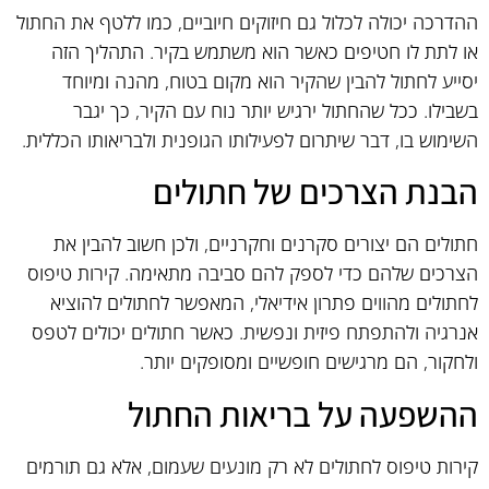
ההדרכה יכולה לכלול גם חיזוקים חיוביים, כמו ללטף את החתול
או לתת לו חטיפים כאשר הוא משתמש בקיר. התהליך הזה
יסייע לחתול להבין שהקיר הוא מקום בטוח, מהנה ומיוחד
בשבילו. ככל שהחתול ירגיש יותר נוח עם הקיר, כך יגבר
השימוש בו, דבר שיתרום לפעילותו הגופנית ולבריאותו הכללית.
הבנת הצרכים של חתולים
חתולים הם יצורים סקרנים וחקרניים, ולכן חשוב להבין את
הצרכים שלהם כדי לספק להם סביבה מתאימה. קירות טיפוס
לחתולים מהווים פתרון אידיאלי, המאפשר לחתולים להוציא
אנרגיה ולהתפתח פיזית ונפשית. כאשר חתולים יכולים לטפס
ולחקור, הם מרגישים חופשיים ומסופקים יותר.
ההשפעה על בריאות החתול
קירות טיפוס לחתולים לא רק מונעים שעמום, אלא גם תורמים