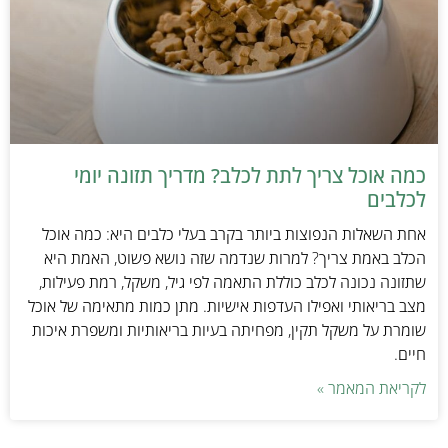
כמה אוכל צריך לתת לכלב? מדריך תזונה יומי
לכלבים
אחת השאלות הנפוצות ביותר בקרב בעלי כלבים היא: כמה אוכל
הכלב באמת צריך? למרות שנדמה שזה נושא פשוט, האמת היא
שתזונה נכונה לכלב כוללת התאמה לפי גיל, משקל, רמת פעילות,
מצב בריאותי ואפילו העדפות אישיות. מתן כמות מתאימה של אוכל
שומרת על משקל תקין, מפחיתה בעיות בריאותיות ומשפרת איכות
חיים.
לקריאת המאמר »