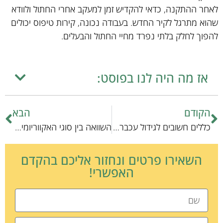
לאחר ההתקנה, כדאי להקדיש זמן למעקב אחרי החתול ולוודא
שהוא מתרגל לקיר החדש. בעבודה נכונה, קירות טיפוס יכולים
להפוך לחלק בלתי נפרד מחיי החתול והבעלים.
אז מה היה לנו בפוסט:
הקודם
הבא
כללים חשובים לגידול עכברים: מדריך למגדל המתחיל
השוואה בין סוגי האקווריומים הביתיים: מהיר מול סטנדרטי
השאירו פרטים ונחזור אליכם בהקדם
האפשרי!