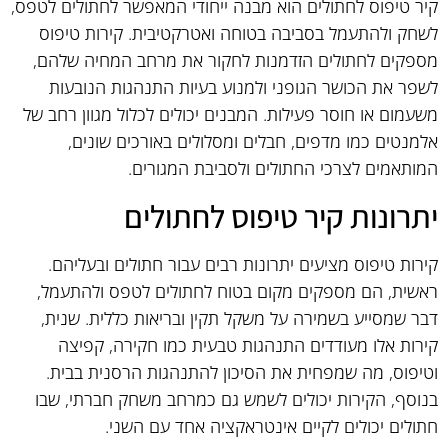
קיר טיפוס לחתולים הוא מבנה ייחודי המאפשר לחתולים לטפס,
לשחק ולהתעמל בסביבה בטוחה ואטרקטיבית. קירות טיפוס
מספקים לחתולים הזדמנות לחקור את מרחב המחיה שלהם,
לשפר את הכושר הגופני ולמנוע בעיות התנהגות הנובעות
משעמום או חוסר פעילות. המבנים יכולים לכלול מגוון רחב של
אלמנטים כמו מדפים, חבלים ומסלולים באורכים שונים,
המותאמים לצרכי החתולים ולסביבת המגורים.
יתרונות קיר טיפוס לחתולים
קירות טיפוס מציעים יתרונות רבים עבור חתולים ובעליהם.
ראשית, הם מספקים מקום בטוח לחתולים לטפס ולהתעמל,
דבר שמסייע בשמירה על משקל תקין ובריאות כללית. שנית,
קירות אלו מעודדים התנהגות טבעית כמו חקירה, קפיצה
וטיפוס, מה שמפחית את הסיכון להתנהגות הרסנית בבית.
בנוסף, הקירות יכולים לשמש גם כמרחב משחק חברתי, שבו
חתולים יכולים לקיים אינטראקציה אחד עם השני.