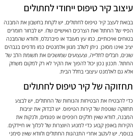
עיצוב קיר טיפוס ייחודי לחתולים
בבואת לעצב קיר טיפוס לחתולים, יש לקחת בחשבון את המבנה
הפיזי של החתול ואת הצרכים האישיים שלו. יש לבחור חומרים
בטוחים ואיכותיים, כמו עץ מעובד או פיברגלס, ולוודא שהמבנה
יציב ואינו מסוכן. ניתן לשלב מגוון אלמנטים כמו מדפים בגבהים
שונים, חבלים לתלייה, וצעצועים שמושכים את תשומת הלב של
החתול. תכנון נכון יכול להפוך את הקיר לא רק למקום משחק
אלא גם לאלמנט עיצובי בחלל הבית.
תחזוקה של קיר טיפוס לחתולים
כדי להבטיח את הבטיחות והנוחות של החתולים, יש לבצע
תחזוקה שוטפת של קירות הטיפוס. יש לבדוק את יציבות
המבנה, לוודא שאין חלקים רופפים או פגומים, ולנקות את
הקירות באופן קבוע כדי למנוע היווצרות של לכלוך או חיידקים.
בנוסף, יש לעקוב אחרי התנהגות החתולים ולוודא שאין סימני