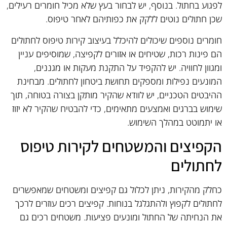
לפגוע בחתול. בנוסף, יש לבחור בעץ שלא מכיל חומרים רעילים,
שכן חתולים נוטים ללקק את כפותיהם לאחר טיפוס.
חומרים נוספים שיכולים להיכלל בעיצוב קירות טיפוס לחתולים
הם פינות רכות, שטיחים או אזורים לקפיצה, שמוסיפים עניין
ומגוון לחוויה. יש להקפיד על התקנת מעקות או מגננים,
המונעים נפילות ומספקים תחושת ביטחון לחתולים. מבחינת
ההיבטים הטכניים, יש לוודא שהקיר מותקן בצורה בטוחה, תוך
שימוש בברגים ואמצעים מתאימים, כדי להבטיח שהקיר לא יזוז
או יתמוטט במהלך השימוש.
הקפיצים והמשטחים לקירות טיפוס
לחתולים
כחלק מהקירות, ניתן לכלול גם קפיצים ומשטחים שמאפשרים
לחתולים לקפוץ ולהתגלגל בנוחות. קפיצים רכים עוזרים לרכך
את הנחיתה של החתול ומונעים פציעות. משטחים רכים גם