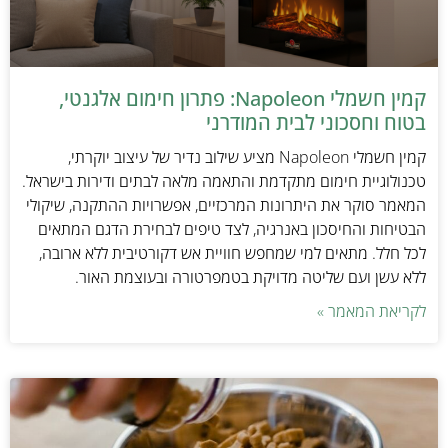
קמין חשמלי Napoleon: פתרון חימום אלגנטי,
בטוח וחסכוני לבית המודרני
קמין חשמלי Napoleon מציע שילוב נדיר של עיצוב יוקרתי,
טכנולוגיית חימום מתקדמת והתאמה מלאה לבתים ודירות בישראל.
המאמר סוקר את היתרונות המרכזיים, אפשרויות ההתקנה, שיקולי
הבטיחות והחיסכון באנרגיה, לצד טיפים לבחירת הדגם המתאים
לכל חלל. מתאים למי שמחפש חוויית אש דקורטיבית ללא ארובה,
ללא עשן ועם שליטה מדויקת בטמפרטורה ובעוצמת האור.
לקריאת המאמר »