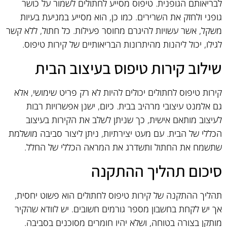
לבריאותם הגופנית. טיפוס מסייע לחתולים לשמור על כושר
גופני ולחזק את השרירים. כמו כן, הוא מסייע במניעת בעיות
משקל, אשר עשויות להיגרם מחוסר פעילות. כל חתול, ללא קשר
לגילו, יכול ליהנות מהיתרונות הבריאותיים של קירות טיפוס.
שילוב קירות טיפוס בעיצוב הבית
קירות טיפוס לחתולים יכולים להיות לא רק פריט שימושי, אלא
גם אלמנט עיצובי מרהיב בבית. כיום, ישנן אפשרויות רבות
לעיצוב מותאם אישית, כך שניתן לשלב את הקירות בעיצוב
הכללי של הבית. עם מעט יצירתיות, ניתן ליצור סביבה מושלמת
שתשמח את החתול ותשדרג את המראה הכללי של החלל.
סיכום תהליך ההתקנה
תהליך ההתקנה של קירות טיפוס לחתולים הוא פשוט יחסית,
אך יש לקחת בחשבון מספר גורמים חשובים. יש לוודא שהקיר
מותקן בצורה בטוחה, ושלא יהיו חומרים מסוכנים בסביבה.