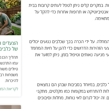
ות. במקרים קלים ניתן לטפל לעתים קרובות בבית
אנטיביוטיקה או תרופות אחרות כדי להקל על
 מתאימה.
חלה. על ידי הכרה בכך שכלבים נגועים יכולים
הצעדים ה
 לנקוט באמצעי הזהירות הדרושים כדי להגן על חיות המחמד
של כלבים 
מניעה נאותים וטיפול בזמן, ניתן למזער את
תהליך הכנסת
עמו התרגשות
טיולים משות
משפחות רבו
להיכרות.
 כלבים, במיוחד בסביבות שבהן הם נמצאים
לקריאת המא
ולות להתרחש במקומות כמו מקלטים, מתקני
 זה יכול לגרום לאי נוחות, מחלות וסיבוכים