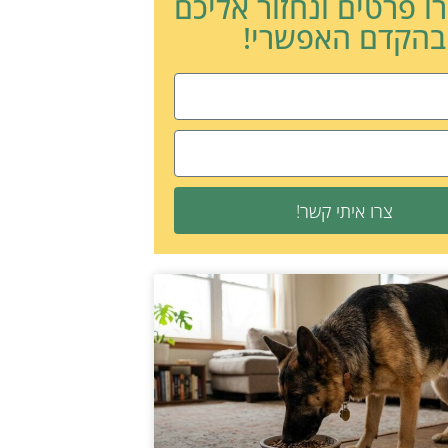
ו פרטים ונחזור אליכם
בהקדם האפשרי!
צרו איתי קשר!