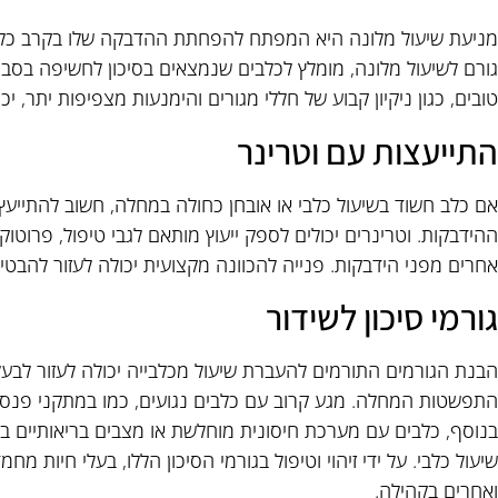
מניעת שיעול מלונה היא המפתח להפחתת ההדבקה שלו בקרב כלבים
גורם לשיעול מלונה, מומלץ לכלבים שנמצאים בסיכון לחשיפה בסביב
טובים, כגון ניקיון קבוע של חללי מגורים והימנעות מצפיפות יתר,
התייעצות עם וטרינר
אם כלב חשוד בשיעול כלבי או אובחן כחולה במחלה, חשוב להתייעץ 
ההידבקות. וטרינרים יכולים לספק ייעוץ מותאם לגבי טיפול, פרוטוקו
אחרים מפני הידבקות. פנייה להכוונה מקצועית יכולה לעזור להבטי
גורמי סיכון לשידור
הבנת הגורמים התורמים להעברת שיעול מכלבייה יכולה לעזור לבעל
התפשטות המחלה. מגע קרוב עם כלבים נגועים, כמו במתקני פנסיון 
בנוסף, כלבים עם מערכת חיסונית מוחלשת או מצבים בריאותיים בס
שיעול כלבי. על ידי זיהוי וטיפול בגורמי הסיכון הללו, בעלי חיות מחמ
ואחרים בקהילה.