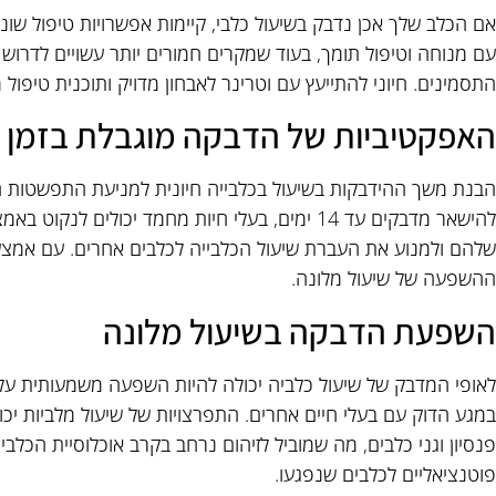
אם הכלב שלך אכן נדבק בשיעול כלבי, קיימות אפשרויות טיפול שונ
עם מנוחה וטיפול תומך, בעוד שמקרים חמורים יותר עשויים לדרוש 
התסמינים. חיוני להתייעץ עם וטרינר לאבחון מדויק ותוכנית טיפול
האפקטיביות של הדבקה מוגבלת בזמן
הבנת משך ההידבקות בשיעול בכלבייה חיונית למניעת התפשטות המ
להישאר מדבקים עד 14 ימים, בעלי חיות מחמד יכולים
שלהם ולמנוע את העברת שיעול הכלבייה לכלבים אחרים. עם אמצעי 
ההשפעה של שיעול מלונה.
השפעת הדבקה בשיעול מלונה
לאופי המדבק של שיעול כלביה יכולה להיות השפעה משמעותית על
במגע הדוק עם בעלי חיים אחרים. התפרצויות של שיעול מלביות יכ
פנסיון וגני כלבים, מה שמוביל לזיהום נרחב בקרב אוכלוסיית הכלבים.
פוטנציאליים לכלבים שנפגעו.