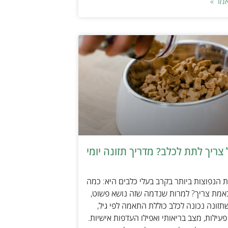
מר »
צריך לתת לכלב? מדריך תזונה יומי
הנפוצות ביותר בקרב בעלי כלבים היא: כמה
אמת צריך? למרות שנדמה שזה נושא פשוט,
זונה נכונה לכלב כוללת התאמה לפי גיל,
עילות, מצב בריאותי ואפילו העדפות אישיות.