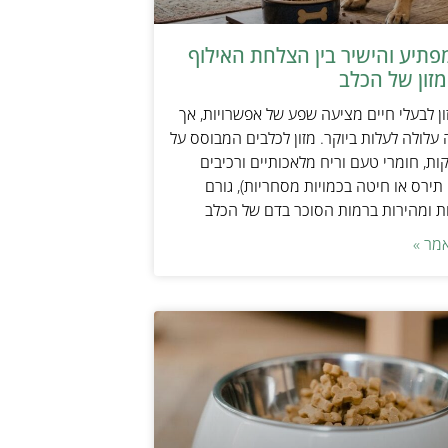
תיע והישיר בין הצלחת האילוף
זון של הכלב
ן לבעלי חיים מציעה שפע של אפשרויות, אך
 עלולה לעלות ביוקר. מזון לכלבים המבוסס על
ות, חומרי טעם וריח מלאכותיים ורכיבים
 תירס או חיטה בכמויות מסחריות), גורם
ת ומהירות ברמות הסוכר בדם של הכלב
מר »