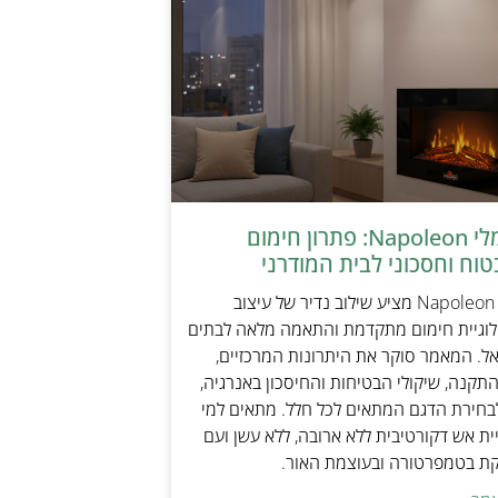
קמין חשמלי Napoleon: פתרון חימום
טוח וחסכוני לבית המודרני
קמין חשמלי Napoleon מציע שילוב נדיר של עיצוב
ולוגיית חימום מתקדמת והתאמה מלאה לבתים
אל. המאמר סוקר את היתרונות המרכזיים,
תקנה, שיקולי הבטיחות והחיסכון באנרגיה,
בחירת הדגם המתאים לכל חלל. מתאים למי
ת אש דקורטיבית ללא ארובה, ללא עשן ועם
קת בטמפרטורה ובעוצמת האור.