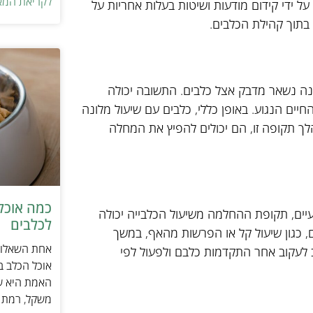
לקריאת המא
ל ידי קידום מודעות ושיטות בעלות אחריות על
בתוך קהילת הכלבים.
נה נשאר מדבק אצל כלבים. התשובה יכולה
ים הנגוע. באופן כללי, כלבים עם שיעול מלונה
ך תקופה זו, הם יכולים להפיץ את המחלה
כמה אוכל 
עיים, תקופת ההחלמה משיעול הכלבייה יכולה
לכלבים
ם, כגון שיעול קל או הפרשות מהאף, במשך
אחת השאלות 
לעקוב אחר התקדמות כלבם ולפעול לפי
אוכל הכלב ב
האמת היא שת
משקל, רמת פ