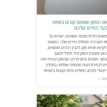
אם המזון שאתם קונים באמת
על החיים שלכם
מתאים לחיית מחמד משפיעה ישירות על
ת האנרגיה ותוחלת החיים שלה. המאמר
קרוא תוויות מזון, להבין רכיבים ותוספים,
וג ותצורת המזון לגיל, לגודל ולמצב
וסף, מוצגים סימנים לכך שהמזון הנוכחי אינו
ים לבחירת חנות מתמחה שתלווה בתהליך.
לבעלי כלבים, חתולים וחיות קטנות בישראל.
מר »