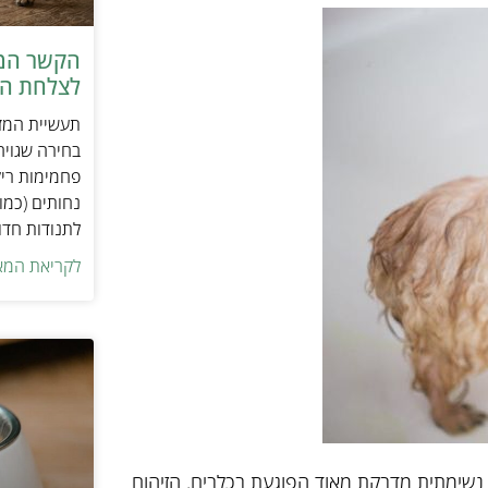
הקשר המפ
לצלחת המ
תעשיית המזו
בחירה שגויה
פחמימות ריק
נחותים (כמו
לתנודות חדו
לקריאת המא
ה נשימתית מדבקת מאוד הפוגעת בכלבים. הזיהום