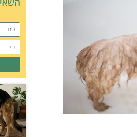
השאיר