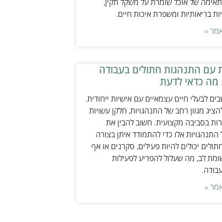
אימה של אוכל שומרת על משקל תקין,
ת בריאותיות ומשפרת איכות חיים.
מר »
 עם התנהגות חתולים בעבודה
 מה כדאי לדעת
ים לבעלי חיים עצמאיים עם אישיות ייחודית.
ציג מגוון רחב של התנהגויות, חלקן עשויות
ות בסביבה מקצועית. חשוב להבין את
התנהגויות אלו כדי להתמודד איתן בצורה
תולים יכולים להיות פעילים, סקרנים או אף
ת לב, מה שעלול להפריע לפעילות
עבודה.
מר »