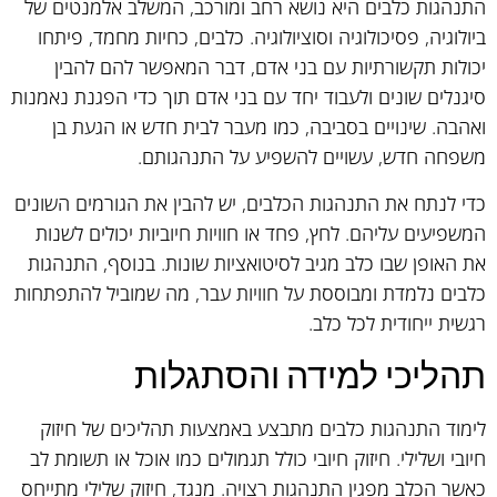
התנהגות כלבים היא נושא רחב ומורכב, המשלב אלמנטים של
ביולוגיה, פסיכולוגיה וסוציולוגיה. כלבים, כחיות מחמד, פיתחו
יכולות תקשורתיות עם בני אדם, דבר המאפשר להם להבין
סיגנלים שונים ולעבוד יחד עם בני אדם תוך כדי הפגנת נאמנות
ואהבה. שינויים בסביבה, כמו מעבר לבית חדש או הגעת בן
משפחה חדש, עשויים להשפיע על התנהגותם.
כדי לנתח את התנהגות הכלבים, יש להבין את הגורמים השונים
המשפיעים עליהם. לחץ, פחד או חוויות חיוביות יכולים לשנות
את האופן שבו כלב מגיב לסיטואציות שונות. בנוסף, התנהגות
כלבים נלמדת ומבוססת על חוויות עבר, מה שמוביל להתפתחות
רגשית ייחודית לכל כלב.
תהליכי למידה והסתגלות
לימוד התנהגות כלבים מתבצע באמצעות תהליכים של חיזוק
חיובי ושלילי. חיזוק חיובי כולל תגמולים כמו אוכל או תשומת לב
כאשר הכלב מפגין התנהגות רצויה. מנגד, חיזוק שלילי מתייחס