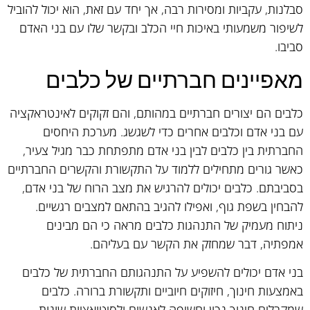
סבלנות, עקביות ומסירות רבה, אך יחד עם זאת, הוא יכול להוביל
לשיפור משמעותי באיכות חיי הכלב ובקשר שלו עם בני האדם
סביבו.
מאפיינים חברתיים של כלבים
כלבים הם יצורים חברתיים במהותם, והם זקוקים לאינטראקציה
עם בני אדם וכלבים אחרים כדי לשגשג. מערכת היחסים
החברתית בין כלבים לבין בני אדם מתפתחת כבר מגיל צעיר,
כאשר גורים מתחילים ללמוד על התקשורת והקשרים החברתיים
בסביבתם. כלבים יכולים להרגיש את מצב הרוח של בני אדם,
להבחין בשפת גוף, ואפילו להגיב בהתאם למצבים רגשיים.
ניתוח מעמיק של התנהגות כלבים מראה כי הם מבינים
אמפתיה, דבר שמחזק את הקשר עם בעליהם.
בני אדם יכולים להשפיע על התנהגותם החברתית של כלבים
באמצעות חינוך, חיזוקים חיוביים ותקשורת ברורה. כלבים
שמקבלים חינוך נכון וחשיפה לאנשים ולסיטואציות שונות,