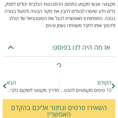
מקצועי. אנשי מקצוע בתחום ההתנהגות הכלבית יכולים לספק
כלים וידע שיעזרו לבעלים להבין את מקור הבעיה ולפעול בצורה
נכונה. התמחות זו מאפשרת לנצל את הפוטנציאל של הכלב
ולהפוך אותו לחבר משפחה נאמן ונעים.
אז מה היה לנו בפוסט:
הקודם
הבא
10 טיפים מקצועיים להבטחת הסרת שיער מהירה ויעילה
מדריך מקצועי לשיקום כלבים: טכניקות וגישות מתקדמות
השאירו פרטים ונחזור אליכם בהקדם
האפשרי!