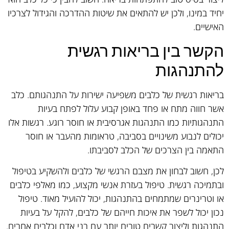
יחיד במינו, ולכן יש להתאים את שיטות ההדרכה והגידול לצרכיו
האישיים.
הקשר בין בריאות רגשית
להתנהגות
בריאות רגשית של כלבים משפיעה ישירות על התנהגותם. כלב
אשר חווה מתח או פחד באופן קבוע עלול לפתח בעיות
התנהגותיות כמו התנהגות אגרסיבית או חוסר רוגע. רגשות אלו
יכולים לנבוע משינויים בסביבה, טראומות מהעבר או חוסר
התאמה בין הצרכים של הכלב לסביבתו.
לכן, חשוב לבחון את מצבם הרגשי של כלבים ולהשקיע בטיפול
ובתמיכה רגשית. טיפול בעזרת אנשי מקצוע, כמו מאלפי כלבים
או וטרינרים שמתמחים בהתנהגות, יכול להועיל מאוד. טיפול
נכון יכול לשפר את איכות חייהם של כלבים, להקל על בעיות
התנהגות וליצור קשרים טובים יותר עם בני אדם וכלבים אחרים.