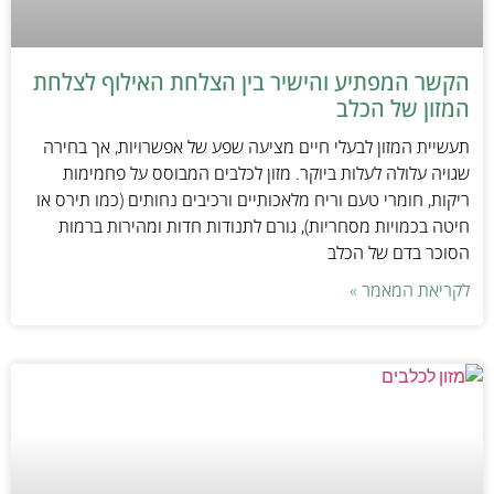
הקשר המפתיע והישיר בין הצלחת האילוף לצלחת
המזון של הכלב
תעשיית המזון לבעלי חיים מציעה שפע של אפשרויות, אך בחירה
שגויה עלולה לעלות ביוקר. מזון לכלבים המבוסס על פחמימות
ריקות, חומרי טעם וריח מלאכותיים ורכיבים נחותים (כמו תירס או
חיטה בכמויות מסחריות), גורם לתנודות חדות ומהירות ברמות
הסוכר בדם של הכלב
לקריאת המאמר »