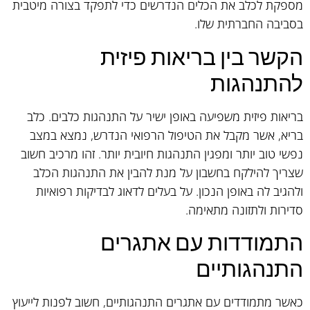
מספקת לכלב את הכלים הנדרשים כדי לתפקד בצורה מיטבית
בסביבה החברתית שלו.
הקשר בין בריאות פיזית
להתנהגות
בריאות פיזית משפיעה באופן ישיר על התנהגות כלבים. כלב
בריא, אשר מקבל את הטיפול הרפואי הנדרש, נמצא במצב
נפשי טוב יותר ומפגין התנהגות חיובית יותר. זהו מרכיב חשוב
שצריך להילקח בחשבון על מנת להבין את התנהגות הכלב
ולהגיב לה באופן הנכון. על בעלים לדאוג לבדיקות רפואיות
סדירות ולתזונה מתאימה.
התמודדות עם אתגרים
התנהגותיים
כאשר מתמודדים עם אתגרים התנהגותיים, חשוב לפנות לייעוץ