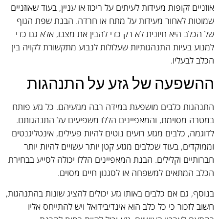
אוזניים זקופות מעידות לעיתים על ריכוז או עניין, בעוד שאוזניים
שמוטות לאחור מעידות על מתח או חרדה. הבנת שפת הגוף
של הכלב היא חיונית לא רק כדי להבין את מצבו, אלא גם כדי
למנוע בעיות התנהגותיות שעלולות לנבוע מתקשורת לקויה בין
הכלב לבעליו.
ההשפעה של גזע על התנהגות
התנהגות כלבים מושפעת במידה רבה מגזעיהם. כל גזע פותח
במטרה מסוימת, והמאפיינים הללו משפיעים על התנהגותם.
לדוגמה, כלבים מגזע רועים נוטים להיות פעילים, אינטליגנטים
וממוקדים, בעוד שכלבים מגזע קטן יותר עשויים להיות יותר
חברותיים וקלילים. הבנת המאפיינים הללו יכולה לסייע בבחירת
הכלב המתאים למשפחה או לסגנון חיים מסוים.
בנוסף, גם אם כלבים באותו גזע יכולים להציג שונות בהתנהגות,
חשוב לזכור כי כל כלב הוא אינדיבידואל ויש להתייחס אליו