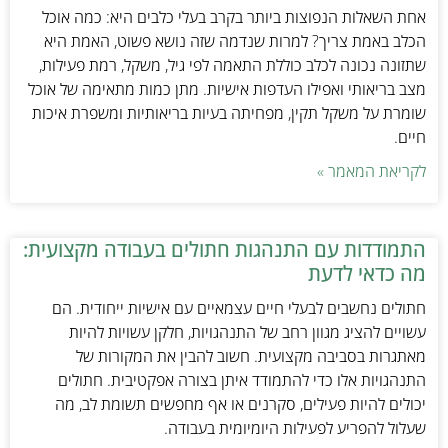
אחת השאלות הנפוצות ביותר בקרב בעלי כלבים היא: כמה אוכל
הכלב באמת צריך? למרות שנדמה שזה נושא פשוט, האמת היא
שתזונה נכונה לכלב כוללת התאמה לפי גיל, משקל, רמת פעילות,
מצב בריאותי ואפילו העדפות אישיות. מתן כמות מתאימה של אוכל
שומרת על משקל תקין, מפחיתה בעיות בריאותיות ומשפרת איכות
חיים.
לקריאת המאמר »
התמודדות עם התנהגות חתולים בעבודה מקצועית:
מה כדאי לדעת
חתולים נחשבים לבעלי חיים עצמאיים עם אישיות ייחודית. הם
עשויים להציג מגוון רחב של התנהגויות, חלקן עשויות להיות
מאתגרות בסביבה מקצועית. חשוב להבין את המקורות של
התנהגויות אלו כדי להתמודד איתן בצורה אפקטיבית. חתולים
יכולים להיות פעילים, סקרנים או אף מחפשים תשומת לב, מה
שעלול להפריע לפעילות היומיומית בעבודה.