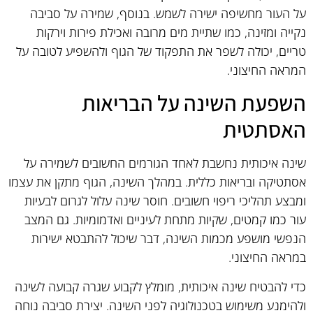
על העור מחשיפה ישירה לשמש. בנוסף, שמירה על סביבה
נקייה ומזינה, כמו שתיית מים מרובה ואכילת פירות וירקות
טריים, יכולה לשפר את התפקוד של הגוף ולהשפיע לטובה על
המראה החיצוני.
השפעת השינה על הבריאות
האסתטית
שינה איכותית נחשבת לאחד הגורמים החשובים לשמירה על
אסתטיקה ובריאות כללית. במהלך השינה, הגוף מתקן את עצמו
ומבצע תהליכי ריפוי חשובים. חוסר שינה עלול לגרום לבעיות
עור כמו קמטים, שקיות מתחת לעיניים ואדמומיות. גם המצב
הנפשי מושפע מכמות השינה, דבר שיכול להתבטא ישירות
במראה החיצוני.
כדי להבטיח שינה איכותית, מומלץ לקבוע שגרה קבועה לשינה
ולהימנע משימוש בטכנולוגיה לפני השינה. יצירת סביבה נוחה