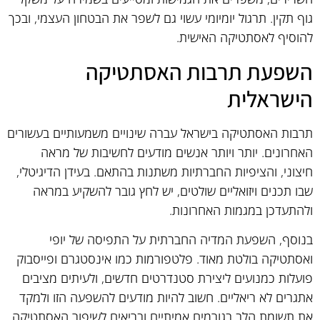
גוף תקין. תרגול יומיומי עשוי גם לשפר את הבטחון העצמי, ובכך
להוסיף לאסתטיקה האישית.
השפעת תרבות האסתטיקה
הישראלית
תרבות האסתטיקה בישראל עברה שינויים משמעותיים בעשורים
האחרונים. יותר ויותר אנשים מודעים לחשיבות של מראה
חיצוני, והציפיות החברתיות משתנות בהתאם. בעידן הדיגיטלי,
שבו תכנים ויזואליים שולטים, יש לחץ גובר להשקיע במראה
ולהתעדכן במגמות האחרונות.
בנוסף, השפעת המדיה החברתית על התפיסה של יופי
ואסתטיקה בולטת מאוד. פלטפורמות כמו אינסטגרם ופייסבוק
פועלות כמנועים ליצירת סטנדרטים חדשים, ולעיתים מציבים
אתגרים לא ריאליים. חשוב להיות מודעים להשפעה הזו ולמקד
את תשומת הלב בגורמים אמיתיים ובריאים לשיפור האסתטיקה