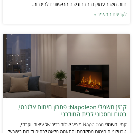
חוות משבר עמוק כבר בחודשים הראשונים להיכרות.
לקריאת המאמר »
קמין חשמלי Napoleon: פתרון חימום אלגנטי,
בטוח וחסכוני לבית המודרני
קמין חשמלי Napoleon מציע שילוב נדיר של עיצוב יוקרתי,
טכנולוגיית חימום מתקדמת והתאמה מלאה לבתים ודירות בישראל.