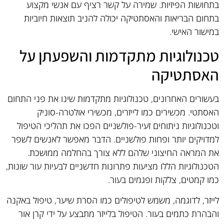
בתחושות הפיזיות. שמירה על קשר רציף עם אנשי מקצוע
בתחום הבריאות והאסתטיקה יכולה להניב תוצאות חיוביות
במישור האישי.
טכנולוגיות מתקדמות והשפעתן על
האסתטיקה
בעשורים האחרונים, טכנולוגיות מתקדמות שינו את פני התחום
האסתטי. מכשירים כמו לייזרים, מכשירי אולטרה-סוניק
וטכנולוגיות ניתוחים זעיר-פולשניים הפכו את תהליכי הטיפול
למדויקים יותר ופחות פולשניים. הדבר מאפשר לאנשים לשפר
את המראה החיצוני שלהם ללא צורך בהחלמה ממושכת.
הטכנולוגיות הללו מציעות פתרונות חדשניים לבעיות עור שונות,
כמו קמטים, צלקות ופגמים בעור.
לייזר, לדוגמה, משמש לטיפולים כמו הסרת שיער, טיפול באקנה
והבהרת כתמים בעור. הטיפול בלייזר מתבצע על ידי קרן אור