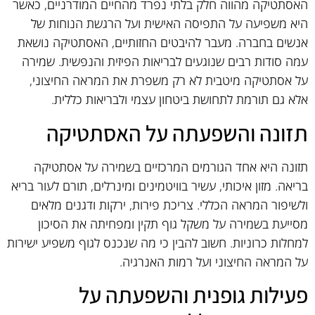
האסתטיקה מהווה חלק בלתי נפרד מהחיים המודרניים, כאשר
היא משפיעה על התפיסה האישית ועל הרגשת הנוחות של
אנשים בחברה. מעבר להיבטים החזותיים, האסתטיקה נושאת
עמה סודות רבים שנוגעים לבריאות הפיזית והנפשית. שמירה
על אסתטיקה מיטבית לא רק משפרת את המראה החיצוני,
אלא גם תורמת לתחושת ביטחון עצמי ולבריאות כללית.
תזונה והשפעתה על האסתטיקה
תזונה היא אחד הגורמים המרכזיים בשמירה על אסתטיקה
בריאה. מזון איכותי, עשיר בוויטמינים ומינרלים, תורם לעור בריא
ולשיפור המראה הכללי. צריכת פירות, ירקות ודגנים מלאים
מסייעת בשמירה על משקל גוף תקין ומפחיתה את הסיכון
למחלות כרוניות. חשוב להבין כי מה שנכנס לגוף משפיע ישירות
על המראה החיצוני ועל רמות האנרגיה.
פעילות גופנית והשפעתה על