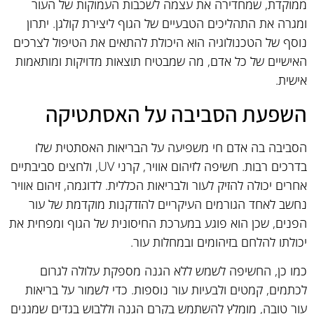
ממוקדת, שמחדירה את עצמה לשכבות העמוקות של העור
ומגרה את התהליכים הטבעיים של הגוף ליצירת קולגן. יתרון
נוסף של הטכנולוגיה הוא היכולת להתאים את הטיפול לצרכים
האישיים של כל אדם, מה שמבטיח תוצאות מדויקות ומותאמות
אישית.
השפעת הסביבה על האסתטיקה
הסביבה בה אדם חי משפיעה על הבריאות האסתטית שלו
בדרכים רבות. חשיפה לזיהום אוויר, קרני UV, ולחצים סביבתיים
אחרים יכולה להזיק לעור ולבריאות הכללית. לדוגמה, זיהום אוויר
נחשב לאחד הגורמים העיקריים להזדקנות מוקדמת של עור
הפנים, שכן הוא פוגע במערכת החיסונית של הגוף ומפחית את
יכולתו להלחם בזיהומים ובמחלות עור.
כמו כן, החשיפה לשמש ללא הגנה מספקת עלולה לגרום
לכתמים, קמטים ולבעיות עור נוספות. כדי לשמור על בריאות
עור טובה, מומלץ להשתמש בקרם הגנה וללבוש בגדים שמגנים