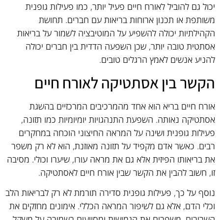
יכול גם להוביל לאורח חיים פעיל יותר, כמו פעילות גופנית
משותפת או תכנון ארוחות בריאות עם חברים. תחושת
הקהילתיות יכולה להשפיע על המוטיבציה לשמור על בריאות
אסתטית טובה יותר, שכן השפעה הדדית בין חברים יכולה
להניע אנשים לאמץ הרגלים טובים.
הקשר בין אסתטיקה לאורח חיים
אורח חיים בריא הוא אחד מהמרכיבים המרכזיים בהשגת
אסתטיקה נאותה. השפעת התנהגויות יומיומיות כמו תזונה,
פעילות גופנית ושינה על המראה החיצוני הוכחה במחקרים
רבים. כאשר אדם מקפיד על תזונה מאוזנת, הוא לא רק משפר
את בריאותו הפיזית אלא גם את מראה עורו, שיערו וכולי. מסיבה
זו, חשוב להבין את הקשר שבין אורח חיים לאסתטיקה.
נוסף על כך, פעילות גופנית סדירה תורמת לא רק לבריאות הלב
וכלי הדם, אלא גם לשיפור המראה הכללי. אימונים מחזקים את
השרירים, משפרים את הגמישות ומסייעים בשמירה על משקל