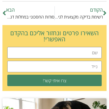
הקודם
הבא
רשימת בדיקה מקצועית לגידול חתולים צעירים: כל מה שצריך לדעת
סודות החסכוני במחלות דגים: טכניקות לניהול בריאות מים נכון
השאירו פרטים ונחזור אליכם בהקדם
האפשרי!
צרו איתי קשר!