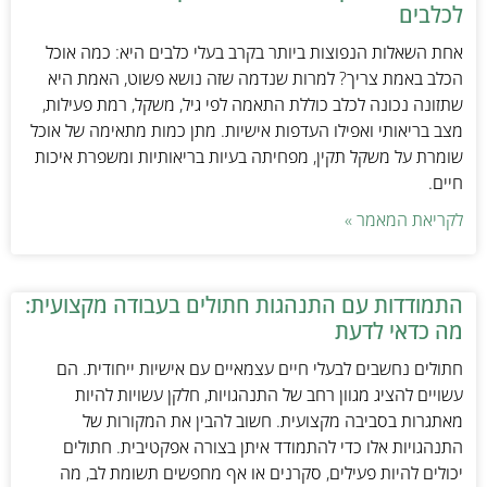
לכלבים
אחת השאלות הנפוצות ביותר בקרב בעלי כלבים היא: כמה אוכל
הכלב באמת צריך? למרות שנדמה שזה נושא פשוט, האמת היא
שתזונה נכונה לכלב כוללת התאמה לפי גיל, משקל, רמת פעילות,
מצב בריאותי ואפילו העדפות אישיות. מתן כמות מתאימה של אוכל
שומרת על משקל תקין, מפחיתה בעיות בריאותיות ומשפרת איכות
חיים.
לקריאת המאמר »
התמודדות עם התנהגות חתולים בעבודה מקצועית:
מה כדאי לדעת
חתולים נחשבים לבעלי חיים עצמאיים עם אישיות ייחודית. הם
עשויים להציג מגוון רחב של התנהגויות, חלקן עשויות להיות
מאתגרות בסביבה מקצועית. חשוב להבין את המקורות של
התנהגויות אלו כדי להתמודד איתן בצורה אפקטיבית. חתולים
יכולים להיות פעילים, סקרנים או אף מחפשים תשומת לב, מה