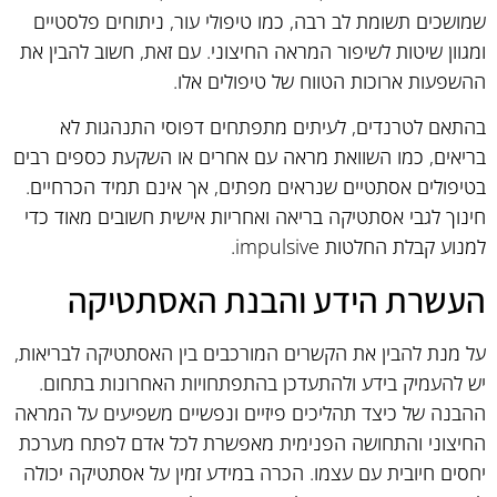
שמושכים תשומת לב רבה, כמו טיפולי עור, ניתוחים פלסטיים
ומגוון שיטות לשיפור המראה החיצוני. עם זאת, חשוב להבין את
ההשפעות ארוכות הטווח של טיפולים אלו.
בהתאם לטרנדים, לעיתים מתפתחים דפוסי התנהגות לא
בריאים, כמו השוואת מראה עם אחרים או השקעת כספים רבים
בטיפולים אסתטיים שנראים מפתים, אך אינם תמיד הכרחיים.
חינוך לגבי אסתטיקה בריאה ואחריות אישית חשובים מאוד כדי
למנוע קבלת החלטות impulsive.
העשרת הידע והבנת האסתטיקה
על מנת להבין את הקשרים המורכבים בין האסתטיקה לבריאות,
יש להעמיק בידע ולהתעדכן בהתפתחויות האחרונות בתחום.
ההבנה של כיצד תהליכים פיזיים ונפשיים משפיעים על המראה
החיצוני והתחושה הפנימית מאפשרת לכל אדם לפתח מערכת
יחסים חיובית עם עצמו. הכרה במידע זמין על אסתטיקה יכולה