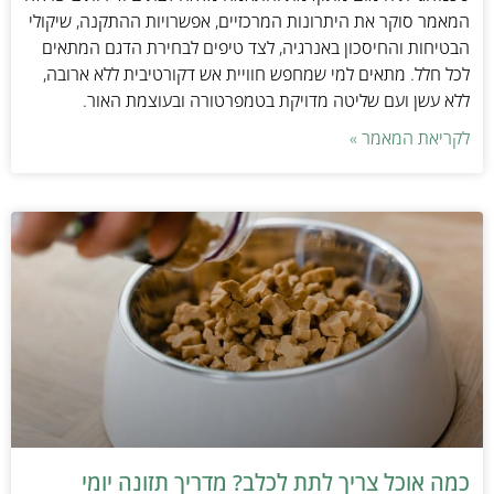
המאמר סוקר את היתרונות המרכזיים, אפשרויות ההתקנה, שיקולי
הבטיחות והחיסכון באנרגיה, לצד טיפים לבחירת הדגם המתאים
לכל חלל. מתאים למי שמחפש חוויית אש דקורטיבית ללא ארובה,
ללא עשן ועם שליטה מדויקת בטמפרטורה ובעוצמת האור.
לקריאת המאמר »
כמה אוכל צריך לתת לכלב? מדריך תזונה יומי