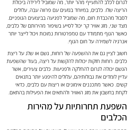
לגרום לכלב להתעייף מהר יותר, מה שמוביל לירידה ביכולת
הריצה שלו. כלבים, במיוחד בגזעים עם פרווה עבה, עלולים
לסבול מהכבדת חום, מה שמוביל לפגיעה בביצועים הגופניים.
מצד שני, מזג אוויר קר יכול לסייע בשיפור מהירותם של כלבים,
כאשר הגוף מתמודד עם טמפרטורות נמוכות ויכול לייצר יותר
אנרגיה לשמירה על חום הגוף.
חשוב לציין גם את ההשפעה של רוחות, גשם או שלג על ריצת
כלבים. רוחות חזקות יכולות להקשות על ריצה, בעוד שהשפעת
הגשם יכולה לגרום להחלקה ולפגיעות. כלבים צעירים, אשר
עדיין לומדים את גבולותיהם, עלולים להיפגע יותר בתנאים
קשים. כאשר מתכננים אימונים או ריצות עם כלבים, כדאי
לקחת בחשבון את מזג האוויר ולהתאים את הפעילות בהתאם.
השפעת תחרותיות על מהירות
הכלבים