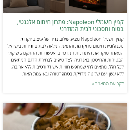
קמין חשמלי Napoleon: פתרון חימום אלגנטי,
בטוח וחסכוני לבית המודרני
קמין חשמלי Napoleon מציע שילוב נדיר של עיצוב יוקרתי,
טכנולוגיית חימום מתקדמת והתאמה מלאה לבתים ודירות בישראל.
המאמר סוקר את היתרונות המרכזיים, אפשרויות ההתקנה, שיקולי
הבטיחות והחיסכון באנרגיה, לצד טיפים לבחירת הדגם המתאים
לכל חלל. מתאים למי שמחפש חוויית אש דקורטיבית ללא ארובה,
ללא עשן ועם שליטה מדויקת בטמפרטורה ובעוצמת האור.
לקריאת המאמר »