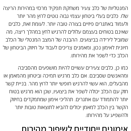
המנטליות של כלב צעיר משחקת תפקיד מרכזי במהירות הריצה
שלו. כלבים בעלי ביטחון עצמי גבוה נוטים לרוץ מהר יותר
ולעמוד באתגרים פיזיים בצורה טובה יותר. לעומת זאת, כלבים
שאינם בטוחים בעצמם עלולים להרגיש לחץ במהלך ריצה, מה
שמוביל לירידה בביצועים. ההבנה של המצב המנטלי של הכלב
חיונית לאימון נכון, ומאמנים צריכים לעבוד על חיזוק הביטחון של
הכלב כדי לשפר את מהירותו.
כמו כן, כלבים צעירים עשויים להיות מושפעים מהסביבה
ומהאנשים שסביבם. אם כלב מרגיש תמיכה וביטחון מהמאמן או
מהבעלים, הוא עשוי להרגיש חופשי יותר לרוץ מהר. בניית קשר
חזק עם הכלב יכולה לשפר את ביצועיו, שכן הוא מרגיש בטוח
יותר להתמודד עם אתגרים. תהליכי אימון שמתמקדים בחיזוק
הקשר בין הכלב למאמן יכולים להביא לתוצאות טובות יותר
ולהשפיע על מהירותו.
אימונים ייחודיים לשיפור מהירות