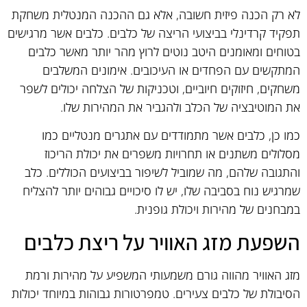
לא רק הכנה פיזית חשובה, אלא גם ההכנה המנטלית משחקת
תפקיד קרדינלי בביצועי הריצה של כלבים. כלבים אשר מרגישים
בטוחים ומאומנים היטב נוטים לרוץ מהר יותר מאשר כלבים
המתקשים עם הפחדים או העיכובים. אימונים המשלבים
משחקים, חיזוקים חיוביים, וטכניקות של הצלחה יכולים לשפר
את המוטיבציה של הכלב ולהגביר את המהירות שלו.
כמו כן, כלבים אשר מתמודדים עם אתגרים מנטליים כמו
מסלולים משתנים או תחרויות משפרים את יכולת הריכוז
והתגובה שלהם, מה שמוביל לשיפור בביצועים הכוללים. כלב
שמרגיש נוח בסביבה שלו, יש לו סיכויים גבוהים יותר להצליח
במבחנים של מהירות ויכולת גופנית.
השפעת מזג האוויר על ריצת כלבים
מזג האוויר מהווה גורם משמעותי המשפיע על מהירות ורמת
הסיבולת של כלבים צעירים. טמפרטורות גבוהות במיוחד יכולות