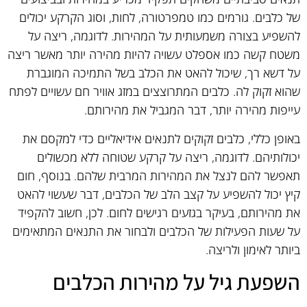
של כלבים. גורמים כמו טמפרטורה, לחות, וסוג הקרקע יכולים
להשפיע בצורה משמעותית על המהירות. לדוגמה, ריצה על
משטח קשה כמו אספלט עשויה להיות מהירה יותר מאשר ריצה
על דשא רך, שיכול להאט את הכלב בשל התמיכה המוגברת
שהוא זקוק לה. כלבים המתרוצצים במזג אוויר חם עשויים לפתח
עייפות מהירה יותר, דבר המגביל את מהירותם.
באופן כללי, כלבים זקוקים לתנאים אידיאליים כדי למקסם את
יכולותיהם. לדוגמה, ריצה על קרקע שטוחה ללא מכשולים
תאפשר להם לנצל את המהירות המרבית שלהם. בנוסף, חום
קיץ יכול להשפיע על קצב הלב של הכלבים, דבר שעשוי להאט
את מהירותם, בעיקר בגזעים רגישים לחום. לכן, חשוב להקפיד
על שעות הפעילות של הכלבים ולבחור את התנאים המתאימים
ביותר לאימון ולריצה.
השפעת גיל על מהירות הכלבים