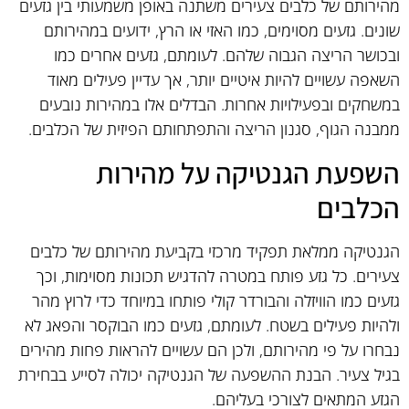
מהירותם של כלבים צעירים משתנה באופן משמעותי בין גזעים
שונים. גזעים מסוימים, כמו האזי או הרץ, ידועים במהירותם
ובכושר הריצה הגבוה שלהם. לעומתם, גזעים אחרים כמו
השאפה עשויים להיות איטיים יותר, אך עדיין פעילים מאוד
במשחקים ובפעילויות אחרות. הבדלים אלו במהירות נובעים
ממבנה הגוף, סגנון הריצה והתפתחותם הפיזית של הכלבים.
השפעת הגנטיקה על מהירות
הכלבים
הגנטיקה ממלאת תפקיד מרכזי בקביעת מהירותם של כלבים
צעירים. כל גזע פותח במטרה להדגיש תכונות מסוימות, וכך
גזעים כמו הוויזלה והבורדר קולי פותחו במיוחד כדי לרוץ מהר
ולהיות פעילים בשטח. לעומתם, גזעים כמו הבוקסר והפאג לא
נבחרו על פי מהירותם, ולכן הם עשויים להראות פחות מהירים
בגיל צעיר. הבנת ההשפעה של הגנטיקה יכולה לסייע בבחירת
הגזע המתאים לצורכי בעליהם.