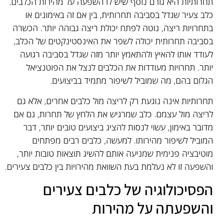
תחרותיות היא גורם נוסף שיש לו השפעה על מהירות הכלבים.
כלב צעיר שגדל בסביבה תחרותית, בין אם זה באימונים או
בתחרויות ריצה, נוטה לפתח יכולת ריצה גבוהה יותר. הכשרה
בסביבה תחרותית יכולה לשפר את האינסטינקטים של הכלב,
לעודד אותו להאיץ ולהתאמץ יותר מזה שגדל בסביבה רגועה
יותר. תחרויות מעודדות את הכלבים לנצל את הפוטנציאל
הגלום בהם, מה שמוביל לשיפור מתמיד בביצועים.
תחרותיות אינה נוגעת רק לריצה מול כלבים אחרים, אלא גם
לריצה מול עצמם. כלב שמרגיש את הלחץ של תחרות, גם אם
מדובר באימון, עשוי לנסות להציג ביצועים טובים יותר, דבר
המוביל לשיפור מהירותו. למעשה, כלבים רבים מפתחים
מוטיבציה פנימית שמניעה אותם להשיג תוצאות טובות יותר,
והשפעה זו לא נעלמת בעת השוואת מהירויות בין כלבים צעירים.
הפסיכולוגיה של כלבים צעירים
והשפעתה על מהירות