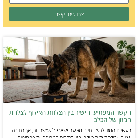
צרו איתי קשר!
הקשר המפתיע והישיר בין הצלחת האילוף לצלחת
המזון של הכלב
תעשיית המזון לבעלי חיים מציעה שפע של אפשרויות, אך בחירה
שגויה עלולה לעלות ביוקר. מזון לכלבים המבוסס על פחמימות