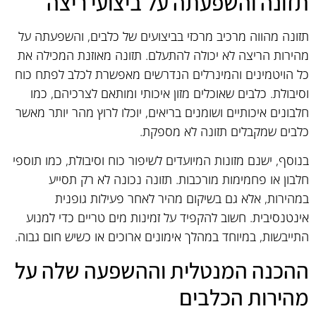
תזונה והשפעתה על ביצועי ריצה
תזונה מהווה מרכיב מרכזי בביצועים של כלבים, והשפעתה על
מהירות הריצה לא יכולה להתעלם. תזונה מאוזנת המכילה את
כל הויטמינים והמינרלים הנדרשים מאפשרת לכלב לפתח כוח
וסיבולת. כלבים שאוכלים מזון איכותי ומותאם לצרכיהם, כמו
חלבונים איכותיים ושומנים בריאים, יוכלו לרוץ מהר יותר מאשר
כלבים שמקבלים תזונה לא מספקת.
בנוסף, ישנם מזונות המיועדים לשיפור כוח וסיבולת, כמו תוספי
חלבון או פחמימות מורכבות. תזונה נכונה לא רק תסייע
במהירות, אלא גם בשיקום מהיר לאחר פעילות גופנית
אינטנסיבית. חשוב להקפיד על זמינות מים טריים כדי למנוע
התייבשות, במיוחד במהלך אימונים ארוכים או כשיש חום גבוה.
ההכנה המנטלית וההשפעה שלה על
מהירות הכלבים