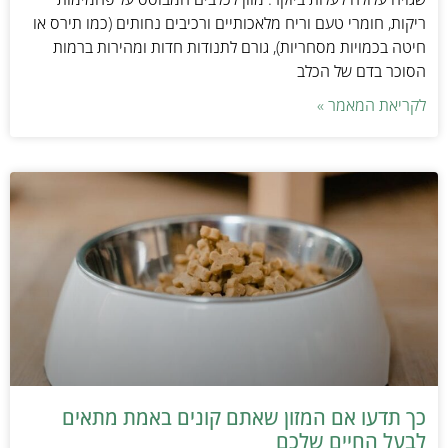
ריקות, חומרי טעם וריח מלאכותיים ורכיבים נחותים (כמו תירס או
חיטה בכמויות מסחריות), גורם לתנודות חדות ומהירות ברמות
הסוכר בדם של הכלב
לקריאת המאמר »
כך תדעו אם המזון שאתם קונים באמת מתאים
לבעל החיים שלכם