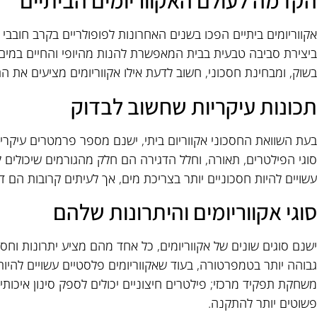
הקדמה לעולם האקווריומים הביתיים
אקווריומים ביתיים הפכו בשנים האחרונות לפופולריים בקרב חובבי 
ביצירת סביבה טבעית בבית המאפשרת להנות מהיופי והחיים במים.
בשוק, ומבחינת חסכוני, חשוב לדעת אילו אקווריומים מציעים את ה
תכונות עיקריות שחשוב לבדוק
בעת השוואת החסכוני אקווריום ביתי, ישנם מספר פרמטרים עיקריים
סוגי הפילטרים, תאורה, וחלל הדגירה הם חלק מהגורמים שיכולים לק
עשויים להיות חסכוניים יותר בצריכת מים, אך לעיתים קרובות הם ד
סוגי אקווריומים והיתרונות שלהם
ישנם סוגים שונים של אקווריומים, כל אחד מהם מציע יתרונות וחסרונ
גבוהה יותר בטמפרטורה, בעוד שאקווריומים פלסטיים עשויים להיות
משחקת תפקיד מרכזי; פילטרים חיצוניים יכולים לספק סינון איכותי 
פשוטים יותר להתקנה.