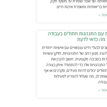
אימה של אוכל שומרת על משקל תקין,
ת בריאותיות ומשפרת איכות חיים.
מר »
 עם התנהגות חתולים בעבודה
 מה כדאי לדעת
ים לבעלי חיים עצמאיים עם אישיות ייחודית.
ציג מגוון רחב של התנהגויות, חלקן עשויות
ות בסביבה מקצועית. חשוב להבין את
התנהגויות אלו כדי להתמודד איתן בצורה
תולים יכולים להיות פעילים, סקרנים או אף
ת לב, מה שעלול להפריע לפעילות
עבודה.
מר »