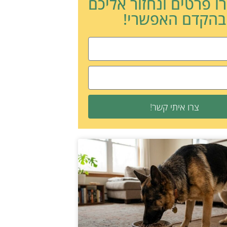
ו פרטים ונחזור אליכם
בהקדם האפשרי!
צרו איתי קשר!