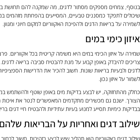
בנוסף, צמחים מספקים מסתור לדגים, מה שמקנה להם תחושת ביטח
שיכולים לתפקד כמסננים טבעיים, המסייעים בהפחתת מזהמים ב
לשמירה על בריאות הדגים ולהפיכת האקווריום למקום חיוני ומגוון.
איזון כימי במים
לדגים ולבעיות בריאות שונות. חשוב להכיר את הדרישות הספציפיו
לשמור על איזון נכון.
כחלק מהתחזוקה, יש לבצע בדיקות מים באופן שוטף ולהשתמש במו
הצורך. ישנם גם מכשירים מתקדמים המאפשרים לנטר את איכות המ
בבדיקות כימיות תסייע למנוע בעיות עתידיות ולהבטיח חיי דגים ברי
שילוב דגים ואחריות על הבריאות שלהם
שילוב דגים באקווריום הוא תהליך שיש לבצע בזהירות. חשוב לבחור 