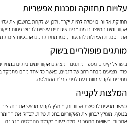
עלויות תחזוקה וסכנות אפשריות
תחזוקת אקווריום יכולה להיות יקרה, ולכן יש לקחת בחשבון את על
אקווריומים המיוצרים מחומרים איכותיים עשויים לדרוש פחות תיקוני
את הסכנות העלולות להתעורר, כמו מחלות דגים או בעיות איכות מ
מותגים פופולריים בשוק
בישראל קיימים מספר מותגים המציעים אקווריומים ביתיים במחירים 
פוד" מציעים מבחר רחב של דגמים, כאשר כל אחד מהם מתמקד בצ
מחירים ולקרוא חוות דעת לפני קבלת ההחלטה.
המלצות לקנייה
כאשר מגיעים לרכישת אקווריום, מומלץ לקבוע מראש את התקציב ו
בנוסף, מומלץ לבחון את האקווריום בחנות פיזית, לבדוק את החומר
אחריות. השוואת החסכוני יכולה לעזור בקבלת ההחלטה הנכונה.