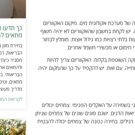
של מערכת אקולוגית מים. מיקום האקווריום
כך תדעו 
 יש לקחת בחשבון שהאקווריום לא יהיה חשוף
מתאים לב
בלתי רצויות כמו גידול אצות. מומלץ לבחור
בחירת מזון 
 חימום או מכשירי חשמל אחרים.
הבריאות, רמ
וקה השוטפת בקלות. האקווריום צריך להיות
מסביר כיצד ל
ולהתאים את ס
ייה. עם זאת, יש להקפיד על כך שהמקום יהיה
הבריאותי. בנ
מתאים, וטיפ
מדריך מעשי 
לקריאת המא
ני בשמירה על האקלים הפנימי. צמחים יכולים
אות הדגים. ישנם סוגים שונים של צמחים שניתן
רגילים. בחירה נכונה של צמחים יכולה להבטיח