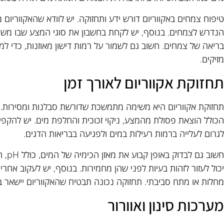
הנדרש לצמחים. בנוסף, יש לקחת בחשבון את סוגי המצע שבו משת
בריאה של צמחים. חשוב גם לשמור על רמות דישון מאוזנות, כדי למנ
מזיקים.
תחזוקת אקווריום לאורך זמן
תחזוקת אקווריום היא משימה מתמשכת שדורשת סבלנות ומסירות. א
הכולל הוצאת פסולת מהמצע, ניקוי זכוכית והחלפת מים. יש להקפיד
לגרום לעלייה ברמות רעילות במים ולפגיעה בבריאות הדגים.
חשוב 
יכול לעזור לזהות בעיות לפני שהן מחמירות. בנוסף, יש לעקוב אחר
מחלות או מתח סביבתי. תחזוקה נכונה תבטיח שהאקווריום יישאר ברי
מערכות סינון ואוורור