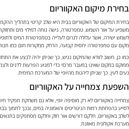
בחירת מיקום האקווריום
בחירת המיקום של האקווריום בבית היא שלב קריטי בתהליך ההקמה 
משפיע על אור השמש, טמפרטורה, גישה נוחה למילוי מים ותחזוקה.
לשמש ישירה, אשר עלולה לגרום לעלייה בטמפרטורת המים ולתופעות 
מקום עם טמפרטורה יחסית קבועה, הרחק ממקורות חום כמו תנורי
כמו כן, חשוב לוודא שהמיקום נגיש, כך שניתן יהיה לבצע את התחז
ממוקם במקום שאינו במעבר מרכזי כדי למנוע הפרעות לדגים ולצמח
נעים לעין, כך שניתן ליהנות מהיופי של המערכת המימית.
השפעת צמחייה על האקווריום
צמחייה באקווריום לא רק מוסיפה יופי, אלא גם משחקת תפקיד חיו
לסייע בהפחתת רמות הניטריטים והאמוניה במים, ובכך לתמוך בברי
לשלב באקווריום, חלקם דורשים אור חזק וחלקם מסתפקים בתנאים 
מערכת אקולוגית מאוזנת.