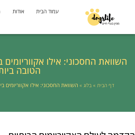
עמוד הבית
אודות
מ
השוואת החסכוני: אילו אקווריומים 
הטובה ביות
»
»
השוואת החסכוני: אילו אקווריומים ב
דף הבית
בלוג