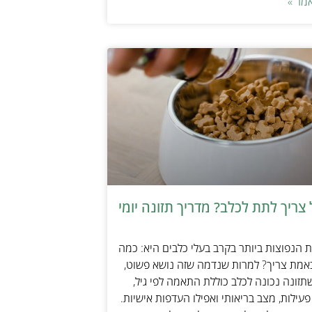
מר »
צריך לתת לכלב? מדריך תזונה יומי
הנפוצות ביותר בקרב בעלי כלבים היא: כמה
אמת צריך? למרות שנדמה שזה נושא פשוט,
זונה נכונה לכלב כוללת התאמה לפי גיל,
עילות, מצב בריאותי ואפילו העדפות אישיות.