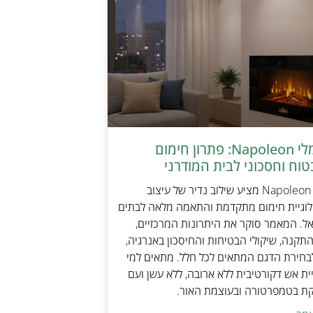
קמין חשמלי Napoleon: פתרון חימום
טוח וחסכוני לבית המודרני
קמין חשמלי Napoleon מציע שילוב נדיר של עיצוב
ולוגיית חימום מתקדמת והתאמה מלאה לבתים
אל. המאמר סוקר את היתרונות המרכזיים,
תקנה, שיקולי הבטיחות והחיסכון באנרגיה,
בחירת הדגם המתאים לכל חלל. מתאים למי
ת אש דקורטיבית ללא ארובה, ללא עשן ועם
קת בטמפרטורה ובעוצמת האור.