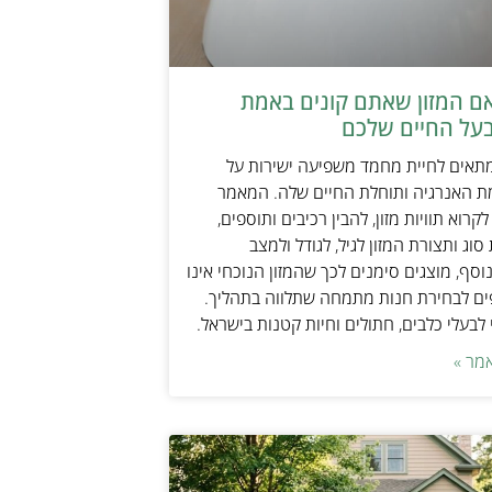
אם המזון שאתם קונים באמת
על החיים שלכם
מתאים לחיית מחמד משפיעה ישירות על
ת האנרגיה ותוחלת החיים שלה. המאמר
קרוא תוויות מזון, להבין רכיבים ותוספים,
וג ותצורת המזון לגיל, לגודל ולמצב
וסף, מוצגים סימנים לכך שהמזון הנוכחי אינו
ים לבחירת חנות מתמחה שתלווה בתהליך.
לבעלי כלבים, חתולים וחיות קטנות בישראל.
מר »