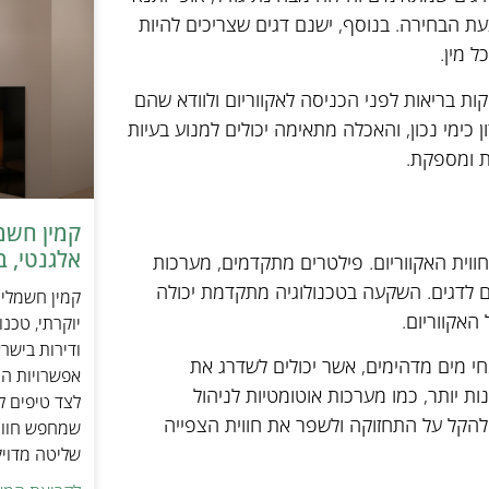
בעת הבחירה. בנוסף, ישנם דגים שצריכים להיות
ל מין.
ות בריאות לפני הכניסה לאקווריום ולוודא שהם
ן כימי נכון, והאכלה מתאימה יכולים למנוע בעיות
ית ומספקת.
אלגנטי, ב
חווית האקווריום. פילטרים מתקדמים, מערכות
ם לדגים. השקעה בטכנולוגיה מתקדמת יכולה
האקווריום.
יוקרתי, טכנ
ודירות בישר
מחי מים מדהימים, אשר יכולים לשדרג את
אפשרויות הה
ות יותר, כמו מערכות אוטומטיות לניהול
לצד טיפים ל
 להקל על התחזוקה ולשפר את חווית הצפייה
שמחפש חוויי
שליטה מדוי