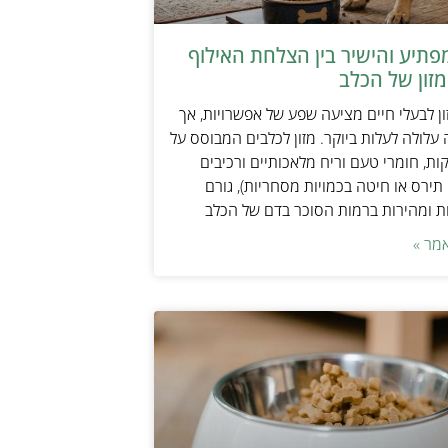
תיע והישיר בין הצלחת האילוף
זון של הכלב
ן לבעלי חיים מציעה שפע של אפשרויות, אך
 עלולה לעלות ביוקר. מזון לכלבים המבוסס על
ות, חומרי טעם וריח מלאכותיים ורכיבים
 תירס או חיטה בכמויות מסחריות), גורם
ת ומהירות ברמות הסוכר בדם של הכלב
מר »