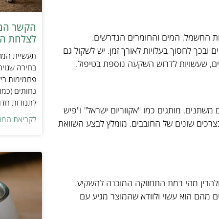
הקשר המפ
ויות החשמל, המים והחומרים הנדרשים.
לצלחת המ
ם ובכך לחסוך בעלויות לאורך זמן. יש לשקול גם
תעשיית המזו
ים, שעשויות לדרוש השקעה נוספת בטיפול.
בחירה שגויה
פחמימות ריק
נחותים (כמו
לתנודות חדו
משתנים. מותגים כמו "אקווריום ישראל" ו"פיש
לקריאת המא
רכים שונים של החובבים. מומלץ לבצע השוואת
להבין מהי רמת התחזוקה המוכנה להשקיע.
ים מהם הוא עשוי ולוודא שהמוצר מגיע עם