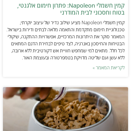
קמין חשמלי Napoleon: פתרון חימום אלגנטי,
בטוח וחסכוני לבית המודרני
קמין חשמלי Napoleon מציע שילוב נדיר של עיצוב יוקרתי,
טכנולוגיית חימום מתקדמת והתאמה מלאה לבתים ודירות בישראל.
המאמר סוקר את היתרונות המרכזיים, אפשרויות ההתקנה, שיקולי
הבטיחות והחיסכון באנרגיה, לצד טיפים לבחירת הדגם המתאים
לכל חלל. מתאים למי שמחפש חוויית אש דקורטיבית ללא ארובה,
ללא עשן ועם שליטה מדויקת בטמפרטורה ובעוצמת האור.
לקריאת המאמר »