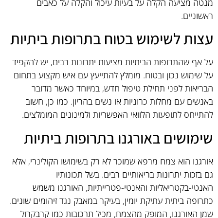
מנטה מציעה הקלה על בעיות עיכול והקלה על כאבים
ראשוניים.
עצות לשימוש בטוח בתרופות ביתיות
על אף שהתרופות הביתיות מציעות יתרונות רבים, יש להקפיד
על שימוש נכון ובטוח. מומלץ להתייעץ עם איש מקצוע בתחום
הבריאות לפני תחילת טיפול חדש, במיוחד כאשר מדובר
באנשים עם מחלות כרוניות או נשים בהריון. כמו כן, חשוב
להתייחס לתופעות הלוואי האפשריות ולמינונים המומלצים.
שימושים באורגנו בתרופות ביתיות
אורגנו הוא צמח מרפא שמוכר לא רק בשימושו הקולינרי, אלא
גם בזכות יתרונות בריאותיים רבים. בשל תכונותיו
האנטי-בקטריאליות והאנטי-פטרייתיות, האורגנו משמש
כתרופה ביתית עתיקת יומין, בעיקר במאבק נגד זיהומים שונים.
שמן האורגנו, המופק מהצמח, מכיל תרכובות כמו קרבקרול