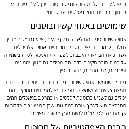
בריא לשמירה על תפקוד קוגניטיבי טוב. ניתן לשלב פירות יער
במגוון מתכונים, החל מסלטים ועד קינוחים.
שימושים באגוזי קשיו ובוטנים
אגוזי קשיו ובוטנים הם לא רק חטיף טעים, אלא גם מקור מצוין
לחלבון, שומנים בריאים, וסיבים תזונתיים. אגוזים אלו יכולים
לשדרג את הבריאות הלבבית, לשפר את העיכול ולסייע בשמירה
על רמות סוכר תקינות בדם. הם מכילים גם מגוון ויטמינים
ומינרלים, כמו מגנזיום, ברזל וביוטין.
ניתן להשתמש באגוזי קשיו ובוטנים בתרופות ביתיות דרך הכנת
חמאת אגוזים, שתשמש כתחליף בריא לממרחים מתוקים. הם
יכולים גם לשמש כתוספת לסלטים או כמרכיב במאכלים חמים.
ההמלצה היא לצרוך אותם במתינות, שכן הם עשירים בקלוריות,
אך הם בהחלט יכולים להיות חלק מתזונה מאוזנת.
הבנת האפקטיביות של תרופות