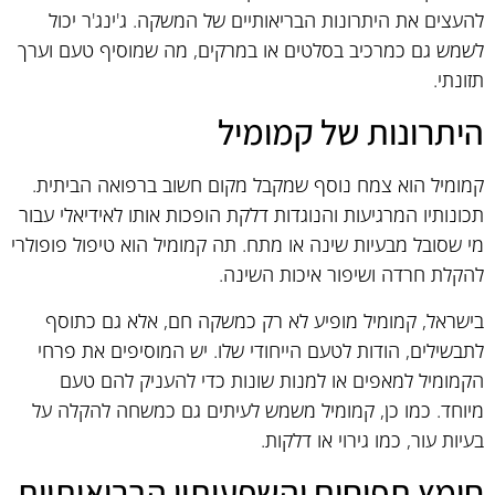
להעצים את היתרונות הבריאותיים של המשקה. ג'ינג'ר יכול
לשמש גם כמרכיב בסלטים או במרקים, מה שמוסיף טעם וערך
תזונתי.
היתרונות של קמומיל
קמומיל הוא צמח נוסף שמקבל מקום חשוב ברפואה הביתית.
תכונותיו המרגיעות והנוגדות דלקת הופכות אותו לאידיאלי עבור
מי שסובל מבעיות שינה או מתח. תה קמומיל הוא טיפול פופולרי
להקלת חרדה ושיפור איכות השינה.
בישראל, קמומיל מופיע לא רק כמשקה חם, אלא גם כתוסף
לתבשילים, הודות לטעם הייחודי שלו. יש המוסיפים את פרחי
הקמומיל למאפים או למנות שונות כדי להעניק להם טעם
מיוחד. כמו כן, קמומיל משמש לעיתים גם כמשחה להקלה על
בעיות עור, כמו גירוי או דלקות.
חומץ תפוחים והשפעותיו הבריאותיות