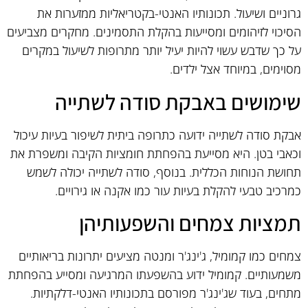
גרוניים ושיעול. תכונותיו האנטי-בקטריאליות ממזערות את
הסיכוי לזיהומים ומסייעות בהקלת התסמינים. מחקרים מצביעים
על כך שדבש עשוי להיות יעיל יותר מתרופות לשיעול במקרים
מסוימים, במיוחד אצל ילדים.
שימושים באבקת סודה לשתייה
אבקת סודה לשתייה ידועה כתרופה ביתית לשיפור בעיות עיכול
וכאבי בטן. היא מסייעת בהפחתת חומציות הקיבה ומשפרת את
תחושת הנוחות הכללית. בנוסף, סודה לשתייה יכולה לשמש
כמרכיב טבעי להקלת בעיות עור כמו אקנה או גירויים.
תמציות צמחים והשפעותיהן
צמחים כמו קמומיל, ג'ינג'ר ומנטה מציעים יתרונות בריאותיים
משמעותיים. קמומיל ידוע בהשפעתו המרגיעה ומסייע בהפחתת
מתחים, בעוד שג'ינג'ר מפורסם בתכונותיו האנטי-דלקתיות.