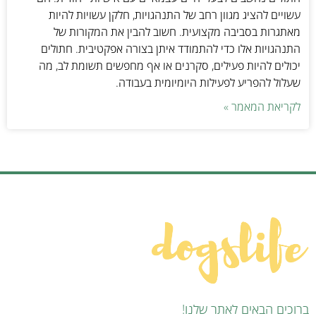
עשויים להציג מגוון רחב של התנהגויות, חלקן עשויות להיות
מאתגרות בסביבה מקצועית. חשוב להבין את המקורות של
התנהגויות אלו כדי להתמודד איתן בצורה אפקטיבית. חתולים
יכולים להיות פעילים, סקרנים או אף מחפשים תשומת לב, מה
שעלול להפריע לפעילות היומיומית בעבודה.
לקריאת המאמר »
ברוכים הבאים לאתר שלנו!