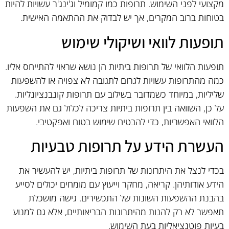
מקצועי לפני השימוש. תרופות כמו קמומיל וג'ינג'ר עשויות להיות
בטוחות ברוב המקרים, אך יש לבדוק את ההתאמה האישית.
תופעות לוואי ושיקולי שימוש
תופעות הלוואי של תרופות ביתיות הן נושא שראוי להתייחס אליו.
כמה מהתרופות עשויות לגרום לתגובה לא צפויה או להשפעות
שליליות, במיוחד כשמדובר בשילוב עם תרופות קונבנציונליות.
על כן, השוואה בין תרופות ביתיות צריכה לכלול גם את השפעות
הלוואי האפשריות, כדי להבטיח שימוש בטוח ואפקטיבי.
העשרת הידע על תרופות טבעיות
בכדי לנצל את היתרונות של תרופות ביתיות, יש להעשיר את
הידע אודותיהן. קריאה, מחקר וייעוץ עם מומחים יכולים לסייע
בהבנת ההשפעות השונות של התכשירים. גישה מושכלת
תאפשר לא רק להנות מהיתרונות הבריאותיים, אלא גם למנוע
בעיות פוטנציאליות בעת השימוש.