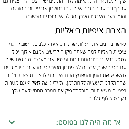
שקל לגשת אליה ומתאימה ללוח הזמנים שלך צפויה להצליח גם
עבורך וגם עבור הכלב שלך. קחו בחשבון את עלויות ההובלה
והזמן בעת הערכת הערך הכולל של תוכנית הכשרה.
הצבת ציפיות ריאליות
כאשר בוחנים את העלות של קורס אילוף כלבים, חשוב להגדיר
ציפיות ריאליות למה שאתה מקווה להשיג. אמנם אילוף יכול
לטפל בבעיות התנהגות רבות ולשפר את מערכת היחסים שלך
עם הכלב שלך, אבל זה לא פתרון מהיר לכל הבעיות. היו מוכנים
להשקיע את הזמן והמאמץ הנדרשים כדי לראות תוצאות, ולהבין
שההתקדמות עשויה לקחת זמן. על ידי גישה לאילוף עם מטרות
וציפיות מציאותיות, תוכל להפיק את המרב מההשקעה שלך
בקורס אילוף כלבים.
אז מה היה לנו בפוסט: