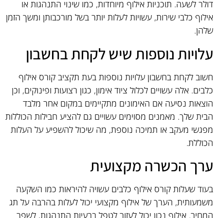
דולר לשעה. תוכניות אילוף מיוחדות, כמו שינוי התנהגות או
אילוף כלבי שירות, עשויות לעלות יותר בשל מורכבותן ומשך הזמן
שלהן.
עלויות נוספות שיש לקחת בחשבון
חשוב לקחת בחשבון עלויות נוספות בעת תקציב קורס אילוף
כלבים. אלה עשויים לכלול ציוד אימון, כגון רצועות ופינוקים, וכן
הוצאות נסיעה אם האימונים מתקיימים במקום אחר מלבד
הבית שלך. מאמנים מסוימים עשויים גם להציע חבילות הכוללות
מפגשי מעקב או תמיכה נוספת, מה שיכול להשפיע על העלות
הכוללת.
ערך הכשרה מקצועית
בעוד שעלות קורס אילוף כלבים עשויה להיראות כמו השקעה
משמעותית, הערך של אילוף מקצועי יכול לעלות בהרבה על תג
המחיר. אילוף נכון יכול לעזור לטפל בבעיות התנהגות, לשפר