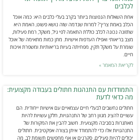
לכלבים
אחת השאלות הנפוצות ביותר בקרב בעלי כלבים היא: כמה אוכל
הכלב באמת צריך? למרות שנדמה שזה נושא פשוט, האמת היא
שתזונה נכונה לכלב כוללת התאמה לפי גיל, משקל, רמת פעילות,
מצב בריאותי ואפילו העדפות אישיות. מתן כמות מתאימה של אוכל
שומרת על משקל תקין, מפחיתה בעיות בריאותיות ומשפרת איכות
חיים.
לקריאת המאמר »
התמודדות עם התנהגות חתולים בעבודה מקצועית:
מה כדאי לדעת
חתולים נחשבים לבעלי חיים עצמאיים עם אישיות ייחודית. הם
עשויים להציג מגוון רחב של התנהגויות, חלקן עשויות להיות
מאתגרות בסביבה מקצועית. חשוב להבין את המקורות של
התנהגויות אלו כדי להתמודד איתן בצורה אפקטיבית. חתולים
יכולים להיות פעילים, סקרנים או אף מחפשים תשומת לב, מה