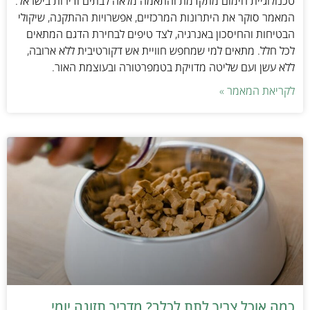
טכנולוגיית חימום מתקדמת והתאמה מלאה לבתים ודירות בישראל.
המאמר סוקר את היתרונות המרכזיים, אפשרויות ההתקנה, שיקולי
הבטיחות והחיסכון באנרגיה, לצד טיפים לבחירת הדגם המתאים
לכל חלל. מתאים למי שמחפש חוויית אש דקורטיבית ללא ארובה,
ללא עשן ועם שליטה מדויקת בטמפרטורה ובעוצמת האור.
לקריאת המאמר »
כמה אוכל צריך לתת לכלב? מדריך תזונה יומי