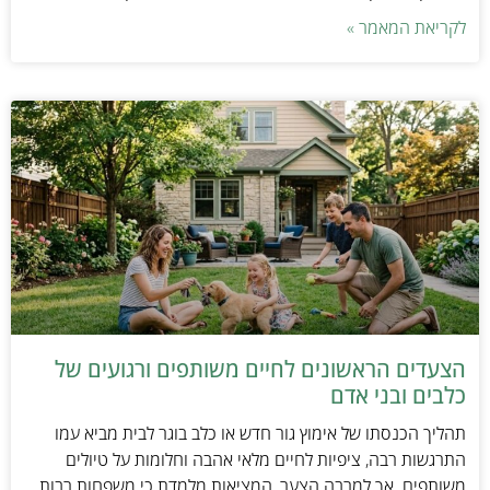
לקריאת המאמר »
הצעדים הראשונים לחיים משותפים ורגועים של
כלבים ובני אדם
תהליך הכנסתו של אימוץ גור חדש או כלב בוגר לבית מביא עמו
התרגשות רבה, ציפיות לחיים מלאי אהבה וחלומות על טיולים
משותפים. אך למרבה הצער, המציאות מלמדת כי משפחות רבות