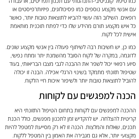
כמו טיפול קוגניטיבי-התנהגותי עם תכנון תפריטים, או עבודה
עם אנשי מקצוע נוספים כמו פסיכולוגים, פיזיותרפיסטים או
רופאים. השילוב הזה עשוי להביא לתוצאות טובות יותר, כאשר
כל איש מקצוע תורם מהידע שלו כדי לפתח תוכנית מותאמת
אישית לכל לקוח.
כמו כן, יש חשיבות רבה לשיתוף פעולה בין אנשי מקצוע שונים.
לדוגמה, במקרה של לקוח הסובל מהשמנת יתר ומתח נפשי,
סיוע רפואי יכול לשפר את ההבנה לגבי מצבו הבריאותי, בעוד
שטיפול תזונתי מתמקד בשינוי הרגלי אכילה. הבנה זו יכולה
להוביל לתוצאות טובות יותר ולשיפור איכות חיי הלקוח.
הכנה למפגשים עם לקוחות
ההכנה למפגשים עם לקוחות בתחום הטיפול התזונתי היא
קריטית להצלחה. יש להקדיש זמן לתכנון מפגשים, כולל הכנת
תכנים, שאלות והמלצות. הכנה זו לא רק מסייעת למטפל להיות
מקצועי יותר, אלא גם מגבירה את האמון בין המטפל ללקוח.