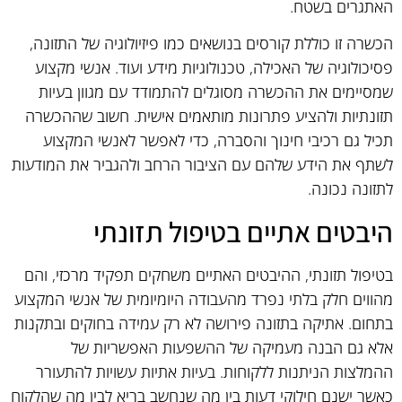
האתגרים בשטח.
הכשרה זו כוללת קורסים בנושאים כמו פיזיולוגיה של התזונה,
פסיכולוגיה של האכילה, טכנולוגיות מידע ועוד. אנשי מקצוע
שמסיימים את ההכשרה מסוגלים להתמודד עם מגוון בעיות
תזונתיות ולהציע פתרונות מותאמים אישית. חשוב שההכשרה
תכיל גם רכיבי חינוך והסברה, כדי לאפשר לאנשי המקצוע
לשתף את הידע שלהם עם הציבור הרחב ולהגביר את המודעות
לתזונה נכונה.
היבטים אתיים בטיפול תזונתי
בטיפול תזונתי, ההיבטים האתיים משחקים תפקיד מרכזי, והם
מהווים חלק בלתי נפרד מהעבודה היומיומית של אנשי המקצוע
בתחום. אתיקה בתזונה פירושה לא רק עמידה בחוקים ובתקנות
אלא גם הבנה מעמיקה של ההשפעות האפשריות של
ההמלצות הניתנות ללקוחות. בעיות אתיות עשויות להתעורר
כאשר ישנם חילוקי דעות בין מה שנחשב בריא לבין מה שהלקוח