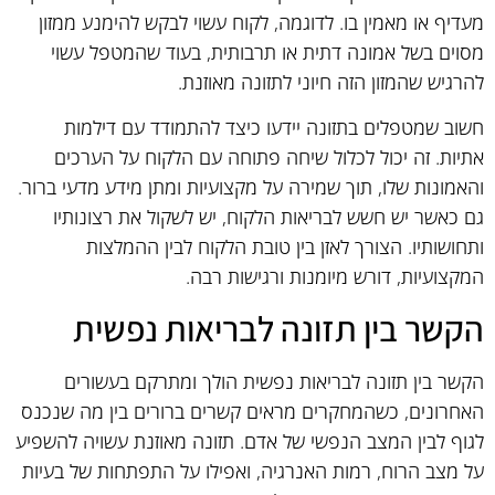
מעדיף או מאמין בו. לדוגמה, לקוח עשוי לבקש להימנע ממזון
מסוים בשל אמונה דתית או תרבותית, בעוד שהמטפל עשוי
להרגיש שהמזון הזה חיוני לתזונה מאוזנת.
חשוב שמטפלים בתזונה יידעו כיצד להתמודד עם דילמות
אתיות. זה יכול לכלול שיחה פתוחה עם הלקוח על הערכים
והאמונות שלו, תוך שמירה על מקצועיות ומתן מידע מדעי ברור.
גם כאשר יש חשש לבריאות הלקוח, יש לשקול את רצונותיו
ותחושותיו. הצורך לאזן בין טובת הלקוח לבין ההמלצות
המקצועיות, דורש מיומנות ורגישות רבה.
הקשר בין תזונה לבריאות נפשית
הקשר בין תזונה לבריאות נפשית הולך ומתרקם בעשורים
האחרונים, כשהמחקרים מראים קשרים ברורים בין מה שנכנס
לגוף לבין המצב הנפשי של אדם. תזונה מאוזנת עשויה להשפיע
על מצב הרוח, רמות האנרגיה, ואפילו על התפתחות של בעיות