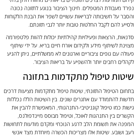
נפרד מעבודת המטפלים. חינוך הציבור בנוגע לתזונה נכונה
והסבר על חשיבותה לבריאות עשויים לשפר את הבנת הלקוחות
ולסייע להם לקבל החלטות טובות יותר לגבי תזונתם.
סדנאות, הרצאות ופעילויות קהילתיות יכולות להוות פלטפורמה
מצוינת לשיתוף מידע ולקידום אורח חיים בריא. על ידי שיתוף
פעולה עם גופים ציבוריים וארגונים לא ממשלתיים, ניתן להגיע
לקהלים רחבים יותר ולהשפיע על בריאות הציבור.
שיטות טיפול מתקדמות בתזונה
בתחום הטיפול התזונתי, שיטות טיפול מתקדמות מציעות דרכים
חדשות להתמודד עם אתגרים שונים. בין השיטות הללו נכללות
גישות כמו טיפול קוגניטיבי-התנהגותי, המאפשרת להבין את
הקשרים בין התנהגות לאוכל, וטיפול מבוסס מיינדפולנס,
המפנה את תשומת הלב לרגע הנוכחי ומקדם מודעות לתחושות
רעב ושובע. שיטות אלו מצריכות הכשרה מיוחדת מצד אנשי