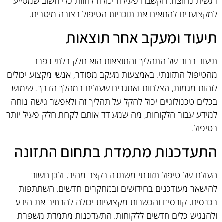
רגשית נחוצה. הקשבה פעילה יכולה להוות כלי חשוב שמסייע
למקצוענים להתאים את תוכניות הטיפול בצורה מיטבית.
תיעוד ומעקב אחר תוצאות
תיעוד ברור של התהליך והתוצאות הוא חלק בלתי נפרד
מהטיפול התזונתי. באמצעות מעקב מסודר, אנשי מקצוע יכולים
לזהות מגמות, הצלחות ואתגרים שעולים במהלך הדרך. שימוש
בכלים טכנולוגיים יכול להקל על תהליך זה ולאפשר גישה נוחה
למידע עבור הלקוחות, מה שמעודד אותם לקחת חלק פעיל יותר
בטיפול.
התעדכנות מתמדת בתחום התזונה
העולם של טיפול תזונתי משתנה בקצב מהיר, ולכן חשוב
להישאר מעודכנים בחידושים ובמחקרים חדשים. השתתפות
בכנסים, קורסים והכשרות מקצועיות יכולה להרחיב את הידע
ולהנגיש כלים חדשים ללקוחות. התעדכנות מתמדת משפרת