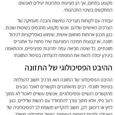
מקצוע בתחום, אך הן מציעות פתרונות יעילים לאנשים
המתקשים בשינוי התנהגותי.
עבודה עם לקוחות מצריכה גמישות והבנה מעמיקה של
הצרכים האישיים שלהם. אנשי מקצוע מתנסים בשיטות שונות,
כגון תכנון ארוחות מותאם אישית, שימוש באפליקציות לניהול
תזונה, או קבוצות תמיכה המציעות שיח פתוח על אתגרים
תזונתיים. כל שיטה מביאה עמה יתרונות ספציפיים, וההתאמה
ביניהן יכולה להוות את המפתח להצלחה בטיפול התזונתי.
ההיבט הפסיכולוגי של התזונה
ההיבט הפסיכולוגי של התזונה הוא מרכיב חשוב להצלחה
בטיפול תזונתי. רבים מהאתגרים הקשורים לאוכל נובעים
מהקשרים רגשיים ופסיכולוגיים. אנשים עשויים לאכול לא מתוך
רעב פיזי, אלא מתוך צורך להתמודד עם רגשות שליליים, כגון
לחץ או דיכאון. לכן, חשוב להקדיש תשומת לב לפסיכולוגיה של
האכילה ולזהות דפוסים בעייתיים. טיפול פסיכולוגי משולב