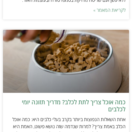
ללא עשן ועם שליטה מדויקת בטמפרטורה ובעוצמת האור.
לקריאת המאמר »
כמה אוכל צריך לתת לכלב? מדריך תזונה יומי
לכלבים
אחת השאלות הנפוצות ביותר בקרב בעלי כלבים היא: כמה אוכל
הכלב באמת צריך? למרות שנדמה שזה נושא פשוט, האמת היא