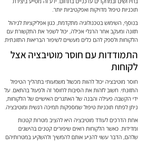
בחידושים ובמחקרים עדכניים בתחום. ידע זה מסייע ביצירת
תוכניות טיפול מדויקות ואפקטיביות יותר.
בנוסף, השימוש בטכנולוגיה מתקדמת, כגון אפליקציות לניהול
תזונה ומעקב אחר הרגלי אכילה, יכול לשפר את התקשורת עם
הלקוחות ולספק להם כלים מעשיים לשיפור הבריאות התזונתית.
התמודדות עם חוסר מוטיבציה אצל
לקוחות
חוסר מוטיבציה יכול להוות מכשול משמעותי בתהליך הטיפול
התזונתי. חשוב לזהות את הסיבות לחוסר זה ולפעול בהתאם. על
ידי הקשבה פעילה והבנה של האתגרים האישיים של הלקוחות,
ניתן לפתח תוכניות טיפול שמספקות תמיכה רגשית ומוטיבציה.
אחת הדרכים לעודד מוטיבציה היא להציב מטרות קטנות
ומדידות. כאשר הלקוחות רואים שיפורים קטנים בהישגים
שלהם, הדבר עשוי להניע אותם להמשיך ולהשקיע במטרותיהם