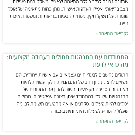
שתזונה נכונה לכלב כוללת התאמה לפי גיל, משקל, רמת פעילות,
מצב בריאותי ואפילו העדפות אישיות. מתן כמות מתאימה של אוכל
שומרת על משקל תקין, מפחיתה בעיות בריאותיות ומשפרת איכות
חיים.
לקריאת המאמר »
התמודדות עם התנהגות חתולים בעבודה מקצועית:
מה כדאי לדעת
חתולים נחשבים לבעלי חיים עצמאיים עם אישיות ייחודית. הם
עשויים להציג מגוון רחב של התנהגויות, חלקן עשויות להיות
מאתגרות בסביבה מקצועית. חשוב להבין את המקורות של
התנהגויות אלו כדי להתמודד איתן בצורה אפקטיבית. חתולים
יכולים להיות פעילים, סקרנים או אף מחפשים תשומת לב, מה
שעלול להפריע לפעילות היומיומית בעבודה.
לקריאת המאמר »