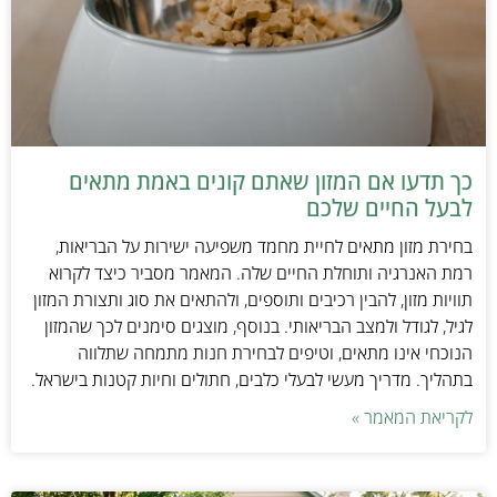
כך תדעו אם המזון שאתם קונים באמת מתאים
לבעל החיים שלכם
בחירת מזון מתאים לחיית מחמד משפיעה ישירות על הבריאות,
רמת האנרגיה ותוחלת החיים שלה. המאמר מסביר כיצד לקרוא
תוויות מזון, להבין רכיבים ותוספים, ולהתאים את סוג ותצורת המזון
לגיל, לגודל ולמצב הבריאותי. בנוסף, מוצגים סימנים לכך שהמזון
הנוכחי אינו מתאים, וטיפים לבחירת חנות מתמחה שתלווה
בתהליך. מדריך מעשי לבעלי כלבים, חתולים וחיות קטנות בישראל.
לקריאת המאמר »