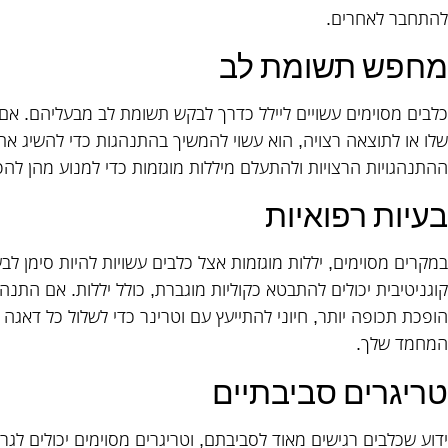
להתחבר לאחרים.
מחפש תשומת לב
כלבים מסוימים עשויים ליילל כדרך לבקש תשומת לב מבעליהם. אם
שלו או לתוצאה רצויה, הוא עשוי להמשיך בהתנהגות כדי להשיג את 
ההתנהגויות הרצויות ולהתעלם מיללות מוגזמות כדי למנוע מהן לה
בעיות רפואיות
במקרים מסוימים, יללות מוגזמות אצל כלבים עשויות להיות סימן לבעי
קוגניטיבית יכולים להתבטא כקוליות מוגברת, כולל יללות. אם הת
הופכת תכופה יותר, חיוני להתייעץ עם וטרינר כדי לשלול כל דאג
המחמד שלך.
טריגרים סביבתיים
ידוע שכלבים רגישים מאוד לסביבתם, וטריגרים מסוימים יכולים לגרו