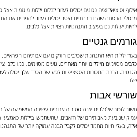
אילוף וסוציאליזציה נכונים יכולים לעזור לבלום יללות מוגזמות אצל כ
מנטלי והבטחה שהם חברתיים היטב יכולים לעזור להפחית את התנהגו
להיות יעילות גם בעיצוב התנהגויות רצויות אצל כלבים.
גורמים גנטיים
בעוד יללות היא התנהגות שכלבים חולקים עם אבותיהם הפראיים, ג
כלבים מסוימים מייללים יותר מאחרים. גזעים מסוימים, כמו כלבי צי
הגנטית. הבנת התכונות הספציפיות לגזע של הכלב שלך יכולה לעזו
שלו.
שורשי אבות
חשוב לזכור שלכלבים יש היסטוריה אבותית עשירה המשפיעה על ה
עמוק שנובעת מאבותיהם של הזאבים, שהשתמשו ביללות כאמצעי תקשו
אלה, בעלי חיות מחמד יכולים לקבל הבנה עמוקה יותר של התנהג