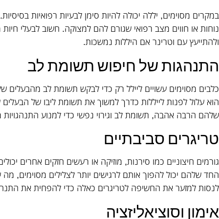
במקרים מסוימים, יללה יכולה להיות סימן לבעיות רפואיות בסיסיות.
נוחות או חווים מצב רפואי שגורם להם למצוקה. חשוב לבעלי חיו
ולהתייעץ עם וטרינר אם היללות נמשכות.
התנהגות של חיפוש תשומת לב
כלבים מסוימים עשויים ליילל רק כדי לבקש תשומת לב מהבעלים ש
הוא עלול לפנות לייללות כדרך למשוך את תשומת ליבו של הבעלים 
שלהם הרבה אהבה, תשומת לב וגירוי נפשי כדי למנוע התנהגויות
טריגרים סביבתיים
גורמים חיצוניים כמו סירנות, מוזיקה או רעשים חזקים אחרים יכול
החד שלהם יכול להפוך אותם לרגישים יותר לצלילים מסוימים, מה שמ
לנסות למזער את החשיפה לטריגרים כאלה כדי להפחית את התנהגו
אימון וסוציאליזציה