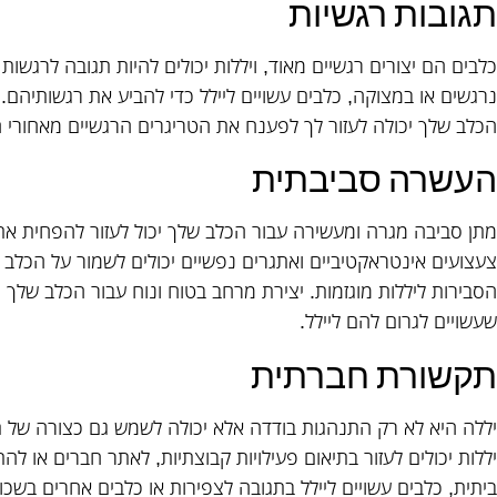
תגובות רגשיות
כלבים הם יצורים רגשיים מאוד, ויללות יכולים להיות תגובה לרגשו
נרגשים או במצוקה, כלבים עשויים ליילל כדי להביע את רגשותיהם
הכלב שלך יכולה לעזור לך לפענח את הטריגרים הרגשיים מאחורי ה
העשרה סביבתית
מתן סביבה מגרה ומעשירה עבור הכלב שלך יכול לעזור להפחית את 
צעצועים אינטראקטיביים ואתגרים נפשיים יכולים לשמור על הכלב
הסבירות ליללות מוגזמות. יצירת מרחב בטוח ונוח עבור הכלב שלך 
שעשויים לגרום להם ליילל.
תקשורת חברתית
יללה היא לא רק התנהגות בודדה אלא יכולה לשמש גם כצורה של 
יללות יכולים לעזור בתיאום פעילויות קבוצתיות, לאתר חברים או לה
ביתית, כלבים עשויים ליילל בתגובה לצפירות או כלבים אחרים בשכ