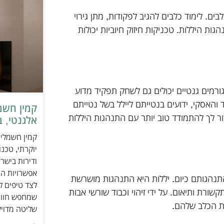
לבים. לימוד כלבים להגיב לפקודות, מתן גירוי
ת היללות. טכניקות חיזוק חיוביות יכולות
ורמים גנטיים יכולים גם לשחק תפקיד מדוע
ד והאסקי, ידועים בנטייתם ליילל בשל נטייתם
ר לך להתמודד טוב יותר עם התנהגות היללות
אלגנטי, ב
יוקרתי, טכנ
ודירות בישר
אפשרויות הה
תנהגותם כיום. יללות היא התנהגות מושרשת
לצד טיפים ל
רת ותיאום. על ידי זיהוי וכבוד שורשי אבות
שמחפש חוויי
ות הכלב שלהם.
שליטה מדוי