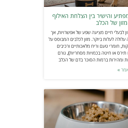
תיע והישיר בין הצלחת האילוף
זון של הכלב
ן לבעלי חיים מציעה שפע של אפשרויות, אך
 עלולה לעלות ביוקר. מזון לכלבים המבוסס על
ות, חומרי טעם וריח מלאכותיים ורכיבים
 תירס או חיטה בכמויות מסחריות), גורם
ת ומהירות ברמות הסוכר בדם של הכלב
מר »