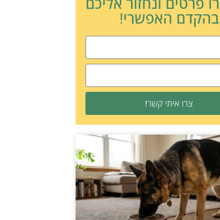
ו פרטים ונחזור אליכם
בהקדם האפשרי!
צרו איתי קשר!