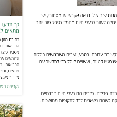
רות שזה אולי נראה אקראי או מסתורי, יש
כולה לעזור לבעלי חיות מחמד לטפל טוב יותר
כך תדעו 
מתאים לב
בחירת מזון 
הבריאות, רמ
מסביר כיצד ל
תקשורת עבורם. בטבע, זאבים משתמשים ביללות
ולהתאים את ס
נסטינקט זה, ועשויים ליילל כדי לתקשר עם
הבריאותי. בנ
מתאים, וטיפ
מדריך מעשי 
לקריאת המא
רדת פרידה. כלבים הם בעלי חיים חברתיים
וקה כשהם נשארים לבד לתקופות ממושכות.