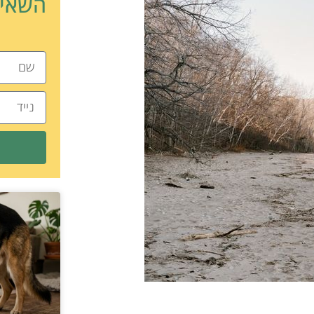
השאיר