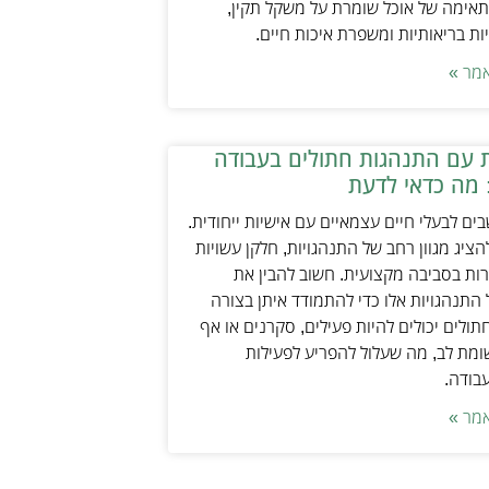
אימה של אוכל שומרת על משקל תקין,
ת בריאותיות ומשפרת איכות חיים.
מר »
 עם התנהגות חתולים בעבודה
 מה כדאי לדעת
ים לבעלי חיים עצמאיים עם אישיות ייחודית.
ציג מגוון רחב של התנהגויות, חלקן עשויות
ות בסביבה מקצועית. חשוב להבין את
התנהגויות אלו כדי להתמודד איתן בצורה
תולים יכולים להיות פעילים, סקרנים או אף
מת לב, מה שעלול להפריע לפעילות
עבודה.
מר »