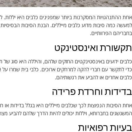
אחת ההתנהגויות המסקרנות ביותר שמפגינים כלבים היא יללות. למ
למעשה כמה סיבות מדוע כלבים מייללים. הבנת הסיבות הבסיסיות י
בחבריהם הפרוותיים.
תקשורת ואינסטינקט
כלבים ידועים באינסטינקטים החזקים שלהם, והיללה היא סוג של 
כדי לתקשר עם חברי להקה למרחקים ארוכים. כלבי בית שמרו על אי
כלבים אחרים או להביע את רגשותיהם.
בדידות וחרדת פרידה
אחת הסיבות הנפוצות לכך שכלבים מייללים היא בגלל בדידות או ח
המשגשגים בחברותא, ויללות יכולים להיות הדרך שלהם להביע מצ
בעיות רפואיות