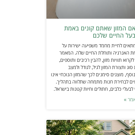
אם המזון שאתם קונים באמת
על החיים שלכם
מתאים לחיית מחמד משפיעה ישירות על
ת האנרגיה ותוחלת החיים שלה. המאמר
קרוא תוויות מזון, להבין רכיבים ותוספים,
וג ותצורת המזון לגיל, לגודל ולמצב
וסף, מוצגים סימנים לכך שהמזון הנוכחי אינו
ים לבחירת חנות מתמחה שתלווה בתהליך.
לבעלי כלבים, חתולים וחיות קטנות בישראל.
מר »