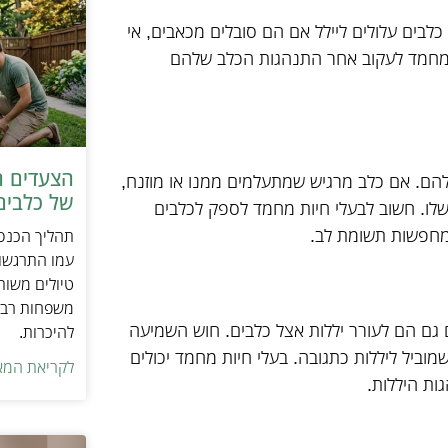
 כלבים עלולים ליילל אם הם סובלים מכאבים, אי
ת מחמד לעקוב אחר התנהגות הכלב שלהם
הצעדים ה
להם. אם כלב מרגיש שמתעלמים ממנו או מוזנח,
של כלבים 
שלו. חשוב לבעלי חיות מחמד לספק לכלבים
 מחפשות תשומת לב.
תהליך הכנסת
עמו התרגשות
טיולים משות
משפחות רבו
ים גם הם לעורר יללות אצל כלבים. חוש השמיעה
להיכרות.
וביל ליללות כתגובה. בעלי חיות מחמד יכולים
לקריאת המא
ת היללות.