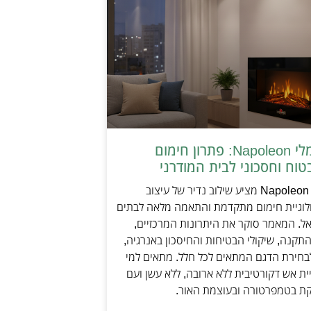
קמין חשמלי Napoleon: פתרון חימום
טוח וחסכוני לבית המודרני
קמין חשמלי Napoleon מציע שילוב נדיר של עיצוב
ולוגיית חימום מתקדמת והתאמה מלאה לבתים
אל. המאמר סוקר את היתרונות המרכזיים,
תקנה, שיקולי הבטיחות והחיסכון באנרגיה,
בחירת הדגם המתאים לכל חלל. מתאים למי
ת אש דקורטיבית ללא ארובה, ללא עשן ועם
קת בטמפרטורה ובעוצמת האור.