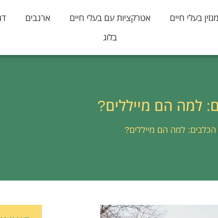
גזין בעלי חיים
אטרקציות עם בעלי חיים
ארנבים
דג
בלוג
: למה הם מייללים?
כלבים: למה הם מייללים?