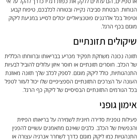
או טפילים, הם עלולים ללקק את כפות רגליו כדרך להקל על אי
הנוחות. הבטחת סביבה נקייה ובטוחה לכלבכם, טיפוח קבוע
וטיפול בכל אלרגנים פוטנציאליים יכולים לסייע במניעת ליקוק
מוגזם בכף הרגל.
שיקולים תזונתיים
תזונה נכונה משחקת תפקיד מכריע בבריאותו וברווחתו הכללית
של הכלב. חוסרים תזונתיים או חוסר איזון עלולים להוביל לבעיות
התנהגותיות, כולל ליקוק מוגזם. לספק לכלב שלך תזונה מאוזנת
העונה על הצרכים התזונתיים הספציפיים שלו יכול לעזור לטפל
בכל הגורמים התזונתיים הבסיסיים של ליקוק כף הרגל.
אימון גופני
פעילות גופנית סדירה חיונית לשמירה על בריאותו הפיזית
והנפשית של הכלב. כלבים שאינם מתאמנים עשויים להפגין
התנהגויות כמו ליקוק מוגזם כדרך לשחרר אנרגיה עצורה או