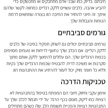
חיבתם. בדיוק כמו שבני אדם מתחבקים או מתנשקים כדי
להביע אהבה, כלבים עשויים ללקק רגליים כמחווה לקשר שלהם
איתך. זה חיוני להחזיר את החיבה הזו בצורה שתתאים לרמת
הנוחות והגבולות שלך.
גורמים סביבתיים
גורמים סביבתיים יכולים גם לשחק תפקיד בסיבה של כלבים
ללקק רגליים. אם הכלב שלך נחשף לריחות או טעמים מסוימים
בכפות הרגליים שלך, הם עלולים להימשך ללקק אותם מתוך
סקרנות או משיכה לריח. להבטיח שכפות הרגליים שלך נקיות
וללא כל חומר מזיק יכול לעזור להרתיע את ההתנהגות הזו.
טכניקות הדרכה
אימון עקבי וחיזוק חיובי הם המפתח בטיפול בהתנהגויות לא
רצויות כמו ליקוק מוגזם בכף הרגל. על ידי תגמול לכלב שלך על
התנהגויות רצויות והפניית תשומת הלב שלו כשהם מתחילים