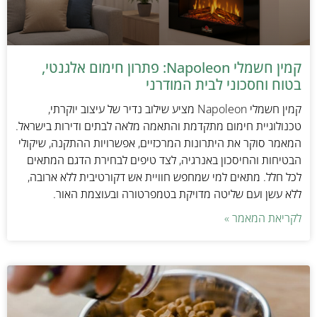
קמין חשמלי Napoleon: פתרון חימום אלגנטי,
בטוח וחסכוני לבית המודרני
קמין חשמלי Napoleon מציע שילוב נדיר של עיצוב יוקרתי,
טכנולוגיית חימום מתקדמת והתאמה מלאה לבתים ודירות בישראל.
המאמר סוקר את היתרונות המרכזיים, אפשרויות ההתקנה, שיקולי
הבטיחות והחיסכון באנרגיה, לצד טיפים לבחירת הדגם המתאים
לכל חלל. מתאים למי שמחפש חוויית אש דקורטיבית ללא ארובה,
ללא עשן ועם שליטה מדויקת בטמפרטורה ובעוצמת האור.
לקריאת המאמר »