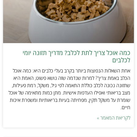
כמה אוכל צריך לתת לכלב? מדריך תזונה יומי
לכלבים
אחת השאלות הנפוצות ביותר בקרב בעלי כלבים היא: כמה אוכל
הכלב באמת צריך? למרות שנדמה שזה נושא פשוט, האמת היא
שתזונה נכונה לכלב כוללת התאמה לפי גיל, משקל, רמת פעילות,
מצב בריאותי ואפילו העדפות אישיות. מתן כמות מתאימה של אוכל
שומרת על משקל תקין, מפחיתה בעיות בריאותיות ומשפרת איכות
חיים.
לקריאת המאמר »