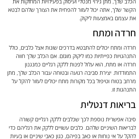
הכלב שלך, מתן גירוי מנטלי ועיסוק בפעילויות המחזקות את
הקשר שלך, אתה יכול לעזור להפחית את הצורך שלהם לבטא
את עצמם באמצעות ליקוק.
חרדה ומתח
חרדה ומתח יכולים להתבטא בדרכים שונות אצל כלבים, כולל
התנהגויות כפייתיות כמו ליקוק מוגזם. אם הכלב שלך חווה
חרדה או מתח, הוא עלול לפנות ללקק רגליים כמנגנון
התמודדות. יצירת סביבה רגועה ובטוחה עבור הכלב שלך, מתן
מרחב בטוח וטיפול בכל מקורות מתח יכולים לעזור להקל על
התנהגות זו.
בריאות דנטלית
סיבה אפשרית נוספת לכך שכלבים ללקק רגליים קשורה
לבריאות השיניים שלהם. כלבים עשויים ללקק את רגליהם כדי
להקל על אי נוחות או כאב בפיהם, כגון כאבי שיניים או בעיות