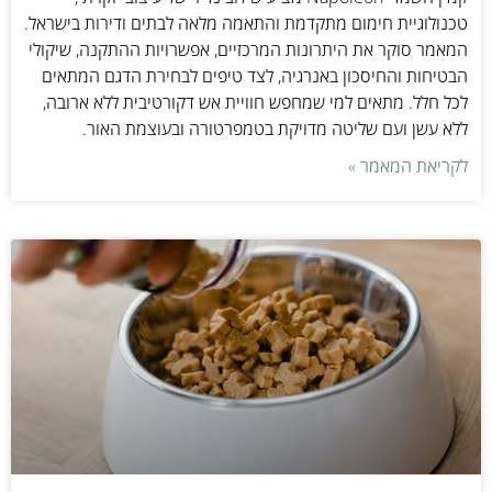
טכנולוגיית חימום מתקדמת והתאמה מלאה לבתים ודירות בישראל.
המאמר סוקר את היתרונות המרכזיים, אפשרויות ההתקנה, שיקולי
הבטיחות והחיסכון באנרגיה, לצד טיפים לבחירת הדגם המתאים
לכל חלל. מתאים למי שמחפש חוויית אש דקורטיבית ללא ארובה,
ללא עשן ועם שליטה מדויקת בטמפרטורה ובעוצמת האור.
לקריאת המאמר »