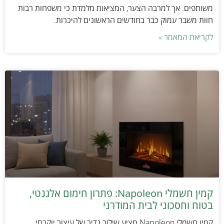
משותפים. אך למרבה הצער, המציאות מלמדת כי משפחות רבות
חוות משבר עמוק כבר בחודשים הראשונים להיכרות.
לקריאת המאמר »
קמין חשמלי Napoleon: פתרון חימום אלגנטי,
בטוח וחסכוני לבית המודרני
קמין חשמלי Napoleon מציע שילוב נדיר של עיצוב יוקרתי,