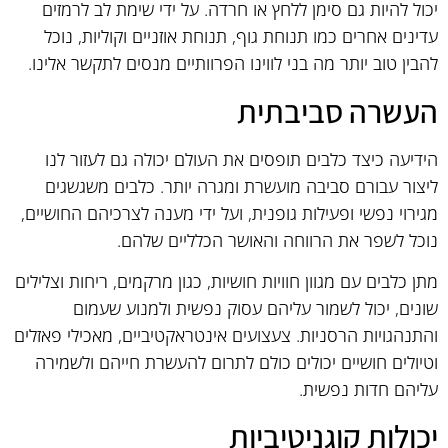
יכול להיות גם סימן ללחץ או חרדה. על ידי שימת לב לרמזים
עדינים אחרים כמו תנוחת גוף, תנוחת אוזניים וקוליות, נוכל
להבין טוב יותר מה בני לווינו הפרוותיים מנסים לתקשר אלינו.
העשרה סביבתית
הידיעה כיצד כלבים תופסים את העולם יכולה גם לעזור לנו
ליצור עבורם סביבה מועשרת ומגרה יותר. כלבים משגשגים
מגירוי נפשי ופעילות גופנית, ועל ידי מענה לצרכיהם החושיים,
נוכל לשפר את הרווחה והאושר הכלליים שלהם.
מתן כלבים עם מגוון חוויות חושיות, כגון מרקמים, ריחות וצלילים
שונים, יכול לשמור עליהם עסוק נפשית ולמנוע שעמום
והתנהגויות הרסניות. צעצועים אינטראקטיביים, מאכילי פאזלים
וטיולים חושיים יכולים כולם לתרום להעשרת חייהם ולשמירה
עליהם חדות נפשית.
יכולות קוגניטיביות