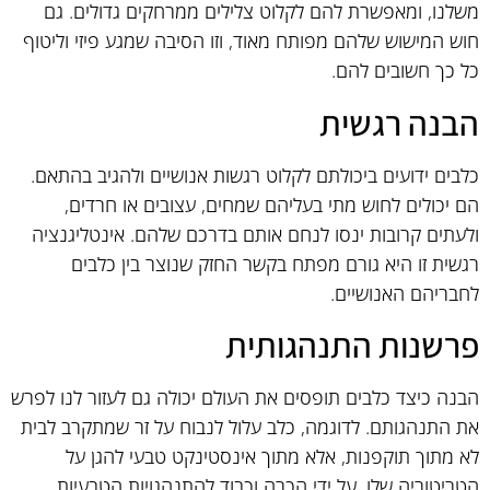
משלנו, ומאפשרת להם לקלוט צלילים ממרחקים גדולים. גם
חוש המישוש שלהם מפותח מאוד, וזו הסיבה שמגע פיזי וליטוף
כל כך חשובים להם.
הבנה רגשית
כלבים ידועים ביכולתם לקלוט רגשות אנושיים ולהגיב בהתאם.
הם יכולים לחוש מתי בעליהם שמחים, עצובים או חרדים,
ולעתים קרובות ינסו לנחם אותם בדרכם שלהם. אינטליגנציה
רגשית זו היא גורם מפתח בקשר החזק שנוצר בין כלבים
לחבריהם האנושיים.
פרשנות התנהגותית
הבנה כיצד כלבים תופסים את העולם יכולה גם לעזור לנו לפרש
את התנהגותם. לדוגמה, כלב עלול לנבוח על זר שמתקרב לבית
לא מתוך תוקפנות, אלא מתוך אינסטינקט טבעי להגן על
הטריטוריה שלו. על ידי הכרה וכבוד להתנהגויות הטבעיות