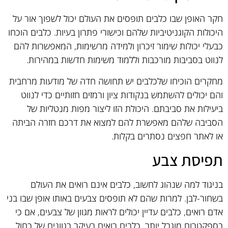
חקר האופן שבו כלבים תופסים את העולם יכול לשפוך אור על
היכולות הקוגניטיביות שלהם וכישורי פתרון בעיות. כלבים הוכחו
כבעלי יכולות שימור זיכרון ולמידה מרשימות, המאפשרות להם
לנווט בסביבות מורכבות וללמוד משימות חדשות במהירות.
מחקרים הוכיחו שלכלבים יש תחושה חדה של מודעות מרחבית
והם יכולים להשתמש בנקודות ציון ורמזים חזותיים כדי לנווט
ביעילות את סביבתם. היכולת הזו ליצור מפות מנטליות של
הסביבה שלהם מאפשרת להם למצוא את דרכם חזרה הביתה
או לאתר חפצים נסתרים בקלות.
תפיסת צבע
בניגוד למה שנהוג לחשוב, כלבים אינם רואים את העולם
בשחור-לבן. למרות שהם לא תופסים צבעים באותו אופן שבו בני
אדם רואים, כלבים עדיין יכולים לראות מגוון של צבעים, אם כי
בספקטרום מוגבל יותר. כלבים רואים בעיקר בגוונים של כחול