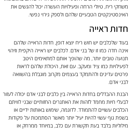
משחקי ריח, טיולי הרחה ופעילויות העשרה יכול להגשים את
האינסטינקטים הטבעיים שלהם ולספק גירוי נפשי.
חדות ראייה
בעוד שלכלבים יש חוש ריח יוצא דופן, חדות הראייה שלהם
אינה חדה כמו זו של בני אדם. לכלבים יש ראייה היקפית וזיהוי
תנועה טובים יותר, מה שהופך אותם למתאימים היטב
לפעילויות כמו ציד ומעקב. עם זאת, היכולת שלהם לראות
פרטים עדינים ולהתמקד בעצמים מקרוב מוגבלת בהשוואה
לבני אדם.
הבנת ההבדלים בחדות הראייה בין כלבים לבני אדם יכולה לעזור
לבעלי חיות מחמד לזהות את האתגרים החזותיים שבני לוויתם
הכלבים עשויים להתמודד. לדוגמה, שימוש באותות ידיים או
בשפת גוף עשוי להיות יעיל יותר מאשר הסתמכות על פקודות
מילוליות בלבד בעת תקשורת עם כלב, במיוחד ממרחק או