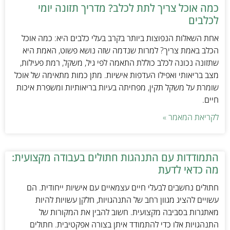
כמה אוכל צריך לתת לכלב? מדריך תזונה יומי
לכלבים
אחת השאלות הנפוצות ביותר בקרב בעלי כלבים היא: כמה אוכל
הכלב באמת צריך? למרות שנדמה שזה נושא פשוט, האמת היא
שתזונה נכונה לכלב כוללת התאמה לפי גיל, משקל, רמת פעילות,
מצב בריאותי ואפילו העדפות אישיות. מתן כמות מתאימה של אוכל
שומרת על משקל תקין, מפחיתה בעיות בריאותיות ומשפרת איכות
חיים.
לקריאת המאמר »
התמודדות עם התנהגות חתולים בעבודה מקצועית:
מה כדאי לדעת
חתולים נחשבים לבעלי חיים עצמאיים עם אישיות ייחודית. הם
עשויים להציג מגוון רחב של התנהגויות, חלקן עשויות להיות
מאתגרות בסביבה מקצועית. חשוב להבין את המקורות של
התנהגויות אלו כדי להתמודד איתן בצורה אפקטיבית. חתולים