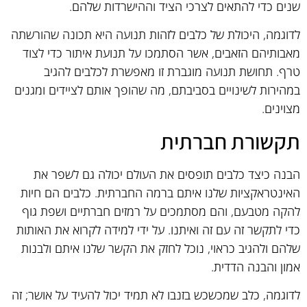
שנים כדי להתאים לצרכי הציד וההישרדות שלהם.
לדוגמה, היכולת של כלבים לזהות תנועה היא תכונה שהורשתה
מאבותיהם הזאבים, אשר הסתמכו על תנועת איתור כדי לצוד
טרף. תחושת תנועה מוגברת זו מאפשרת לכלבים להגיב
במהירות לשינויים בסביבתם, מה שהופך אותם לציידים ומגנים
מצוינים.
תקשורת חברתית
הבנה כיצד כלבים תופסים את העולם יכולה גם לשפר את
האינטראקציות שלנו איתם ברמה החברתית. כלבים הם חיות
להקה מטבעם, והם מסתמכים על רמזים חברתיים ושפת גוף
כדי לתקשר זה עם זה ואיתנו. על ידי למידה לקרוא את האותות
שלהם ולהגיב כראוי, נוכל לחזק את הקשר שלנו איתם ולבנות
אמון והבנה הדדית.
לדוגמה, כלב שמכשכש בזנבו לא תמיד יכול להעיד על אושר; זה