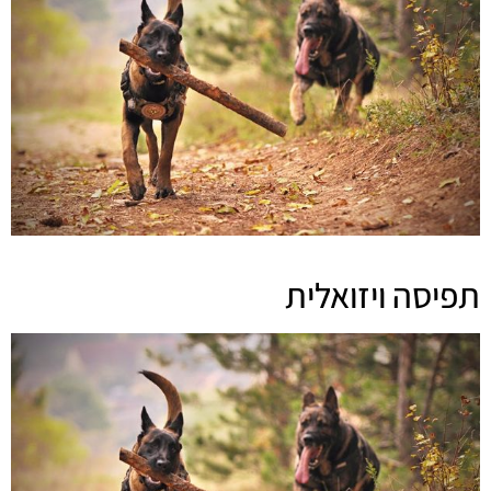
תפיסה ויזואלית