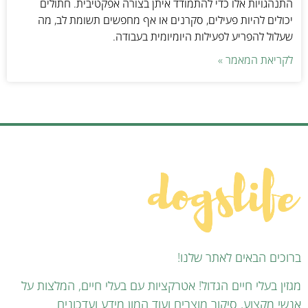
התנהגויות אלו כדי להתמודד איתן בצורה אפקטיבית. חתולים
יכולים להיות פעילים, סקרנים או אף מחפשים תשומת לב, מה
שעלול להפריע לפעילות היומיומית בעבודה.
לקריאת המאמר »
ברוכים הבאים לאתר שלנו!
מגזין בעלי חיים הגדול! אטרקציות עם בעלי חיים, המלצות על
אנשי מקצוע, סיקור מוצרים ועוד המון מידע ועדכונים