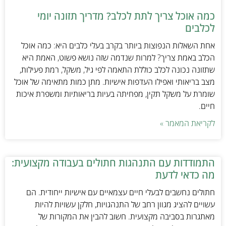
כמה אוכל צריך לתת לכלב? מדריך תזונה יומי
לכלבים
אחת השאלות הנפוצות ביותר בקרב בעלי כלבים היא: כמה אוכל
הכלב באמת צריך? למרות שנדמה שזה נושא פשוט, האמת היא
שתזונה נכונה לכלב כוללת התאמה לפי גיל, משקל, רמת פעילות,
מצב בריאותי ואפילו העדפות אישיות. מתן כמות מתאימה של אוכל
שומרת על משקל תקין, מפחיתה בעיות בריאותיות ומשפרת איכות
חיים.
לקריאת המאמר »
התמודדות עם התנהגות חתולים בעבודה מקצועית:
מה כדאי לדעת
חתולים נחשבים לבעלי חיים עצמאיים עם אישיות ייחודית. הם
עשויים להציג מגוון רחב של התנהגויות, חלקן עשויות להיות
מאתגרות בסביבה מקצועית. חשוב להבין את המקורות של