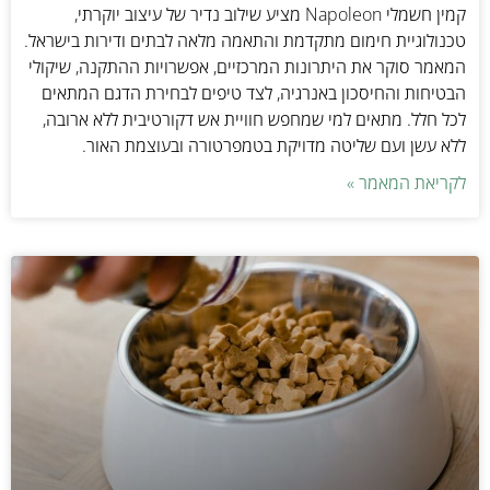
קמין חשמלי Napoleon מציע שילוב נדיר של עיצוב יוקרתי,
טכנולוגיית חימום מתקדמת והתאמה מלאה לבתים ודירות בישראל.
המאמר סוקר את היתרונות המרכזיים, אפשרויות ההתקנה, שיקולי
הבטיחות והחיסכון באנרגיה, לצד טיפים לבחירת הדגם המתאים
לכל חלל. מתאים למי שמחפש חוויית אש דקורטיבית ללא ארובה,
ללא עשן ועם שליטה מדויקת בטמפרטורה ובעוצמת האור.
לקריאת המאמר »