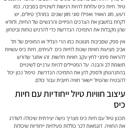
טיול. חיות כיס עלולות להיות רגישות לשינויים בסביבה, כמו
רעש, מזג האוויר ואפילו סוגי מזון שונים. במהלך טיולים, יש
לקחת בחשבון את הצרכים הפיזיים והרגשיים של החיות, ולוודא
שהן מקבלות את התמיכה הנדרשת כדי להרגיש נוחות וביטחון.
אין ספק שסביבות מגוונות כמו הרי הגליל או החופים של תל
אביב מציעות חוויות שונות לחיות כיס. לעיתים, חיות כיס עשויות
להראות סימני לחץ עקב חוויות חדשות. זהו אתגר שדורש
תשומת לב והבנה. על המטיילים להיות ערניים לשינויים
בהתנהגותן ולספק להן את התמיכה הנדרשת. טיפול נכון יכול
להבטיח שהטיול יישאר חוויה חיובית עבור כולם.
עיצוב חוויות טיול ייחודיות עם חיות
כיס
תכנון טיול עם חיות כיס מצריך גישה יצירתית שיכולה לשדרג
את החוויה. דוגמאות לכך כוללות פעילויות ייחודיות שיכולות