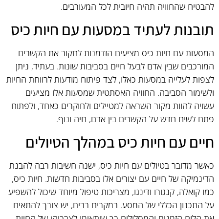
להבטיח שהחוויה תהיה חיובית לכל המעורבים.
תובנות לעתיד במסעות עם חיות כיס
המסעות עם חיות כיס מציעים הזדמנות לחקור את הקשרים
המורכבים שבין אדם לבעל חיים בסביבות שונות. בעתיד, ניתן
לצפות לעלייה במסעות כאלו, לצד פיתוח מודעות לרווחת החיות
ולשימור הסביבה. החוויה האסתטית שמסעות אלו מציעים
עשויה להוות מקור השראה למטיילים ולחוקרים כאחד, ולפתוח
פתח לשיח חדש על הקשרים בין אדם, חיה ונוף.
חיים עם חיות כיס במהלך הטיולים
כאשר מדובר בטיולים עם חיות כיס, ישנה חשיבות רבה להבנת
הדינמיקה של חיים עם יצורים אלו בסביבות חדשות. חיות כיס,
כמו קואלה, קנגורו ודינגו, מצריכות טיפול מיוחד שיכול להשפיע
על התכנון הכללי של המסע. במקרים רבים, יש צורך להתאים
את הלוח הזמנים והמסלולים כך שיתאימו לצרכיהן של החיות,