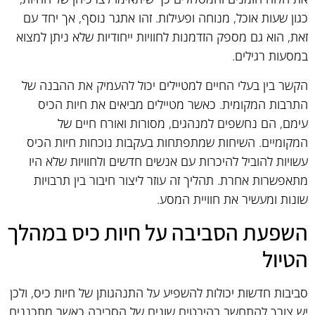
כגון שעות אוכל, מנוחה ופעילות. זהו אתגר נוסף, אך יחד עם
זאת, הוא גם מספק הזדמנות לחוויות ייחודיות שלא ניתן למצוא
במסעות רגילים.
הקשר בין בעלי החיים למטיילים יכול להעמיק את ההבנה של
התרבות המקומית. כאשר מטיילים מביאים את חיות הכיס
עימם, הם נחשפים למנהגים, מסורות ואורח חיים של
המקומיים. השיחות שמתפתחות בעקבות נוכחות חיות הכיס
עשויות להוביל להיכרות עם אנשים חדשים ולחוויות שלא היו
מתאפשרות אחרת. תהליך זה עוזר ליצור חיבור בין תרבויות
שונות ומעשיר את חוויית המסע.
השפעת הסביבה על חיות כיס במהלך
הטיול
סביבות חדשות יכולות להשפיע על התנהגותן של חיות כיס, ולכן
יש צורך להתחשב בהיבטים שונים של הסביבה כאשר מתכננים