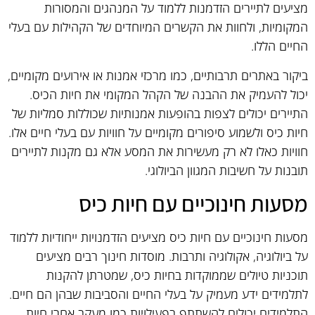
מציעים לתיירים הזדמנות ללמוד על המנהגים והמסורות
המקומיות, ולחוות את הקשרים המיוחדים של הקהילות עם בעלי
החיים הללו.
ביקור באתרים תרבותיים, כמו מרכזי אמנות או אירועים מקומיים,
יכול להעמיק את ההבנה של הקהל המקומי את חיות הכיס.
התיירים יכולים לצפות בהופעות אמנותיות שכוללות סמליות של
חיות כיס ולשמוע סיפורים מקומיים על חוויות עם בעלי חיים אלו.
חוויות כאלו לא רק מעשירות את המסע אלא גם מקנות לתיירים
תובנות על חשיבות המגוון הביולוגי.
מסעות חינוכיים עם חיות כיס
מסעות חינוכיים עם חיות כיס מציעים הזדמנויות ייחודיות ללמוד
על ביולוגיה, אקולוגיה ותרבות. מוסדות חינוך רבים מציעים
תוכניות טיולים שממוקדות בחיות כיס, שמטרתן להקנות
לתלמידים ידע מעמיק על בעלי החיים והסביבות שבהן הם חיים.
התלמידים יכולים להשתתף בפעילויות כמו מעקב אחרי חיות,