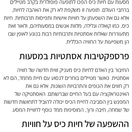
מסעות עם חיות כיס הפכו לתופעה פופולרית בקרב מטיילים
ברחבי העולם. תופעה זו משקפת לא רק את האהבה לחיות,
אלא גם את השפעתן על חוויות אישיות ותפיסות תרבותיות. חיות
כיס, כמו קואלה וגלילה, מלוות אנשים במסעותיהם, ולאור זאת
מתעוררות שאלות אסתטיות ותרבותיות רבות בנוגע לאופן שבו
הן משפיעות על החוויה הכללית.
פרספקטיבות אסתטיות במסעות
החיבור בין האדם לחיות כיס מעניק זווית חדשה של חוויה
אסתטית. כאשר מטיילים בוחרים לנסוע עם חיית מחמד, הם לא
רק חווים את הנופים והתרבויות השונות, אלא גם את
האינטראקציה עם בעל החיים שברשותם. האסתטיקה של
המפגש בין הסביבה לחיית הכיס יכולה להוביל לתחושות חדשות
של שמחה, חיבה ורוך, המוסיפות ממד נוסף לחוויית המסע.
ההשפעה של חיות כיס על חוויות