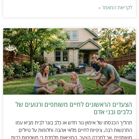
לקריאת המאמר »
הצעדים הראשונים לחיים משותפים ורגועים של
כלבים ובני אדם
תהליך הכנסתו של אימוץ גור חדש או כלב בוגר לבית מביא עמו
התרגשות רבה, ציפיות לחיים מלאי אהבה וחלומות על טיולים
משותפים. אך למרבה הצער, המציאות מלמדת כי משפחות רבות