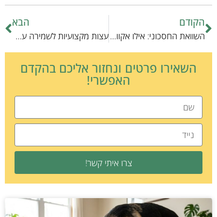
הקודם
הבא
השוואת החסכוני: אילו אקווריומים ביתיים מציעים את התמורה הטובה ביותר?
עצות מקצועיות לשמירה על בטיחותם של חתולים עם צרכים מיוחדים
השאירו פרטים ונחזור אליכם בהקדם
האפשרי!
צרו איתי קשר!