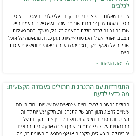
לכלבים
אחת השאלות הנפוצות ביותר בקרב בעלי כלבים היא: כמה אוכל
הכלב באמת צריך? למרות שנדמה שזה נושא פשוט, האמת היא
שתזונה נכונה לכלב כוללת התאמה לפי גיל, משקל, רמת פעילות,
מצב בריאותי ואפילו העדפות אישיות. מתן כמות מתאימה של אוכל
שומרת על משקל תקין, מפחיתה בעיות בריאותיות ומשפרת איכות
חיים.
לקריאת המאמר »
התמודדות עם התנהגות חתולים בעבודה מקצועית:
מה כדאי לדעת
חתולים נחשבים לבעלי חיים עצמאיים עם אישיות ייחודית. הם
עשויים להציג מגוון רחב של התנהגויות, חלקן עשויות להיות
מאתגרות בסביבה מקצועית. חשוב להבין את המקורות של
התנהגויות אלו כדי להתמודד איתן בצורה אפקטיבית. חתולים
יכולים להיות פעילים, סקרנים או אף מחפשים תשומת לב, מה