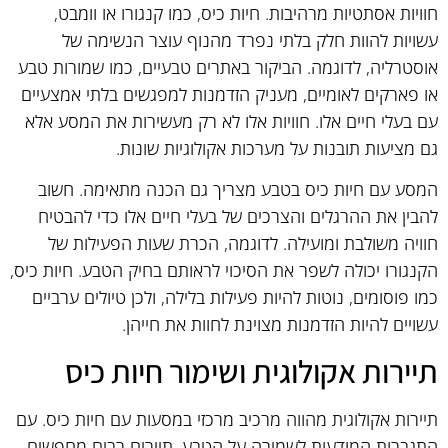
חוויות אסתטיות מרהיבות. חיות כיס, כמו קנגורו או וומבט,
עשויות להוות חלק בלתי נפרד מהנוף עוצר הנשימה של
אוסטרליה, לדוגמה. הביקור באתרים טבעיים, כמו שמורות טבע
או פארקים לאומיים, מעניק הזדמנות למפגשים בלתי אמצעיים
עם בעלי חיים אלו. חוויות אלו לא רק מעשירות את המסע אלא
גם מציעות תובנות על מערכות אקולוגיות שונות.
המסע עם חיות כיס בטבע מצריך גם הכנה מתאימה. חשוב
להבין את ההרגלים והצרכים של בעלי חיים אלו כדי להבטיח
חוויה משולבת ומועילה. לדוגמה, הכרת שעות הפעילות של
הקנגורו יכולה לשפר את הסיכוי לראותם בחיק הטבע. חיות כיס,
כמו פוסומים, נוטות להיות פעילות בלילה, ולכן טיולים ערביים
עשויים להיות הזדמנות מצוינת לחוות את חייהן.
תיירות אקולוגית ושימור חיות כיס
תיירות אקולוגית מהווה מרכיב מרכזי במסעות עם חיות כיס. עם
התגברות המודעות לשמירה על הטבע, תיירים רבים מחפשים