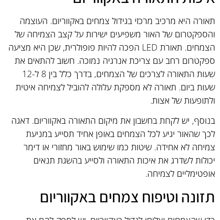
תאורה היא מרכיב מרכזי בגידול צמחים באקווריום. העוצמה
והספקטרום של האור משפיעים ישירות על קצב הצמיחה של
הצמחים. תאורת LED הפכה להיות פופולרית, שכן היא מציעה
ספקטרום רחב עם צריכת אנרגיה נמוכה. חשוב להתאים את
שעות התאורה לצרכים של הצמחים, בדרך כלל בין 8 ל-12
שעות ביום. תאורה לא מספקת עלולה להוביל לצמיחה איטית
ולתופעות של אצות.
בנוסף, יש לקחת בחשבון את מיקום התאורה באקווריום. דאגה
לכך שהאור יגיע לכל הצמחים באופן אחיד תסייע במניעת
צמיחה לא אחידה. שיטות כמו שימוש באור מחזורי או דימר
יכולות לשדרג את איכות התאורה ולסייע בהשגת תנאים
אופטימליים לצמיחה.
תזונה וטיפוח צמחים באקווריום