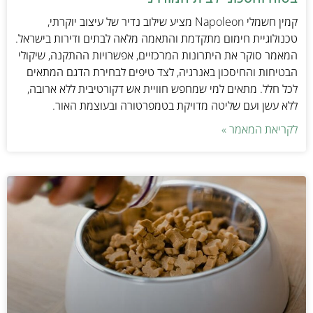
קמין חשמלי Napoleon מציע שילוב נדיר של עיצוב יוקרתי,
טכנולוגיית חימום מתקדמת והתאמה מלאה לבתים ודירות בישראל.
המאמר סוקר את היתרונות המרכזיים, אפשרויות ההתקנה, שיקולי
הבטיחות והחיסכון באנרגיה, לצד טיפים לבחירת הדגם המתאים
לכל חלל. מתאים למי שמחפש חוויית אש דקורטיבית ללא ארובה,
ללא עשן ועם שליטה מדויקת בטמפרטורה ובעוצמת האור.
לקריאת המאמר »