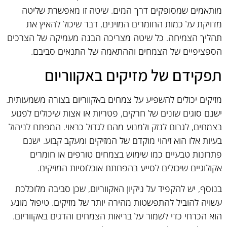
מותאמים שמסופקים דרך המים. שיטה זו מאפשרת שליטה
מדויקת על כמות החומרים המזינים, דבר שיכול להאיץ את
תהליך הצמיחה. כל שיטה מצריכה הבנה מעמיקה של הצרכים
הספציפיים של הצמחים וההתאמה של התנאים סביבם.
תפקידם של מזיקים באקווריום
מזיקים יכולים להשפיע על צמחים באקווריום בצורה משמעותית.
ישנם סוגים שונים של חרקים, פטריות או אצות שיכולים לפגוע
בצמחים, לגרום לנזק ולמנוע מהם לגדול כראוי. המפתח לניהול
בעיות אלו הוא זיהוי מוקדם של המזיקים ומעקב קבוע. ישנם
פתרונות טבעיים כמו שימוש בצמחים טורפים או חומרים
אקולוגיים שיכולים לסייע בהפחתת אוכלוסיות המזיקים.
בנוסף, יש להקפיד על ניקיון האקווריום, שכן סביבה מלוכלכת
עשויה להוביל להתפשטות מהירה יותר של מזיקים. טיפול מונע
הוא הכרחי כדי לשמור על בריאות הצמחים והדגים באקווריום.