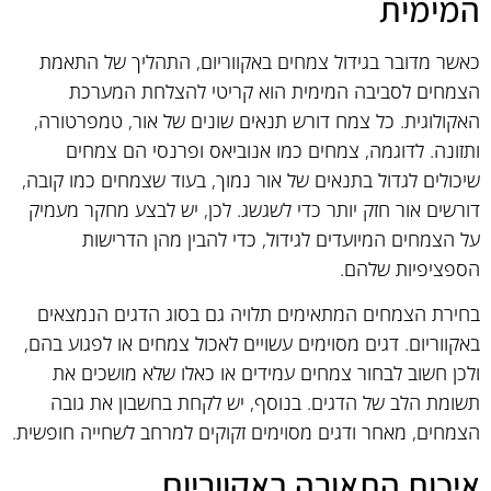
המימית
כאשר מדובר בגידול צמחים באקווריום, התהליך של התאמת
הצמחים לסביבה המימית הוא קריטי להצלחת המערכת
האקולוגית. כל צמח דורש תנאים שונים של אור, טמפרטורה,
ותזונה. לדוגמה, צמחים כמו אנוביאס ופרנסי הם צמחים
שיכולים לגדול בתנאים של אור נמוך, בעוד שצמחים כמו קובה,
דורשים אור חזק יותר כדי לשגשג. לכן, יש לבצע מחקר מעמיק
על הצמחים המיועדים לגידול, כדי להבין מהן הדרישות
הספציפיות שלהם.
בחירת הצמחים המתאימים תלויה גם בסוג הדגים הנמצאים
באקווריום. דגים מסוימים עשויים לאכול צמחים או לפגוע בהם,
ולכן חשוב לבחור צמחים עמידים או כאלו שלא מושכים את
תשומת הלב של הדגים. בנוסף, יש לקחת בחשבון את גובה
הצמחים, מאחר ודגים מסוימים זקוקים למרחב לשחייה חופשית.
איכות התאורה באקווריום