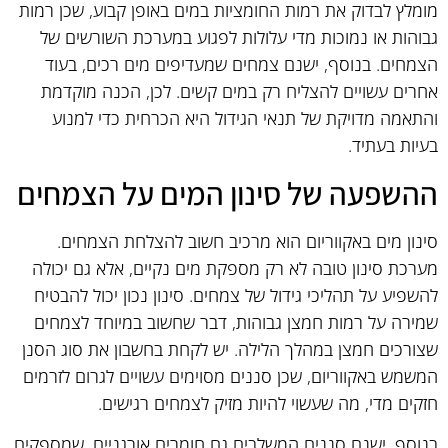
מומלץ לבדוק את רמות החומציות במים באופן קבוע, שכן רמות
גבוהות או נמוכות מדי עלולות לפגוע במערכת השורשים של
הצמחים. בנוסף, ישנם צמחים שמעדיפים מים רכים, בעוד
אחרים עשויים להצליח רק במים קשים. לכן, הכנה מוקדמת
והתאמה מדויקת של תנאי הגידול היא הכרחית כדי למנוע
בעיות בעתיד.
ההשפעה של סינון המים על הצמחים
סינון מים באקווריום הוא מרכיב חשוב להצלחת הצמחים.
מערכת סינון טובה לא רק מספקת מים נקיים, אלא גם יכולה
להשפיע על תהליכי גידול של צמחים. סינון נכון יכול להבטיח
שמירה על רמות חמצן גבוהות, דבר שחשוב במיוחד לצמחים
שצורכים חמצן במהלך הלילה. יש לקחת בחשבון את סוג הסנן
המשמש באקווריום, שכן סננים מסוימים עשויים לגרום לזרמים
חזקים מדי, מה שעשוי להיות מזיק לצמחים רגישים.
בנוסף, ישנם סננים המשלבים גם חומרים אורגניים, שמספקים