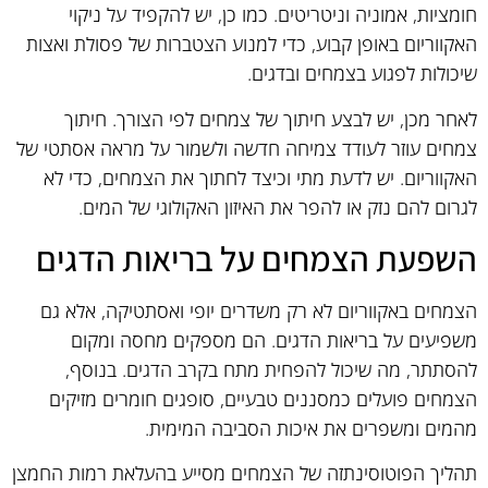
חומציות, אמוניה וניטריטים. כמו כן, יש להקפיד על ניקוי
האקווריום באופן קבוע, כדי למנוע הצטברות של פסולת ואצות
שיכולות לפגוע בצמחים ובדגים.
לאחר מכן, יש לבצע חיתוך של צמחים לפי הצורך. חיתוך
צמחים עוזר לעודד צמיחה חדשה ולשמור על מראה אסתטי של
האקווריום. יש לדעת מתי וכיצד לחתוך את הצמחים, כדי לא
לגרום להם נזק או להפר את האיזון האקולוגי של המים.
השפעת הצמחים על בריאות הדגים
הצמחים באקווריום לא רק משדרים יופי ואסתטיקה, אלא גם
משפיעים על בריאות הדגים. הם מספקים מחסה ומקום
להסתתר, מה שיכול להפחית מתח בקרב הדגים. בנוסף,
הצמחים פועלים כמסננים טבעיים, סופגים חומרים מזיקים
מהמים ומשפרים את איכות הסביבה המימית.
תהליך הפוטוסינתזה של הצמחים מסייע בהעלאת רמות החמצן