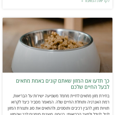
לקריאת המאמר »
כך תדעו אם המזון שאתם קונים באמת מתאים
לבעל החיים שלכם
בחירת מזון מתאים לחיית מחמד משפיעה ישירות על הבריאות,
רמת האנרגיה ותוחלת החיים שלה. המאמר מסביר כיצד לקרוא
תוויות מזון, להבין רכיבים ותוספים, ולהתאים את סוג ותצורת המזון
לגיל, לגודל ולמצב הבריאותי. בנוסף, מוצגים סימנים לכך שהמזון