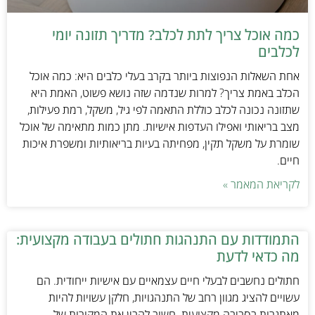
כמה אוכל צריך לתת לכלב? מדריך תזונה יומי
לכלבים
אחת השאלות הנפוצות ביותר בקרב בעלי כלבים היא: כמה אוכל
הכלב באמת צריך? למרות שנדמה שזה נושא פשוט, האמת היא
שתזונה נכונה לכלב כוללת התאמה לפי גיל, משקל, רמת פעילות,
מצב בריאותי ואפילו העדפות אישיות. מתן כמות מתאימה של אוכל
שומרת על משקל תקין, מפחיתה בעיות בריאותיות ומשפרת איכות
חיים.
לקריאת המאמר »
התמודדות עם התנהגות חתולים בעבודה מקצועית:
מה כדאי לדעת
חתולים נחשבים לבעלי חיים עצמאיים עם אישיות ייחודית. הם
עשויים להציג מגוון רחב של התנהגויות, חלקן עשויות להיות
מאתגרות בסביבה מקצועית. חשוב להבין את המקורות של