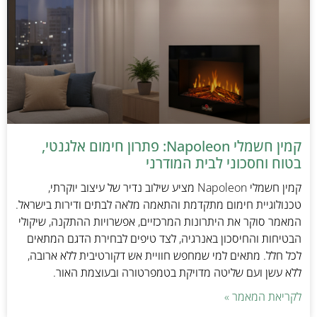
קמין חשמלי Napoleon: פתרון חימום אלגנטי,
בטוח וחסכוני לבית המודרני
קמין חשמלי Napoleon מציע שילוב נדיר של עיצוב יוקרתי,
טכנולוגיית חימום מתקדמת והתאמה מלאה לבתים ודירות בישראל.
המאמר סוקר את היתרונות המרכזיים, אפשרויות ההתקנה, שיקולי
הבטיחות והחיסכון באנרגיה, לצד טיפים לבחירת הדגם המתאים
לכל חלל. מתאים למי שמחפש חוויית אש דקורטיבית ללא ארובה,
ללא עשן ועם שליטה מדויקת בטמפרטורה ובעוצמת האור.
לקריאת המאמר »