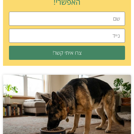
האפשרי!
צרו איתי קשר!