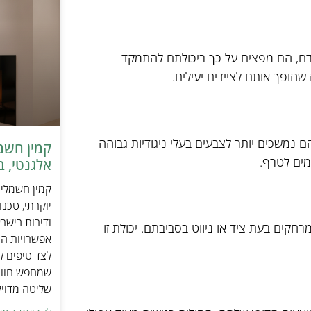
אדם, הם מפצים על כך ביכולתם להתמקד
הופך אותם לציידים יעילים.
ם נמשכים יותר לצבעים בעלי ניגודיות גבוהה
ומים לטרף.
אלגנטי, ב
יוקרתי, טכנ
ודירות בישר
קים בעת ציד או ניווט בסביבתם. יכולת זו
אפשרויות הה
לצד טיפים ל
שמחפש חוויי
שליטה מדוי