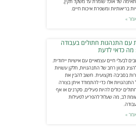
אימה של אוכל שומרת על משקל תקין,
ת בריאותיות ומשפרת איכות חיים.
מר »
 עם התנהגות חתולים בעבודה
 מה כדאי לדעת
ים לבעלי חיים עצמאיים עם אישיות ייחודית.
ציג מגוון רחב של התנהגויות, חלקן עשויות
ות בסביבה מקצועית. חשוב להבין את
התנהגויות אלו כדי להתמודד איתן בצורה
תולים יכולים להיות פעילים, סקרנים או אף
ת לב, מה שעלול להפריע לפעילות
עבודה.
מר »