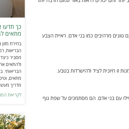
 יותר והם יכולים לראות באור עמום הרבה יותר
כך תדעו 
מתאים לב
 גוונים מרהיבים כמו בני אדם. ראיית הצבע
בחירת מזון 
הבריאות, רמ
מסביר כיצד ל
ולהתאים את ס
ות זו חיונית לציד ולהישרדות בטבע.
הבריאותי. בנ
מתאים, וטיפ
מדריך מעשי 
לקריאת המא
לו עם בני אדם. הם מסתמכים על שפת גוף