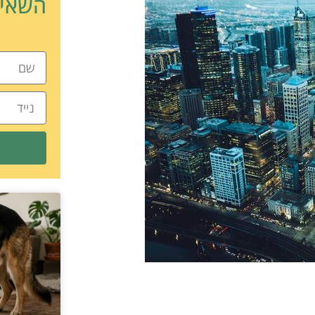
השאיר