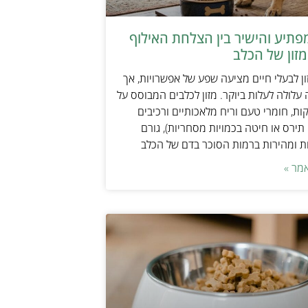
תיע והישיר בין הצלחת האילוף
זון של הכלב
ן לבעלי חיים מציעה שפע של אפשרויות, אך
 עלולה לעלות ביוקר. מזון לכלבים המבוסס על
ות, חומרי טעם וריח מלאכותיים ורכיבים
 תירס או חיטה בכמויות מסחריות), גורם
ת ומהירות ברמות הסוכר בדם של הכלב
מר »