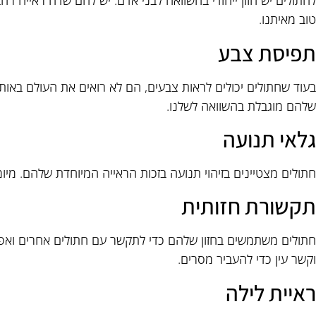
לחתולים יש חזון ייחודי בהשוואה לבני אדם. יש להם שדה ראייה רחב
טוב מאיתנו.
תפיסת צבע
בעוד שחתולים יכולים לראות צבעים, הם לא רואים את העולם באותם
שלהם מוגבלת בהשוואה לשלנו.
גלאי תנועה
חתולים מצטיינים בזיהוי תנועה בזכות הראייה המיוחדת שלהם. מיומנ
תקשורת חזותית
חתולים משתמשים בחזון שלהם כדי לתקשר עם חתולים אחרים ואפי
וקשר עין כדי להעביר מסרים.
ראיית לילה