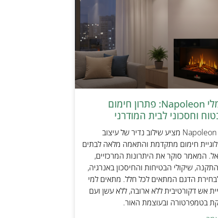
קמין חשמלי Napoleon: פתרון חימום
טוח וחסכוני לבית המודרני
קמין חשמלי Napoleon מציע שילוב נדיר של עיצוב
ולוגיית חימום מתקדמת והתאמה מלאה לבתים
אל. המאמר סוקר את היתרונות המרכזיים,
תקנה, שיקולי הבטיחות והחיסכון באנרגיה,
בחירת הדגם המתאים לכל חלל. מתאים למי
ת אש דקורטיבית ללא ארובה, ללא עשן ועם
קת בטמפרטורה ובעוצמת האור.