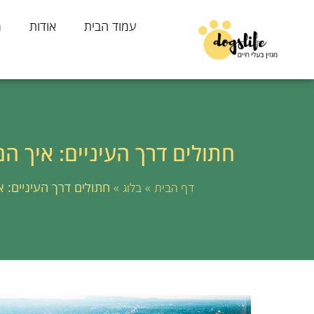
עמוד הבית
אודות
מ
חתולים דרך העיניים: איך ה
»
»
חתולים דרך העיניים: 
דף הבית
בלוג