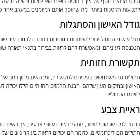
היבט מדהים נוסף של איך חתולים רואים הוא יכולות זיהוי התנועה 
לתנועות הקטנות ביותר, מה שהופך אותם למיומנים במעקב אחר טרף 
גודל האישון והסתגלות
גודל אישוני החתול יכול להשתנות במהירות בתגובה לרמות אור שו
הנכנסת לעיניהם, ומאפשרת להם לראות בבירור בתנאי תאורה שוני
תקשורת חזותית
חתולים גם משתמשים בעיניהם לתקשורת, ומבטאים מגוון רחב של ר
האישון ובמיקום העין שלהם. הבנת הרמזים החזותיים הללו יכולה לע
לוויתם החתוליים.
ראיית צבע
בניגוד למה שנהוג לחשוב, חתולים אינם עיוורי צבעים, אך ראיית 
חתולים הם דיכרומטיים, כלומר הם יכולים לראות בעיקר גוונים של כ