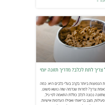
מר »
צריך לתת לכלב? מדריך תזונה יומי
הנפוצות ביותר בקרב בעלי כלבים היא: כמה
אמת צריך? למרות שנדמה שזה נושא פשוט,
זונה נכונה לכלב כוללת התאמה לפי גיל,
עילות, מצב בריאותי ואפילו העדפות אישיות.