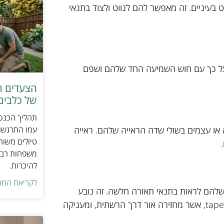
ט בעיניים. זה מאפשר להם לנווט ולצוד בתנאי
 על כך עם חוש השמיעה החד שלהם ושפם
הצעדים ה
של כלבים 
תהליך הכנסת
או עצמים בשולי שדה הראייה שלהם. ראייה
עמו התרגשות
טיולים משות
משפחות רבו
להיכרות.
לקריאת המא
שלהם לראות בתנאי תאורה חלשה. זה נובע
משכבה מיוחדת של תאים בעיניים שלהם הנקראת tapetum lucidum, אשר מחזירה אור דרך הרשתית, ומעניקה