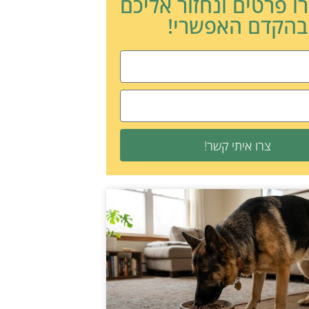
ו פרטים ונחזור אליכם
בהקדם האפשרי!
צרו איתי קשר!