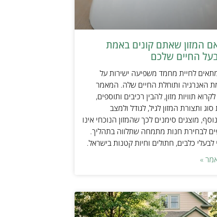
אם המזון שאתם קונים באמת
על החיים שלכם
מתאים לחיית מחמד משפיעה ישירות על
ת האנרגיה ותוחלת החיים שלה. המאמר
קרוא תוויות מזון, להבין רכיבים ותוספים,
וג ותצורת המזון לגיל, לגודל ולמצב
וסף, מוצגים סימנים לכך שהמזון הנוכחי אינו
ים לבחירת חנות מתמחה שתלווה בתהליך.
לבעלי כלבים, חתולים וחיות קטנות בישראל.
מר »