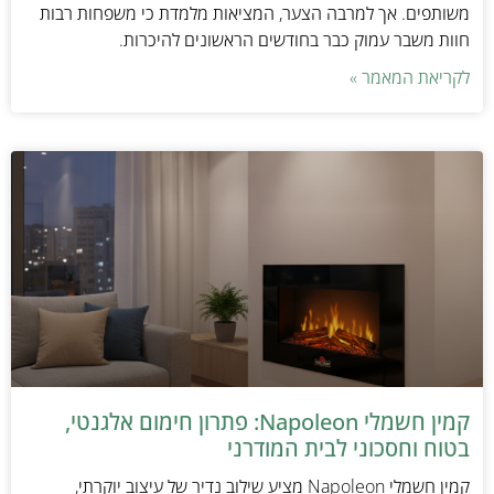
משותפים. אך למרבה הצער, המציאות מלמדת כי משפחות רבות
חוות משבר עמוק כבר בחודשים הראשונים להיכרות.
לקריאת המאמר »
קמין חשמלי Napoleon: פתרון חימום אלגנטי,
בטוח וחסכוני לבית המודרני
קמין חשמלי Napoleon מציע שילוב נדיר של עיצוב יוקרתי,