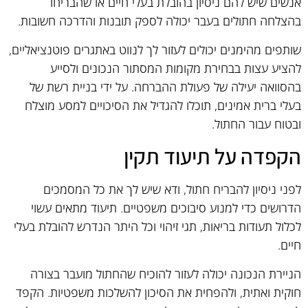
אנשים שיש להם ניסיון בהובלת בעלי חיים או שהבריחו
בהצלחה חתולים בעבר יכולה לספק תובנות והדרכה חשובות.
שותפים מהימנים יכולים לעזור לך לנווט באתגרים פוטנציאליים,
להציע עצות בבחירת מקומות המסתור הנכונים ולסייע
בהסוואה יעילה של פעולת ההברחה. על ידי בניית רשת של
בעלי ברית אמינים, תוכלו להגדיל את הסיכויים למסע מוצלח
ובטוח עבור החתול.
הקפדה על תיעוד תקין
לפני ניסיון להבריח חתול, ודא שיש לך את כל המסמכים
הדרושים כדי למנוע סיבוכים משפטיים. תיעוד מתאים עשוי
לכלול תעודות בריאות, תגי זיהוי וכל היתר הנדרש להובלת בעלי
חיים.
הניירת הנכונה יכולה לעזור להוכיח שהחתול מועבר בצורה
חוקית ואתית, ולהפחית את הסיכון להשלכות משפטיות. הקפד