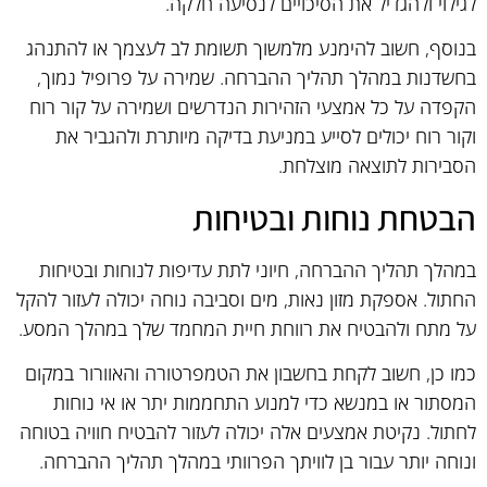
לגילוי ולהגדיל את הסיכויים לנסיעה חלקה.
בנוסף, חשוב להימנע מלמשוך תשומת לב לעצמך או להתנהג
בחשדנות במהלך תהליך ההברחה. שמירה על פרופיל נמוך,
הקפדה על כל אמצעי הזהירות הנדרשים ושמירה על קור רוח
וקור רוח יכולים לסייע במניעת בדיקה מיותרת ולהגביר את
הסבירות לתוצאה מוצלחת.
הבטחת נוחות ובטיחות
במהלך תהליך ההברחה, חיוני לתת עדיפות לנוחות ובטיחות
החתול. אספקת מזון נאות, מים וסביבה נוחה יכולה לעזור להקל
על מתח ולהבטיח את רווחת חיית המחמד שלך במהלך המסע.
כמו כן, חשוב לקחת בחשבון את הטמפרטורה והאוורור במקום
המסתור או במנשא כדי למנוע התחממות יתר או אי נוחות
לחתול. נקיטת אמצעים אלה יכולה לעזור להבטיח חוויה בטוחה
ונוחה יותר עבור בן לוויתך הפרוותי במהלך תהליך ההברחה.