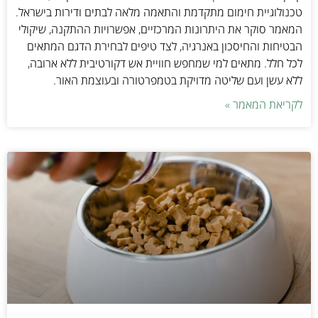
טכנולוגיית חימום מתקדמת והתאמה מלאה לבתים ודירות בישראל.
המאמר סוקר את היתרונות המרכזיים, אפשרויות ההתקנה, שיקולי
הבטיחות והחיסכון באנרגיה, לצד טיפים לבחירת הדגם המתאים
לכל חלל. מתאים למי שמחפש חוויית אש דקורטיבית ללא ארובה,
ללא עשן ועם שליטה מדויקת בטמפרטורה ובעוצמת האור.
לקריאת המאמר »