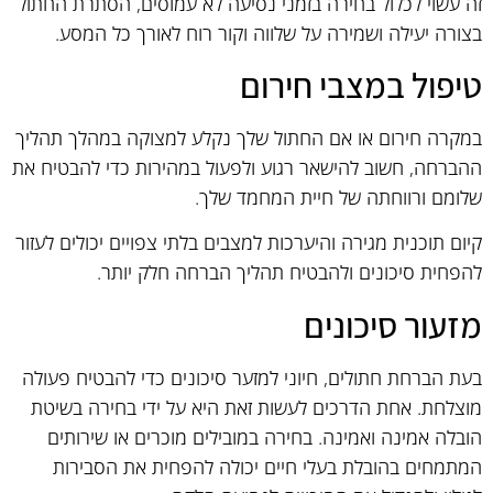
זה עשוי לכלול בחירה בזמני נסיעה לא עמוסים, הסתרת החתול
בצורה יעילה ושמירה על שלווה וקור רוח לאורך כל המסע.
טיפול במצבי חירום
במקרה חירום או אם החתול שלך נקלע למצוקה במהלך תהליך
ההברחה, חשוב להישאר רגוע ולפעול במהירות כדי להבטיח את
שלומם ורווחתה של חיית המחמד שלך.
קיום תוכנית מגירה והיערכות למצבים בלתי צפויים יכולים לעזור
להפחית סיכונים ולהבטיח תהליך הברחה חלק יותר.
מזעור סיכונים
בעת הברחת חתולים, חיוני למזער סיכונים כדי להבטיח פעולה
מוצלחת. אחת הדרכים לעשות זאת היא על ידי בחירה בשיטת
הובלה אמינה ואמינה. בחירה במובילים מוכרים או שירותים
המתמחים בהובלת בעלי חיים יכולה להפחית את הסבירות