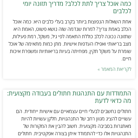
כמה אוכל צריך לתת לכלב? מדריך תזונה יומי
לכלבים
אחת השאלות הנפוצות ביותר בקרב בעלי כלבים היא: כמה אוכל
הכלב באמת צריך? למרות שנדמה שזה נושא פשוט, האמת היא
שתזונה נכונה לכלב כוללת התאמה לפי גיל, משקל, רמת פעילות,
מצב בריאותי ואפילו העדפות אישיות. מתן כמות מתאימה של אוכל
שומרת על משקל תקין, מפחיתה בעיות בריאותיות ומשפרת איכות
חיים.
לקריאת המאמר »
התמודדות עם התנהגות חתולים בעבודה מקצועית:
מה כדאי לדעת
חתולים נחשבים לבעלי חיים עצמאיים עם אישיות ייחודית. הם
עשויים להציג מגוון רחב של התנהגויות, חלקן עשויות להיות
מאתגרות בסביבה מקצועית. חשוב להבין את המקורות של
התנהגויות אלו כדי להתמודד איתן בצורה אפקטיבית. חתולים