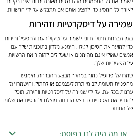
לשמור את כל המסמכים הרלוונטיים מאורגנים ונגישים בקלות
לאורך כל המסע כדי להציג אותם אם תתבקש על ידי הרשויות.
שמירה על דיסקרטיות וזהירות
בזמן הברחת חתול, חיוני לשמור על שיקול דעת ולהפעיל זהירות
כדי למזער את הסיכון לגילוי. הימנע מלדון בתוכניות שלך עם
אנשים שאולי אינם מהימנים או שעלולים להזהיר את הרשויות
על הפעילויות שלך.
שמרו על פרופיל נמוך במהלך מבצע ההברחה, הימנעו
מהפניית תשומת לב מיותרת לעצמכם או לחתול, והישמרו על
ערנות בכל עת. על ידי שמירה על דיסקרטיות וזהירה, תוכלו
להגדיל את הסיכויים למבצע הברחה מוצלח ולהבטיח את שלומו
של החתול.
אז מה היה לנו בפוסט: