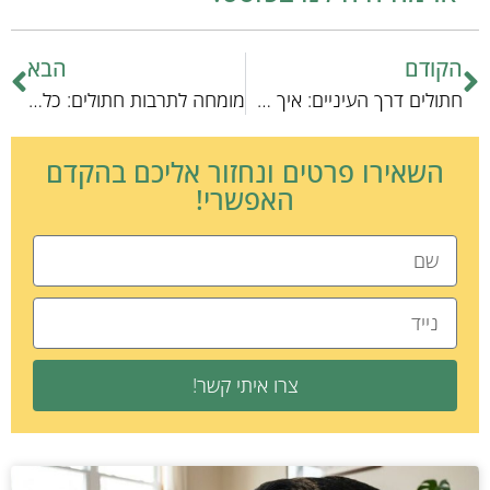
הקודם
הבא
חתולים דרך העיניים: איך הם רואים את העולם?
מומחה לתרבות חתולים: כל מה שצריך לדעת
השאירו פרטים ונחזור אליכם בהקדם
האפשרי!
צרו איתי קשר!