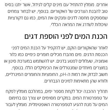
אחרים. מומלץ להתחיל עם מינים קלים לגידול, אשר יתנו בסיס
טוב להבנת הצרכים של האקווריום. בנוסף, יש לבחור צמחים
שמספקים מחסה לדגים ומנקים את המים, כמו גם דקורציות
שיכולות לשדרג את המראה הכללי.
הכנת המים לפני הוספת דגים
לאחר שהאקווריום הוקם, יש להקפיד על הכנת המים לפני
הכנסת הדגים. מים מהברז מכילים חומרים כימיים כמו כלור
ואמוניה, שעלולים לפגוע בדגים. יש להשתמש במערכת סינון או
במוצרים מיוחדים שמנטרלים את הכימיקלים הללו. בנוסף,
חשוב לבדוק את רמות ה-pH, החומציות והחומרים המינרליים,
ולוודא שהן מתאימות למינים הנבחרים.
תהליך ההכנה יכול לקחת מספר ימים, במהלכם מומלץ לפקח
על טמפרטורת המים. במקרים מסוימים יש צורך גם בחימום
המים על מנת להגיע לטמפרטורה האופטימלית. מומלץ לעבור