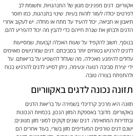
אקווריום. דגים מפגינים מגוון של התנהגויות, ותשומת לב
לפרטים יכולה לעזור לזהות בעיות. שינוי בתנהגות, כמו חוסר
תיאבון או חביאה, יכול להעיד על מתח או מחלה. יש לעקוב אחרי
הדגים ולבחון את שגרת חייהם כדי להבין מה יכול להפריע להם.
בנוסף, חשוב להקפיד על שעות האכלה קבועות, שמסייעות
לדגים להרגיש בטוחים יותר בסביבתם. דגים שמרגישים מאוימים
עלולים להימנע מאכילה, מה שעלול להשפיע על בריאותם. על
ידי יצירת סביבה רגועה ונעימה, ניתן לסייע לדגים להרגיש בנוח
ולהתפתח בצורה טובה.
תזונה נכונה לדגים באקווריום
תזונה היא מרכיב קרדינלי בשמירה על בריאות הדגים
באקווריום. מדובר באספקת המזון הנכון, בכמויות הנכונות
ובתדירות המתאימה. דגים שונים זקוקים לסוגי מזון מגוונים;
ישנם דגים טורפים המעדיפים מזון בשרי, בעוד אחרים הם