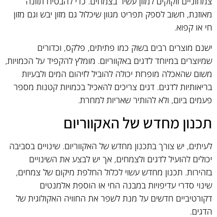
צמחוניים וזקוקים למזון עשיר בצמחים. כדי להבטיח תזונה
מאוזנת, חשוב לספק תפריט מגוון שיכלול גם מזון יבש וגם מזון
חי או קפוא.
ישנם מוצרים רבים בשוק כמו פתיתים, פלקס, וכדורים
שמיוצרים במיוחד לדגים באקווריום. מומלץ להקפיד על הכמויות,
משום שהאכלה מופרזת יכולה להוביל לזיהום המים ולבעיות
בריאותיות לדגים. דגים צריכים להאכיל בכמויות קטנות מספר
פעמים ביום, ולא להותיר שאריות למחרת.
תכנון מחדש של האקווריום
לעיתים, יש צורך בתכנון מחדש של האקווריום. שינויים בסביבה
יכולים להועיל לדגים ולצמחים, אך יש לבצע את השינויים
בזהירות. תכנון מחדש עשוי לכלול החלפת מיקום של צמחים,
שינוי סדרי עדיפויות במבנה החי או הוספת אלמנטים
דקורטיביים חדשים על מנת לשפר את החוויה האקולוגית של
הדגים.