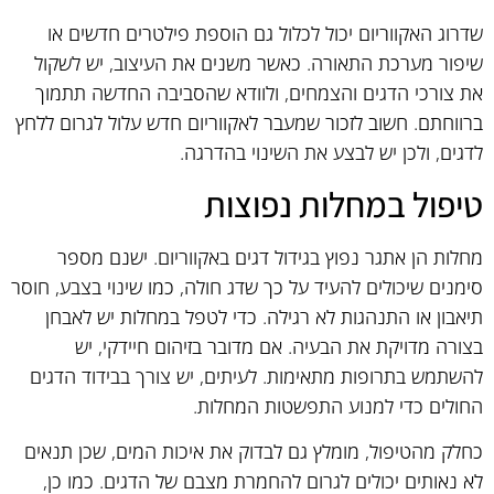
שדרוג האקווריום יכול לכלול גם הוספת פילטרים חדשים או
שיפור מערכת התאורה. כאשר משנים את העיצוב, יש לשקול
את צורכי הדגים והצמחים, ולוודא שהסביבה החדשה תתמוך
ברווחתם. חשוב לזכור שמעבר לאקווריום חדש עלול לגרום ללחץ
לדגים, ולכן יש לבצע את השינוי בהדרגה.
טיפול במחלות נפוצות
מחלות הן אתגר נפוץ בגידול דגים באקווריום. ישנם מספר
סימנים שיכולים להעיד על כך שדג חולה, כמו שינוי בצבע, חוסר
תיאבון או התנהגות לא רגילה. כדי לטפל במחלות יש לאבחן
בצורה מדויקת את הבעיה. אם מדובר בזיהום חיידקי, יש
להשתמש בתרופות מתאימות. לעיתים, יש צורך בבידוד הדגים
החולים כדי למנוע התפשטות המחלות.
כחלק מהטיפול, מומלץ גם לבדוק את איכות המים, שכן תנאים
לא נאותים יכולים לגרום להחמרת מצבם של הדגים. כמו כן,