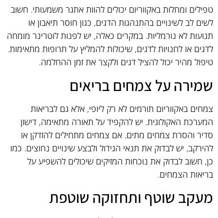
טפילים ומחלות באקווריום יכולים להוות אתגר משמעותי. חשוב
לשים לב לשינויים בהתנהגות הדגים, כגון חוסר תיאבון או
תנועות לא נורמליות. במקרים כאלה, יש לפנות לוטרינר מומחה
לדגים או לחנויות לדגים, שיכולות להמליץ על תרופות מתאימות.
טיפול מהיר יכול להציל דגים ולקצר את זמן ההחלמה.
שמירה על צמחים בריאים
צמחים באקווריום תורמים לא רק ליופי, אלא גם לבריאות
המערכת האקולוגית. יש להקפיד על תאורה מתאימה, דישון
סדיר והסרת צמחים מתים. אם צמחים מתחילים להזדקן או
להירקב, יש לבדוק את תנאי הגידול ולבצע שינויים נחוצים. כמו
כן, חשוב לבדוק את נוכחות המזיקים שיכולים להשפיע על
בריאות הצמחים.
מעקב שוטף ותחזוקה שוטפת