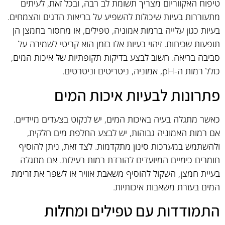
טיפוח האקווריום מצריך תשומת לב רבה, ובכל זאת, לעיתים
מתעוררות בעיות שיכולות להשפיע על בריאות הדגים והצמחים.
בעיות כגון עלייה ברמות אמוניה, טפילים, או מחסור בחמצן הן
תופעות שכיחות. זיהוי בעיות אלו בזמן הוא קריטי לשמירה על
סביבה בריאה. חשוב לבצע בדיקות תקופתיות של איכות המים,
כולל רמות ה-pH, אמוניה, ניטריטים וניטרטים.
פתרונות לבעיות איכות המים
כאשר מתגלה בעיה באיכות המים, יש לנקוט בצעדים מיידיים.
אם רמות האמוניה גבוהות, יש לבצע החלפת מים חלקית,
ולהשתמש במערכות סינון מתקדמות. לצד זאת, ניתן להוסיף
חומרים כימיים המיועדים להורדת רמות רעילות. אם מתגלה
בעיית חמצן, השקול להוסיף משאבת אוויר או לשפר את זרימת
המים בעזרת משאבות איכותיות.
התמודדות עם טפילים ומחלות