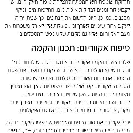
תחזוקה שוטפת היא המפתח להצלחת טיפוח האקווריום. יש
לקבוע לוח זמנים לבדיקות איכות מים, החלפות מים, וניקוי
מסננים. כמו כן, חיוני לרשום את הנתונים, כך שניתן יהיה
לעקוב אחרי שינויים לאורך זמן. פעולות אלו לא רק משפרות את
מצב האקווריום, אלא גם מקנות שקט נפשי למטפלים בו.
טיפוח אקווריום: תכנון והקמה
שלב ראשון בהקמת אקווריום הוא תכנון נכון. יש לבחור גודל
ומיקום שיתאימו לצרכים האישיים. יש לקחת בחשבון את שטח
הרצפה, את כמות האור הנכנס לחדר ואת טמפרטורת
הסביבה. אקווריום קטן אולי ייראה פשוט יותר, אך הוא מצריך
תשומת לב רבה יותר, שכן שינויים באיכות המים יכולים
להתרחש במהירות רבה יותר. אקווריום גדול יותר מצריך יותר
מקום, אך טוב יותר מבחינת יציבות המערכת האקולוגית.
יש לשקול גם את סוגי הדגים והצמחים שיתאימו לאקווריום. לכל
מיני דגים יש דרישות שונות מבחינת טמפרטורה, pH, ותנאים