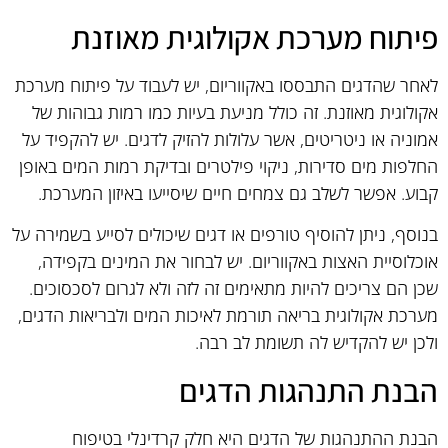
פיתוח מערכת אקולוגית מאוזנת
לאחר שהדגים התבססו באקווריום, יש לעבוד על פיתוח מערכת
אקולוגית מאוזנת. זה כולל מניעת בעיות כמו רמות גבוהות של
אמוניה או ניטריטים, אשר עלולות להזיק לדגים. יש להקפיד על
החלפות מים סדירות, ניקוי פילטרים ובדיקת רמות המים באופן
קבוע. אפשר לשלב גם צמחים חיים שיסייעו באיזון המערכת.
בנוסף, ניתן להוסיף טורפים או דגים שיכולים לסייע בשמירה על
אוכלוסיית האצות באקווריום. יש לבחור את המינים בקפידה,
שכן הם צריכים להיות מתאימים זה לזה ולא לגרום לסכסוכים.
מערכת אקולוגית בריאה תורמת לאיכות המים ולבריאות הדגים,
ולכן יש להקדיש לה תשומת לב רבה.
הבנת התנהגות הדגים
הבנת ההתנהגות של הדגים היא חלק קרדינלי בטיפוח