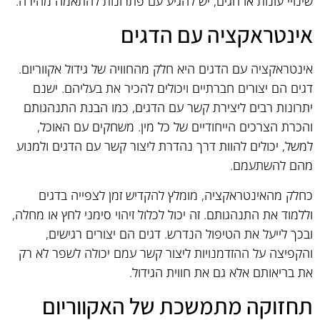
שינויי עונות או חגים, יש להגיע עם פתרונות להתאמה מהירה.
אינטראקציה עם הדגים
אינטראקציה עם הדגים היא חלק מהחוויה של גידול אקווריום.
דגים הם יצורים חברתיים ויכולים להכיר את בעליהם. ישנם
יתרונות רבים ליצירת קשר עם הדגים, כמו הבנת התנהגותם
והכרת הצרכים הייחודיים של כל מין. משחקים עם האוכל,
למשל, יכולים להוות דרך נהדרת ליצור קשר עם הדגים ולמנוע
מהם להשתעמם.
כחלק מהאינטראקציה, מומלץ להקדיש זמן לצפייה בדגים
וללמוד את התנהגותם. זה יכול לכלול זיהוי סימני לחץ או מחלה,
ובכך לייעל את הטיפול הנדרש. דגים הם יצורים רגישים,
והקפיצה על ההזדמנויות ליצור קשר עמם יכולה לשפר לא רק
את בריאותם אלא גם את חווית הגידול.
תחזוקה מתמשכת של האקווריום