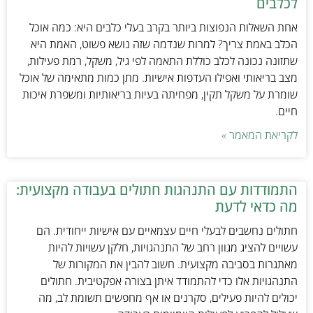
לכלבים
אחת השאלות הנפוצות ביותר בקרב בעלי כלבים היא: כמה אוכל
הכלב באמת צריך? למרות שנדמה שזה נושא פשוט, האמת היא
שתזונה נכונה לכלב כוללת התאמה לפי גיל, משקל, רמת פעילות,
מצב בריאותי ואפילו העדפות אישיות. מתן כמות מתאימה של אוכל
שומרת על משקל תקין, מפחיתה בעיות בריאותיות ומשפרת איכות
חיים.
לקריאת המאמר »
התמודדות עם התנהגות חתולים בעבודה מקצועית:
מה כדאי לדעת
חתולים נחשבים לבעלי חיים עצמאיים עם אישיות ייחודית. הם
עשויים להציג מגוון רחב של התנהגויות, חלקן עשויות להיות
מאתגרות בסביבה מקצועית. חשוב להבין את המקורות של
התנהגויות אלו כדי להתמודד איתן בצורה אפקטיבית. חתולים
יכולים להיות פעילים, סקרנים או אף מחפשים תשומת לב, מה