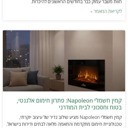
חוות משבר עמוק כבר בחודשים הראשונים להיכרות.
לקריאת המאמר »
קמין חשמלי Napoleon: פתרון חימום אלגנטי,
בטוח וחסכוני לבית המודרני
קמין חשמלי Napoleon מציע שילוב נדיר של עיצוב יוקרתי,
טכנולוגיית חימום מתקדמת והתאמה מלאה לבתים ודירות בישראל.