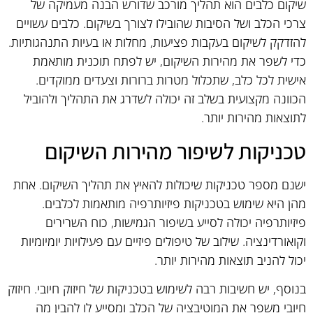
שיקום כלבים הוא תהליך מורכב שדורש הבנה מעמיקה של
צרכי הכלב ושל הסיבות שהובילו לצורך בשיקום. כלבים עשויים
להזדקק לשיקום בעקבות פציעות, מחלות או בעיות התנהגותיות.
כדי לשפר את מהירות השיקום, יש לפתח תוכנית מותאמת
אישית לכל כלב, שתכלול מטרות ברורות וצעדים ממוקדים.
הכוונה מקצועית בשלב זה יכולה לשדרג את התהליך ולהוביל
לתוצאות מהירות יותר.
טכניקות לשיפור מהירות השיקום
ישנם מספר טכניקות שיכולות להאיץ את תהליך השיקום. אחת
מהן היא שימוש בטכניקות פיזיותרפיה מותאמות לכלבים.
פיזיותרפיה יכולה לסייע בשיפור הגמישות, כוח השרירים
וקואורדינציה. שילוב של טיפולים פיזיים עם פעילויות יומיומיות
יכול להניב תוצאות מהירות יותר.
בנוסף, יש חשיבות רבה לשימוש בטכניקות של חיזוק חיובי. חיזוק
חיובי משפר את המוטיבציה של הכלב ומסייע לו להבין מה