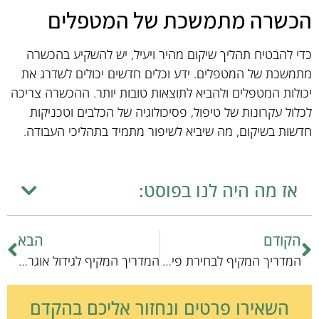
הכשרה מתמשכת של המטפלים
כדי להבטיח תהליך שיקום מהיר ויעיל, יש להשקיע בהכשרה
מתמשכת של המטפלים. ידע וכלים חדשים יכולים לשדרג את
יכולות המטפלים ולהביא לתוצאות טובות יותר. ההכשרה צריכה
לכלול עקרונות של טיפול, פסיכולוגיה של הכלבים וטכניקות
חדשות בשיקום, מה שיביא לשיפור מתמיד בתהליכי העבודה.
אז מה היה לנו בפוסט:
הקודם
הבא
המדריך המקיף לבחירת פיזיותרפיה מהירה לחיות מחמד
המדריך המקיף לגידול אוגרים: טיפים וסודות מקצועיים
השאירו פרטים ונחזור אליכם בהקדם