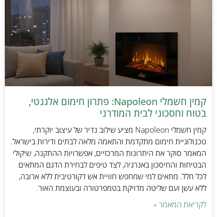
קמין חשמלי Napoleon: פתרון חימום אלגנטי,
בטוח וחסכוני לבית המודרני
קמין חשמלי Napoleon מציע שילוב נדיר של עיצוב יוקרתי,
טכנולוגיית חימום מתקדמת והתאמה מלאה לבתים ודירות בישראל.
המאמר סוקר את היתרונות המרכזיים, אפשרויות ההתקנה, שיקולי
הבטיחות והחיסכון באנרגיה, לצד טיפים לבחירת הדגם המתאים
לכל חלל. מתאים למי שמחפש חוויית אש דקורטיבית ללא ארובה,
ללא עשן ועם שליטה מדויקת בטמפרטורה ובעוצמת האור.
לקריאת המאמר »