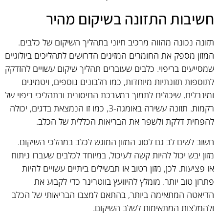
חשיבות התזונה בשיקום מהיר
תזונה נכונה מהווה מרכיב חיוני בתהליך השיקום של כלבים.
המזון מספק את החומרים המזינים הדרושים לתהליכים ביולוגיים
שמסייעים בריפוי. כלבים שעוברים תהליך שיקום עשויים להזדקק
לתוספות תזונתיות מיוחדות, כמו חלבונים נוספים, ויטמינים
ומינרלים, שיכולים לתמוך במערכת החיסונית ובתהליכי ריפוי של
רקמות. תזונה עשירה באומגה-3, כמו זו הנמצאת בדגים, יכולה
להפחית דלקת ולשפר את הבריאות הכללית של הכלב.
חשוב לשים לב גם לסוג המזון המוגש לכלב במהלכי השיקום.
מזון יבש יכול להיות קשה לעיכול, במיוחד לכלבים שעברו ניתוח
או פציעות. לכן, מזון רטוב או תבשילים ביתיים עשויים להיות
פתרון טוב יותר. מומלץ להיוועץ בווטרינר כדי לקבוע את
הדיאטה המתאימה ביותר, בהתאם למצבו הבריאותי של הכלב
ולהמלצות המתאימות לשלב השיקום.