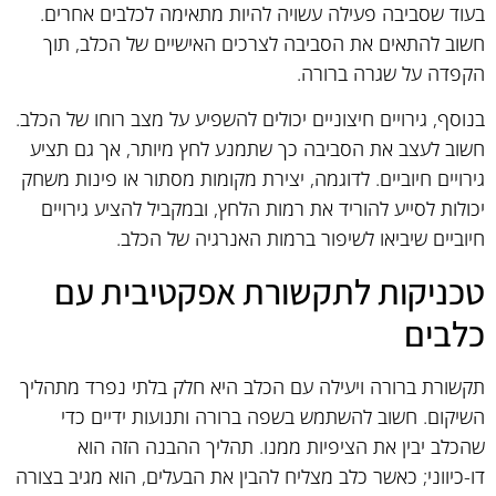
בעוד שסביבה פעילה עשויה להיות מתאימה לכלבים אחרים.
חשוב להתאים את הסביבה לצרכים האישיים של הכלב, תוך
הקפדה על שגרה ברורה.
בנוסף, גירויים חיצוניים יכולים להשפיע על מצב רוחו של הכלב.
חשוב לעצב את הסביבה כך שתמנע לחץ מיותר, אך גם תציע
גירויים חיוביים. לדוגמה, יצירת מקומות מסתור או פינות משחק
יכולות לסייע להוריד את רמות הלחץ, ובמקביל להציע גירויים
חיוביים שיביאו לשיפור ברמות האנרגיה של הכלב.
טכניקות לתקשורת אפקטיבית עם
כלבים
תקשורת ברורה ויעילה עם הכלב היא חלק בלתי נפרד מתהליך
השיקום. חשוב להשתמש בשפה ברורה ותנועות ידיים כדי
שהכלב יבין את הציפיות ממנו. תהליך ההבנה הזה הוא
דו-כיווני; כאשר כלב מצליח להבין את הבעלים, הוא מגיב בצורה