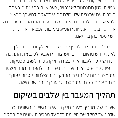
תהליך השיקום של כלבים יכול להיות מלווה באתגרים בלתי
צפויים, כגון התנהגות לא צפויה, כאב או חוסר שיתוף פעולה.
היכרות עם אתגרים אלו יכולה לסייע לבעלים להיערך מראש
ולמצוא דרכים להתמודד עם המצב. בעיות התנהגות, כמו חרדה
או חוסר ביטחון, עשויות להופיע בעקבות הפציעה או הניתוח,
ויש לטפל בהן בהתאם.
חשוב להיות סבלני ולהבין שהשיקום יכול לקחת זמן. תהליך זה
לא מתרחש מהיום להיום, ויש צורך להעניק לכלב את התמיכה
הנדרשת כדי לעבור אותו בצורה חלקה. ניתן לשלב טכניקות
הרפיה, כמו עיסוי או מוזיקה מרגיעה, כדי להפחית מתח ולשפר
את מצב הרוח של הכלב. התמקדות בהצלחות קטנות לאורך
הדרך יכולה לעודד את הכלב ולהעניק לו תחושת הישג.
תהליך המעבר בין שלבים בשיקום
שיקום יעיל מצריך מעבר חלק בין שלבי השיקום השונים. כל
שלב נועד למקד את תשומת הלב על מרכיבים שונים של תהליך