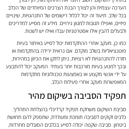
הערכה עצמית והן לצורך הבנת הצרכים המיוחדים של הכלב
בכל שלב. תיעוד זה יכול לכלול רישומים של התנהגויות, שינויים
פיזיים, ואפילו תגובות למגוון גירויים. מידע זה מסייע למדריכים
ולבעלים להבין אילו אסטרטגיות עבדו ואילו יש לשנות.
כמו כן, מעקב אחרי ההתקדמות יכול לסייע באיתור בעיות
פוטנציאליות בשלב מוקדם. אם נראית ירידה בהתקדמות או
חזרה להתנהגויות לא רצויות, ניתן לתקן את הכיוון במהירות,
ובכך למנוע בעיות מורכבות יותר בעתיד. המעקב יכול להתבצע
על ידי אנשי מקצוע או באמצעות טכנולוגיות מתקדמות
המאפשרות מעקב אחרי פעילות הכלב.
תפקיד הסביבה בשיקום מהיר
סביבת השיקום משחקת תפקיד קרדינלי בהצלחת התהליך.
כלבים זקוקים לסביבה תומכת ומעודדת, שתספק להם תחושת
ביטחון. סביבה שקטה יכולה לסייע בכלבים הסובלים מחרדות,