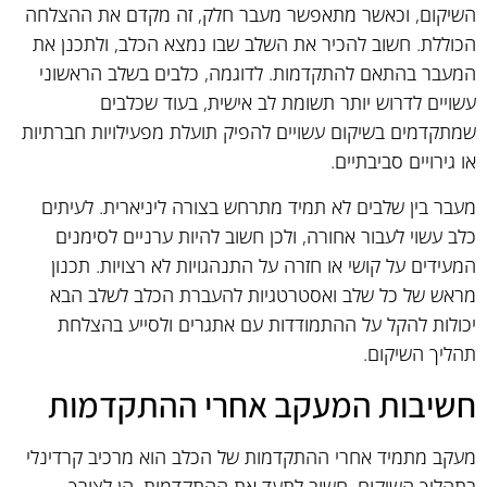
השיקום, וכאשר מתאפשר מעבר חלק, זה מקדם את ההצלחה
הכוללת. חשוב להכיר את השלב שבו נמצא הכלב, ולתכנן את
המעבר בהתאם להתקדמות. לדוגמה, כלבים בשלב הראשוני
עשויים לדרוש יותר תשומת לב אישית, בעוד שכלבים
שמתקדמים בשיקום עשויים להפיק תועלת מפעילויות חברתיות
או גירויים סביבתיים.
מעבר בין שלבים לא תמיד מתרחש בצורה ליניארית. לעיתים
כלב עשוי לעבור אחורה, ולכן חשוב להיות ערניים לסימנים
המעידים על קושי או חזרה על התנהגויות לא רצויות. תכנון
מראש של כל שלב ואסטרטגיות להעברת הכלב לשלב הבא
יכולות להקל על ההתמודדות עם אתגרים ולסייע בהצלחת
תהליך השיקום.
חשיבות המעקב אחרי ההתקדמות
מעקב מתמיד אחרי ההתקדמות של הכלב הוא מרכיב קרדינלי
בתהליך השיקום. חשוב לתעד את ההתקדמות, הן לצורך