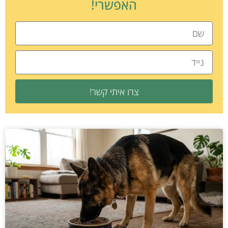
האפשרי!
צרו איתי קשר!