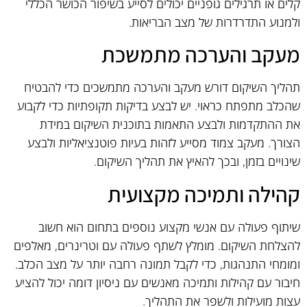
קלים או תרגילים גופניים יכולים לסייע בשיפור הכושר הכללי
ולמנוע התדרדרות של מצב הבריאות.
מעקב והערכה מתמשכת
תהליך השיקום דורש מעקב והערכה מתמשכים כדי להבטיח
שהכלב מתפתח כראוי. יש לבצע בדיקות תקופתיות כדי לקבוע
את ההתקדמות ולבצע התאמות בתוכנית השיקום במידת
הצורך. מעקב צמוד מסייע לזהות בעיות פוטנציאליות ולבצע
שינויים בזמן, ובכך להאיץ את תהליך השיקום.
קהילה ותמיכה מקצועית
שיתוף פעולה עם אנשי מקצוע נוספים בתחום הוא חשוב
להצלחת השיקום. מומלץ לשתף פעולה עם וטרינרים, מאלפים
ומומחי התנהגות, כדי לקבל תמונה רחבה יותר על מצב הכלב.
חיבור עם קהילות ותמיכה מאנשים עם ניסיון דומה יכול להציע
עצות מועילות ולשפר את התהליך.