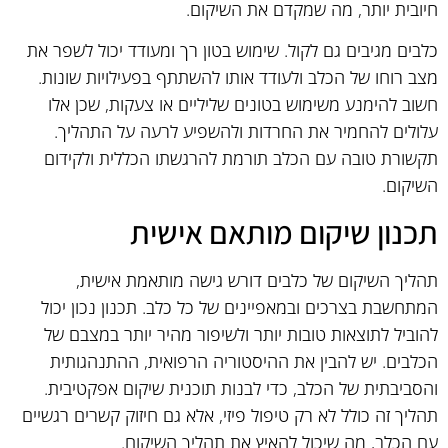
חיובית יותר, מה שמקדם את השיקום.
כלבים מגיבים גם לקול. שימוש בטון רך ומעודד יכול לשפר את
מצב רוחו של הכלב ולעודד אותו להשתתף בפעילויות שונות.
חשוב להימנע משימוש בטונים שליליים או צעקות, שכן אלו
עלולים להחמיר את החרדות ולהשפיע לרעה על התהליך.
תקשורת טובה עם הכלב תורמת להרגשתו הכללית ולקידום
השיקום.
תכנון שיקום מותאם אישית
תהליך השיקום של כלבים דורש גישה מותאמת אישית,
המתחשבת בצרכים ובמאפיינים של כל כלב. תכנון נכון יכול
להוביל לתוצאות טובות יותר ולשיפור מהיר יותר במצבם של
הכלבים. יש להבין את ההיסטוריה הרפואית, ההתנהגותית
והסביבתית של הכלב, כדי לבנות תוכנית שיקום אפקטיבית.
תהליך זה כולל לא רק טיפול פיזי, אלא גם חיזוק קשרים רגשיים
עם הכלב, מה שיכול להאיץ את תהליך השיקום.