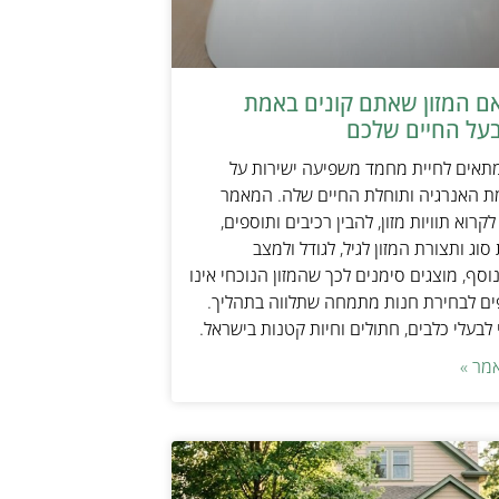
אם המזון שאתם קונים באמת
על החיים שלכם
מתאים לחיית מחמד משפיעה ישירות על
ת האנרגיה ותוחלת החיים שלה. המאמר
קרוא תוויות מזון, להבין רכיבים ותוספים,
וג ותצורת המזון לגיל, לגודל ולמצב
וסף, מוצגים סימנים לכך שהמזון הנוכחי אינו
ים לבחירת חנות מתמחה שתלווה בתהליך.
לבעלי כלבים, חתולים וחיות קטנות בישראל.
מר »