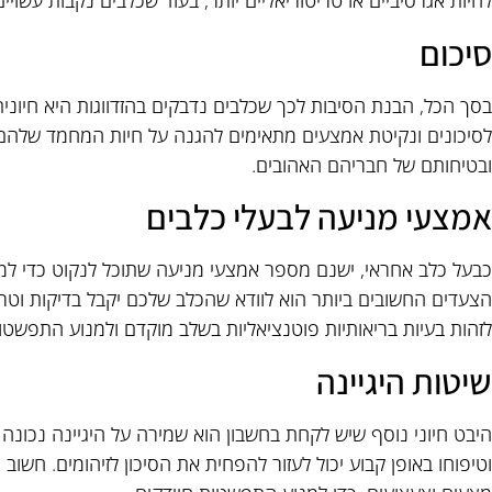
להיות אגרסיביים או טריטוריאליים יותר, בעוד שכלבים נקבות עשויי
סיכום
בסך הכל, הבנת הסיבות לכך שכלבים נדבקים בהזדווגות היא חיונית
לסיכונים ונקיטת אמצעים מתאימים להגנה על חיות המחמד שלהם, 
ובטיחותם של חבריהם האהובים.
אמצעי מניעה לבעלי כלבים
כבעל כלב אחראי, ישנם מספר אמצעי מניעה שתוכל לנקוט כדי למזע
הצעדים החשובים ביותר הוא לוודא שהכלב שלכם יקבל בדיקות וטרינרי
לזהות בעיות בריאותיות פוטנציאליות בשלב מוקדם ולמנוע התפשטות
שיטות היגיינה
היבט חיוני נוסף שיש לקחת בחשבון הוא שמירה על היגיינה נכונה ב
וטיפוחו באופן קבוע יכול לעזור להפחית את הסיכון לזיהומים. חשו