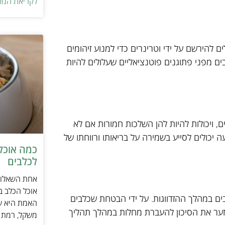
לקריאת המא
לים להירשם על ידי וטרינרים כדי למנוע זיהומים
בים מפני פתוגנים פוטנציאליים שעלולים להיות
ם, ויכולות להיות להן השלכות חמורות אם לא
יכולים לסייע בשמירה על בריאותו ורווחתו של
כמה אוכל 
לכלבים
אחת השאלות 
אוכל הכלב ב
ים במהלך ההזדווגות. על ידי הבטחת שכלבים
האמת היא שת
למזער את הסיכון להעברת מחלות במהלך תהליך
משקל, רמת פ