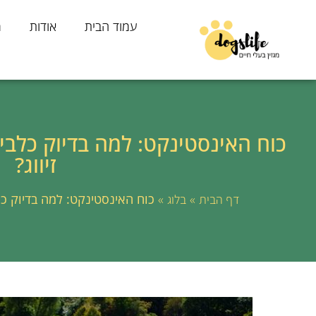
עמוד הבית
אודות
מ
כוח האינסטינקט: למה בדיוק כלב
זיווג?
»
»
כוח האינסטינקט: למה בדיוק כל
דף הבית
בלוג