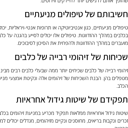
שהופך אותם לרגישים יותר לחיידקים ווירוסים.
חשיבותם של טיפולים מניעתיים
טיפולים מניעתיים, כגון אנטיביוטיקה או תרופות אנטי-ויראליות, יכו
בכלבים במהלך ההזדווגות. טיפולים אלו יכולים לסייע בהגנה על כל
מועברים במהלך ההזדווגות ולהפחית את הסיכון לסיבוכים.
שכיחות של זיהומי רבייה של כלבים
זיהומי רבייה של כלבים שכיחים יותר ממה שבעלי כלבים רבים מביני
מטפלים בהן. הבנת השכיחות של זיהומים אלה ונקיטת אמצעי מניעה 
הכלב.
תפקידם של שיטות גידול אחראיות
שיטות גידול אחראיות ממלאות תפקיד מכריע במניעת זיהומים בכלב
זכרים ונקבות בריאים, מחוסנים ונקיים מזיהומים, מגדלים יכולים 