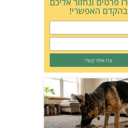
ו פרטים ונחזור אליכם
בהקדם האפשרי!
צרו איתי קשר!