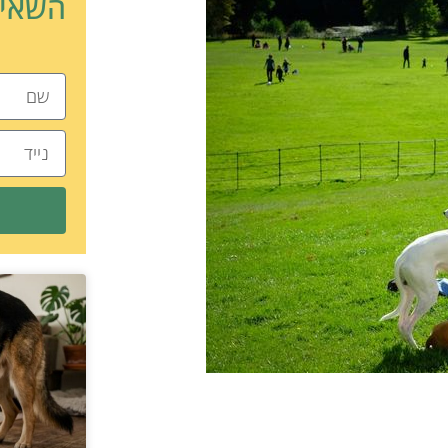
השאיר