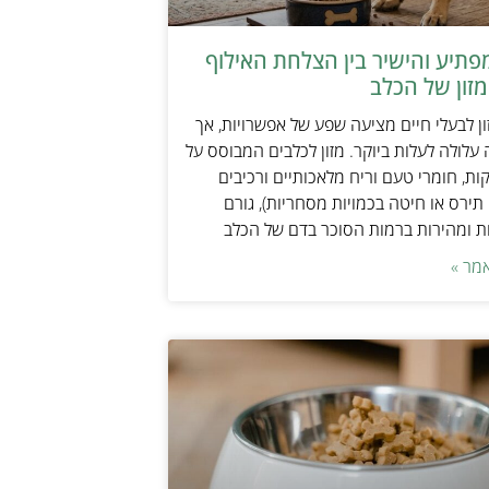
תיע והישיר בין הצלחת האילוף
זון של הכלב
ן לבעלי חיים מציעה שפע של אפשרויות, אך
 עלולה לעלות ביוקר. מזון לכלבים המבוסס על
ות, חומרי טעם וריח מלאכותיים ורכיבים
 תירס או חיטה בכמויות מסחריות), גורם
ת ומהירות ברמות הסוכר בדם של הכלב
מר »