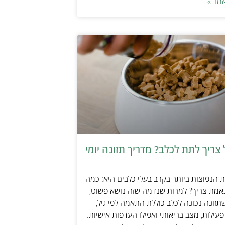
מר »
צריך לתת לכלב? מדריך תזונה יומי
הנפוצות ביותר בקרב בעלי כלבים היא: כמה
אמת צריך? למרות שנדמה שזה נושא פשוט,
זונה נכונה לכלב כוללת התאמה לפי גיל,
עילות, מצב בריאותי ואפילו העדפות אישיות.