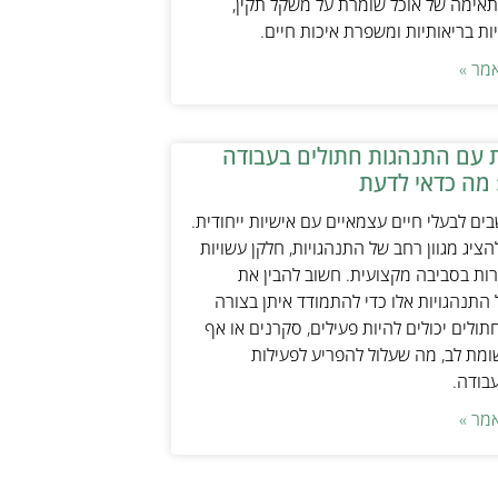
אימה של אוכל שומרת על משקל תקין,
ת בריאותיות ומשפרת איכות חיים.
מר »
 עם התנהגות חתולים בעבודה
 מה כדאי לדעת
ים לבעלי חיים עצמאיים עם אישיות ייחודית.
ציג מגוון רחב של התנהגויות, חלקן עשויות
ות בסביבה מקצועית. חשוב להבין את
התנהגויות אלו כדי להתמודד איתן בצורה
תולים יכולים להיות פעילים, סקרנים או אף
ת לב, מה שעלול להפריע לפעילות
עבודה.
מר »