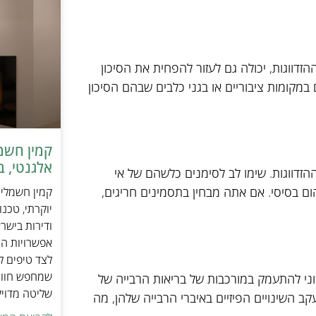
דווגות, יכולה גם לעזור להפחית את הסיכון
מקומות ציבוריים או בגני כלבים שבהם הסיכון
אלגנטי, ב
הזדווגות. שימו לב לסימנים כלשהם של אי
הום בסיסי. אם אתה מבחין בתסמינים חריגים,
יוקרתי, טכנ
ודירות בישר
אפשרויות הה
לצד טיפים ל
שמחפש חוויי
וני להתעמק במורכבות של בריאות הרבייה של
שליטה מדוי
קב השינויים הפיזיים באיברי הרבייה שלהן, מה