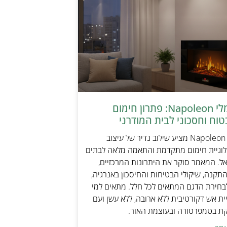
קמין חשמלי Napoleon: פתרון חימום
טוח וחסכוני לבית המודרני
קמין חשמלי Napoleon מציע שילוב נדיר של עיצוב
ולוגיית חימום מתקדמת והתאמה מלאה לבתים
אל. המאמר סוקר את היתרונות המרכזיים,
תקנה, שיקולי הבטיחות והחיסכון באנרגיה,
בחירת הדגם המתאים לכל חלל. מתאים למי
ת אש דקורטיבית ללא ארובה, ללא עשן ועם
קת בטמפרטורה ובעוצמת האור.