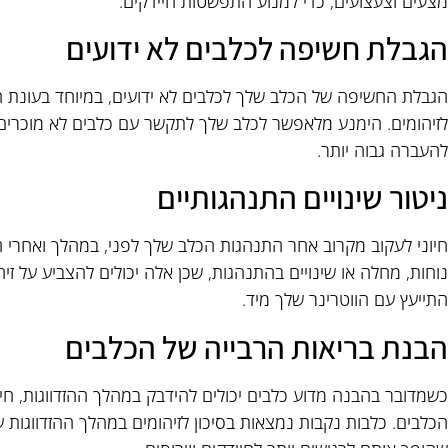
מצעים וצעצועים, כדי למנוע התפשטות חיידקים.
הגבלת חשיפה לכלבים לא ידועים
הגבלת החשיפה של הכלב שלך לכלבים לא ידועים, במיוחד בעונת ההז
לזיהומים. הימנע מלאפשר לכלב שלך לתקשר עם כלבים לא מוכרים ב
להעברה גבוה יותר.
ניטור שינויים התנהגותיים
חיוני לעקוב מקרוב אחר התנהגות הכלב שלך לפני, במהלך ואחרי ה
נוחות, מחלה או שינויים בהתנהגות, שכן אלה יכולים להצביע על זי
התייעץ עם הווטרינר שלך מיד.
הבנת בריאות הרבייה של הכלבים
כשמדובר בהבנה מדוע כלבים יכולים להידבק במהלך ההזדווגות, חי
הכלבים. כלבות נקבות נמצאות בסיכון לזיהומים במהלך ההזדווגות ע