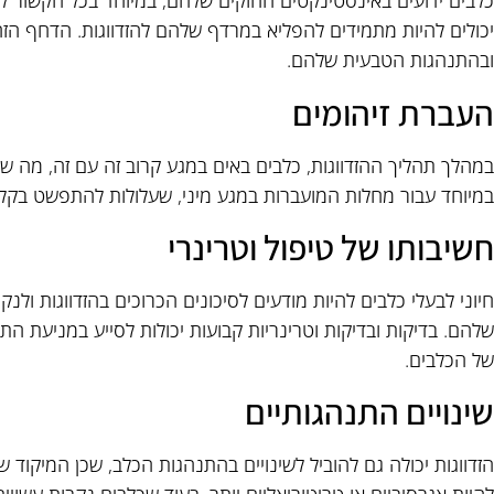
כלבים ידועים באינסטינקטים החזקים שלהם, במיוחד בכל הקשור לה
יכולים להיות מתמידים להפליא במרדף שלהם להזדווגות. הדחף הז
ובהתנהגות הטבעית שלהם.
העברת זיהומים
במהלך תהליך ההזדווגות, כלבים באים במגע קרוב זה עם זה, מה שמג
במיוחד עבור מחלות המועברות במגע מיני, שעלולות להתפשט בקלות
חשיבותו של טיפול וטרינרי
חיוני לבעלי כלבים להיות מודעים לסיכונים הכרוכים בהזדווגות ולנ
שלהם. בדיקות ובדיקות וטרינריות קבועות יכולות לסייע במניעת ה
של הכלבים.
שינויים התנהגותיים
הזדווגות יכולה גם להוביל לשינויים בהתנהגות הכלב, שכן המיקוד של