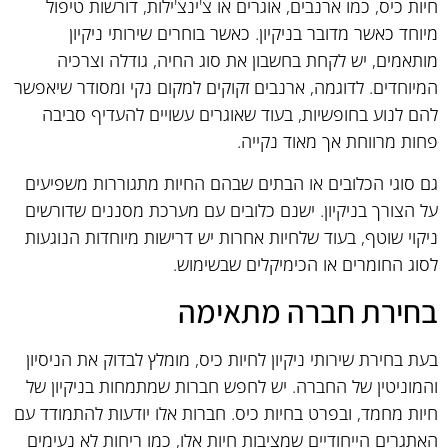
חיות כיס, כמו ארנבים, אוגרים או צ'ינצ'ילות, דורשות טיפול
מיוחד כאשר מדובר בניקיון. כאשר בוחרים שירותי ניקיון
מותאמים, יש לקחת בחשבון את סוג החיה, גודלה וצרכיה
המיוחדים. לדוגמה, ארנבים זקוקים למקום נקי ומסודר שיאפשר
להם לנוע בחופשיות, בעוד שאוגרים עשויים להעדיף סביבה
פחות מרווחת אך מאוד נקייה.
גם סוגי הכלובים או הבתים שבהם החיות מתגוררות משפיעים
על הצורך בניקיון. ישנם כלובים עם מערכת מסננים שדורשים
ניקוי שוטף, בעוד שלחיות אחרות יש דרישות מיוחדות הנוגעות
לסוג החומרים או הכימיקלים שבשימוש.
בחירת חברה מתאימה
בעת בחירת שירותי ניקיון לחיות כיס, מומלץ לבדוק את הניסיון
והמוניטין של החברה. יש לחפש חברות שמתמחות בניקיון של
חיות מחמד, ובפרט בחיות כיס. חברות אלו יודעות להתמודד עם
האתגרים הייחודיים שמציבות חיות אלו, כמו ריחות לא נעימים