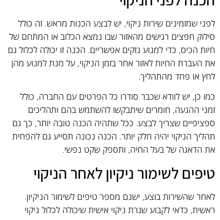
לפני שמזמינים שירות ניקוי, יש לבצע הכנות מראש. זה כולל
סילוק חפצים רגישים מהאזור שבו נמצא הכלוב או המתחם של
חיות הכיס, כדי למנוע נזקים אפשריים. הכנה זו יכולה לכלול גם
את העברת החיות לאזור אחר בזמן הניקוי, על מנת למנוע מהן
לחץ או פחד מהתהליך.
כמו כן, יש לוודא שכבר סודרו כל הפרטים עם החברה, כולל
זמני ההגעה, חומרים שיתבקשו להשתמש בהם ותהליכים
ספציפיים שצריך לבצע. ככל שתהיה הכנה טובה יותר, כך גם
תהליך הניקוי יהיה חלק יותר. הכנה נכונה תסייע גם להפחית
את הדאגה של בעל החיה, ותספק שקט נפשי.
טיפים לשימור ניקיון לאחר הניקוי
לאחר שהשירות בוצע, ישנם מספר טיפים לשימור הניקיון.
ראשית, כדאי לקבוע שגרת ניקוי אישית שיכולה לכלול ניקוי