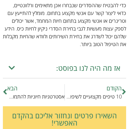
כדי להבטיח שההסדרים שנבחרו אכן מתאימים ורלוונטיים,
כדאי ליצור קשר עם אנשי מקצוע בתחום. מומלץ להתייעץ עם
וטרינרים או אנשי מקצוע בתחום חיות המחמד, אשר יכולים
לספק עצות מעשיות לגבי בחירת הסדרי ניקיון לחיות כיס. הידע
שלהם יכול לשדרג את בחירת השירותים ולוודא שהחיות מקבלות
את הטיפול הטוב ביותר.
אז מה היה לנו בפוסט:
הקודם
הבא
10 טיפים מקצועיים לשיפור טיפול תזונתי
אסטרטגיות חיוניות להתמודדות עם החתולים המהירים ושיקומם המוצלח
השאירו פרטים ונחזור אליכם בהקדם
האפשרי!