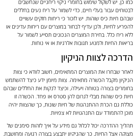
כמו כן, יש לשקול שימוש בחומרי ניקוי ריחניים שנחשבים
לבטוחים עבור בעלי חיים, כדי לשמור על ריח נעים בחללים
שבהם חיות כיס שוהות. יש לזכור כי ריחות חזקים עשויים
להפריע לחיות, ולכן עדיף לבחור במוצרים עם ריחות עדינים או
ללא ריח כלל. בחירת המוצרים הנכונים תסייע לשמור על
בריאות החיות ולמנוע תגובות אלרגיות או אי נוחות.
הדרכה לצוות הניקיון
לאחר שבחרו את המוצרים המתאימים, חשוב לוודא כי צוות
הניקיון מקבל הכשרה מתאימה. צוות מיומן ידע כיצד להשתמש
בחומרים בצורה בטוחה ויעילה, וכיצד לנקות את החללים שבהם
חיות כיס שוהות מבלי לגרום להן סטרס או פחד. הכשרה זו
כוללת גם הכרת ההתנהגות של חיות שונות, כך שהצוות יהיה
מוכן להתמודד עם התנהגויות לא צפויות.
תהליך ההדרכה יכול לכלול גם מידע על איך לזהות סימנים של
מצוקה אצל החיות, כך שהניקיון יתבצע בצורה רגועה ומחושבת.