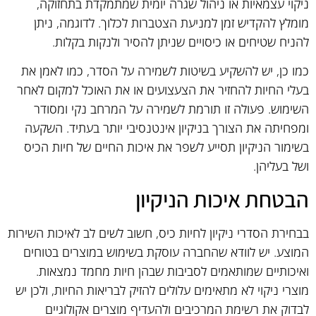
ניקוי עצמאיות או ניהול שגרה יומית שמתמקדת בתחזוקה,
מומלץ להקדיש זמן למניעת הצטברות לכלוך. לדוגמה, ניתן
להניח שטיחים או כיסויים שניתן להסיר ולנקות בקלות.
כמו כן, יש להשקיע בשיטות לשמירה על הסדר, כמו לאמן את
בעלי החיות להחזיר את הצעצועים או את האוכל למקום לאחר
השימוש. פעולה זו תורמת לשמירה על המרחב נקי ומסודר
ומפחיתה את הצורך בניקיון אינטנסיבי יותר בעתיד. השקעה
בשימור הניקיון תסייע לשפר את איכות החיים של חיות הכיס
ושל בעליהן.
הבטחת איכות הניקיון
בבחירת הסדרי ניקיון לחיות כיס, חשוב לשים לב לאיכות השירות
המוצע. יש לוודא שהחברה עוסקת בשימוש במוצרים בטוחים
ואיכותיים שמותאמים לסביבות שבהן חיות מחמד נמצאות.
מוצרי ניקוי לא מתאימים עלולים להזיק לבריאות החיות, ולכן יש
לבדוק את רשימת המרכיבים ולהעדיף מוצרים אקולוגיים