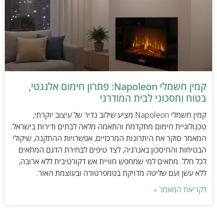
קמין חשמלי Napoleon: פתרון חימום אלגנטי,
בטוח וחסכוני לבית המודרני
קמין חשמלי Napoleon מציע שילוב נדיר של עיצוב יוקרתי,
טכנולוגיית חימום מתקדמת והתאמה מלאה לבתים ודירות בישראל.
המאמר סוקר את היתרונות המרכזיים, אפשרויות ההתקנה, שיקולי
הבטיחות והחיסכון באנרגיה, לצד טיפים לבחירת הדגם המתאים
לכל חלל. מתאים למי שמחפש חוויית אש דקורטיבית ללא ארובה,
ללא עשן ועם שליטה מדויקת בטמפרטורה ובעוצמת האור.
לקריאת המאמר »