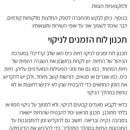
ולמקצועיות הצוות.
בנוסף, ניתן לבקש מהחברה לספק המלצות מלקוחות קודמים,
דבר שיכול לשפוך אור על אופי השירות ותוצאותיו.
תכנון לוח הזמנים לניקוי
תכנון לוח זמנים לניקוי חיות כיס הוא שלב קרדינלי במערכת
הניהול של החיות. יש לקחת בחשבון את השגרה היומית של
חיות המחמד, כמו גם את זמני הפעילות המועדפים עליהן. חיות
כיס, כמו אוגרים או סנאים, דורשות קשב מיוחד, ולכן יש להקדיש
את הזמן המתאים כדי להבטיח שהן לא ירגישו לחוצות או לא
נוחות במהלך הניקוי.
כדאי לקבוע מועדים קבועים לניקוי, ולא לסמוך על ניקוי חפוז או
בלתי מתוכנן. תכנון מראש יכול להבטיח שהחיות יישארו
בסביבה נקייה ובריאה. חשוב גם להקדיש זמן להתבוננות על
התנהגות החיות במהלך התהליך, כדי להרגיש את הדינמיקה