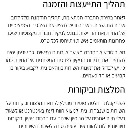
תהליך התייעצות והזמנה
לאחר בחירת החברה המתאימה, תהליך ההזמנה כולל לרוב
שיחת התייעצות. בשיחה זו יש להציג את הצרכים הספציפיים
של החיות ואת הדרישות בנוגע לניקיון. חברות מקצועיות יציעו
פתרונות מותאמים אישית ויתייחסו לכל פרט.
חשוב לוודא שהחברה מציעה שירותים גמישים, כך שניתן יהיה
להתאים את תדירות הניקיון לצרכים המשתנים של החיות. כמו
כן, יש לבדוק את זמינות השירותים והאם ניתן לקבוע ביקורים
קבועים או חד פעמיים.
המלצות וביקורות
לפני קבלת החלטה סופית, מומלץ לקרוא המלצות וביקורות על
השירותים שנבחרו. ניתן למצוא חוות דעת באינטרנט או לשאול
בעלי חיות אחרים על הניסיון שלהם עם חברות ניקיון. ביקורות
חיוביות יכולות להוות אינדיקציה טובה לאיכות השירותים