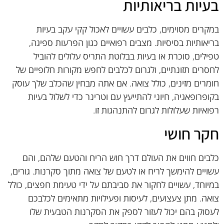
בעיות בריאותיות
במקרים מסוימים, כלבים עשויים לאכול קקי עקב בעיות
בריאותיות בסיסיות. מצבים רפואיים כגון הפרעות ספיגה,
טפילים, סוכרת או בעיות בבלוטת התריס עלולים להוביל
לחסרים תזונתיים, ולגרום לכלבים לחפש מקורות חלופיים של
חומרים מזינים, כולל צואה. אם אתה מבחין שהכלב שלך עוסק
בקופרופאגיה, חיוני להתייעץ עם וטרינר כדי לשלול בעיות
רפואיות שעלולות לגרום להתנהגות זו.
חקר חושי
כלבים חווים את העולם דרך חוש הריח והטעם שלהם, והם
עשויים להימשך לריח או לטעם של צואה מתוך סקרנות. גורים,
במיוחד, עשויים לחקור את סביבתם על ידי טעימת חפצים, כולל
צואה. מתן צעצועים, לעיסות ופעילויות מתאימים לכלבכם
לעסוק בהם יכול לעזור לספק את הסקרנות הטבעית שלו