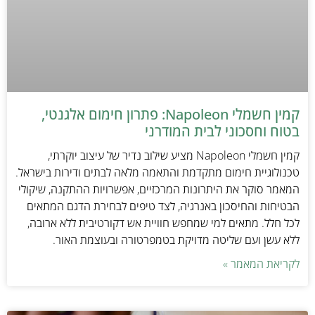
קמין חשמלי Napoleon: פתרון חימום אלגנטי,
בטוח וחסכוני לבית המודרני
קמין חשמלי Napoleon מציע שילוב נדיר של עיצוב יוקרתי,
טכנולוגיית חימום מתקדמת והתאמה מלאה לבתים ודירות בישראל.
המאמר סוקר את היתרונות המרכזיים, אפשרויות ההתקנה, שיקולי
הבטיחות והחיסכון באנרגיה, לצד טיפים לבחירת הדגם המתאים
לכל חלל. מתאים למי שמחפש חוויית אש דקורטיבית ללא ארובה,
ללא עשן ועם שליטה מדויקת בטמפרטורה ובעוצמת האור.
לקריאת המאמר »