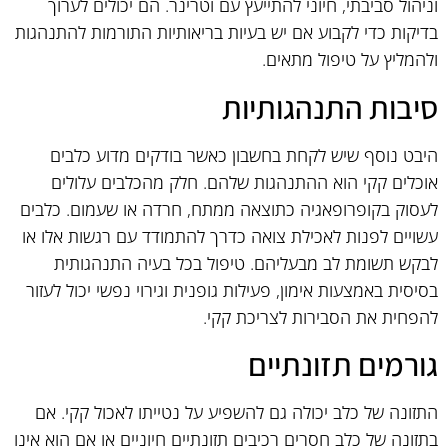
וניהול סביבתי, חיוני להתייעץ עם וטרינר. הם יכולים לערוך
בדיקות כדי לקבוע אם יש בעיות בריאותיות התורמות להתנהגות
ולהמליץ על טיפול מתאים.
סיבות התנהגותיות
היבט נוסף שיש לקחת בחשבון כאשר בודקים מדוע כלבים
אוכלים קקי הוא ההתנהגות שלהם. חלק מהכלבים עלולים
לעסוק בקופרופאגיה כתוצאה ממתח, חרדה או שעמום. כלבים
עשויים לפנות לאכילת צואה כדרך להתמודד עם רגשות אלו או
לבקש תשומת לב מבעליהם. טיפול בכל בעיה התנהגותית
בסיסית באמצעות אימון, פעילות גופנית וגירוי נפשי יכול לעזור
להפחית את הסבירות לצריכת קקי.
גורמים תזונתיים
התזונה של כלב יכולה גם להשפיע על נטייתו לאכול קקי. אם
בתזונה של כלב חסרים רכיבים תזונתיים חיוניים או אם הוא אינו