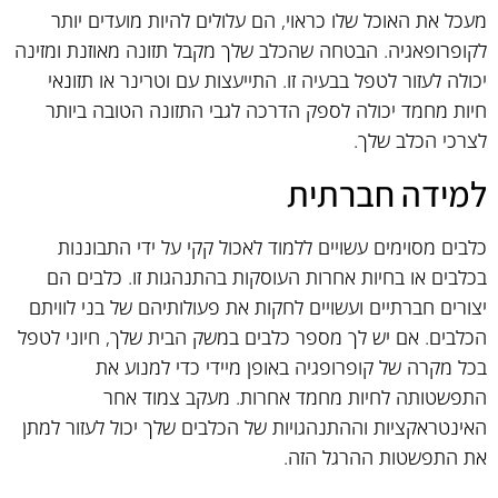
מעכל את האוכל שלו כראוי, הם עלולים להיות מועדים יותר
לקופרופאגיה. הבטחה שהכלב שלך מקבל תזונה מאוזנת ומזינה
יכולה לעזור לטפל בבעיה זו. התייעצות עם וטרינר או תזונאי
חיות מחמד יכולה לספק הדרכה לגבי התזונה הטובה ביותר
לצרכי הכלב שלך.
למידה חברתית
כלבים מסוימים עשויים ללמוד לאכול קקי על ידי התבוננות
בכלבים או בחיות אחרות העוסקות בהתנהגות זו. כלבים הם
יצורים חברתיים ועשויים לחקות את פעולותיהם של בני לוויתם
הכלבים. אם יש לך מספר כלבים במשק הבית שלך, חיוני לטפל
בכל מקרה של קופרופגיה באופן מיידי כדי למנוע את
התפשטותה לחיות מחמד אחרות. מעקב צמוד אחר
האינטראקציות וההתנהגויות של הכלבים שלך יכול לעזור למתן
את התפשטות ההרגל הזה.