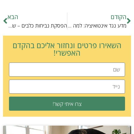
הקודם
הבא
מדע נגד אינטואיציה: למה כלבים אכן אוכלים דשא?
הפסקת נביחות כלבים – שיטות מיידיות
השאירו פרטים ונחזור אליכם בהקדם
האפשרי!
צרו איתי קשר!