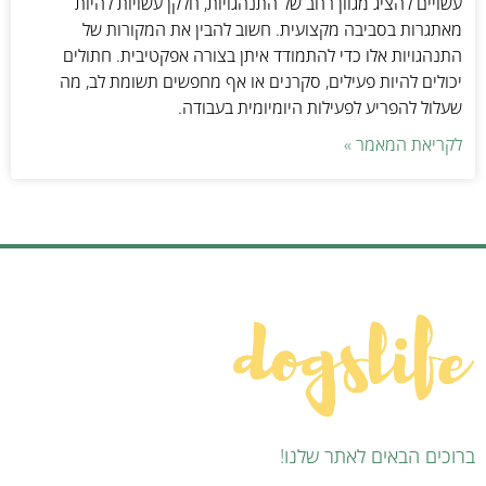
עשויים להציג מגוון רחב של התנהגויות, חלקן עשויות להיות
מאתגרות בסביבה מקצועית. חשוב להבין את המקורות של
התנהגויות אלו כדי להתמודד איתן בצורה אפקטיבית. חתולים
יכולים להיות פעילים, סקרנים או אף מחפשים תשומת לב, מה
שעלול להפריע לפעילות היומיומית בעבודה.
לקריאת המאמר »
ברוכים הבאים לאתר שלנו!