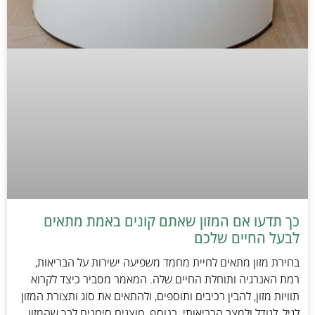
כך תדעו אם המזון שאתם קונים באמת מתאים
לבעל החיים שלכם
בחירת מזון מתאים לחיית מחמד משפיעה ישירות על הבריאות,
רמת האנרגיה ותוחלת החיים שלה. המאמר מסביר כיצד לקרוא
תוויות מזון, להבין רכיבים ותוספים, ולהתאים את סוג ותצורת המזון
לגיל, לגודל ולמצב הבריאותי. בנוסף, מוצגים סימנים לכך שהמזון