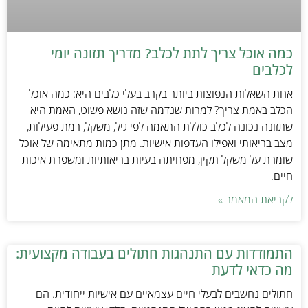
כמה אוכל צריך לתת לכלב? מדריך תזונה יומי
לכלבים
אחת השאלות הנפוצות ביותר בקרב בעלי כלבים היא: כמה אוכל
הכלב באמת צריך? למרות שנדמה שזה נושא פשוט, האמת היא
שתזונה נכונה לכלב כוללת התאמה לפי גיל, משקל, רמת פעילות,
מצב בריאותי ואפילו העדפות אישיות. מתן כמות מתאימה של אוכל
שומרת על משקל תקין, מפחיתה בעיות בריאותיות ומשפרת איכות
חיים.
לקריאת המאמר »
התמודדות עם התנהגות חתולים בעבודה מקצועית:
מה כדאי לדעת
חתולים נחשבים לבעלי חיים עצמאיים עם אישיות ייחודית. הם