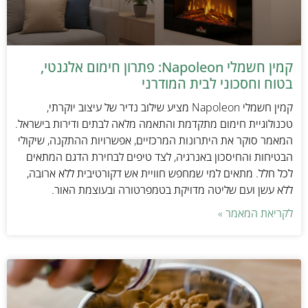
קמין חשמלי Napoleon: פתרון חימום אלגנטי,
בטוח וחסכוני לבית המודרני
קמין חשמלי Napoleon מציע שילוב נדיר של עיצוב יוקרתי,
טכנולוגיית חימום מתקדמת והתאמה מלאה לבתים ודירות בישראל.
המאמר סוקר את היתרונות המרכזיים, אפשרויות ההתקנה, שיקולי
הבטיחות והחיסכון באנרגיה, לצד טיפים לבחירת הדגם המתאים
לכל חלל. מתאים למי שמחפש חוויית אש דקורטיבית ללא ארובה,
ללא עשן ועם שליטה מדויקת בטמפרטורה ובעוצמת האור.
לקריאת המאמר »