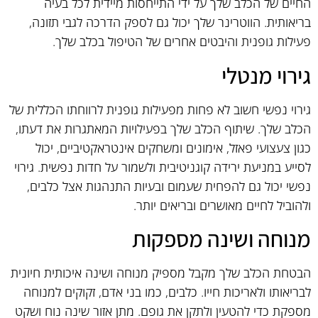
החיים של הכלב שלך על ידי התייחסות מיידית לכל בעיה
בריאותית. הווטרינר שלך יכול גם לספק הדרכה לגבי תזונה,
פעילות גופנית והיבטים אחרים של הטיפול בכלב שלך.
גירוי מנטלי
גירוי נפשי חשוב לא פחות מפעילות גופנית לרווחתו הכללית של
הכלב שלך. שיתוף הכלב שלך בפעילויות המאתגרות את דעתו,
כגון צעצועי פאזל, אימונים ומשחקים אינטראקטיביים, יכול
לסייע במניעת ירידה קוגניטיבית ולשמור על חדות נפשית. גירוי
נפשי יכול גם להפחית שעמום ובעיות התנהגות אצל כלבים,
ולהוביל לחיים מאושרים ובריאים יותר.
מנוחה ושינה מספקות
הבטחת הכלב שלך מקבל מספיק מנוחה ושינה איכותית חיונית
לבריאותו ולאריכות חייו. כלבים, כמו בני אדם, זקוקים למנוחה
מספקת כדי להטעין ולתקן את גופם. מתן אזור שינה נוח ושקט