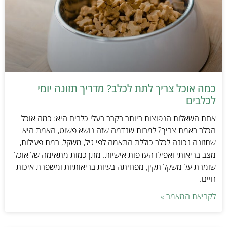
כמה אוכל צריך לתת לכלב? מדריך תזונה יומי
לכלבים
אחת השאלות הנפוצות ביותר בקרב בעלי כלבים היא: כמה אוכל
הכלב באמת צריך? למרות שנדמה שזה נושא פשוט, האמת היא
שתזונה נכונה לכלב כוללת התאמה לפי גיל, משקל, רמת פעילות,
מצב בריאותי ואפילו העדפות אישיות. מתן כמות מתאימה של אוכל
שומרת על משקל תקין, מפחיתה בעיות בריאותיות ומשפרת איכות
חיים.
לקריאת המאמר »