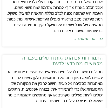
אחת השאלות הנפוצות ביותר בקרב בעלי כלבים היא: כמה
אוכל הכלב באמת צריך? למרות שנדמה שזה נושא פשוט,
האמת היא שתזונה נכונה לכלב כוללת התאמה לפי גיל, משקל,
רמת פעילות, מצב בריאותי ואפילו העדפות אישיות. מתן כמות
מתאימה של אוכל שומרת על משקל תקין, מפחיתה בעיות
בריאותיות ומשפרת איכות חיים.
לקריאת המאמר »
התמודדות עם התנהגות חתולים בעבודה
מקצועית: מה כדאי לדעת
חתולים נחשבים לבעלי חיים עצמאיים עם אישיות ייחודית. הם
עשויים להציג מגוון רחב של התנהגויות, חלקן עשויות להיות
מאתגרות בסביבה מקצועית. חשוב להבין את המקורות של
התנהגויות אלו כדי להתמודד איתן בצורה אפקטיבית. חתולים
יכולים להיות פעילים, סקרנים או אף מחפשים תשומת לב, מה
שעלול להפריע לפעילות היומיומית בעבודה.