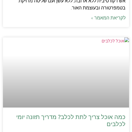
אש דקורטיבית ללא ארובה, ללא עשן ועם שליטה מדויקת
בטמפרטורה ובעוצמת האור.
לקריאת המאמר »
כמה אוכל צריך לתת לכלב? מדריך תזונה יומי
לכלבים