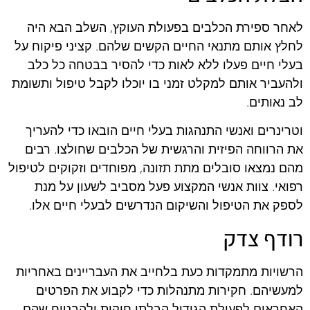
לאחר ספירת הכלבים בפעולת העוקץ, השלב הבא היה
לחלץ אותם מתנאי החיים הקשים שלהם. קציני פיקוח על
בעלי חיים פעלו ללא לאות כדי להסיר בבטחה כל כלב
ולהעביר אותם למקלט זמני בו יוכלו לקבל טיפול ותשומת
לב נאותים.
וטרינרים ואנשי התנהגות בעלי חיים הובאו כדי להעריך
את הרווחה הפיזית והרגשית של הכלבים שחולצו. רבים
מהם נמצאו סובלים מתת תזונה, מפוחדים וזקוקים לטיפול
רפואי. צוות אנשי המקצוע פעל מסביב לשעון על מנת
לספק את הטיפול והשיקום הנדרשים לבעלי חיים אלו.
רודף צדק
הרשויות מתמקדות כעת בלחייב את העבריינים באחריות
למעשיהם. חקירות מתנהלות כדי לקבוע את הפרטים
האחראים לפעולת הגידול הבלתי חוקית ולהבטיח שהם