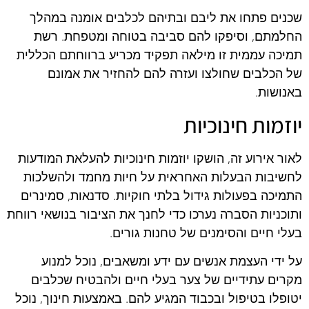
שכנים פתחו את ליבם ובתיהם לכלבים אומנה במהלך
החלמתם, וסיפקו להם סביבה בטוחה ומטפחת. רשת
תמיכה עממית זו מילאה תפקיד מכריע ברווחתם הכללית
של הכלבים שחולצו ועזרה להם להחזיר את אמונם
באנושות.
יוזמות חינוכיות
לאור אירוע זה, הושקו יוזמות חינוכיות להעלאת המודעות
לחשיבות הבעלות האחראית על חיות מחמד ולהשלכות
התמיכה בפעולות גידול בלתי חוקיות. סדנאות, סמינרים
ותוכניות הסברה נערכו כדי לחנך את הציבור בנושאי רווחת
בעלי חיים והסימנים של טחנות גורים.
על ידי העצמת אנשים עם ידע ומשאבים, נוכל למנוע
מקרים עתידיים של צער בעלי חיים ולהבטיח שכלבים
יטופלו בטיפול ובכבוד המגיע להם. באמצעות חינוך, נוכל