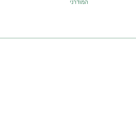
המודרני