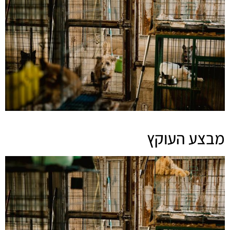
מבצע העוקץ