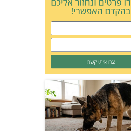
ו פרטים ונחזור אליכם
בהקדם האפשרי!
צרו איתי קשר!