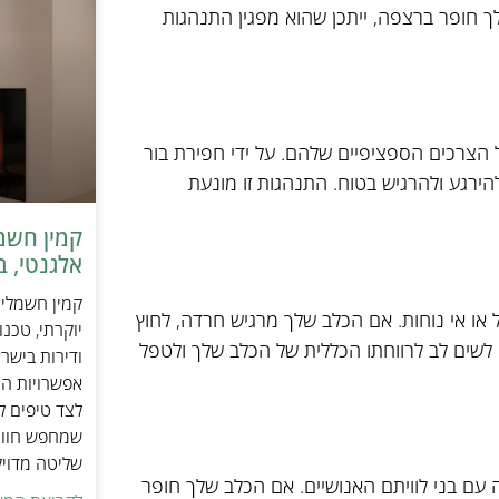
 חופר ברצפה, ייתכן שהוא מפגין התנהגות
 הצרכים הספציפיים שלהם. על ידי חפירת בור
הירגע ולהרגיש בטוח. התנהגות זו מונעת
אלגנטי, ב
או אי נוחות. אם הכלב שלך מרגיש חרדה, לחוץ
יוקרתי, טכנ
ני לשים לב לרווחתו הכללית של הכלב שלך ולטפל
ודירות בישר
אפשרויות הה
לצד טיפים ל
שמחפש חוויי
שליטה מדוי
עם בני לוויתם האנושיים. אם הכלב שלך חופר