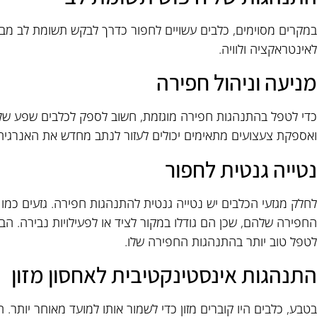
במקרים מסוימים, כלבים עשויים לחפור כדרך לבקש תשומת לב מבעל
לאינטראקציה ולוויה.
מניעה וניהול חפירה
כדי לטפל בהתנהגות חפירה מוגזמת, חשוב לספק לכלבים שפע של גירו
ואספקת צעצועים מתאימים יכולים לעזור לנתב מחדש את האנרגיה
נטייה גנטית לחפור
לחלק מגזעי הכלבים יש נטייה גנטית להתנהגות חפירה. גזעים כמו ט
החפירה שלהם, שכן הם גודלו במקור לציד או לפעילויות נבירה. הבנ
לטפל טוב יותר בהתנהגות החפירה שלו.
התנהגות אינסטינקטיבית לאחסון מזון
בטבע, כלבים היו קוברים מזון כדי לשמור אותו למועד מאוחר יותר.