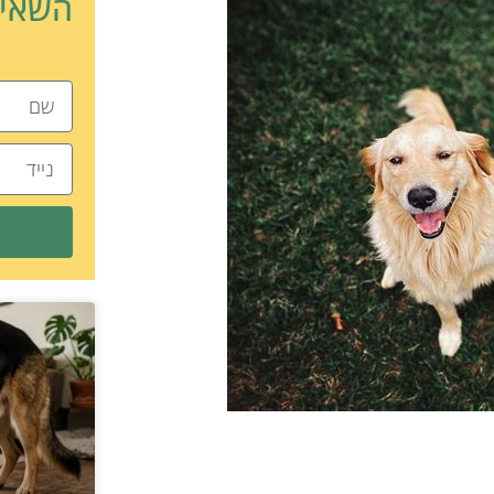
השאיר