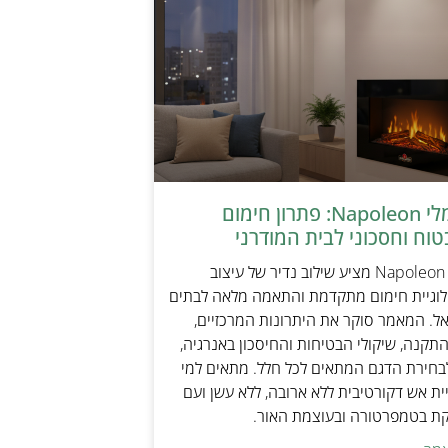
קמין חשמלי Napoleon: פתרון חימום
טוח וחסכוני לבית המודרני
קמין חשמלי Napoleon מציע שילוב נדיר של עיצוב
ולוגיית חימום מתקדמת והתאמה מלאה לבתים
אל. המאמר סוקר את היתרונות המרכזיים,
תקנה, שיקולי הבטיחות והחיסכון באנרגיה,
בחירת הדגם המתאים לכל חלל. מתאים למי
ת אש דקורטיבית ללא ארובה, ללא עשן ועם
קת בטמפרטורה ובעוצמת האור.