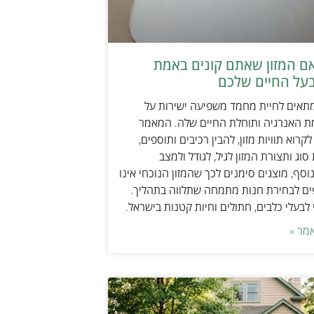
אם המזון שאתם קונים באמת
על החיים שלכם
מתאים לחיית מחמד משפיעה ישירות על
ת האנרגיה ותוחלת החיים שלה. המאמר
קרוא תוויות מזון, להבין רכיבים ותוספים,
וג ותצורת המזון לגיל, לגודל ולמצב
וסף, מוצגים סימנים לכך שהמזון הנוכחי אינו
ים לבחירת חנות מתמחה שתלווה בתהליך.
לבעלי כלבים, חתולים וחיות קטנות בישראל.
מר »