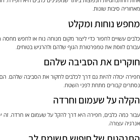
אחת ההתנהגויות הנפוצות ביותר שמפגינים כלבים היא חפירה. הת
מאחוריה סיבות שונות.
מחפש נוחות ומקלט
כלבים עשויים לחפור כדי ליצור מקום מנוחה נוח או לחפש מחסה מתנ
עבורם לווסת את טמפרטורת הגוף שלהם ולהרגיש בטוחים.
חוקרים את הסביבה שלהם
חפירה יכולה להיות גם דרך לכלבים לחקור את הסביבה שלהם. הם ע
נסתרים קבורים מתחת לפני השטח.
הקלה על שעמום וחרדה
עבור כמה כלבים, חפירה היא דרך להקל על שעמום או חרדה. זה יכ
אנרגיה עצורה.
התנהגות של חיפוש תשומת לב