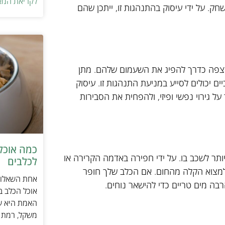
לקריאת המא
חק. על ידי עיסוק בהתנהגות זו, ייתכן שהם
רצפה כדרך להפיג את השעמום שלהם. מתן
ם יכולים לסייע במניעת התנהגות זו. עיסוק
 גירוי נפשי ופיזי, ולהפחית את הסבירות
כמה אוכל 
יותר לשכב בו. על ידי חפירה באדמה הקרירה או
לכלבים
למצוא הקלה מהחום. אם הכלב שלך חופר
אחת השאלות 
רבה מים טריים כדי להישאר נוחים.
אוכל הכלב ב
האמת היא שת
משקל, רמת פ