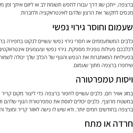
ברצפה, ייתכן שזו דרך עבורו לחפש תשומת לב או ליזום איתך זמן מש
מנסים לתקשר את הרצון שלהם לאינטראקציה ולחברות.
שעמום וחוסר גירוי נפשי
כלבים המשתעממים או חסרי גירוי נפשי עשויים לנקוט בחפירה ב
לכלבכם פעילות גופנית מספקת, גירוי נפשי וצעצועים אינטראקטיביי
בפעילויות המאתגרות את הנפש והגוף של הכלב שלך יכולה לשמור על
שיחפרו ברצפה מתוך שעמום.
ויסות טמפרטורה
במזג אוויר חם, כלבים עשויים לחפור ברצפה כדי ליצור מקום קריר 
במשטח מרוצף, כלבים יכולים לווסת את טמפרטורת הגוף שלהם ו
ברצפה בחודשים חמים יותר, ודא שיש לו גישה לאזור קריר ומוצל וה
חרדה או מתח