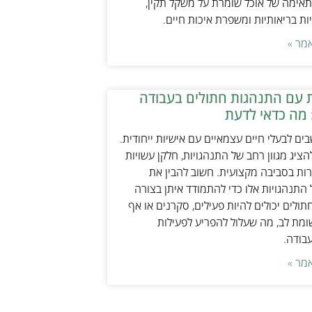
אימה של אוכל שומרת על משקל תקין,
ת בריאותיות ומשפרת איכות חיים.
מר »
 עם התנהגות חתולים בעבודה
 מה כדאי לדעת
ים לבעלי חיים עצמאיים עם אישיות ייחודית.
ציג מגוון רחב של התנהגויות, חלקן עשויות
ות בסביבה מקצועית. חשוב להבין את
התנהגויות אלו כדי להתמודד איתן בצורה
תולים יכולים להיות פעילים, סקרנים או אף
ת לב, מה שעלול להפריע לפעילות
עבודה.
מר »