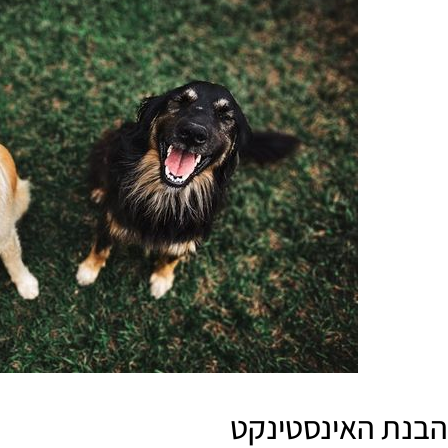
הבנת האינסטינקט