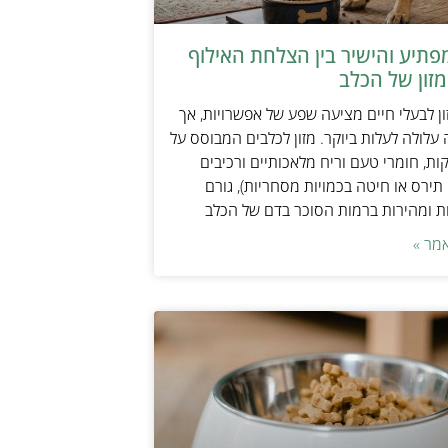
תיע והישיר בין הצלחת האילוף
זון של הכלב
ן לבעלי חיים מציעה שפע של אפשרויות, אך
 עלולה לעלות ביוקר. מזון לכלבים המבוסס על
ות, חומרי טעם וריח מלאכותיים ורכיבים
 תירס או חיטה בכמויות מסחריות), גורם
ת ומהירות ברמות הסוכר בדם של הכלב
מר »