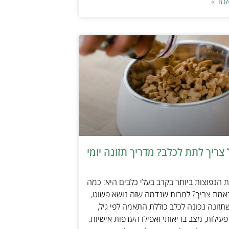
מר »
צריך לתת לכלב? מדריך תזונה יומי
הנפוצות ביותר בקרב בעלי כלבים היא: כמה
אמת צריך? למרות שנדמה שזה נושא פשוט,
זונה נכונה לכלב כוללת התאמה לפי גיל,
עילות, מצב בריאותי ואפילו העדפות אישיות.