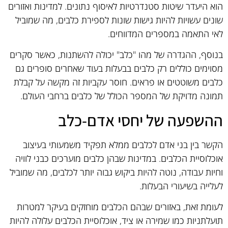
הוא היעדר שיטות סטנדרטיות לאיסוף נתונים. למדינות ואזורים
שונים עשויות להיות גישות שונות לספירת כלבים, מה שמוביל
לאי התאמה במספרים המדווחים.
בנוסף, ההגדרה של מהו "כלב" יכולה להשתנות, כאשר סקרים
מסוימים כוללים רק כלבים בבעלות בעוד שאחרים סופרים גם
כלבים משוטטים או פראים. חוסר עקביות זה מקשה על קבלת
תמונה מדויקת של המספר הכולל של כלבים ברחבי העולם.
ההשפעה של יחסי אדם-כלב
הקשר בין בני אדם לכלבים ממלא תפקיד משמעותי בעיצוב
אוכלוסיית הכלבים. במדינות שבהן כלבים מוערכים כבני לוויה
וחיות עבודה, נוטה להיות ביקוש גבוה יותר לכלבים, מה שמוביל
לעלייה בשיעורי הבעלות.
לעומת זאת, באזורים שבהם הכלבים מוחזקים בעיקר למטרות
תועלתניות כמו שמירה או ציד, אוכלוסיית הכלבים עלולה להיות