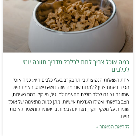
כמה אוכל צריך לתת לכלב? מדריך תזונה יומי
לכלבים
אחת השאלות הנפוצות ביותר בקרב בעלי כלבים היא: כמה אוכל
הכלב באמת צריך? למרות שנדמה שזה נושא פשוט, האמת היא
שתזונה נכונה לכלב כוללת התאמה לפי גיל, משקל, רמת פעילות,
מצב בריאותי ואפילו העדפות אישיות. מתן כמות מתאימה של אוכל
שומרת על משקל תקין, מפחיתה בעיות בריאותיות ומשפרת איכות
חיים.
לקריאת המאמר »