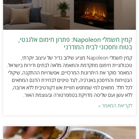
קמין חשמלי Napoleon: פתרון חימום אלגנטי,
בטוח וחסכוני לבית המודרני
קמין חשמלי Napoleon מציע שילוב נדיר של עיצוב יוקרתי,
טכנולוגיית חימום מתקדמת והתאמה מלאה לבתים ודירות בישראל.
המאמר סוקר את היתרונות המרכזיים, אפשרויות ההתקנה, שיקולי
הבטיחות והחיסכון באנרגיה, לצד טיפים לבחירת הדגם המתאים
לכל חלל. מתאים למי שמחפש חוויית אש דקורטיבית ללא ארובה,
ללא עשן ועם שליטה מדויקת בטמפרטורה ובעוצמת האור.
לקריאת המאמר »