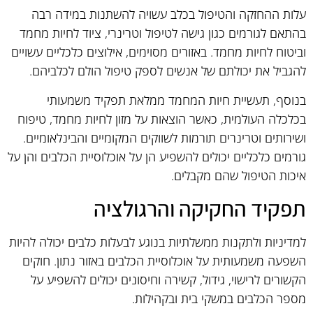
עלות ההחזקה והטיפול בכלב עשויה להשתנות במידה רבה
בהתאם לגורמים כגון גישה לטיפול וטרינרי, ציוד לחיות מחמד
וביטוח לחיות מחמד. באזורים מסוימים, אילוצים כלכליים עשויים
להגביל את יכולתם של אנשים לספק טיפול הולם לכלביהם.
בנוסף, תעשיית חיות המחמד ממלאת תפקיד משמעותי
בכלכלה העולמית, כאשר הוצאות על מזון לחיות מחמד, טיפוח
ושירותים וטרינרים תורמות לשווקים המקומיים והבינלאומיים.
גורמים כלכליים יכולים להשפיע הן על אוכלוסיית הכלבים והן על
איכות הטיפול שהם מקבלים.
תפקיד החקיקה והרגולציה
למדיניות ולתקנות ממשלתיות בנוגע לבעלות כלבים יכולה להיות
השפעה משמעותית על אוכלוסיית הכלבים באזור נתון. חוקים
הקשורים לרישוי, גידול, קשירה וחיסונים יכולים להשפיע על
מספר הכלבים במשקי בית ובקהילות.