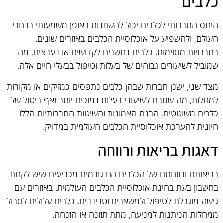
כלבים
היחס התרבותי לכלבים יכול להשתנות באופן משמעותי ברחבי
העולם, ולהשפיע על אוכלוסיית הכלבים באזורים שונים.
בתרבויות מסוימות, כלבים נחשבים לקדושים או נערצים, מה
שמוביל לשיעורים גבוהים של בעלות וטיפול בבעלי חיים אלה.
מצד שני, ישנן חברות שבהן כלבים נתפסים כמזיקים או מקורות
למחלות, מה שגורם לשיעורי בעלות נמוכים יותר ואף ביטול של
כלבים משוטטים. הבנת האמונות והשיטות התרבותיות הללו
חיונית להערכת אוכלוסיית הכלבים העולמית במדויק.
דאגות בריאות ורווחה
בריאותם ורווחתם של הכלבים הם גורמים מכריעים שיש לקחת
בחשבון בעת בחינת אוכלוסיית הכלבים העולמית. באזורים עם
גישה מוגבלת לטיפול ולמשאבים וטרינרים, כלבים עלולים לסבול
ממחלות הניתנות למניעה, מתת תזונה או הזנחה.