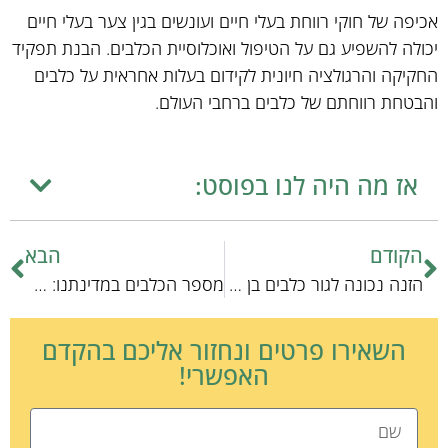
אכיפה של חוקי רווחת בעלי חיים ועונשים בגין צער בעלי חיים
יכולה להשפיע גם על הטיפול ואוכלוסיית הכלבים. הבנת תפקיד
החקיקה והרגולציה חיונית לקידום בעלות אחראית על כלבים
והבטחת רווחתם של כלבים ברחבי העולם.
אז מה היה לנו בפוסט:
הקודם
הבא
הזנה נכונה לגור כלבים בן חודש וחצי: מדריך מקצועי
מספר הכלבים במדינתנו: מקצוענים בעמודי הראש
השאירו פרטים ונחזור אליכם בהקדם
האפשרי!